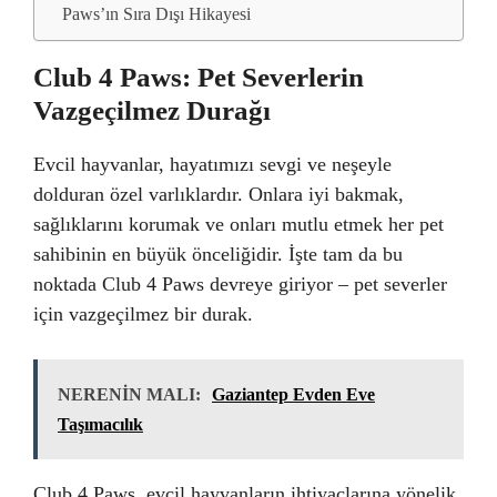
Paws’ın Sıra Dışı Hikayesi
Club 4 Paws: Pet Severlerin
Vazgeçilmez Durağı
Evcil hayvanlar, hayatımızı sevgi ve neşeyle
dolduran özel varlıklardır. Onlara iyi bakmak,
sağlıklarını korumak ve onları mutlu etmek her pet
sahibinin en büyük önceliğidir. İşte tam da bu
noktada Club 4 Paws devreye giriyor – pet severler
için vazgeçilmez bir durak.
NERENİN MALI:
Gaziantep Evden Eve
Taşımacılık
Club 4 Paws, evcil hayvanların ihtiyaçlarına yönelik