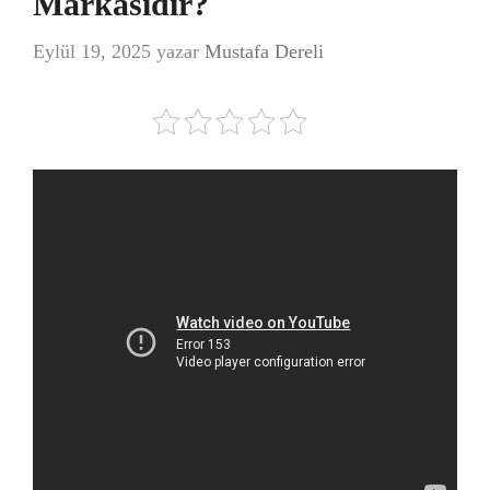
Markasıdır?
Eylül 19, 2025
yazar
Mustafa Dereli