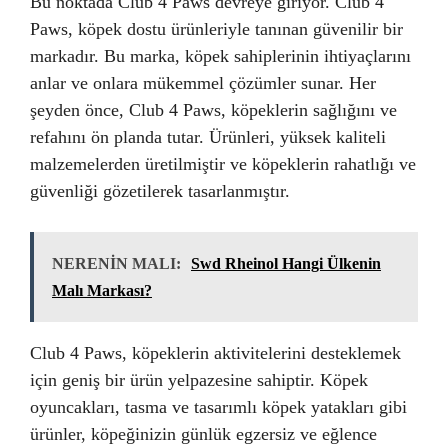
Bu noktada Club 4 Paws devreye giriyor. Club 4
Paws, köpek dostu ürünleriyle tanınan güvenilir bir
markadır. Bu marka, köpek sahiplerinin ihtiyaçlarını
anlar ve onlara mükemmel çözümler sunar. Her
şeyden önce, Club 4 Paws, köpeklerin sağlığını ve
refahını ön planda tutar. Ürünleri, yüksek kaliteli
malzemelerden üretilmiştir ve köpeklerin rahatlığı ve
güvenliği gözetilerek tasarlanmıştır.
NERENİN MALI:
Swd Rheinol Hangi Ülkenin
Malı Markası?
Club 4 Paws, köpeklerin aktivitelerini desteklemek
için geniş bir ürün yelpazesine sahiptir. Köpek
oyuncakları, tasma ve tasarımlı köpek yatakları gibi
ürünler, köpeğinizin günlük egzersiz ve eğlence