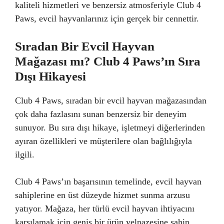
kaliteli hizmetleri ve benzersiz atmosferiyle Club 4
Paws, evcil hayvanlarınız için gerçek bir cennettir.
Sıradan Bir Evcil Hayvan
Mağazası mı? Club 4 Paws’ın Sıra
Dışı Hikayesi
Club 4 Paws, sıradan bir evcil hayvan mağazasından
çok daha fazlasını sunan benzersiz bir deneyim
sunuyor. Bu sıra dışı hikaye, işletmeyi diğerlerinden
ayıran özellikleri ve müşterilere olan bağlılığıyla
ilgili.
Club 4 Paws’ın başarısının temelinde, evcil hayvan
sahiplerine en üst düzeyde hizmet sunma arzusu
yatıyor. Mağaza, her türlü evcil hayvan ihtiyacını
karşılamak için geniş bir ürün yelpazesine sahip