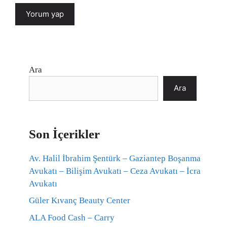
Ara
Ara
Son İçerikler
Av. Halil İbrahim Şentürk – Gaziantep Boşanma
Avukatı – Bilişim Avukatı – Ceza Avukatı – İcra
Avukatı
Güler Kıvanç Beauty Center
ALA Food Cash – Carry