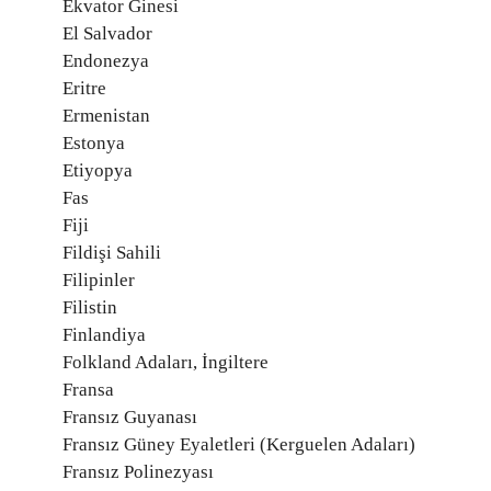
Ekvator Ginesi
El Salvador
Endonezya
Eritre
Ermenistan
Estonya
Etiyopya
Fas
Fiji
Fildişi Sahili
Filipinler
Filistin
Finlandiya
Folkland Adaları, İngiltere
Fransa
Fransız Guyanası
Fransız Güney Eyaletleri (Kerguelen Adaları)
Fransız Polinezyası