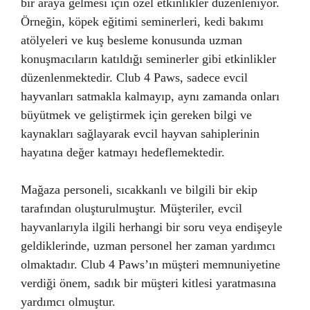
bir araya gelmesi için özel etkinlikler düzenleniyor.
Örneğin, köpek eğitimi seminerleri, kedi bakımı
atölyeleri ve kuş besleme konusunda uzman
konuşmacıların katıldığı seminerler gibi etkinlikler
düzenlenmektedir. Club 4 Paws, sadece evcil
hayvanları satmakla kalmayıp, aynı zamanda onları
büyütmek ve geliştirmek için gereken bilgi ve
kaynakları sağlayarak evcil hayvan sahiplerinin
hayatına değer katmayı hedeflemektedir.
Mağaza personeli, sıcakkanlı ve bilgili bir ekip
tarafından oluşturulmuştur. Müşteriler, evcil
hayvanlarıyla ilgili herhangi bir soru veya endişeyle
geldiklerinde, uzman personel her zaman yardımcı
olmaktadır. Club 4 Paws’ın müşteri memnuniyetine
verdiği önem, sadık bir müşteri kitlesi yaratmasına
yardımcı olmuştur.