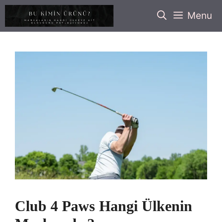
İçeriğe
Menu
atla
Club 4 Paws Hangi Ülkenin