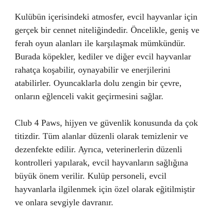
Kulübün içerisindeki atmosfer, evcil hayvanlar için
gerçek bir cennet niteliğindedir. Öncelikle, geniş ve
ferah oyun alanları ile karşılaşmak mümkündür.
Burada köpekler, kediler ve diğer evcil hayvanlar
rahatça koşabilir, oynayabilir ve enerjilerini
atabilirler. Oyuncaklarla dolu zengin bir çevre,
onların eğlenceli vakit geçirmesini sağlar.
Club 4 Paws, hijyen ve güvenlik konusunda da çok
titizdir. Tüm alanlar düzenli olarak temizlenir ve
dezenfekte edilir. Ayrıca, veterinerlerin düzenli
kontrolleri yapılarak, evcil hayvanların sağlığına
büyük önem verilir. Kulüp personeli, evcil
hayvanlarla ilgilenmek için özel olarak eğitilmiştir
ve onlara sevgiyle davranır.