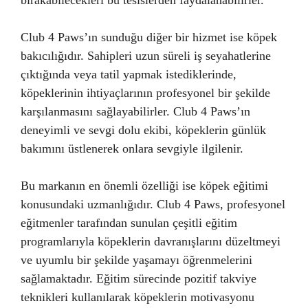
bırakabilecekleri bu tesislerden faydalanabilirler.
Club 4 Paws’ın sunduğu diğer bir hizmet ise köpek
bakıcılığıdır. Sahipleri uzun süreli iş seyahatlerine
çıktığında veya tatil yapmak istediklerinde,
köpeklerinin ihtiyaçlarının profesyonel bir şekilde
karşılanmasını sağlayabilirler. Club 4 Paws’ın
deneyimli ve sevgi dolu ekibi, köpeklerin günlük
bakımını üstlenerek onlara sevgiyle ilgilenir.
Bu markanın en önemli özelliği ise köpek eğitimi
konusundaki uzmanlığıdır. Club 4 Paws, profesyonel
eğitmenler tarafından sunulan çeşitli eğitim
programlarıyla köpeklerin davranışlarını düzeltmeyi
ve uyumlu bir şekilde yaşamayı öğrenmelerini
sağlamaktadır. Eğitim sürecinde pozitif takviye
teknikleri kullanılarak köpeklerin motivasyonu