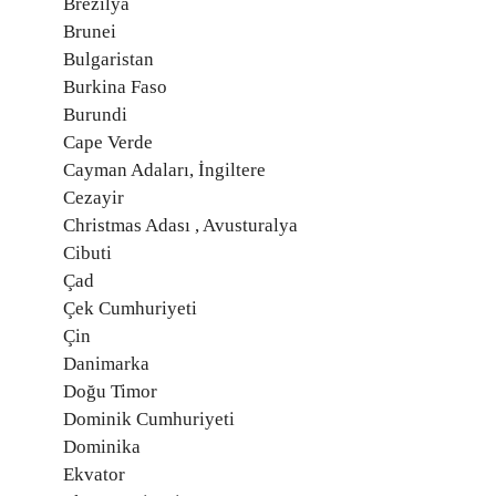
Brezilya
Brunei
Bulgaristan
Burkina Faso
Burundi
Cape Verde
Cayman Adaları, İngiltere
Cezayir
Christmas Adası , Avusturalya
Cibuti
Çad
Çek Cumhuriyeti
Çin
Danimarka
Doğu Timor
Dominik Cumhuriyeti
Dominika
Ekvator