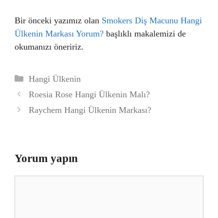
Bir önceki yazımız olan
Smokers Diş Macunu Hangi
Ülkenin Markası Yorum?
başlıklı makalemizi de
okumanızı öneririz.
Kategoriler
Hangi Ülkenin
Roesia Rose Hangi Ülkenin Malı?
Raychem Hangi Ülkenin Markası?
Yorum yapın
Yorum