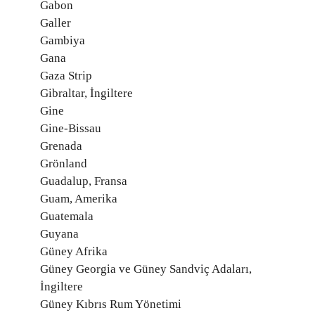
Gabon
Galler
Gambiya
Gana
Gaza Strip
Gibraltar, İngiltere
Gine
Gine-Bissau
Grenada
Grönland
Guadalup, Fransa
Guam, Amerika
Guatemala
Guyana
Güney Afrika
Güney Georgia ve Güney Sandviç Adaları,
İngiltere
Güney Kıbrıs Rum Yönetimi