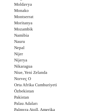
Moldavya
Monako
Montserrat
Moritanya
Mozambik
Namibia
Nauru
Nepal
Nijer
Nijerya
Nikaragua
Niue, Yeni Zelanda
Norveç O
Orta Afrika Cumhuriyeti
Özbekistan
Pakistan
Palau Adaları
Palmyra Atoll, Amerika