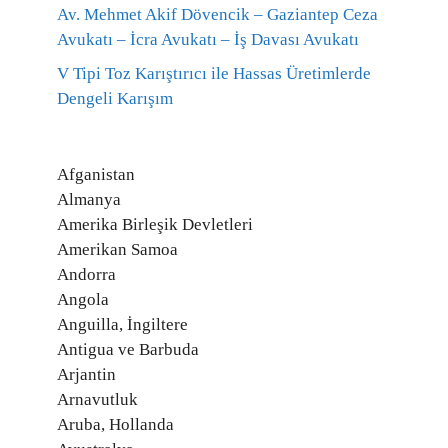
Av. Mehmet Akif Dövencik – Gaziantep Ceza
Avukatı – İcra Avukatı – İş Davası Avukatı
V Tipi Toz Karıştırıcı ile Hassas Üretimlerde
Dengeli Karışım
Afganistan
Almanya
Amerika Birleşik Devletleri
Amerikan Samoa
Andorra
Angola
Anguilla, İngiltere
Antigua ve Barbuda
Arjantin
Arnavutluk
Aruba, Hollanda