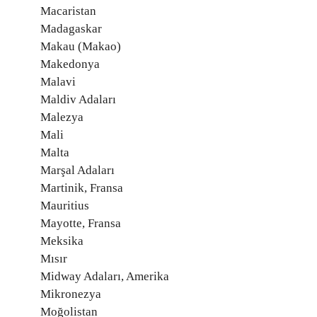
Macaristan
Madagaskar
Makau (Makao)
Makedonya
Malavi
Maldiv Adaları
Malezya
Mali
Malta
Marşal Adaları
Martinik, Fransa
Mauritius
Mayotte, Fransa
Meksika
Mısır
Midway Adaları, Amerika
Mikronezya
Moğolistan