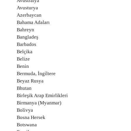
Avustralya
Avusturya
Azerbaycan
Bahama Adaları
Bahreyn
Bangladeş
Barbados
Belçika
Belize
Benin
Bermuda, İngiltere
Beyaz Rusya
Bhutan
Birleşik Arap Emirlikleri
Birmanya (Myanmar)
Bolivya
Bosna Hersek
Botswana