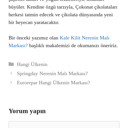
büyüler. Kendine özgü tarzıyla, Çokonat çikolataları
herkesi tatmin edecek ve çikolata dünyasında yeni
bir heyecan yaratacaktır.
Bir önceki yazımız olan
Kale Kilit Nerenin Malı
Markası?
başlıklı makalemizi de okumanızı öneririz.
Kategoriler
Hangi Ülkenin
Springday Nerenin Malı Markası?
Eurorepar Hangi Ülkenin Markası?
Yorum yapın
Yorum