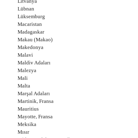
Litvanya
Lübnan
Lüksemburg
Macaristan
Madagaskar
Makau (Makao)
Makedonya
Malavi
Maldiv Adaları
Malezya
Mali
Malta
Marşal Adaları
Martinik, Fransa
Mauritius
Mayotte, Fransa
Meksika
Mısır