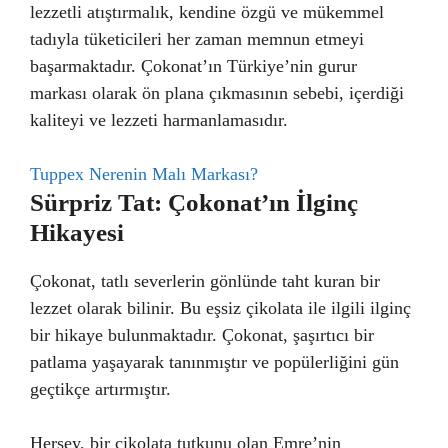
lezzetli atıştırmalık, kendine özgü ve mükemmel
tadıyla tüketicileri her zaman memnun etmeyi
başarmaktadır. Çokonat’ın Türkiye’nin gurur
markası olarak ön plana çıkmasının sebebi, içerdiği
kaliteyi ve lezzeti harmanlamasıdır.
Tuppex Nerenin Malı Markası?
Sürpriz Tat: Çokonat’ın İlginç
Hikayesi
Çokonat, tatlı severlerin gönlünde taht kuran bir
lezzet olarak bilinir. Bu eşsiz çikolata ile ilgili ilginç
bir hikaye bulunmaktadır. Çokonat, şaşırtıcı bir
patlama yaşayarak tanınmıştır ve popülerliğini gün
geçtikçe artırmıştır.
Herşey, bir çikolata tutkunu olan Emre’nin