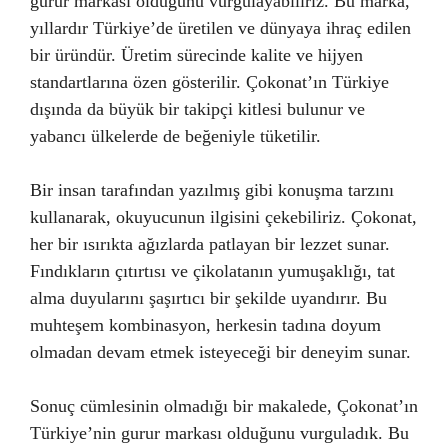
gurur markası olduğunu vurgulayabiliriz. Bu marka,
yıllardır Türkiye’de üretilen ve dünyaya ihraç edilen
bir üründür. Üretim sürecinde kalite ve hijyen
standartlarına özen gösterilir. Çokonat’ın Türkiye
dışında da büyük bir takipçi kitlesi bulunur ve
yabancı ülkelerde de beğeniyle tüketilir.
Bir insan tarafından yazılmış gibi konuşma tarzını
kullanarak, okuyucunun ilgisini çekebiliriz. Çokonat,
her bir ısırıkta ağızlarda patlayan bir lezzet sunar.
Fındıkların çıtırtısı ve çikolatanın yumuşaklığı, tat
alma duyularını şaşırtıcı bir şekilde uyandırır. Bu
muhteşem kombinasyon, herkesin tadına doyum
olmadan devam etmek isteyeceği bir deneyim sunar.
Sonuç cümlesinin olmadığı bir makalede, Çokonat’ın
Türkiye’nin gurur markası olduğunu vurguladık. Bu