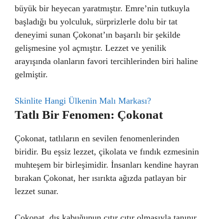
büyük bir heyecan yaratmıştır. Emre’nin tutkuyla
başladığı bu yolculuk, sürprizlerle dolu bir tat
deneyimi sunan Çokonat’ın başarılı bir şekilde
gelişmesine yol açmıştır. Lezzet ve yenilik
arayışında olanların favori tercihlerinden biri haline
gelmiştir.
Skinlite Hangi Ülkenin Malı Markası?
Tatlı Bir Fenomen: Çokonat
Çokonat, tatlıların en sevilen fenomenlerinden
biridir. Bu eşsiz lezzet, çikolata ve fındık ezmesinin
muhteşem bir birleşimidir. İnsanları kendine hayran
bırakan Çokonat, her ısırıkta ağızda patlayan bir
lezzet sunar.
Çokonat, dış kabuğunun çıtır çıtır olmasıyla tanınır.