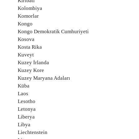
Kiribati
Kolombiya
Komorlar
Kongo
Kongo Demokratik Cumhuriyeti
Kosova
Kosta Rika
Kuveyt
Kuzey İrlanda
Kuzey Kore
Kuzey Maryana Adaları
Küba
Laos
Lesotho
Letonya
Liberya
Libya
Liechtenstein