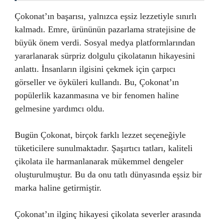
Çokonat’ın başarısı, yalnızca eşsiz lezzetiyle sınırlı
kalmadı. Emre, ürününün pazarlama stratejisine de
büyük önem verdi. Sosyal medya platformlarından
yararlanarak sürpriz dolgulu çikolatanın hikayesini
anlattı. İnsanların ilgisini çekmek için çarpıcı
görseller ve öyküleri kullandı. Bu, Çokonat’ın
popülerlik kazanmasına ve bir fenomen haline
gelmesine yardımcı oldu.
Bugün Çokonat, birçok farklı lezzet seçeneğiyle
tüketicilere sunulmaktadır. Şaşırtıcı tatları, kaliteli
çikolata ile harmanlanarak mükemmel dengeler
oluşturulmuştur. Bu da onu tatlı dünyasında eşsiz bir
marka haline getirmiştir.
Çokonat’ın ilginç hikayesi çikolata severler arasında