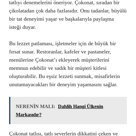
tatlıyı denemelerini öneriyor. Çokonat, sıradan bir
çikolatadan çok daha fazlasıdır. Onu tadanlar, büyülü
bir tat deneyimi yaşar ve başkalarıyla paylaşma
isteği duyar.
Bu lezzet patlaması, işletmeler için de büyük bir
fırsat sunar. Restoranlar, kafeler ve pastaneler,
menülerine Çokonat’ı ekleyerek müşterilerini
memnun edebilir ve sadık bir müşteri kitlesi
oluşturabilir. Bu eşsiz lezzeti sunmak, misafirlerin
unutamayacakları bir deneyim yaşamasını sağlar.
NERENİN MALI:
Dahlih Hangi Ülkenin
Markasıdır?
Çokonat tatlısı, tatlı severlerin dikkatini çeken ve