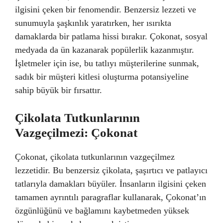
ilgisini çeken bir fenomendir. Benzersiz lezzeti ve
sunumuyla şaşkınlık yaratırken, her ısırıkta
damaklarda bir patlama hissi bırakır. Çokonat, sosyal
medyada da ün kazanarak popülerlik kazanmıştır.
İşletmeler için ise, bu tatlıyı müşterilerine sunmak,
sadık bir müşteri kitlesi oluşturma potansiyeline
sahip büyük bir fırsattır.
Çikolata Tutkunlarının
Vazgeçilmezi: Çokonat
Çokonat, çikolata tutkunlarının vazgeçilmez
lezzetidir. Bu benzersiz çikolata, şaşırtıcı ve patlayıcı
tatlarıyla damakları büyüler. İnsanların ilgisini çeken
tamamen ayrıntılı paragraflar kullanarak, Çokonat’ın
özgünlüğünü ve bağlamını kaybetmeden yüksek