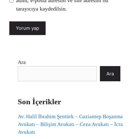
adım, e-posta adresim ve site adresim bu
tarayıcıya kaydedilsin.
Ara
Ara
Son İçerikler
Av. Halil İbrahim Şentürk – Gaziantep Boşanma
Avukatı – Bilişim Avukatı – Ceza Avukatı – İcra
Avukatı