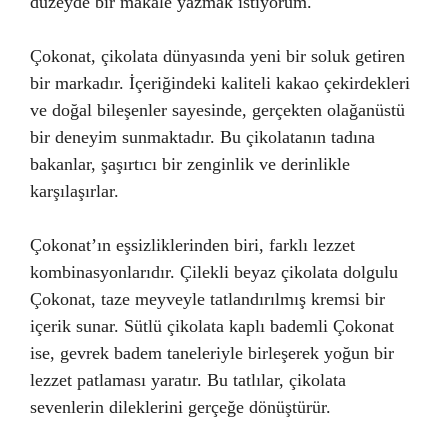
düzeyde bir makale yazmak istiyorum.
Çokonat, çikolata dünyasında yeni bir soluk getiren
bir markadır. İçeriğindeki kaliteli kakao çekirdekleri
ve doğal bileşenler sayesinde, gerçekten olağanüstü
bir deneyim sunmaktadır. Bu çikolatanın tadına
bakanlar, şaşırtıcı bir zenginlik ve derinlikle
karşılaşırlar.
Çokonat’ın eşsizliklerinden biri, farklı lezzet
kombinasyonlarıdır. Çilekli beyaz çikolata dolgulu
Çokonat, taze meyveyle tatlandırılmış kremsi bir
içerik sunar. Sütlü çikolata kaplı bademli Çokonat
ise, gevrek badem taneleriyle birleşerek yoğun bir
lezzet patlaması yaratır. Bu tatlılar, çikolata
sevenlerin dileklerini gerçeğe dönüştürür.