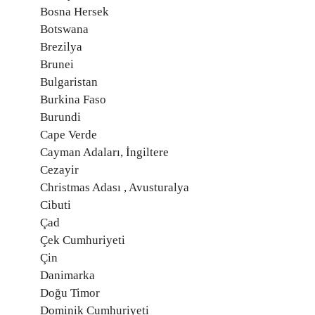
Bosna Hersek
Botswana
Brezilya
Brunei
Bulgaristan
Burkina Faso
Burundi
Cape Verde
Cayman Adaları, İngiltere
Cezayir
Christmas Adası , Avusturalya
Cibuti
Çad
Çek Cumhuriyeti
Çin
Danimarka
Doğu Timor
Dominik Cumhuriyeti