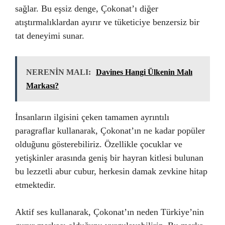
sağlar. Bu eşsiz denge, Çokonat’ı diğer
atıştırmalıklardan ayırır ve tüketiciye benzersiz bir
tat deneyimi sunar.
NERENİN MALI:
Davines Hangi Ülkenin Malı
Markası?
İnsanların ilgisini çeken tamamen ayrıntılı
paragraflar kullanarak, Çokonat’ın ne kadar popüler
olduğunu gösterebiliriz. Özellikle çocuklar ve
yetişkinler arasında geniş bir hayran kitlesi bulunan
bu lezzetli abur cubur, herkesin damak zevkine hitap
etmektedir.
Aktif ses kullanarak, Çokonat’ın neden Türkiye’nin