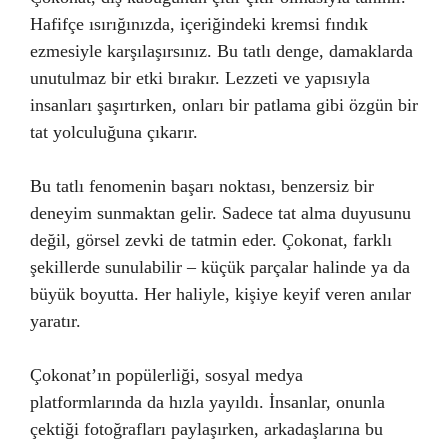
Hafifçe ısırığınızda, içeriğindeki kremsi fındık
ezmesiyle karşılaşırsınız. Bu tatlı denge, damaklarda
unutulmaz bir etki bırakır. Lezzeti ve yapısıyla
insanları şaşırtırken, onları bir patlama gibi özgün bir
tat yolculuğuna çıkarır.
Bu tatlı fenomenin başarı noktası, benzersiz bir
deneyim sunmaktan gelir. Sadece tat alma duyusunu
değil, görsel zevki de tatmin eder. Çokonat, farklı
şekillerde sunulabilir – küçük parçalar halinde ya da
büyük boyutta. Her haliyle, kişiye keyif veren anılar
yaratır.
Çokonat’ın popülerliği, sosyal medya
platformlarında da hızla yayıldı. İnsanlar, onunla
çektiği fotoğrafları paylaşırken, arkadaşlarına bu