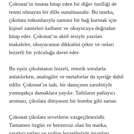
Çokonat’ın insana hitap eden bir diğer özelliği de
resmi olmayan bir dille sunulmasıdır. Bu marka,
çikolata tutkunlarıyla samimi bir bağ kurmak için
kişisel zamirleri kullanır ve okuyucuya doğrudan
hitap eder. Çokonat’ın aktif sesiyle yazılan
makaleler, okuyucunun dikkatini çeker ve onları
lezzetli bir yolculuğa davet eder.
Bu eşsiz çikolatanın lezzeti, retorik sorularla
anlatılırken, analogiler ve metaforlar da içeriğe dahil
edilir. Çokonat’ın tadı, bir dansçının zarafetiyle
yumuşakça damaklara yayılır. Tatlıların patlayıcı
aroması, çikolata dünyasını bir bomba gibi sarsar.
Çokonat çikolata severlerin vazgeçilmezidir.
Tamamen özgün ve benzersiz olan bu marka,
şaşırtıcı tatları ve yoğun lezzetleriyle insanları