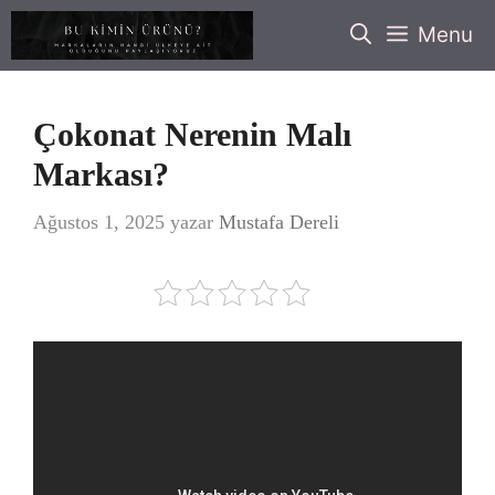
İçeriğe
Menu
atla
Çokonat Nerenin Malı
Markası?
Ağustos 1, 2025
yazar
Mustafa Dereli