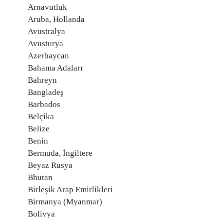
Arnavutluk
Aruba, Hollanda
Avustralya
Avusturya
Azerbaycan
Bahama Adaları
Bahreyn
Bangladeş
Barbados
Belçika
Belize
Benin
Bermuda, İngiltere
Beyaz Rusya
Bhutan
Birleşik Arap Emirlikleri
Birmanya (Myanmar)
Bolivya