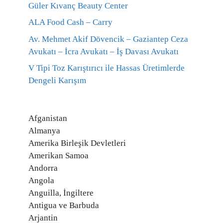
Güler Kıvanç Beauty Center
ALA Food Cash – Carry
Av. Mehmet Akif Dövencik – Gaziantep Ceza
Avukatı – İcra Avukatı – İş Davası Avukatı
V Tipi Toz Karıştırıcı ile Hassas Üretimlerde
Dengeli Karışım
Afganistan
Almanya
Amerika Birleşik Devletleri
Amerikan Samoa
Andorra
Angola
Anguilla, İngiltere
Antigua ve Barbuda
Arjantin