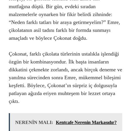
mutfağına düştü. Bir gün, evdeki sıradan
malzemelerle oynarken bir fikir belirdi zihninde:
“Neden farklı tatları bir araya getirmeyelim?” Emre,
çikolatanın asil tadını farklı bir formda sunmayı
amaçladı ve böylece Çokonat doğdu.
Çokonat, farklı çikolata türlerinin ustalıkla işlendiği
özgün bir kombinasyondur. İlk başta insanların
dikkatini çekmekte zorlandı, ancak birçok deneme ve
yanılma sürecinden sonra Emre, mükemmel bileşimi
keşfetti. Böylece, Çokonat’ın sürpriz iç dolgusuyla
patlayan ağızda eriyen muhteşem bir lezzet ortaya
çıktı.
NERENİN MALI:
Kentcafe Nerenin Markasıdır?