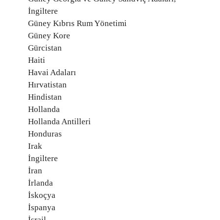
İngiltere
Güney Kıbrıs Rum Yönetimi
Güney Kore
Gürcistan
Haiti
Havai Adaları
Hırvatistan
Hindistan
Hollanda
Hollanda Antilleri
Honduras
Irak
İngiltere
İran
İrlanda
İskoçya
İspanya
İsrail