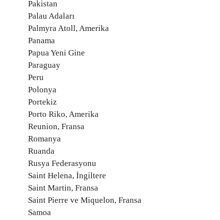
Pakistan
Palau Adaları
Palmyra Atoll, Amerika
Panama
Papua Yeni Gine
Paraguay
Peru
Polonya
Portekiz
Porto Riko, Amerika
Reunion, Fransa
Romanya
Ruanda
Rusya Federasyonu
Saint Helena, İngiltere
Saint Martin, Fransa
Saint Pierre ve Miquelon, Fransa
Samoa