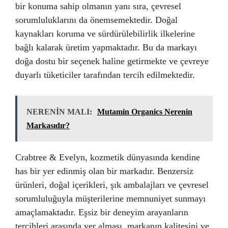
bir konuma sahip olmanın yanı sıra, çevresel
sorumluluklarını da önemsemektedir. Doğal
kaynakları koruma ve sürdürülebilirlik ilkelerine
bağlı kalarak üretim yapmaktadır. Bu da markayı
doğa dostu bir seçenek haline getirmekte ve çevreye
duyarlı tüketiciler tarafından tercih edilmektedir.
NERENİN MALI:
Mutamin Organics Nerenin
Markasıdır?
Crabtree & Evelyn, kozmetik dünyasında kendine
has bir yer edinmiş olan bir markadır. Benzersiz
ürünleri, doğal içerikleri, şık ambalajları ve çevresel
sorumluluğuyla müşterilerine memnuniyet sunmayı
amaçlamaktadır. Eşsiz bir deneyim arayanların
tercihleri arasında yer alması, markanın kalitesini ve