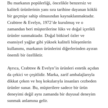
Bu markanın popülerliği, öncelikle benzersiz ve
kaliteli ürünlerinin yanı sıra tarihine dayanan köklü
bir geçmişe sahip olmasından kaynaklanmaktadır.
Crabtree & Evelyn, 1972’de kurulmuş ve o
zamandan beri müşterilerine lüks ve doğal içerikli
ürünler sunmaktadır. Doğal bitkisel özler ve
esansiyel yağlar gibi yüksek kaliteli bileşenlerin
kullanımı, markanın ürünlerini diğerlerinden ayıran
önemli bir özelliktir.
Ayrıca, Crabtree & Evelyn’in ürünleri estetik açıdan
da çekici ve çeşitlidir. Marka, zarif ambalajlarıyla
dikkat çeken ve hoş kokularıyla insanları cezbeden
ürünler sunar. Bu, müşterilere sadece bir ürün
deneyimi değil aynı zamanda bir duyusal deneyim
sunmak anlamına gelir.