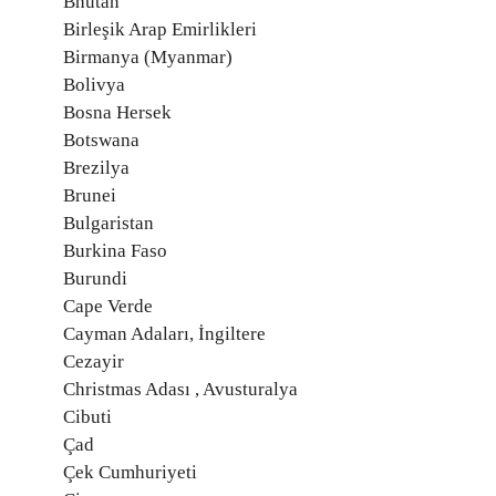
Bhutan
Birleşik Arap Emirlikleri
Birmanya (Myanmar)
Bolivya
Bosna Hersek
Botswana
Brezilya
Brunei
Bulgaristan
Burkina Faso
Burundi
Cape Verde
Cayman Adaları, İngiltere
Cezayir
Christmas Adası , Avusturalya
Cibuti
Çad
Çek Cumhuriyeti