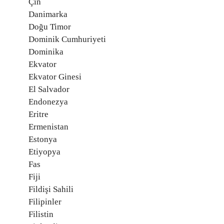
Çin
Danimarka
Doğu Timor
Dominik Cumhuriyeti
Dominika
Ekvator
Ekvator Ginesi
El Salvador
Endonezya
Eritre
Ermenistan
Estonya
Etiyopya
Fas
Fiji
Fildişi Sahili
Filipinler
Filistin