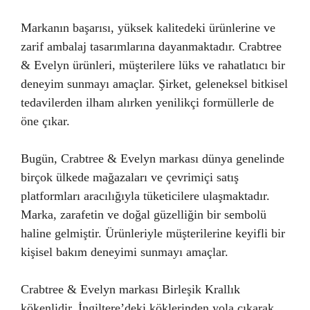
Markanın başarısı, yüksek kalitedeki ürünlerine ve
zarif ambalaj tasarımlarına dayanmaktadır. Crabtree
& Evelyn ürünleri, müşterilere lüks ve rahatlatıcı bir
deneyim sunmayı amaçlar. Şirket, geleneksel bitkisel
tedavilerden ilham alırken yenilikçi formüllerle de
öne çıkar.
Bugün, Crabtree & Evelyn markası dünya genelinde
birçok ülkede mağazaları ve çevrimiçi satış
platformları aracılığıyla tüketicilere ulaşmaktadır.
Marka, zarafetin ve doğal güzelliğin bir sembolü
haline gelmiştir. Ürünleriyle müşterilerine keyifli bir
kişisel bakım deneyimi sunmayı amaçlar.
Crabtree & Evelyn markası Birleşik Krallık
kökenlidir. İngiltere’deki köklerinden yola çıkarak