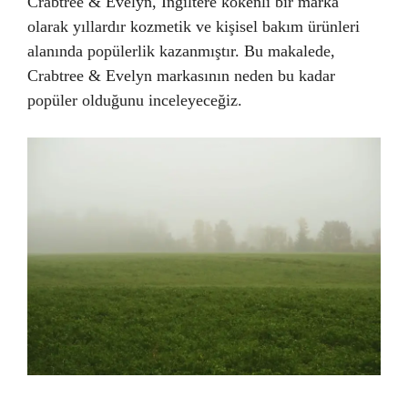
Crabtree & Evelyn, İngiltere kökenli bir marka
olarak yıllardır kozmetik ve kişisel bakım ürünleri
alanında popülerlik kazanmıştır. Bu makalede,
Crabtree & Evelyn markasının neden bu kadar
popüler olduğunu inceleyeceğiz.