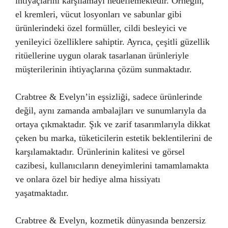
ihtiyaçlarını karşılamayı hedeflemektedir. Örneğin,
el kremleri, vücut losyonları ve sabunlar gibi
ürünlerindeki özel formüller, cildi besleyici ve
yenileyici özelliklere sahiptir. Ayrıca, çeşitli güzellik
ritüellerine uygun olarak tasarlanan ürünleriyle
müşterilerinin ihtiyaçlarına çözüm sunmaktadır.
Crabtree & Evelyn’in eşsizliği, sadece ürünlerinde
değil, aynı zamanda ambalajları ve sunumlarıyla da
ortaya çıkmaktadır. Şık ve zarif tasarımlarıyla dikkat
çeken bu marka, tüketicilerin estetik beklentilerini de
karşılamaktadır. Ürünlerinin kalitesi ve görsel
cazibesi, kullanıcıların deneyimlerini tamamlamakta
ve onlara özel bir hediye alma hissiyatı
yaşatmaktadır.
Crabtree & Evelyn, kozmetik dünyasında benzersiz