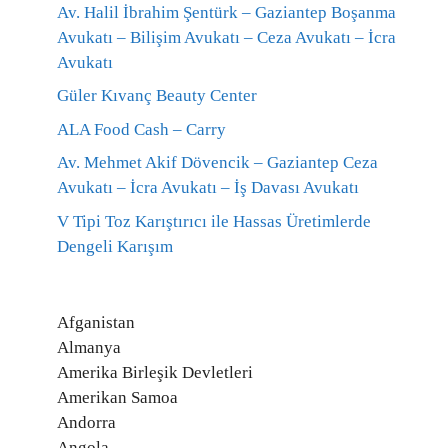
Av. Halil İbrahim Şentürk – Gaziantep Boşanma
Avukatı – Bilişim Avukatı – Ceza Avukatı – İcra
Avukatı
Güler Kıvanç Beauty Center
ALA Food Cash – Carry
Av. Mehmet Akif Dövencik – Gaziantep Ceza
Avukatı – İcra Avukatı – İş Davası Avukatı
V Tipi Toz Karıştırıcı ile Hassas Üretimlerde
Dengeli Karışım
Afganistan
Almanya
Amerika Birleşik Devletleri
Amerikan Samoa
Andorra
Angola