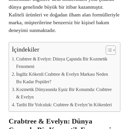
dünya genelinde büyük bir itibar kazanmıştır.
Kaliteli ürünleri ve doğadan ilham alan formülleriyle
marka, müşterilerine benzersiz bir kişisel bakım
deneyimi sunmaktadır.
İçindekiler
Crabtree & Evelyn: Dünya Çapında Bir Kozmetik
Fenomeni
İngiliz Kökenli Crabtree & Evelyn Markası Neden
Bu Kadar Popüler?
Kozmetik Dünyasında Eşsiz Bir Konumda: Crabtree
& Evelyn
Tarihi Bir Yolculuk: Crabtree & Evelyn’in Kökenleri
Crabtree & Evelyn: Dünya