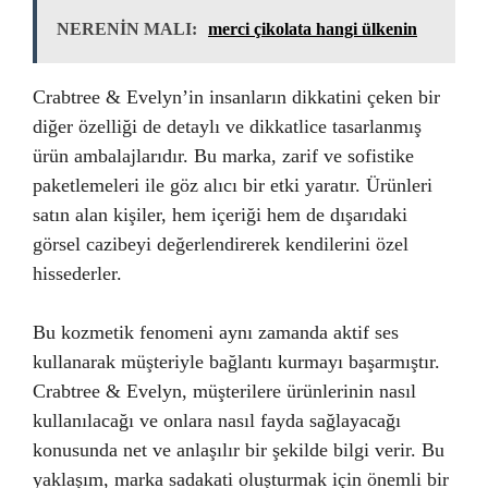
NERENİN MALI:
merci çikolata hangi ülkenin
Crabtree & Evelyn’in insanların dikkatini çeken bir
diğer özelliği de detaylı ve dikkatlice tasarlanmış
ürün ambalajlarıdır. Bu marka, zarif ve sofistike
paketlemeleri ile göz alıcı bir etki yaratır. Ürünleri
satın alan kişiler, hem içeriği hem de dışarıdaki
görsel cazibeyi değerlendirerek kendilerini özel
hissederler.
Bu kozmetik fenomeni aynı zamanda aktif ses
kullanarak müşteriyle bağlantı kurmayı başarmıştır.
Crabtree & Evelyn, müşterilere ürünlerinin nasıl
kullanılacağı ve onlara nasıl fayda sağlayacağı
konusunda net ve anlaşılır bir şekilde bilgi verir. Bu
yaklaşım, marka sadakati oluşturmak için önemli bir