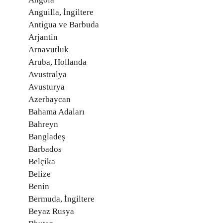
Anguilla, İngiltere
Antigua ve Barbuda
Arjantin
Arnavutluk
Aruba, Hollanda
Avustralya
Avusturya
Azerbaycan
Bahama Adaları
Bahreyn
Bangladeş
Barbados
Belçika
Belize
Benin
Bermuda, İngiltere
Beyaz Rusya