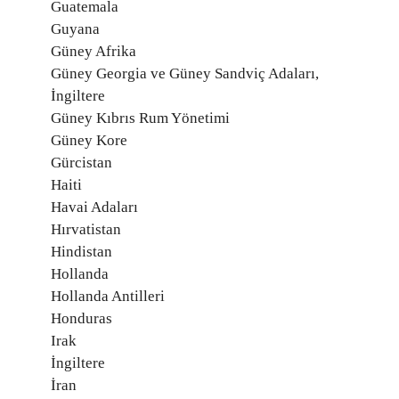
Guatemala
Guyana
Güney Afrika
Güney Georgia ve Güney Sandviç Adaları,
İngiltere
Güney Kıbrıs Rum Yönetimi
Güney Kore
Gürcistan
Haiti
Havai Adaları
Hırvatistan
Hindistan
Hollanda
Hollanda Antilleri
Honduras
Irak
İngiltere
İran