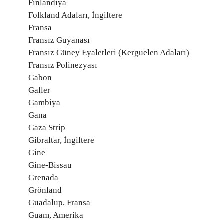
Finlandiya
Folkland Adaları, İngiltere
Fransa
Fransız Guyanası
Fransız Güney Eyaletleri (Kerguelen Adaları)
Fransız Polinezyası
Gabon
Galler
Gambiya
Gana
Gaza Strip
Gibraltar, İngiltere
Gine
Gine-Bissau
Grenada
Grönland
Guadalup, Fransa
Guam, Amerika