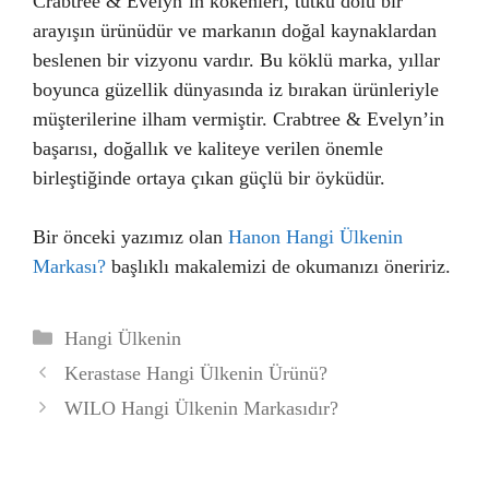
Crabtree & Evelyn’in kökenleri, tutku dolu bir
arayışın ürünüdür ve markanın doğal kaynaklardan
beslenen bir vizyonu vardır. Bu köklü marka, yıllar
boyunca güzellik dünyasında iz bırakan ürünleriyle
müşterilerine ilham vermiştir. Crabtree & Evelyn’in
başarısı, doğallık ve kaliteye verilen önemle
birleştiğinde ortaya çıkan güçlü bir öyküdür.
Bir önceki yazımız olan
Hanon Hangi Ülkenin
Markası?
başlıklı makalemizi de okumanızı öneririz.
Kategoriler
Hangi Ülkenin
Kerastase Hangi Ülkenin Ürünü?
WILO Hangi Ülkenin Markasıdır?