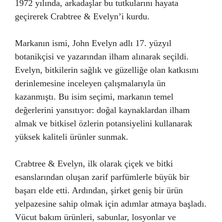
1972 yılında, arkadaşlar bu tutkularını hayata
geçirerek Crabtree & Evelyn’i kurdu.
Markanın ismi, John Evelyn adlı 17. yüzyıl
botanikçisi ve yazarından ilham alınarak seçildi.
Evelyn, bitkilerin sağlık ve güzelliğe olan katkısını
derinlemesine inceleyen çalışmalarıyla ün
kazanmıştı. Bu isim seçimi, markanın temel
değerlerini yansıtıyor: doğal kaynaklardan ilham
almak ve bitkisel özlerin potansiyelini kullanarak
yüksek kaliteli ürünler sunmak.
Crabtree & Evelyn, ilk olarak çiçek ve bitki
esanslarından oluşan zarif parfümlerle büyük bir
başarı elde etti. Ardından, şirket geniş bir ürün
yelpazesine sahip olmak için adımlar atmaya başladı.
Vücut bakım ürünleri, sabunlar, losyonlar ve