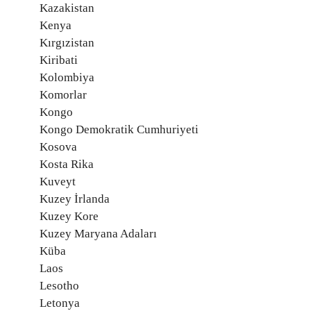
Kazakistan
Kenya
Kırgızistan
Kiribati
Kolombiya
Komorlar
Kongo
Kongo Demokratik Cumhuriyeti
Kosova
Kosta Rika
Kuveyt
Kuzey İrlanda
Kuzey Kore
Kuzey Maryana Adaları
Küba
Laos
Lesotho
Letonya