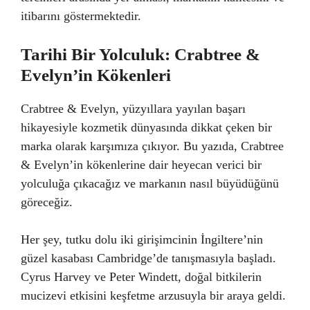
itibarını göstermektedir.
Tarihi Bir Yolculuk: Crabtree &
Evelyn’in Kökenleri
Crabtree & Evelyn, yüzyıllara yayılan başarı
hikayesiyle kozmetik dünyasında dikkat çeken bir
marka olarak karşımıza çıkıyor. Bu yazıda, Crabtree
& Evelyn’in kökenlerine dair heyecan verici bir
yolculuğa çıkacağız ve markanın nasıl büyüdüğünü
göreceğiz.
Her şey, tutku dolu iki girişimcinin İngiltere’nin
güzel kasabası Cambridge’de tanışmasıyla başladı.
Cyrus Harvey ve Peter Windett, doğal bitkilerin
mucizevi etkisini keşfetme arzusuyla bir araya geldi.