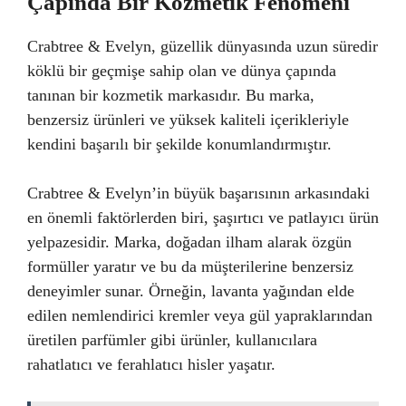
Çapında Bir Kozmetik Fenomeni
Crabtree & Evelyn, güzellik dünyasında uzun süredir
köklü bir geçmişe sahip olan ve dünya çapında
tanınan bir kozmetik markasıdır. Bu marka,
benzersiz ürünleri ve yüksek kaliteli içerikleriyle
kendini başarılı bir şekilde konumlandırmıştır.
Crabtree & Evelyn’in büyük başarısının arkasındaki
en önemli faktörlerden biri, şaşırtıcı ve patlayıcı ürün
yelpazesidir. Marka, doğadan ilham alarak özgün
formüller yaratır ve bu da müşterilerine benzersiz
deneyimler sunar. Örneğin, lavanta yağından elde
edilen nemlendirici kremler veya gül yapraklarından
üretilen parfümler gibi ürünler, kullanıcılara
rahatlatıcı ve ferahlatıcı hisler yaşatır.