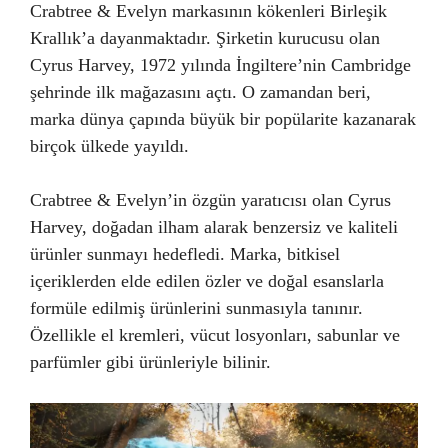
Crabtree & Evelyn markasının kökenleri Birleşik
Krallık’a dayanmaktadır. Şirketin kurucusu olan
Cyrus Harvey, 1972 yılında İngiltere’nin Cambridge
şehrinde ilk mağazasını açtı. O zamandan beri,
marka dünya çapında büyük bir popülarite kazanarak
birçok ülkede yayıldı.
Crabtree & Evelyn’in özgün yaratıcısı olan Cyrus
Harvey, doğadan ilham alarak benzersiz ve kaliteli
ürünler sunmayı hedefledi. Marka, bitkisel
içeriklerden elde edilen özler ve doğal esanslarla
formüle edilmiş ürünlerini sunmasıyla tanınır.
Özellikle el kremleri, vücut losyonları, sabunlar ve
parfümler gibi ürünleriyle bilinir.