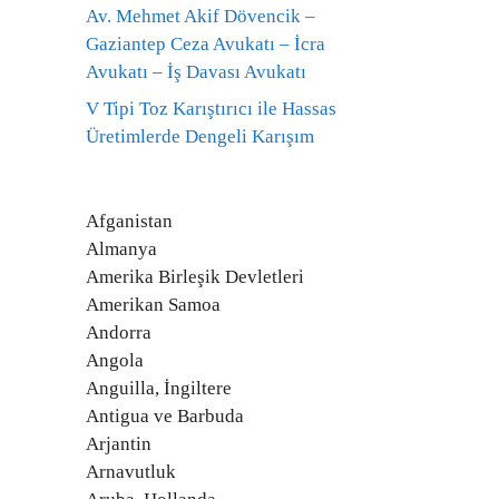
Av. Mehmet Akif Dövencik –
Gaziantep Ceza Avukatı – İcra
Avukatı – İş Davası Avukatı
V Tipi Toz Karıştırıcı ile Hassas
Üretimlerde Dengeli Karışım
Afganistan
Almanya
Amerika Birleşik Devletleri
Amerikan Samoa
Andorra
Angola
Anguilla, İngiltere
Antigua ve Barbuda
Arjantin
Arnavutluk