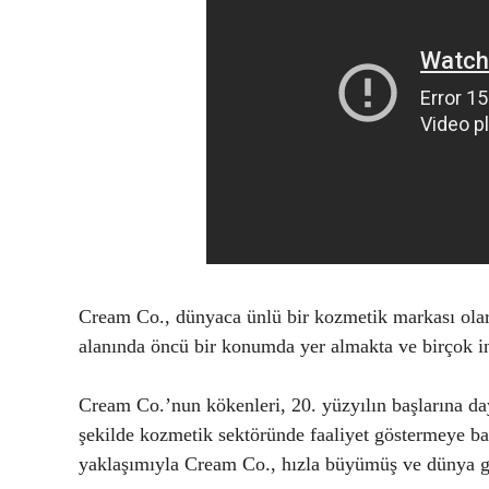
Cream Co., dünyaca ünlü bir kozmetik markası olar
alanında öncü bir konumda yer almakta ve birçok ins
Cream Co.’nun kökenleri, 20. yüzyılın başlarına da
şekilde kozmetik sektöründe faaliyet göstermeye başl
yaklaşımıyla Cream Co., hızla büyümüş ve dünya ge