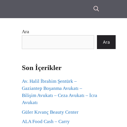
Ara
Ara
Son İçerikler
Av. Halil İbrahim Şentürk –
Gaziantep Boşanma Avukatı –
Bilişim Avukatı – Ceza Avukatı – İcra
Avukatı
Güler Kıvanç Beauty Center
ALA Food Cash – Carry