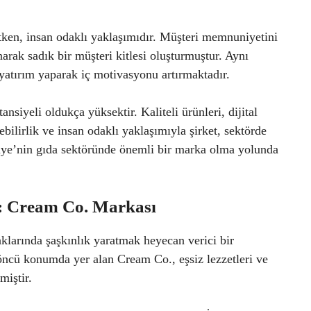
tken, insan odaklı yaklaşımıdır. Müşteri memnuniyetini
narak sadık bir müşteri kitlesi oluşturmuştur. Aynı
yatırım yaparak iç motivasyonu artırmaktadır.
siyeli oldukça yüksektir. Kaliteli ürünleri, dijital
lebilirlik ve insan odaklı yaklaşımıyla şirket, sektörde
ye’nin gıda sektöründe önemli bir marka olma yolunda
i: Cream Co. Markası
aklarında şaşkınlık yaratmak heyecan verici bir
ncü konumda yer alan Cream Co., eşsiz lezzetleri ve
miştir.