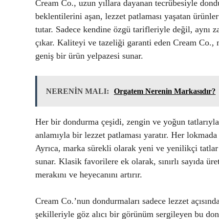
Cream Co., uzun yıllara dayanan tecrübesiyle dond
beklentilerini aşan, lezzet patlaması yaşatan ürün
tutar. Sadece kendine özgü tarifleriyle değil, aynı
çıkar. Kaliteyi ve tazeliği garanti eden Cream Co.,
geniş bir ürün yelpazesi sunar.
NERENİN MALI:
Orgatem Nerenin Markasıdır?
Her bir dondurma çeşidi, zengin ve yoğun tatlarıyl
anlamıyla bir lezzet patlaması yaratır. Her lokmada
Ayrıca, marka sürekli olarak yeni ve yenilikçi tatlar
sunar. Klasik favorilere ek olarak, sınırlı sayıda ür
merakını ve heyecanını artırır.
Cream Co.’nun dondurmaları sadece lezzet açısından
şekilleriyle göz alıcı bir görünüm sergileyen bu don