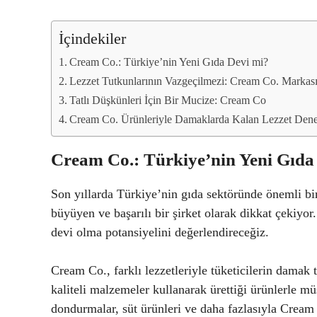
İçindekiler
Cream Co.: Türkiye’nin Yeni Gıda Devi mi?
Lezzet Tutkunlarının Vazgeçilmezi: Cream Co. Markas
Tatlı Düşkünleri İçin Bir Mucize: Cream Co
Cream Co. Ürünleriyle Damaklarda Kalan Lezzet Den
Cream Co.: Türkiye’nin Yeni Gıda
Son yıllarda Türkiye’nin gıda sektöründe önemli bi
büyüyen ve başarılı bir şirket olarak dikkat çekiy
devi olma potansiyelini değerlendireceğiz.
Cream Co., farklı lezzetleriyle tüketicilerin damak 
kaliteli malzemeler kullanarak ürettiği ürünlerle mü
dondurmalar, süt ürünleri ve daha fazlasıyla Cream 