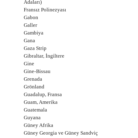
Adaları)
Fransız Polinezyası
Gabon
Galler
Gambiya
Gana
Gaza Strip
Gibraltar, İngiltere
Gine
Gine-Bissau
Grenada
Grönland
Guadalup, Fransa
Guam, Amerika
Guatemala
Guyana
Güney Afrika
Güney Georgia ve Güney Sandviç