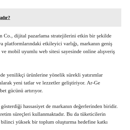
ıdır?
., dijital pazarlama stratejilerini etkin bir şekilde
ya platformlarındaki etkileyici varlığı, markanın geniş
tu ve mobil uyumlu web sitesi sayesinde online alışveriş
e yenilikçi ürünlerine yönelik sürekli yatırımlar
larak yeni tatlar ve lezzetler geliştiriyor. Ar-Ge
bet gücünü artırıyor.
gösterdiği hassasiyet de markanın değerlerinden biridir.
retim süreçleri kullanmaktadır. Bu da tüketicilerin
k bilinci yüksek bir toplum oluşturma hedefine katkı