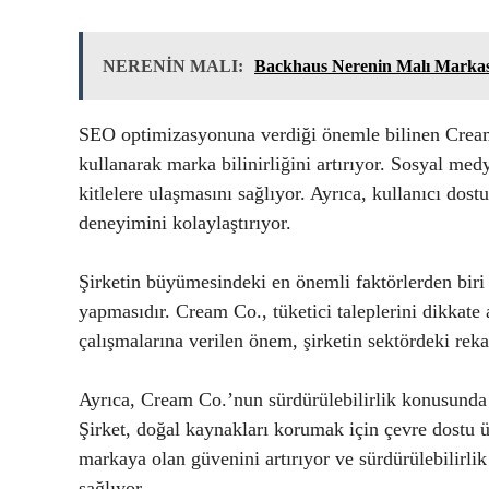
NERENİN MALI:
Backhaus Nerenin Malı Markas
SEO optimizasyonuna verdiği önemle bilinen Cream Co
kullanarak marka bilinirliğini artırıyor. Sosyal med
kitlelere ulaşmasını sağlıyor. Ayrıca, kullanıcı dos
deneyimini kolaylaştırıyor.
Şirketin büyümesindeki en önemli faktörlerden biri d
yapmasıdır. Cream Co., tüketici taleplerini dikkate a
çalışmalarına verilen önem, şirketin sektördeki reka
Ayrıca, Cream Co.’nun sürdürülebilirlik konusunda 
Şirket, doğal kaynakları korumak için çevre dostu ü
markaya olan güvenini artırıyor ve sürdürülebilirli
sağlıyor.