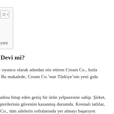
ı
eyimi
 Devi mi?
r oyuncu olarak adından söz ettiren Cream Co., hızla
or. Bu makalede, Cream Co.’nun Türkiye’nin yeni gıda
tadına hitap eden geniş bir ürün yelpazesine sahip. Şirket,
şterilerinin güvenini kazanmış durumda. Kremalı tatlılar,
Co., tüm ailelerin sofralarında yer almayı başarıyor.