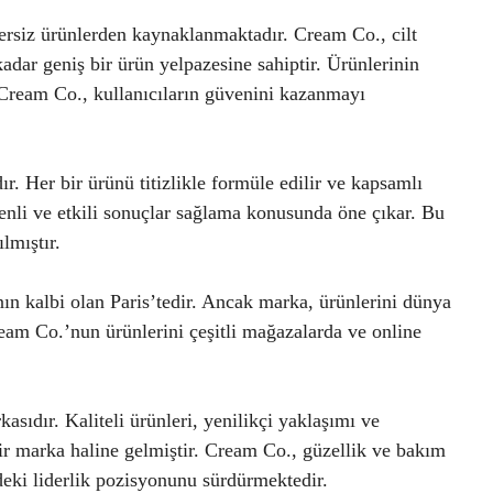
ersiz ürünlerden kaynaklanmaktadır. Cream Co., cilt
dar geniş bir ürün yelpazesine sahiptir. Ürünlerinin
n Cream Co., kullanıcıların güvenini kazanmayı
r. Her bir ürünü titizlikle formüle edilir ve kapsamlı
venli ve etkili sonuçlar sağlama konusunda öne çıkar. Bu
lmıştır.
n kalbi olan Paris’tedir. Ancak marka, ürünlerini dünya
eam Co.’nun ürünlerini çeşitli mağazalarda ve online
ıdır. Kaliteli ürünleri, yenilikçi yaklaşımı ve
 bir marka haline gelmiştir. Cream Co., güzellik ve bakım
rdeki liderlik pozisyonunu sürdürmektedir.