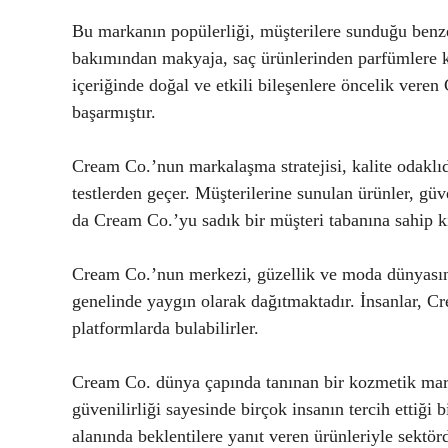
Bu markanın popülerliği, müşterilere sunduğu benz
bakımından makyaja, saç ürünlerinden parfümlere ka
içeriğinde doğal ve etkili bileşenlere öncelik vere
başarmıştır.
Cream Co.’nun markalaşma stratejisi, kalite odaklıdı
testlerden geçer. Müşterilerine sunulan ürünler, gü
da Cream Co.’yu sadık bir müşteri tabanına sahip kı
Cream Co.’nun merkezi, güzellik ve moda dünyasını
genelinde yaygın olarak dağıtmaktadır. İnsanlar, Cr
platformlarda bulabilirler.
Cream Co. dünya çapında tanınan bir kozmetik markas
güvenilirliği sayesinde birçok insanın tercih ettiği
alanında beklentilere yanıt veren ürünleriyle sektö