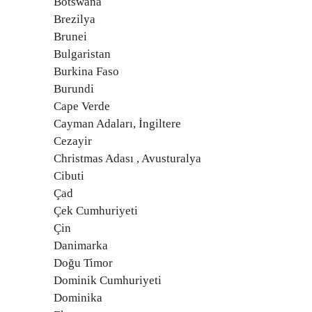
Botswana
Brezilya
Brunei
Bulgaristan
Burkina Faso
Burundi
Cape Verde
Cayman Adaları, İngiltere
Cezayir
Christmas Adası , Avusturalya
Cibuti
Çad
Çek Cumhuriyeti
Çin
Danimarka
Doğu Timor
Dominik Cumhuriyeti
Dominika