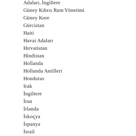
Adaları, İngiltere
Güney Kıbrıs Rum Yönetimi
Güney Kore
Gürcistan
Haiti
Havai Adaları
Hırvatistan
Hindistan
Hollanda
Hollanda Antilleri
Honduras
Irak
İngiltere
İran
İrlanda
İskoçya
İspanya
İsrail