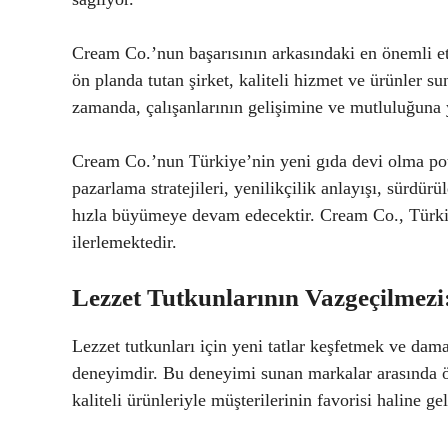
Cream Co.’nun başarısının arkasındaki en önemli e
ön planda tutan şirket, kaliteli hizmet ve ürünler su
zamanda, çalışanlarının gelişimine ve mutluluğuna 
Cream Co.’nun Türkiye’nin yeni gıda devi olma potan
pazarlama stratejileri, yenilikçilik anlayışı, sürdürü
hızla büyümeye devam edecektir. Cream Co., Türki
ilerlemektedir.
Lezzet Tutkunlarının Vazgeçilmez
Lezzet tutkunları için yeni tatlar keşfetmek ve dam
deneyimdir. Bu deneyimi sunan markalar arasında ö
kaliteli ürünleriyle müşterilerinin favorisi haline gel