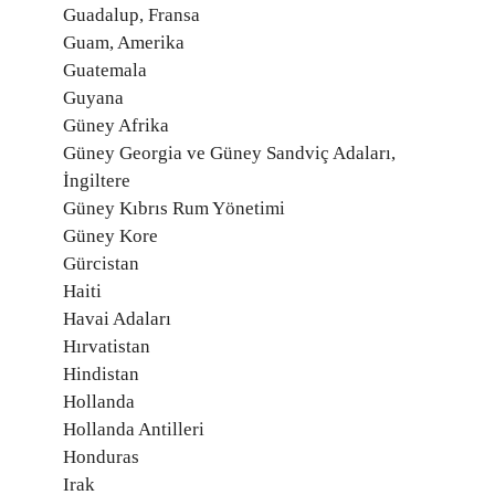
Guadalup, Fransa
Guam, Amerika
Guatemala
Guyana
Güney Afrika
Güney Georgia ve Güney Sandviç Adaları,
İngiltere
Güney Kıbrıs Rum Yönetimi
Güney Kore
Gürcistan
Haiti
Havai Adaları
Hırvatistan
Hindistan
Hollanda
Hollanda Antilleri
Honduras
Irak