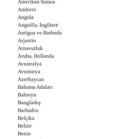
Amerikan Samoa
Andorra
Angola
Anguilla, İngiltere
Antigua ve Barbuda
Arjantin
Arnavutluk
Aruba, Hollanda
Avustralya
Avusturya
Azerbaycan
Bahama Adaları
Bahreyn
Bangladeş
Barbados
Belçika
Belize
Benin