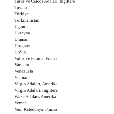
Turks ve Caicos Adaları, İngiltere
Tuvalu
Türkiye
Türkmenistan
Uganda
Ukrayna
Umman
Uruguay
Ürdün
Vallis ve Futuna, Fransa
Vanuatu
Venezuela
Vietnam
Virgin Adaları, Amerika
Virgin Adaları, İngiltere
Wake Adaları, Amerika
Yemen
Yeni Kaledonya, Fransa