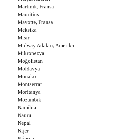
Martinik, Fransa
Mauritius
Mayotte, Fransa
Meksika
Mısır
Midway Adaları, Amerika
Mikronezya
Moğolistan
Moldavya
Monako
Montserrat
Moritanya
Mozambik
Namibia
Nauru
Nepal
Nijer
Nijerya