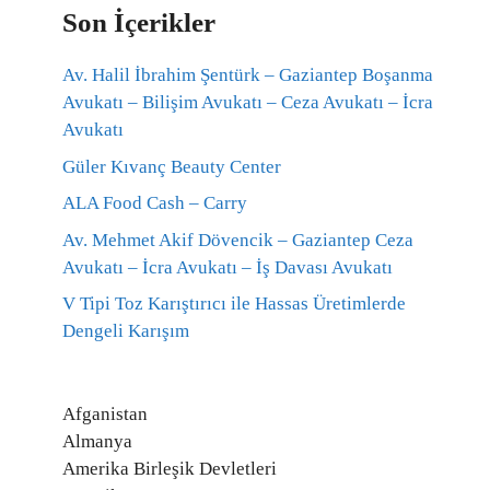
Son İçerikler
Av. Halil İbrahim Şentürk – Gaziantep Boşanma
Avukatı – Bilişim Avukatı – Ceza Avukatı – İcra
Avukatı
Güler Kıvanç Beauty Center
ALA Food Cash – Carry
Av. Mehmet Akif Dövencik – Gaziantep Ceza
Avukatı – İcra Avukatı – İş Davası Avukatı
V Tipi Toz Karıştırıcı ile Hassas Üretimlerde
Dengeli Karışım
Afganistan
Almanya
Amerika Birleşik Devletleri