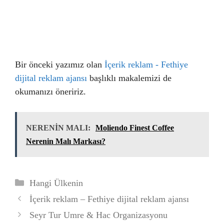
Bir önceki yazımız olan
İçerik reklam - Fethiye
dijital reklam ajansı
başlıklı makalemizi de
okumanızı öneririz.
NERENİN MALI:
Moliendo Finest Coffee
Nerenin Malı Markası?
Kategoriler
Hangi Ülkenin
İçerik reklam – Fethiye dijital reklam ajansı
Seyr Tur Umre & Hac Organizasyonu