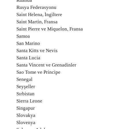
Ruanda
Rusya Federasyonu
Saint Helena, İngiltere
Saint Martin, Fransa
Saint Pierre ve Miquelon, Fransa
Samoa
San Marino
Santa Kitts ve Nevis
Santa Lucia
Santa Vincent ve Grenadinler
Sao Tome ve Principe
Senegal
Seyşeller
Sırbistan
Sierra Leone
Singapur
Slovakya
Slovenya