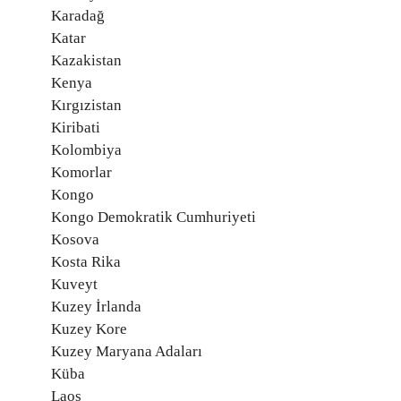
Karadağ
Katar
Kazakistan
Kenya
Kırgızistan
Kiribati
Kolombiya
Komorlar
Kongo
Kongo Demokratik Cumhuriyeti
Kosova
Kosta Rika
Kuveyt
Kuzey İrlanda
Kuzey Kore
Kuzey Maryana Adaları
Küba
Laos