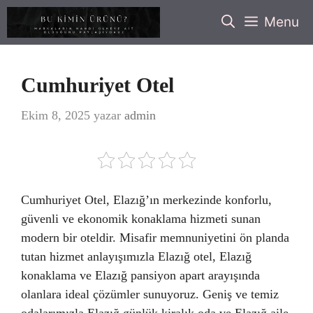
İçeriğe
Menu
atla
Cumhuriyet Otel
Ekim 8, 2025
yazar
admin
Cumhuriyet Otel, Elazığ’ın merkezinde konforlu,
güvenli ve ekonomik konaklama hizmeti sunan
modern bir oteldir. Misafir memnuniyetini ön planda
tutan hizmet anlayışımızla Elazığ otel, Elazığ
konaklama ve Elazığ pansiyon apart arayışında
olanlara ideal çözümler sunuyoruz. Geniş ve temiz