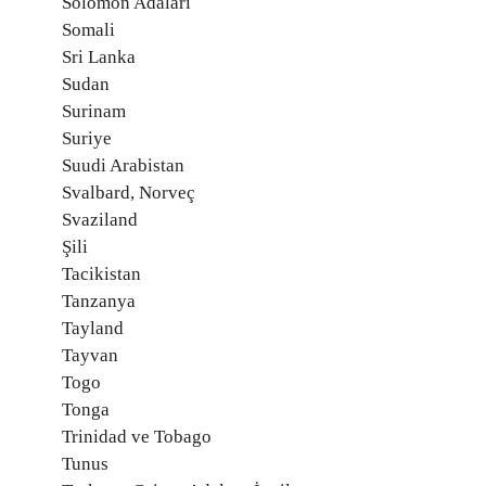
Solomon Adaları
Somali
Sri Lanka
Sudan
Surinam
Suriye
Suudi Arabistan
Svalbard, Norveç
Svaziland
Şili
Tacikistan
Tanzanya
Tayland
Tayvan
Togo
Tonga
Trinidad ve Tobago
Tunus