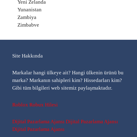
Yeni Zelanda
Yunanistan
Zambiya
Zimbabve
Site Hakkında
Markalar hangi ülkeye ait? Hangi ülkenin ürünü bu
marka? Markanın sahipleri kim? Hissedarları kim?
Gibi tüm bilgileri web sitemiz paylaşmaktadır.
Roblox Robux Hilesi
Dijital Pazarlama Ajansı
Dijital Pazarlama Ajansı
Dijital Pazarlama Ajansı