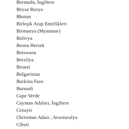
Bermuda, İngiltere
Beyaz Rusya
Bhutan
Birleşik Arap Emirlikleri
Birmanya (Myanmar)
Bolivya
Bosna Hersek
Botswana
Brezilya
Brunei
Bulgaristan
Burkina Faso
Burundi
Cape Verde
Cayman Adaları, İngiltere
Cezayir
Christmas Adası , Avusturalya
Cibuti