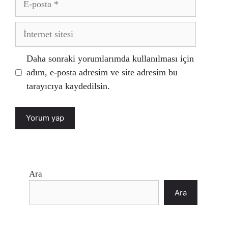
posta
İnternet
sitesi
Daha sonraki yorumlarımda kullanılması için
adım, e-posta adresim ve site adresim bu
tarayıcıya kaydedilsin.
Ara
Ara