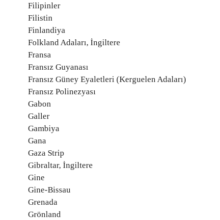
Filipinler
Filistin
Finlandiya
Folkland Adaları, İngiltere
Fransa
Fransız Guyanası
Fransız Güney Eyaletleri (Kerguelen Adaları)
Fransız Polinezyası
Gabon
Galler
Gambiya
Gana
Gaza Strip
Gibraltar, İngiltere
Gine
Gine-Bissau
Grenada
Grönland