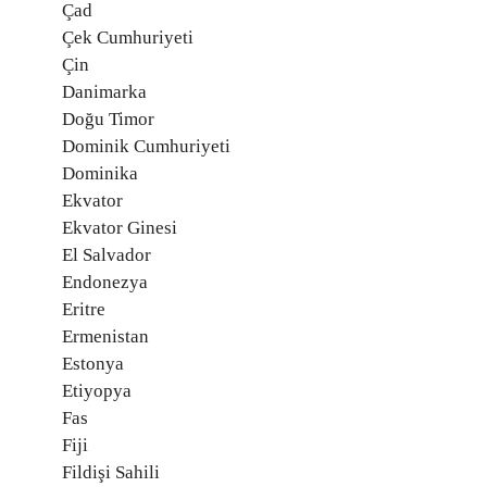
Çad
Çek Cumhuriyeti
Çin
Danimarka
Doğu Timor
Dominik Cumhuriyeti
Dominika
Ekvator
Ekvator Ginesi
El Salvador
Endonezya
Eritre
Ermenistan
Estonya
Etiyopya
Fas
Fiji
Fildişi Sahili