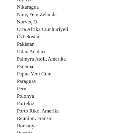
Nikaragua
Niue, Yeni Zelanda
Norveç O
Orta Afrika Cumhuriyeti
Özbekistan
Pakistan
Palau Adaları
Palmyra Atoll, Amerika
Panama
Papua Yeni Gine
Paraguay
Peru
Polonya
Portekiz
Porto Riko, Amerika
Reunion, Fransa
Romanya