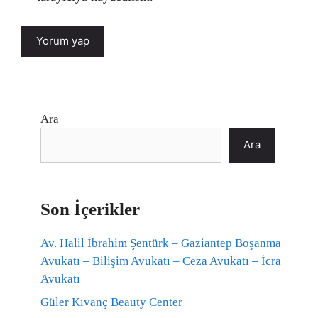
Ara
Ara
Son İçerikler
Av. Halil İbrahim Şentürk – Gaziantep Boşanma
Avukatı – Bilişim Avukatı – Ceza Avukatı – İcra
Avukatı
Güler Kıvanç Beauty Center