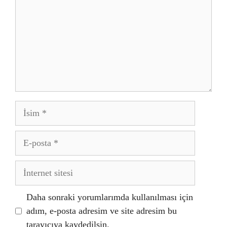
İsim
E-
posta
İnternet
sitesi
Daha sonraki yorumlarımda kullanılması için
adım, e-posta adresim ve site adresim bu
tarayıcıya kaydedilsin.