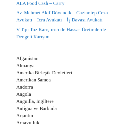
ALA Food Cash – Carry
Av. Mehmet Akif Dövencik – Gaziantep Ceza
Avukatı – İcra Avukatı – İş Davası Avukatı
V Tipi Toz Karıştırıcı ile Hassas Üretimlerde
Dengeli Karışım
Afganistan
Almanya
Amerika Birleşik Devletleri
Amerikan Samoa
Andorra
Angola
Anguilla, İngiltere
Antigua ve Barbuda
Arjantin
Arnavutluk