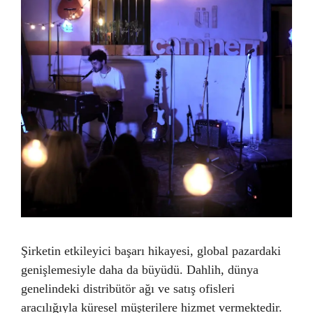
Şirketin etkileyici başarı hikayesi, global pazardaki
genişlemesiyle daha da büyüdü. Dahlih, dünya
genelindeki distribütör ağı ve satış ofisleri
aracılığıyla küresel müşterilere hizmet vermektedir.