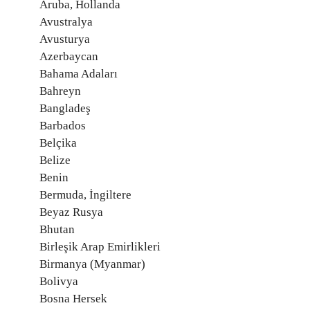
Aruba, Hollanda
Avustralya
Avusturya
Azerbaycan
Bahama Adaları
Bahreyn
Bangladeş
Barbados
Belçika
Belize
Benin
Bermuda, İngiltere
Beyaz Rusya
Bhutan
Birleşik Arap Emirlikleri
Birmanya (Myanmar)
Bolivya
Bosna Hersek