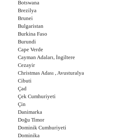
Botswana
Brezilya
Brunei
Bulgaristan
Burkina Faso
Burundi
Cape Verde
Cayman Adaları, İngiltere
Cezayir
Christmas Adası , Avusturalya
Cibuti
Çad
Çek Cumhuriyeti
Çin
Danimarka
Doğu Timor
Dominik Cumhuriyeti
Dominika