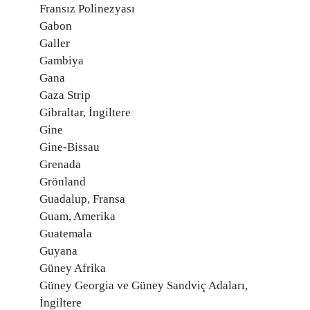
Fransız Polinezyası
Gabon
Galler
Gambiya
Gana
Gaza Strip
Gibraltar, İngiltere
Gine
Gine-Bissau
Grenada
Grönland
Guadalup, Fransa
Guam, Amerika
Guatemala
Guyana
Güney Afrika
Güney Georgia ve Güney Sandviç Adaları,
İngiltere