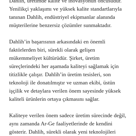
Dahlih, üretimde kalite ve inovasyonun öncüsüdür.
Yenilikçi yaklaşımı ve yüksek kalite standartlarıyla
tanınan Dahlih, endüstriyel ekipmanlar alanında
müşterilerine benzersiz çözümler sunmaktadır.
Dahlih’in başarısının arkasındaki en önemli
faktörlerden biri, sürekli olarak gelişen
mükemmeliyet kültürüdür. Şirket, üretim
süreçlerindeki her aşamada kaliteyi sağlamak için
titizlikle çalışır. Dahlih’in üretim tesisleri, son
teknoloji ile donatılmıştır ve uzman ekibi, üstün
işçilik ve detaylara verilen önem sayesinde yüksek
kaliteli ürünlerin ortaya çıkmasını sağlar.
Kaliteye verilen önem sadece üretim sürecinde değil,
aynı zamanda Ar-Ge faaliyetlerinde de kendini
gösterir. Dahlih, sürekli olarak yeni teknolojileri