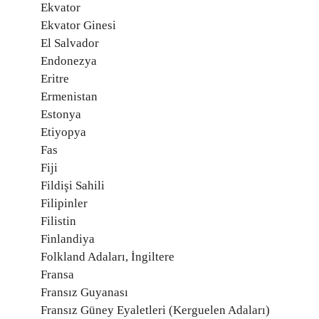
Ekvator
Ekvator Ginesi
El Salvador
Endonezya
Eritre
Ermenistan
Estonya
Etiyopya
Fas
Fiji
Fildişi Sahili
Filipinler
Filistin
Finlandiya
Folkland Adaları, İngiltere
Fransa
Fransız Guyanası
Fransız Güney Eyaletleri (Kerguelen Adaları)