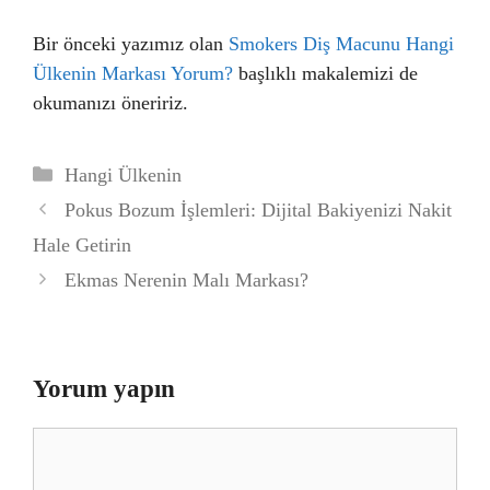
Bir önceki yazımız olan
Smokers Diş Macunu Hangi
Ülkenin Markası Yorum?
başlıklı makalemizi de
okumanızı öneririz.
Kategoriler
Hangi Ülkenin
Pokus Bozum İşlemleri: Dijital Bakiyenizi Nakit
Hale Getirin
Ekmas Nerenin Malı Markası?
Yorum yapın
Yorum