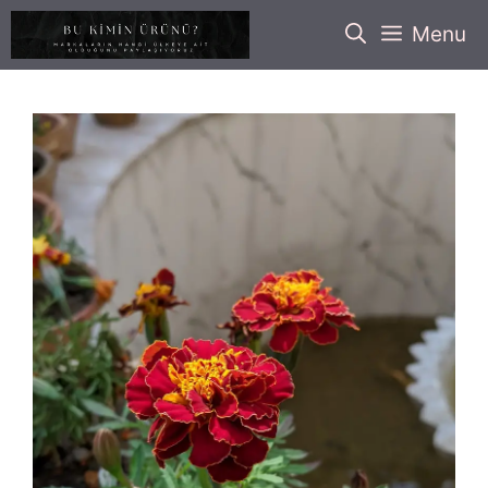
İçeriğe
Menu
atla