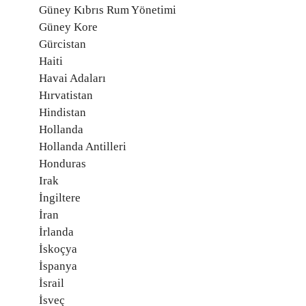
Güney Kıbrıs Rum Yönetimi
Güney Kore
Gürcistan
Haiti
Havai Adaları
Hırvatistan
Hindistan
Hollanda
Hollanda Antilleri
Honduras
Irak
İngiltere
İran
İrlanda
İskoçya
İspanya
İsrail
İsveç