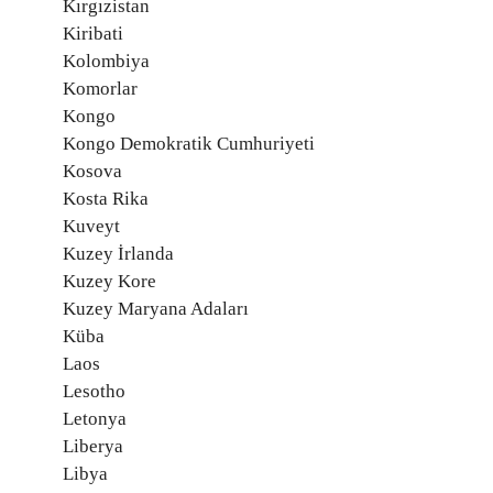
Kırgızistan
Kiribati
Kolombiya
Komorlar
Kongo
Kongo Demokratik Cumhuriyeti
Kosova
Kosta Rika
Kuveyt
Kuzey İrlanda
Kuzey Kore
Kuzey Maryana Adaları
Küba
Laos
Lesotho
Letonya
Liberya
Libya