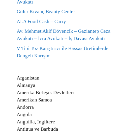
Avukatı
Güler Kıvanç Beauty Center
ALA Food Cash – Carry
Av. Mehmet Akif Dövencik – Gaziantep Ceza
Avukatı – İcra Avukatı – İş Davası Avukatı
V Tipi Toz Karıştırıcı ile Hassas Üretimlerde
Dengeli Karışım
Afganistan
Almanya
Amerika Birleşik Devletleri
Amerikan Samoa
Andorra
Angola
Anguilla, İngiltere
Antigua ve Barbuda