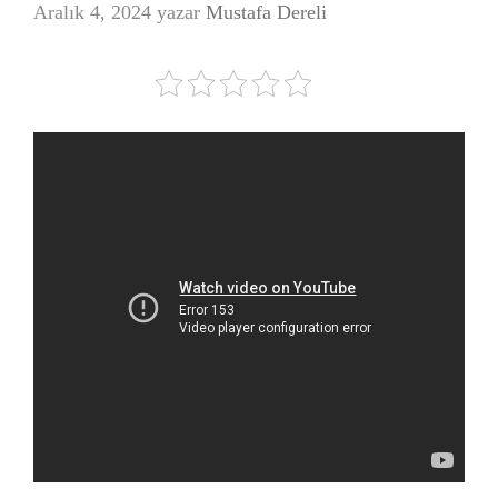
Aralık 4, 2024
yazar
Mustafa Dereli