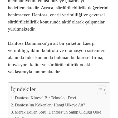
memnuniyetini en üst düzeye çıkarmayı
hedeflemektedir. Ayrıca, sürdürülebilirlik değerlerini
benimseyen Danfoss, enerji verimliliği ve çevresel
sürdürülebilirlik konusunda aktif olarak çalışmalar
yürütmektedir.
Danfoss Danimarka’ya ait bir şirkettir. Enerji
verimliliği, iklim kontrolü ve otomasyon sistemleri
alanında lider konumda bulunan bu küresel firma,
inovasyon, kalite ve sürdürülebilirlik odaklı
yaklaşımıyla tanınmaktadır.
İçindekiler
Danfoss: Küresel Bir Teknoloji Devi
Danfoss’un Kökenleri: Hangi Ülkeye Ait?
Merak Edilen Soru: Danfoss’un Sahip Olduğu Ülke