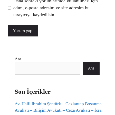
Daha sonraki yorumlarımda kullanılması için
adım, e-posta adresim ve site adresim bu
tarayıcıya kaydedilsin.
Ara
Ara
Son İçerikler
Av. Halil İbrahim Şentürk – Gaziantep Boşanma
Avukatı – Bilişim Avukatı – Ceza Avukatı – İcra