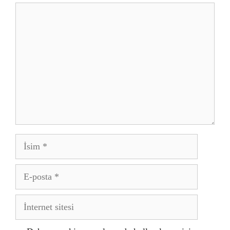
Yorum
İsim
E-
posta
İnternet
sitesi