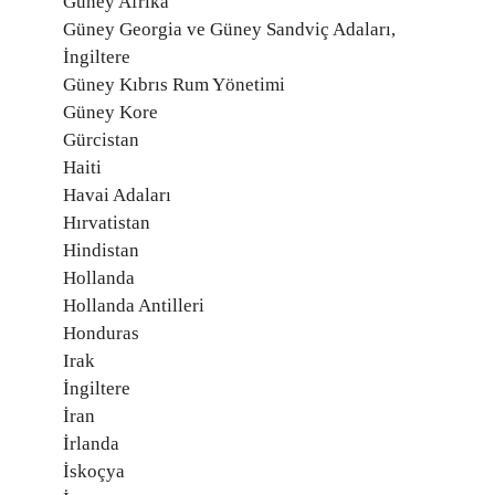
Güney Afrika
Güney Georgia ve Güney Sandviç Adaları,
İngiltere
Güney Kıbrıs Rum Yönetimi
Güney Kore
Gürcistan
Haiti
Havai Adaları
Hırvatistan
Hindistan
Hollanda
Hollanda Antilleri
Honduras
Irak
İngiltere
İran
İrlanda
İskoçya