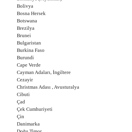
Bolivya
Bosna Hersek
Botswana
Brezilya
Brunei
Bulgaristan
Burkina Faso
Burundi
Cape Verde
Cayman Adaları, İngiltere
Cezayir
Christmas Adası , Avusturalya
Cibuti
Çad
Çek Cumhuriyeti
Çin
Danimarka
Doğu Timor