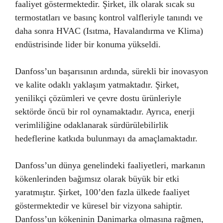
faaliyet göstermektedir. Şirket, ilk olarak sıcak su
termostatları ve basınç kontrol valfleriyle tanındı ve
daha sonra HVAC (Isıtma, Havalandırma ve Klima)
endüstrisinde lider bir konuma yükseldi.
Danfoss’un başarısının ardında, sürekli bir inovasyon
ve kalite odaklı yaklaşım yatmaktadır. Şirket,
yenilikçi çözümleri ve çevre dostu ürünleriyle
sektörde öncü bir rol oynamaktadır. Ayrıca, enerji
verimliliğine odaklanarak sürdürülebilirlik
hedeflerine katkıda bulunmayı da amaçlamaktadır.
Danfoss’un dünya genelindeki faaliyetleri, markanın
kökenlerinden bağımsız olarak büyük bir etki
yaratmıştır. Şirket, 100’den fazla ülkede faaliyet
göstermektedir ve küresel bir vizyona sahiptir.
Danfoss’un kökeninin Danimarka olmasına rağmen,