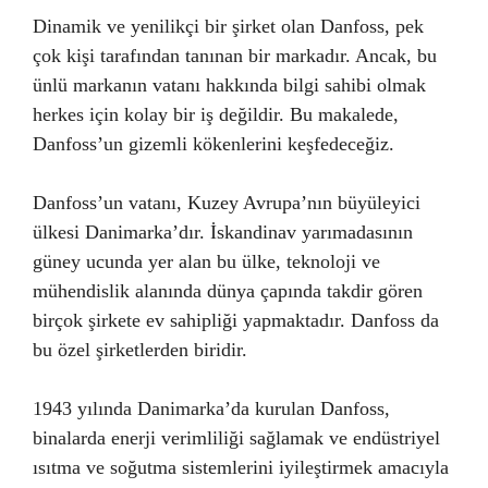
Dinamik ve yenilikçi bir şirket olan Danfoss, pek
çok kişi tarafından tanınan bir markadır. Ancak, bu
ünlü markanın vatanı hakkında bilgi sahibi olmak
herkes için kolay bir iş değildir. Bu makalede,
Danfoss’un gizemli kökenlerini keşfedeceğiz.
Danfoss’un vatanı, Kuzey Avrupa’nın büyüleyici
ülkesi Danimarka’dır. İskandinav yarımadasının
güney ucunda yer alan bu ülke, teknoloji ve
mühendislik alanında dünya çapında takdir gören
birçok şirkete ev sahipliği yapmaktadır. Danfoss da
bu özel şirketlerden biridir.
1943 yılında Danimarka’da kurulan Danfoss,
binalarda enerji verimliliği sağlamak ve endüstriyel
ısıtma ve soğutma sistemlerini iyileştirmek amacıyla