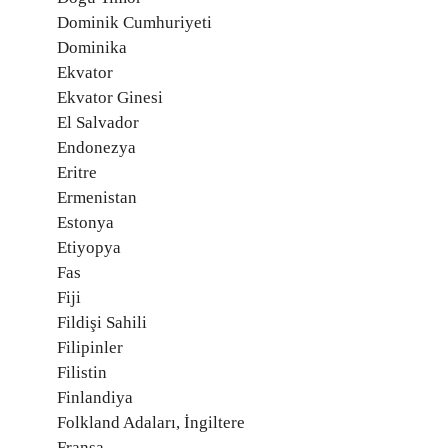
Dominik Cumhuriyeti
Dominika
Ekvator
Ekvator Ginesi
El Salvador
Endonezya
Eritre
Ermenistan
Estonya
Etiyopya
Fas
Fiji
Fildişi Sahili
Filipinler
Filistin
Finlandiya
Folkland Adaları, İngiltere
Fransa