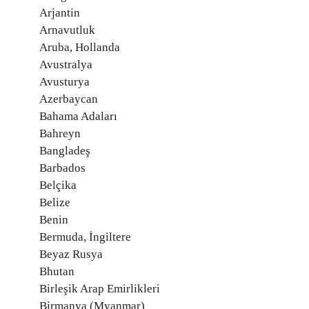
Arjantin
Arnavutluk
Aruba, Hollanda
Avustralya
Avusturya
Azerbaycan
Bahama Adaları
Bahreyn
Bangladeş
Barbados
Belçika
Belize
Benin
Bermuda, İngiltere
Beyaz Rusya
Bhutan
Birleşik Arap Emirlikleri
Birmanya (Myanmar)