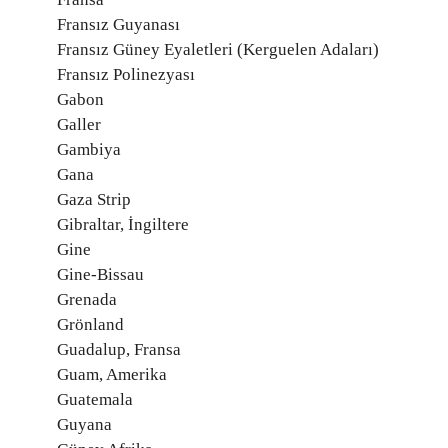
Fransız Guyanası
Fransız Güney Eyaletleri (Kerguelen Adaları)
Fransız Polinezyası
Gabon
Galler
Gambiya
Gana
Gaza Strip
Gibraltar, İngiltere
Gine
Gine-Bissau
Grenada
Grönland
Guadalup, Fransa
Guam, Amerika
Guatemala
Guyana