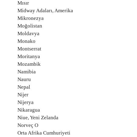
Mısır
Midway Adaları, Amerika
Mikronezya
Moğolistan
Moldavya
Monako
Montserrat
Moritanya
Mozambik
Namibia
Nauru
Nepal
Nijer
Nijerya
Nikaragua
Niue, Yeni Zelanda
Norveç O
Orta Afrika Cumhuriyeti