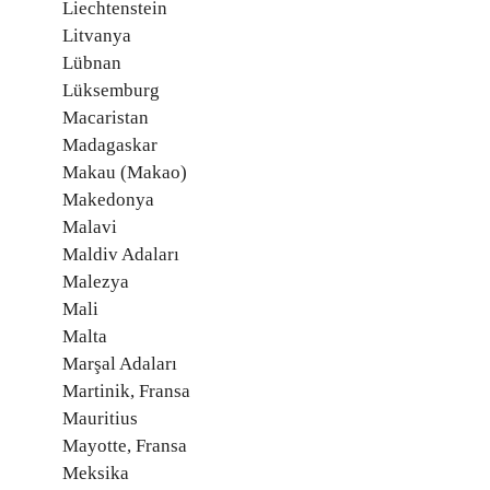
Liechtenstein
Litvanya
Lübnan
Lüksemburg
Macaristan
Madagaskar
Makau (Makao)
Makedonya
Malavi
Maldiv Adaları
Malezya
Mali
Malta
Marşal Adaları
Martinik, Fransa
Mauritius
Mayotte, Fransa
Meksika