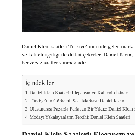
Daniel Klein saatleri Türkiye’nin önde gelen markal
ve kaliteli işçiliği ile dikkat çekerler. Daniel Klein
benzersiz saatler sunmaktadır.
İçindekiler
Daniel Klein Saatleri: Elegansın ve Kalitenin İzinde
Türkiye’nin Görkemli Saat Markası: Daniel Klein
Uluslararası Pazarda Parlayan Bir Yıldız: Daniel Klein 
Modayı Yakalayanların Tercihi: Daniel Klein Saatleri
Daniel Klein Saatleri: Elegansın ve