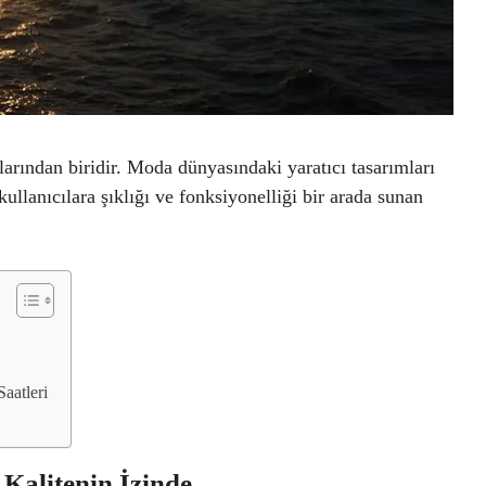
arından biridir. Moda dünyasındaki yaratıcı tasarımları
, kullanıcılara şıklığı ve fonksiyonelliği bir arada sunan
Saatleri
 Kalitenin İzinde