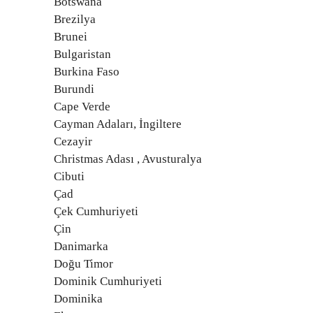
Botswana
Brezilya
Brunei
Bulgaristan
Burkina Faso
Burundi
Cape Verde
Cayman Adaları, İngiltere
Cezayir
Christmas Adası , Avusturalya
Cibuti
Çad
Çek Cumhuriyeti
Çin
Danimarka
Doğu Timor
Dominik Cumhuriyeti
Dominika