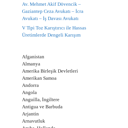
Av. Mehmet Akif Dövencik –
Gaziantep Ceza Avukatı – İcra
Avukatı – İş Davası Avukatı
V Tipi Toz Karıştırıcı ile Hassas
Üretimlerde Dengeli Karışım
Afganistan
Almanya
Amerika Birleşik Devletleri
Amerikan Samoa
Andorra
Angola
Anguilla, İngiltere
Antigua ve Barbuda
Arjantin
Arnavutluk