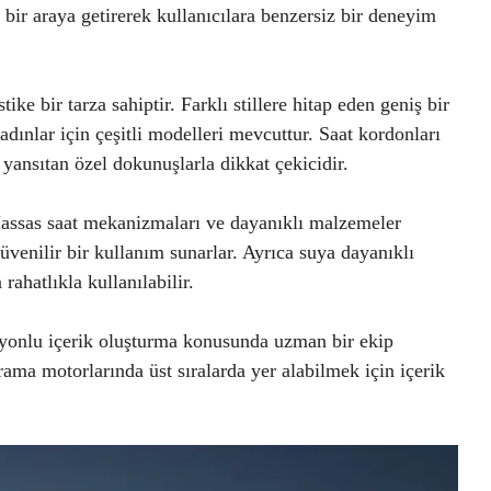
i bir araya getirerek kullanıcılara benzersiz bir deneyim
ike bir tarza sahiptir. Farklı stillere hitap eden geniş bir
ınlar için çeşitli modelleri mevcuttur. Saat kordonları
yansıtan özel dokunuşlarla dikkat çekicidir.
 Hassas saat mekanizmaları ve dayanıklı malzemeler
üvenilir bir kullanım sunarlar. Ayrıca suya dayanıklı
rahatlıkla kullanılabilir.
syonlu içerik oluşturma konusunda uzman bir ekip
ama motorlarında üst sıralarda yer alabilmek için içerik