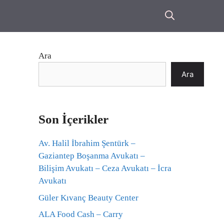
Ara
Ara
Son İçerikler
Av. Halil İbrahim Şentürk –
Gaziantep Boşanma Avukatı –
Bilişim Avukatı – Ceza Avukatı – İcra
Avukatı
Güler Kıvanç Beauty Center
ALA Food Cash – Carry