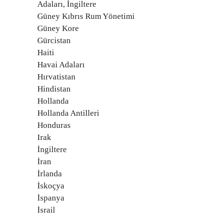
Adaları, İngiltere
Güney Kıbrıs Rum Yönetimi
Güney Kore
Gürcistan
Haiti
Havai Adaları
Hırvatistan
Hindistan
Hollanda
Hollanda Antilleri
Honduras
Irak
İngiltere
İran
İrlanda
İskoçya
İspanya
İsrail