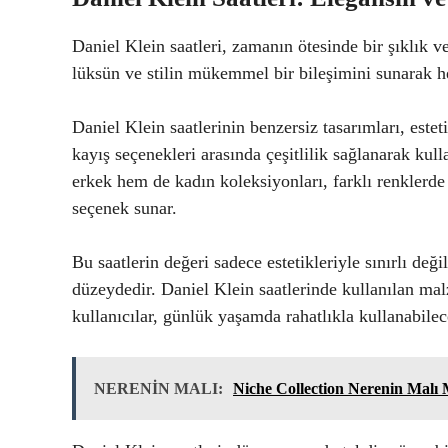
Daniel Klein saatleri, zamanın ötesinde bir şıklık ve
lüksün ve stilin mükemmel bir bileşimini sunarak he
Daniel Klein saatlerinin benzersiz tasarımları, estet
kayış seçenekleri arasında çeşitlilik sağlanarak kull
erkek hem de kadın koleksiyonları, farklı renklerde 
seçenek sunar.
Bu saatlerin değeri sadece estetikleriyle sınırlı değ
düzeydedir. Daniel Klein saatlerinde kullanılan ma
kullanıcılar, günlük yaşamda rahatlıkla kullanabilec
NERENİN MALI:
Niche Collection Nerenin Malı