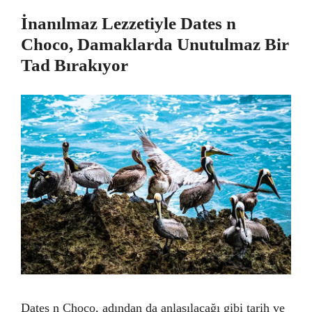
İnanılmaz Lezzetiyle Dates n
Choco, Damaklarda Unutulmaz Bir
Tad Bırakıyor
Dates n Choco, adından da anlaşılacağı gibi tarih ve