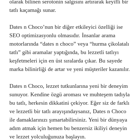
olarak bilinen serotonin salgısını artırarak keyifli bir
tatlı kaçamağı sunar.
Dates n Choco’nun bir diğer etkileyici özelliği ise
SEO optimizasyonlu olmasıdır. İnsanlar arama
motorlarında “dates n choco” veya “hurma çikolatalı
tatlı” gibi aramalar yaptığında, bu lezzetli tatlıyı
keşfetmeleri için en üst sıralarda çıkar. Bu sayede
marka bilinirliği de artar ve yeni müşteriler kazanılır.
Dates n Choco, lezzet tutkunlarına yeni bir deneyim
sunuyor. Kendine özgü aroması ve muhteşem tadıyla
bu tatlı, herkesin dikkatini çekiyor. Eğer siz de farklı
ve lezzetli bir tatlı arayışındaysanız, Dates n Choco
ile damaklarınızı şımartabilirsiniz. Yeni bir dünyaya
adım atmak için hemen bu benzersiz ikiliyi deneyin
ve lezzet yolculuğunuza başlayın.