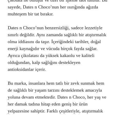
çikolata ile buluşur ve özel bir işleme tabi tutulur. Bu
sayede, Dates n Choco’nun her ısırığında ağızda
muhteşem bir tat bırakır.
Dates n Choco’nun benzersizliği, sadece lezzetiyle
sınırlı değildir. Aynı zamanda sağlıklı bir atıştırmalık
olma iddiasını da taşır. İçeriğindeki tarihler, doğal
enerji kaynağıdır ve vücuda birçok fayda sağlar.
Ayrıca çikolatası da yüksek kakaolu ve kaliteli
olduğundan, kalp sağlığını destekleyen
antioksidanlar içerir.
Bu marka, insanlara hem tatlı bir zevk sunmak hem
de sağlıklı bir yaşam tarzını desteklemek amacıyla
yoluna devam etmektedir. Dates n Choco, her yaş ve
her damak tadına hitap eden geniş bir ürün
yelpazesine sahiptir. Farklı çeşitleriyle, atıştırmalık