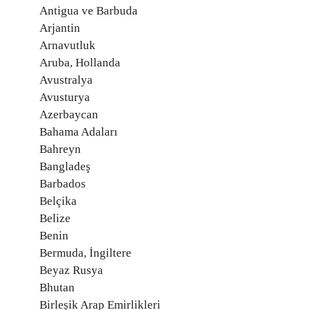
Antigua ve Barbuda
Arjantin
Arnavutluk
Aruba, Hollanda
Avustralya
Avusturya
Azerbaycan
Bahama Adaları
Bahreyn
Bangladeş
Barbados
Belçika
Belize
Benin
Bermuda, İngiltere
Beyaz Rusya
Bhutan
Birleşik Arap Emirlikleri