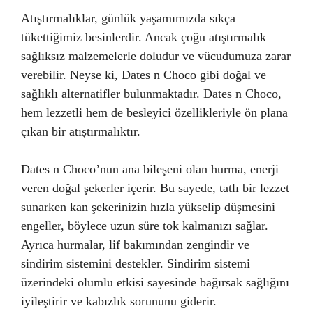
Atıştırmalıklar, günlük yaşamımızda sıkça
tükettiğimiz besinlerdir. Ancak çoğu atıştırmalık
sağlıksız malzemelerle doludur ve vücudumuza zarar
verebilir. Neyse ki, Dates n Choco gibi doğal ve
sağlıklı alternatifler bulunmaktadır. Dates n Choco,
hem lezzetli hem de besleyici özellikleriyle ön plana
çıkan bir atıştırmalıktır.
Dates n Choco’nun ana bileşeni olan hurma, enerji
veren doğal şekerler içerir. Bu sayede, tatlı bir lezzet
sunarken kan şekerinizin hızla yükselip düşmesini
engeller, böylece uzun süre tok kalmanızı sağlar.
Ayrıca hurmalar, lif bakımından zengindir ve
sindirim sistemini destekler. Sindirim sistemi
üzerindeki olumlu etkisi sayesinde bağırsak sağlığını
iyileştirir ve kabızlık sorununu giderir.