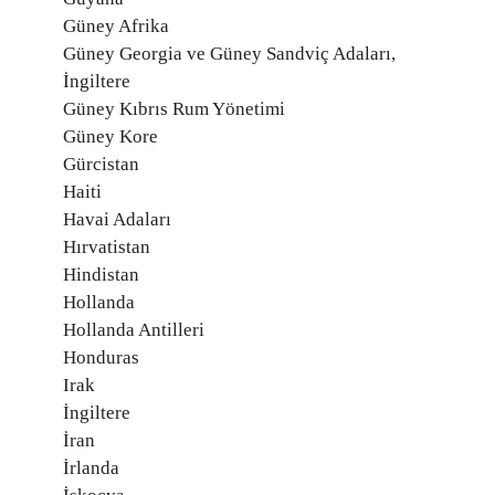
Güney Afrika
Güney Georgia ve Güney Sandviç Adaları,
İngiltere
Güney Kıbrıs Rum Yönetimi
Güney Kore
Gürcistan
Haiti
Havai Adaları
Hırvatistan
Hindistan
Hollanda
Hollanda Antilleri
Honduras
Irak
İngiltere
İran
İrlanda