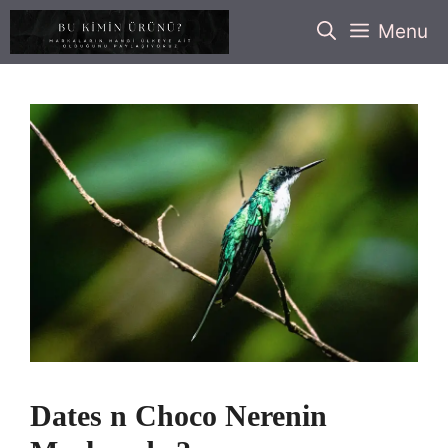
İçeriğe
Menu
atla
Dates n Choco Nerenin