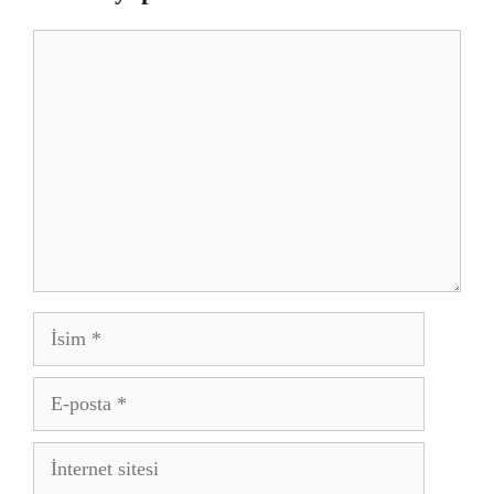
Yorum
İsim
E-
posta
İnternet
sitesi