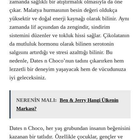
zamanda sağlıklı bir atıştırmalık olmasıyla da öne
çıkar. Malatya hurmasının besin değeri oldukça
yüksektir ve doğal enerji kaynağı olarak bilinir. Aynı
zamanda lif açısından da zengindir, sindirim
sistemini düzenler ve tokluk hissi sağlar. Çikolatanın
da mutluluk hormonu olarak bilinen serotonin
salgısını artırdığı ve stresi azalttığı bilinir. Bu
nedenle, Dates n Choco’nun tadını çıkarırken hem
lezzetli bir deneyim yaşayacak hem de vücudunuza
iyi geleceksiniz.
NERENİN MALI:
Ben & Jerry Hangi Ülkenin
Markası?
Dates n Choco, her yaş grubundan insanın beğenisini
kazanan bir tatlıdır. Özellikle çocuklar, gençler ve