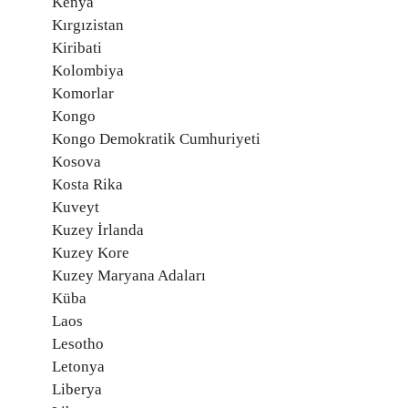
Kenya
Kırgızistan
Kiribati
Kolombiya
Komorlar
Kongo
Kongo Demokratik Cumhuriyeti
Kosova
Kosta Rika
Kuveyt
Kuzey İrlanda
Kuzey Kore
Kuzey Maryana Adaları
Küba
Laos
Lesotho
Letonya
Liberya