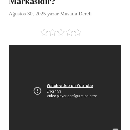
Markasıdır?
Ağustos 30, 2025
yazar
Mustafa Dereli