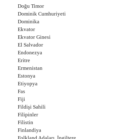
Doğu Timor
Dominik Cumhuriyeti
Dominika
Ekvator
Ekvator Ginesi
El Salvador
Endonezya
Eritre
Ermenistan
Estonya
Etiyopya
Fas
Fiji
Fildişi Sahili
Filipinler
Filistin
Finlandiya
Folkland Adaları, İngiltere