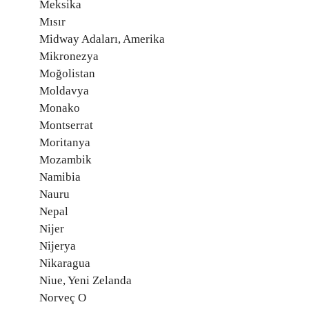
Meksika
Mısır
Midway Adaları, Amerika
Mikronezya
Moğolistan
Moldavya
Monako
Montserrat
Moritanya
Mozambik
Namibia
Nauru
Nepal
Nijer
Nijerya
Nikaragua
Niue, Yeni Zelanda
Norveç O