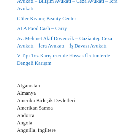
Avukatı – Bilişim Avukatı – Ceza Avukatı – İcra
Avukatı
Güler Kıvanç Beauty Center
ALA Food Cash – Carry
Av. Mehmet Akif Dövencik – Gaziantep Ceza
Avukatı – İcra Avukatı – İş Davası Avukatı
V Tipi Toz Karıştırıcı ile Hassas Üretimlerde
Dengeli Karışım
Afganistan
Almanya
Amerika Birleşik Devletleri
Amerikan Samoa
Andorra
Angola
Anguilla, İngiltere