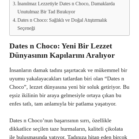
İnanılmaz Lezzetiyle Dates n Choco, Damaklarda
Unutulmaz Bir Tad Bırakıyor
Dates n Choco: Sağlıklı ve Doğal Atıştırmalık
Seçeneği
Dates n Choco: Yeni Bir Lezzet
Dünyasının Kapılarını Aralıyor
İnsanların damak tadını şaşırtacak ve mükemmel bir
uyumu yakalayacakları tatlardan biri olan “Dates n
Choco”, lezzet dünyasına yeni bir soluk getiriyor. Bu
eşsiz ikilinin bir araya gelmesiyle ortaya çıkan bu
enfes tatlı, tam anlamıyla bir patlama yaşatıyor.
Dates n Choco’nun başarısının sırrı, özellikle
dikkatlice seçilen taze hurmaların, kaliteli çikolata
ile buluşmasında yatıyor. Tadınıza hitap eden birçok