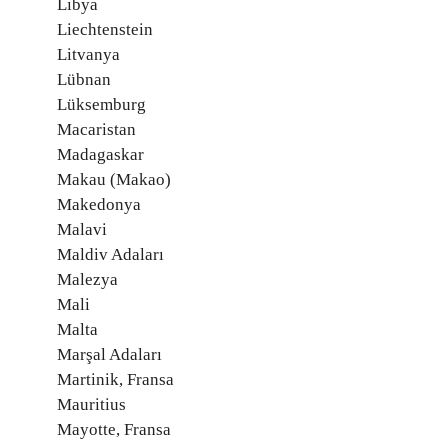
Libya
Liechtenstein
Litvanya
Lübnan
Lüksemburg
Macaristan
Madagaskar
Makau (Makao)
Makedonya
Malavi
Maldiv Adaları
Malezya
Mali
Malta
Marşal Adaları
Martinik, Fransa
Mauritius
Mayotte, Fransa