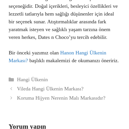
seçeneğidir. Doğal içerikleri, besleyici özellikleri ve
lezzetli tatlarıyla hem sağlığı düşünenler için ideal
bir seçenek sunar. Atıştırmalıklar arasında fark
yaratmak isteyen ve sağlıklı yaşam tarzına önem
veren herkes, Dates n Choco’yu tercih edebilir.
Bir önceki yazımız olan
Hanon Hangi Ülkenin
Markası?
başlıklı makalemizi de okumanızı öneririz.
Kategoriler
Hangi Ülkenin
Vileda Hangi Ülkenin Markası?
Koruma Hijyen Nerenin Malı Markasıdır?
Yorum yapın