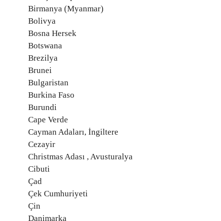
Birmanya (Myanmar)
Bolivya
Bosna Hersek
Botswana
Brezilya
Brunei
Bulgaristan
Burkina Faso
Burundi
Cape Verde
Cayman Adaları, İngiltere
Cezayir
Christmas Adası , Avusturalya
Cibuti
Çad
Çek Cumhuriyeti
Çin
Danimarka