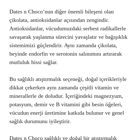
Dates n Choco’nun diğer önemli bileşeni olan
çikolata, antioksidanlar açısından zengindir.
Antioksidanlar, vücudumuzdaki serbest radikallerle
savaşarak yaşlanma sürecini yavaşlatır ve bağışıklık
sistemimizi güçlendirir. Aynı zamanda çikolata,
beyinde endorfin ve serotonin salınımını artırarak
mutluluk hissi sağlar.
Bu sağlıklı atıştırmalık seçeneği, doğal içerikleriyle
dikkat çekerken aynı zamanda çeşitli vitamin ve
minerallerle de doludur. İçeriğindeki magnezyum,
potasyum, demir ve B vitamini gibi besin öğeleri,
vücudun enerji üretimine katkıda bulunur ve genel
sağlık durumunu iyileştirir.
Dates n Choco sağlıklı ve doğal bir atıştırmalık