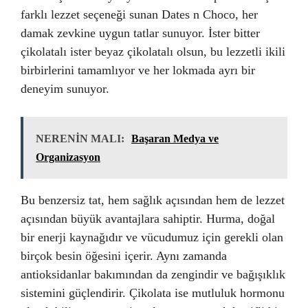
farklı lezzet seçeneği sunan Dates n Choco, her
damak zevkine uygun tatlar sunuyor. İster bitter
çikolatalı ister beyaz çikolatalı olsun, bu lezzetli ikili
birbirlerini tamamlıyor ve her lokmada ayrı bir
deneyim sunuyor.
NERENİN MALI:
Başaran Medya ve
Organizasyon
Bu benzersiz tat, hem sağlık açısından hem de lezzet
açısından büyük avantajlara sahiptir. Hurma, doğal
bir enerji kaynağıdır ve vücudumuz için gerekli olan
birçok besin öğesini içerir. Aynı zamanda
antioksidanlar bakımından da zengindir ve bağışıklık
sistemini güçlendirir. Çikolata ise mutluluk hormonu