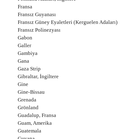
Fransa
Fransız Guyanası
Fransız Güney Eyaletleri (Kerguelen Adaları)
Fransız Polinezyası
Gabon
Galler
Gambiya
Gana
Gaza Strip
Gibraltar, İngiltere
Gine
Gine-Bissau
Grenada
Grönland
Guadalup, Fransa
Guam, Amerika
Guatemala
Guyana