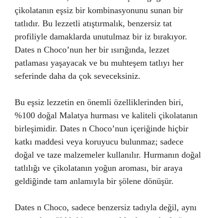
çikolatanın eşsiz bir kombinasyonunu sunan bir
tatlıdır. Bu lezzetli atıştırmalık, benzersiz tat
profiliyle damaklarda unutulmaz bir iz bırakıyor.
Dates n Choco’nun her bir ısırığında, lezzet
patlaması yaşayacak ve bu muhteşem tatlıyı her
seferinde daha da çok seveceksiniz.
Bu eşsiz lezzetin en önemli özelliklerinden biri,
%100 doğal Malatya hurması ve kaliteli çikolatanın
birleşimidir. Dates n Choco’nun içeriğinde hiçbir
katkı maddesi veya koruyucu bulunmaz; sadece
doğal ve taze malzemeler kullanılır. Hurmanın doğal
tatlılığı ve çikolatanın yoğun aroması, bir araya
geldiğinde tam anlamıyla bir şölene dönüşür.
Dates n Choco, sadece benzersiz tadıyla değil, aynı