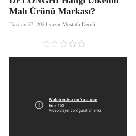
DELONGHI Hangi Ülkenin
Malı Ürünü Markası?
Haziran 27, 2024
yazar
Mustafa Dereli