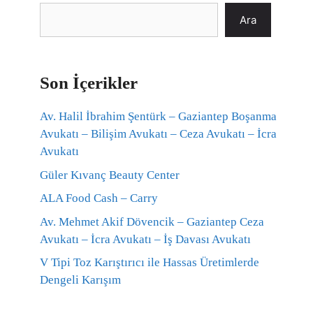
Ara
Son İçerikler
Av. Halil İbrahim Şentürk – Gaziantep Boşanma
Avukatı – Bilişim Avukatı – Ceza Avukatı – İcra
Avukatı
Güler Kıvanç Beauty Center
ALA Food Cash – Carry
Av. Mehmet Akif Dövencik – Gaziantep Ceza
Avukatı – İcra Avukatı – İş Davası Avukatı
V Tipi Toz Karıştırıcı ile Hassas Üretimlerde
Dengeli Karışım