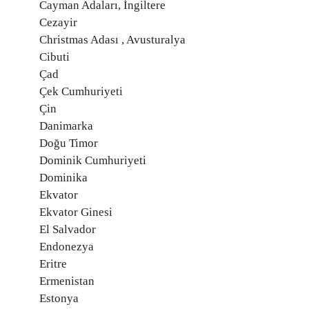
Cayman Adaları, İngiltere
Cezayir
Christmas Adası , Avusturalya
Cibuti
Çad
Çek Cumhuriyeti
Çin
Danimarka
Doğu Timor
Dominik Cumhuriyeti
Dominika
Ekvator
Ekvator Ginesi
El Salvador
Endonezya
Eritre
Ermenistan
Estonya