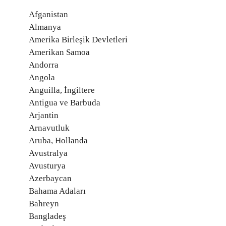
Afganistan
Almanya
Amerika Birleşik Devletleri
Amerikan Samoa
Andorra
Angola
Anguilla, İngiltere
Antigua ve Barbuda
Arjantin
Arnavutluk
Aruba, Hollanda
Avustralya
Avusturya
Azerbaycan
Bahama Adaları
Bahreyn
Bangladeş