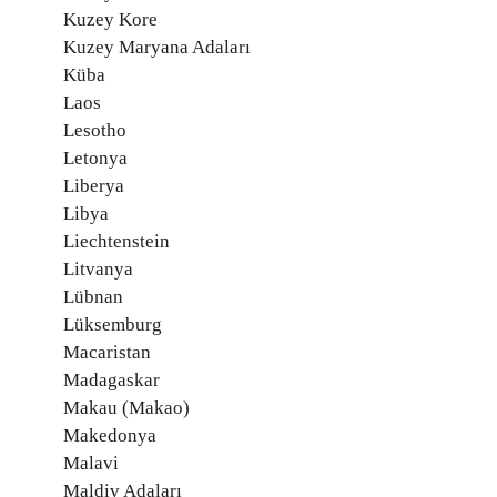
Kuzey Kore
Kuzey Maryana Adaları
Küba
Laos
Lesotho
Letonya
Liberya
Libya
Liechtenstein
Litvanya
Lübnan
Lüksemburg
Macaristan
Madagaskar
Makau (Makao)
Makedonya
Malavi
Maldiv Adaları