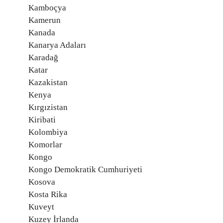
Kamboçya
Kamerun
Kanada
Kanarya Adaları
Karadağ
Katar
Kazakistan
Kenya
Kırgızistan
Kiribati
Kolombiya
Komorlar
Kongo
Kongo Demokratik Cumhuriyeti
Kosova
Kosta Rika
Kuveyt
Kuzey İrlanda