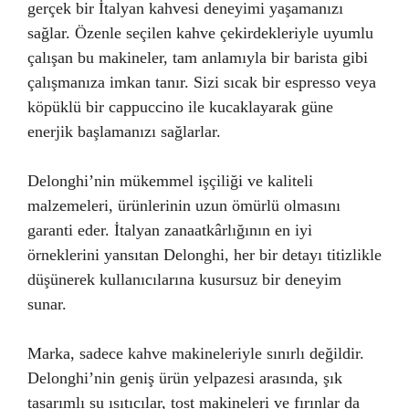
gerçek bir İtalyan kahvesi deneyimi yaşamanızı
sağlar. Özenle seçilen kahve çekirdekleriyle uyumlu
çalışan bu makineler, tam anlamıyla bir barista gibi
çalışmanıza imkan tanır. Sizi sıcak bir espresso veya
köpüklü bir cappuccino ile kucaklayarak güne
enerjik başlamanızı sağlarlar.
Delonghi’nin mükemmel işçiliği ve kaliteli
malzemeleri, ürünlerinin uzun ömürlü olmasını
garanti eder. İtalyan zanaatkârlığının en iyi
örneklerini yansıtan Delonghi, her bir detayı titizlikle
düşünerek kullanıcılarına kusursuz bir deneyim
sunar.
Marka, sadece kahve makineleriyle sınırlı değildir.
Delonghi’nin geniş ürün yelpazesi arasında, şık
tasarımlı su ısıtıcılar, tost makineleri ve fırınlar da