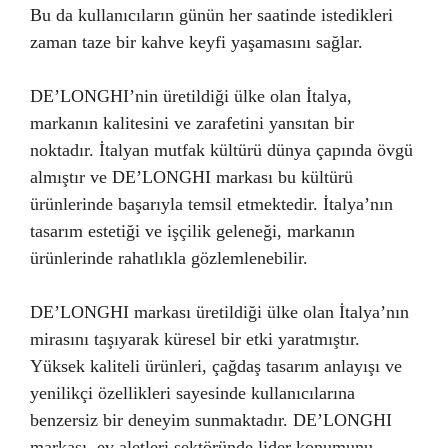
Bu da kullanıcıların günün her saatinde istedikleri
zaman taze bir kahve keyfi yaşamasını sağlar.
DE’LONGHI’nin üretildiği ülke olan İtalya,
markanın kalitesini ve zarafetini yansıtan bir
noktadır. İtalyan mutfak kültürü dünya çapında övgü
almıştır ve DE’LONGHI markası bu kültürü
ürünlerinde başarıyla temsil etmektedir. İtalya’nın
tasarım estetiği ve işçilik geleneği, markanın
ürünlerinde rahatlıkla gözlemlenebilir.
DE’LONGHI markası üretildiği ülke olan İtalya’nın
mirasını taşıyarak küresel bir etki yaratmıştır.
Yüksek kaliteli ürünleri, çağdaş tasarım anlayışı ve
yenilikçi özellikleri sayesinde kullanıcılarına
benzersiz bir deneyim sunmaktadır. DE’LONGHI
markası, ev aletleri sektöründe lider konumunu