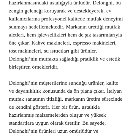
hazırlanmasındaki ustalığıyla ünlüdür. Delonghi, bu
zengin geleneği koruyarak ve destekleyerek, ev
kullanıcılarına profesyonel kalitede mutfak deneyimi
sunmayı hedeflemektedir. Markanın ürettiği mutfak
aletleri, hem işlevsellikleri hem de şık tasarımlarıyla
öne çıkar. Kahve makineleri, espresso makineleri,
tost makineleri, su ısıtıcıları gibi ürünler,
Delonghi’nin mutfakta sağladığı pratiklik ve estetik
birleştiren örnekleridir.
Delonghi’nin müşterilerine sunduğu ürünler, kalite
ve dayanıklılık konusunda da ön plana çıkar. İtalyan
mutfak sanatının titizliği, markanın üretim sürecinde
de kendini gösterir. Her bir ürün, ustalıkla
hazırlanmış malzemelerden oluşur ve yüksek
standartlara uygun olarak üretilir. Bu sayede,
Delonghi’nin ürünleri uzun ömürlüdür ve