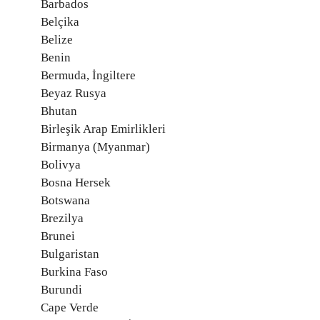
Barbados
Belçika
Belize
Benin
Bermuda, İngiltere
Beyaz Rusya
Bhutan
Birleşik Arap Emirlikleri
Birmanya (Myanmar)
Bolivya
Bosna Hersek
Botswana
Brezilya
Brunei
Bulgaristan
Burkina Faso
Burundi
Cape Verde