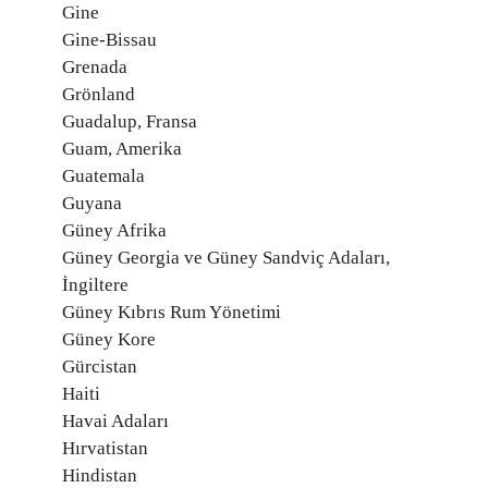
Gine
Gine-Bissau
Grenada
Grönland
Guadalup, Fransa
Guam, Amerika
Guatemala
Guyana
Güney Afrika
Güney Georgia ve Güney Sandviç Adaları,
İngiltere
Güney Kıbrıs Rum Yönetimi
Güney Kore
Gürcistan
Haiti
Havai Adaları
Hırvatistan
Hindistan