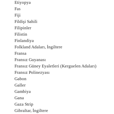
Etiyopya
Fas
Fiji
Fildişi Sahili
Filipinler
Filistin
Finlandiya
Folkland Adaları, İngiltere
Fransa
Fransız Guyanası
Fransız Güney Eyaletleri (Kerguelen Adaları)
Fransız Polinezyası
Gabon
Galler
Gambiya
Gana
Gaza Strip
Gibraltar, İngiltere