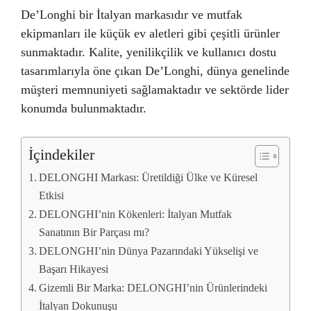
De’Longhi bir İtalyan markasıdır ve mutfak
ekipmanları ile küçük ev aletleri gibi çeşitli ürünler
sunmaktadır. Kalite, yenilikçilik ve kullanıcı dostu
tasarımlarıyla öne çıkan De’Longhi, dünya genelinde
müşteri memnuniyeti sağlamaktadır ve sektörde lider
konumda bulunmaktadır.
İçindekiler
DELONGHI Markası: Üretildiği Ülke ve Küresel
Etkisi
DELONGHI’nin Kökenleri: İtalyan Mutfak
Sanatının Bir Parçası mı?
DELONGHI’nin Dünya Pazarındaki Yükselişi ve
Başarı Hikayesi
Gizemli Bir Marka: DELONGHI’nin Ürünlerindeki
İtalyan Dokunuşu