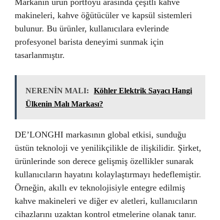
Markanın ürün portföyü arasında çeşitli kahve
makineleri, kahve öğütücüler ve kapsül sistemleri
bulunur. Bu ürünler, kullanıcılara evlerinde
profesyonel barista deneyimi sunmak için
tasarlanmıştır.
NERENİN MALI:
Köhler Elektrik Sayacı Hangi
Ülkenin Malı Markası?
DE’LONGHI markasının global etkisi, sunduğu
üstün teknoloji ve yenilikçilikle de ilişkilidir. Şirket,
ürünlerinde son derece gelişmiş özellikler sunarak
kullanıcıların hayatını kolaylaştırmayı hedeflemiştir.
Örneğin, akıllı ev teknolojisiyle entegre edilmiş
kahve makineleri ve diğer ev aletleri, kullanıcıların
cihazlarını uzaktan kontrol etmelerine olanak tanır.