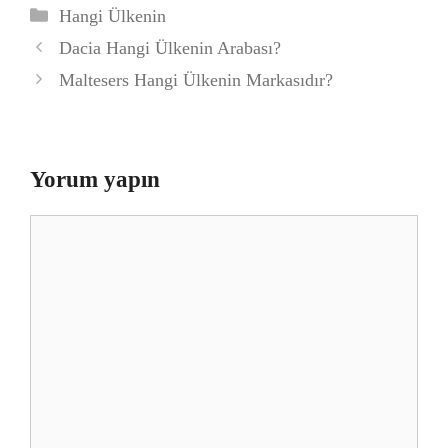
Kategoriler
Hangi Ülkenin
Dacia Hangi Ülkenin Arabası?
Maltesers Hangi Ülkenin Markasıdır?
Yorum yapın
Yorum