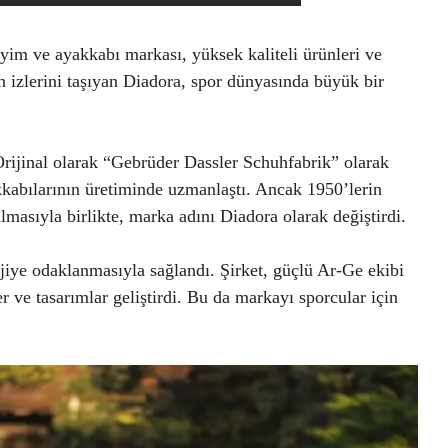
iyim ve ayakkabı markası, yüksek kaliteli ürünleri ve
nın izlerini taşıyan Diadora, spor dünyasında büyük bir
rijinal olarak “Gebrüder Dassler Schuhfabrik” olarak
akkabılarının üretiminde uzmanlaştı. Ancak 1950’lerin
lmasıyla birlikte, marka adını Diadora olarak değiştirdi.
ojiye odaklanmasıyla sağlandı. Şirket, güçlü Ar-Ge ekibi
 ve tasarımlar geliştirdi. Bu da markayı sporcular için