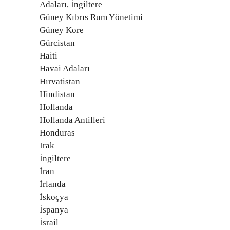
Adaları, İngiltere
Güney Kıbrıs Rum Yönetimi
Güney Kore
Gürcistan
Haiti
Havai Adaları
Hırvatistan
Hindistan
Hollanda
Hollanda Antilleri
Honduras
Irak
İngiltere
İran
İrlanda
İskoçya
İspanya
İsrail