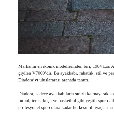
Markanın en ikonik modellerinden biri, 1984 Los An
giyilen V7000’dir. Bu ayakkabı, rahatlık, stil ve
Diadora’yı uluslararası arenada tanıttı.
Diadora, sadece ayakkabılarla sınırlı kalmayarak sp
futbol, tenis, koşu ve basketbol gibi çeşitli spor d
profesyonel sporculara kadar herkesin ihtiyaçları