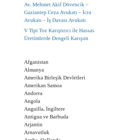
Av. Mehmet Akif Dövencik –
Gaziantep Ceza Avukatı – İcra
Avukatı – İş Davası Avukatı
V Tipi Toz Karıştırıcı ile Hassas
Üretimlerde Dengeli Karışım
Afganistan
Almanya
Amerika Birleşik Devletleri
Amerikan Samoa
Andorra
Angola
Anguilla, İngiltere
Antigua ve Barbuda
Arjantin
Arnavutluk