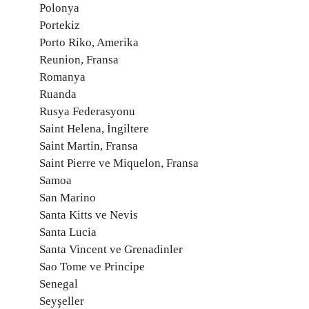
Polonya
Portekiz
Porto Riko, Amerika
Reunion, Fransa
Romanya
Ruanda
Rusya Federasyonu
Saint Helena, İngiltere
Saint Martin, Fransa
Saint Pierre ve Miquelon, Fransa
Samoa
San Marino
Santa Kitts ve Nevis
Santa Lucia
Santa Vincent ve Grenadinler
Sao Tome ve Principe
Senegal
Seyşeller