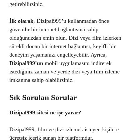
getirebilirsiniz.
İlk olarak
, Dizipal999’u kullanmadan önce
güvenilir bir internet bağlantısına sahip
olduğunuzdan emin olun. Dizi veya film izlerken
sürekli donan bir internet bağlantısı, keyifli bir
deneyim yaşamanızı engelleyebilir. Ayrıca,
Dizipal999’un
mobil uygulamasını indirerek
istediğiniz zaman ve yerde dizi veya film izleme
imkanına sahip olabilirsiniz.
Sık Sorulan Sorular
Dizipal999 sitesi ne işe yarar?
Dizipal999, film ve dizi izlemek isteyen kişilere
ücretsiz içerik sunan bir platformdur.