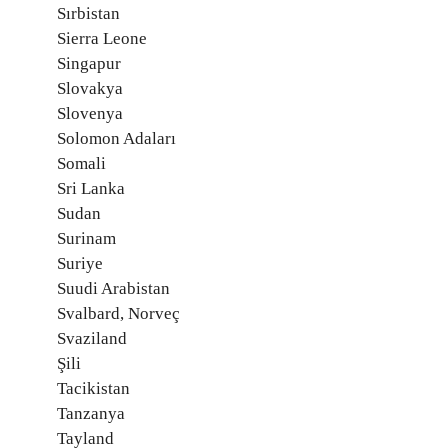
Sırbistan
Sierra Leone
Singapur
Slovakya
Slovenya
Solomon Adaları
Somali
Sri Lanka
Sudan
Surinam
Suriye
Suudi Arabistan
Svalbard, Norveç
Svaziland
Şili
Tacikistan
Tanzanya
Tayland