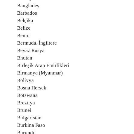
Bangladeş
Barbados
Belçika
Belize
Benin
Bermuda, İngiltere
Beyaz Rusya
Bhutan
Birleşik Arap Emirlikleri
Birmanya (Myanmar)
Bolivya
Bosna Hersek
Botswana
Brezilya
Brunei
Bulgaristan
Burkina Faso
Burundi