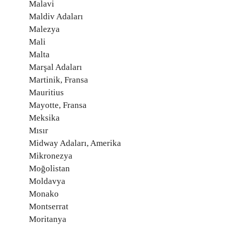
Malavi
Maldiv Adaları
Malezya
Mali
Malta
Marşal Adaları
Martinik, Fransa
Mauritius
Mayotte, Fransa
Meksika
Mısır
Midway Adaları, Amerika
Mikronezya
Moğolistan
Moldavya
Monako
Montserrat
Moritanya