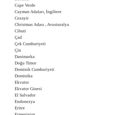
Cape Verde
Cayman Adaları, İngiltere
Cezayir
Christmas Adası , Avusturalya
Cibuti
Çad
Çek Cumhuriyeti
Çin
Danimarka
Doğu Timor
Dominik Cumhuriyeti
Dominika
Ekvator
Ekvator Ginesi
El Salvador
Endonezya
Eritre
Ermenistan