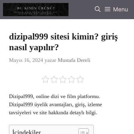
İçeriğe
Menu
atla
dizipal999 sitesi kimin? giriş
nasıl yapılır?
Mayıs 16, 2024
yazar
Mustafa Dereli
Dizipal999, online dizi ve film platformu.
Dizipal999 üyelik avantajları, giriş, izleme
tavsiyeleri ve site hakkında detaylı bilgi.
İçindekiler