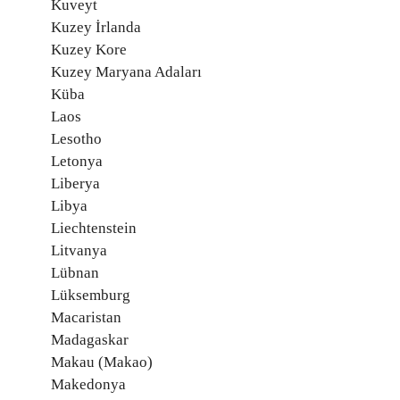
Kuveyt
Kuzey İrlanda
Kuzey Kore
Kuzey Maryana Adaları
Küba
Laos
Lesotho
Letonya
Liberya
Libya
Liechtenstein
Litvanya
Lübnan
Lüksemburg
Macaristan
Madagaskar
Makau (Makao)
Makedonya