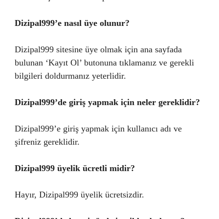
Dizipal999’e nasıl üye olunur?
Dizipal999 sitesine üye olmak için ana sayfada
bulunan ‘Kayıt Ol’ butonuna tıklamanız ve gerekli
bilgileri doldurmanız yeterlidir.
Dizipal999’de giriş yapmak için neler gereklidir?
Dizipal999’e giriş yapmak için kullanıcı adı ve
şifreniz gereklidir.
Dizipal999 üyelik ücretli midir?
Hayır, Dizipal999 üyelik ücretsizdir.