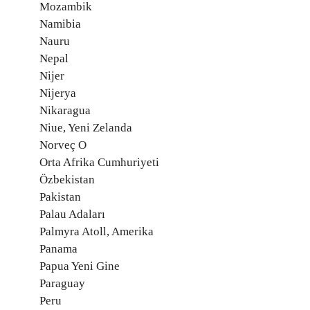
Mozambik
Namibia
Nauru
Nepal
Nijer
Nijerya
Nikaragua
Niue, Yeni Zelanda
Norveç O
Orta Afrika Cumhuriyeti
Özbekistan
Pakistan
Palau Adaları
Palmyra Atoll, Amerika
Panama
Papua Yeni Gine
Paraguay
Peru