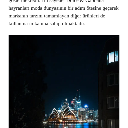
göstermektedir. Bu sayede, Dolce & Gabbana
hayranları moda dünyasının bir adım ötesine geçerek
markanın tarzını tamamlayan diğer ürünleri de
kullanma imkanına sahip olmaktadır.