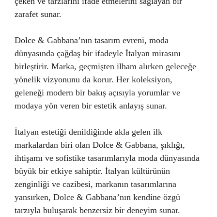
çeken ve tarzlarını ifade etmelerini sağlayan bir
zarafet sunar.
Dolce & Gabbana’nın tasarım evreni, moda
dünyasında çağdaş bir ifadeyle İtalyan mirasını
birleştirir. Marka, geçmişten ilham alırken geleceğe
yönelik vizyonunu da korur. Her koleksiyon,
geleneği modern bir bakış açısıyla yorumlar ve
modaya yön veren bir estetik anlayış sunar.
İtalyan estetiği denildiğinde akla gelen ilk
markalardan biri olan Dolce & Gabbana, şıklığı,
ihtişamı ve sofistike tasarımlarıyla moda dünyasında
büyük bir etkiye sahiptir. İtalyan kültürünün
zenginliği ve cazibesi, markanın tasarımlarına
yansırken, Dolce & Gabbana’nın kendine özgü
tarzıyla buluşarak benzersiz bir deneyim sunar.