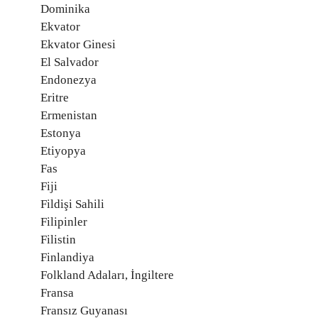
Dominika
Ekvator
Ekvator Ginesi
El Salvador
Endonezya
Eritre
Ermenistan
Estonya
Etiyopya
Fas
Fiji
Fildişi Sahili
Filipinler
Filistin
Finlandiya
Folkland Adaları, İngiltere
Fransa
Fransız Guyanası