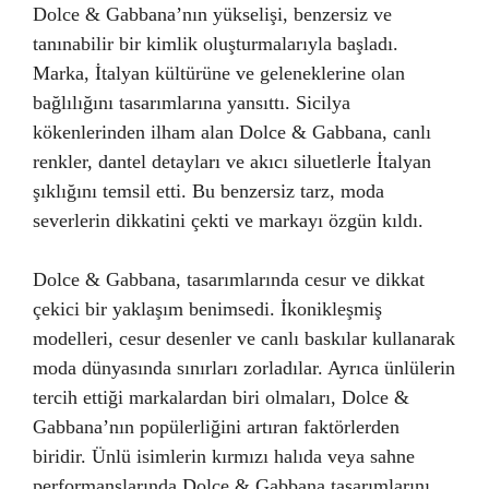
Dolce & Gabbana’nın yükselişi, benzersiz ve
tanınabilir bir kimlik oluşturmalarıyla başladı.
Marka, İtalyan kültürüne ve geleneklerine olan
bağlılığını tasarımlarına yansıttı. Sicilya
kökenlerinden ilham alan Dolce & Gabbana, canlı
renkler, dantel detayları ve akıcı siluetlerle İtalyan
şıklığını temsil etti. Bu benzersiz tarz, moda
severlerin dikkatini çekti ve markayı özgün kıldı.
Dolce & Gabbana, tasarımlarında cesur ve dikkat
çekici bir yaklaşım benimsedi. İkonikleşmiş
modelleri, cesur desenler ve canlı baskılar kullanarak
moda dünyasında sınırları zorladılar. Ayrıca ünlülerin
tercih ettiği markalardan biri olmaları, Dolce &
Gabbana’nın popülerliğini artıran faktörlerden
biridir. Ünlü isimlerin kırmızı halıda veya sahne
performanslarında Dolce & Gabbana tasarımlarını