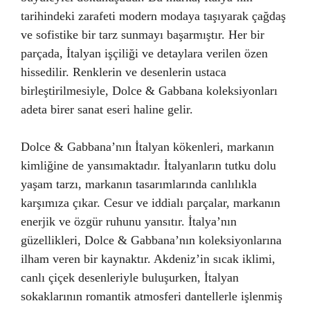
tarihindeki zarafeti modern modaya taşıyarak çağdaş
ve sofistike bir tarz sunmayı başarmıştır. Her bir
parçada, İtalyan işçiliği ve detaylara verilen özen
hissedilir. Renklerin ve desenlerin ustaca
birleştirilmesiyle, Dolce & Gabbana koleksiyonları
adeta birer sanat eseri haline gelir.
Dolce & Gabbana’nın İtalyan kökenleri, markanın
kimliğine de yansımaktadır. İtalyanların tutku dolu
yaşam tarzı, markanın tasarımlarında canlılıkla
karşımıza çıkar. Cesur ve iddialı parçalar, markanın
enerjik ve özgür ruhunu yansıtır. İtalya’nın
güzellikleri, Dolce & Gabbana’nın koleksiyonlarına
ilham veren bir kaynaktır. Akdeniz’in sıcak iklimi,
canlı çiçek desenleriyle buluşurken, İtalyan
sokaklarının romantik atmosferi dantellerle işlenmiş