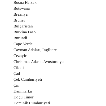
Bosna Hersek
Botswana
Brezilya
Brunei
Bulgaristan
Burkina Faso
Burundi
Cape Verde
Cayman Adaları, İngiltere
Cezayir
Christmas Adası , Avusturalya
Cibuti
Çad
Çek Cumhuriyeti
Çin
Danimarka
Doğu Timor
Dominik Cumhuriyeti