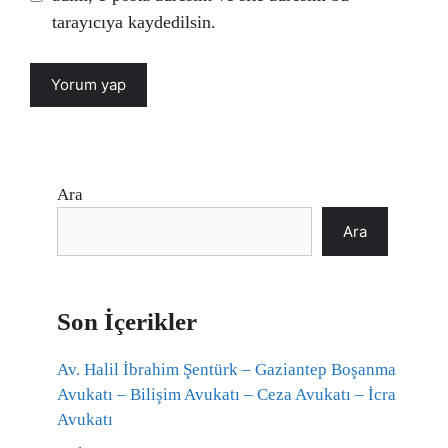
tarayıcıya kaydedilsin.
Ara
Ara
Son İçerikler
Av. Halil İbrahim Şentürk – Gaziantep Boşanma
Avukatı – Bilişim Avukatı – Ceza Avukatı – İcra
Avukatı