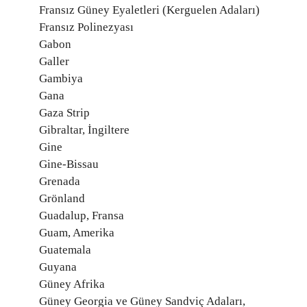
Fransız Güney Eyaletleri (Kerguelen Adaları)
Fransız Polinezyası
Gabon
Galler
Gambiya
Gana
Gaza Strip
Gibraltar, İngiltere
Gine
Gine-Bissau
Grenada
Grönland
Guadalup, Fransa
Guam, Amerika
Guatemala
Guyana
Güney Afrika
Güney Georgia ve Güney Sandviç Adaları,