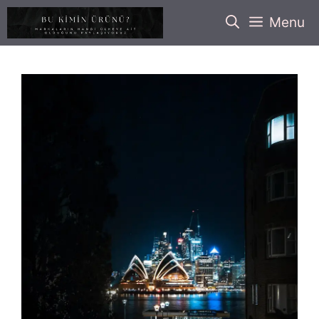
İçeriğe
Menu
atla