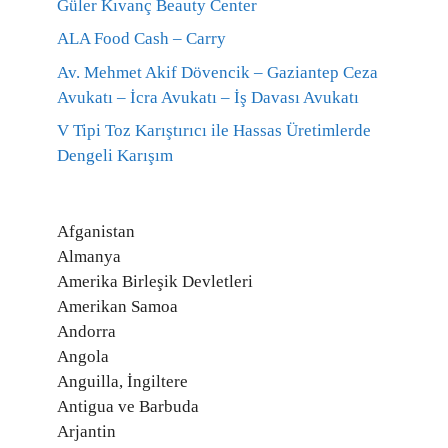
Güler Kıvanç Beauty Center
ALA Food Cash – Carry
Av. Mehmet Akif Dövencik – Gaziantep Ceza
Avukatı – İcra Avukatı – İş Davası Avukatı
V Tipi Toz Karıştırıcı ile Hassas Üretimlerde
Dengeli Karışım
Afganistan
Almanya
Amerika Birleşik Devletleri
Amerikan Samoa
Andorra
Angola
Anguilla, İngiltere
Antigua ve Barbuda
Arjantin