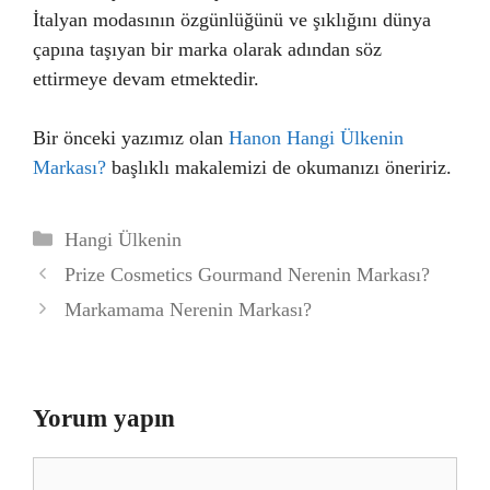
İtalyan modasının özgünlüğünü ve şıklığını dünya
çapına taşıyan bir marka olarak adından söz
ettirmeye devam etmektedir.
Bir önceki yazımız olan
Hanon Hangi Ülkenin
Markası?
başlıklı makalemizi de okumanızı öneririz.
Kategoriler
Hangi Ülkenin
Prize Cosmetics Gourmand Nerenin Markası?
Markamama Nerenin Markası?
Yorum yapın
Yorum