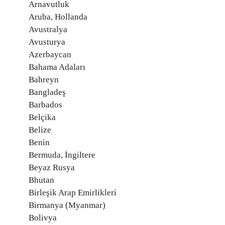
Arnavutluk
Aruba, Hollanda
Avustralya
Avusturya
Azerbaycan
Bahama Adaları
Bahreyn
Bangladeş
Barbados
Belçika
Belize
Benin
Bermuda, İngiltere
Beyaz Rusya
Bhutan
Birleşik Arap Emirlikleri
Birmanya (Myanmar)
Bolivya