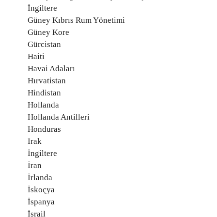
İngiltere
Güney Kıbrıs Rum Yönetimi
Güney Kore
Gürcistan
Haiti
Havai Adaları
Hırvatistan
Hindistan
Hollanda
Hollanda Antilleri
Honduras
Irak
İngiltere
İran
İrlanda
İskoçya
İspanya
İsrail