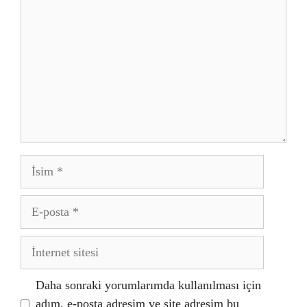
İsim
E-
posta
İnternet
sitesi
Daha sonraki yorumlarımda kullanılması için
adım, e-posta adresim ve site adresim bu