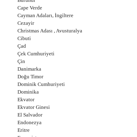
Burundi
Cape Verde
Cayman Adaları, İngiltere
Cezayir
Christmas Adası , Avusturalya
Cibuti
Çad
Çek Cumhuriyeti
Çin
Danimarka
Doğu Timor
Dominik Cumhuriyeti
Dominika
Ekvator
Ekvator Ginesi
El Salvador
Endonezya
Eritre