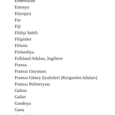
Ermenistan
Estonya
Etiyopya
Fas
Fiji
Fildişi Sahili
Filipinler
Filistin
Finlandiya
Folkland Adaları, İngiltere
Fransa
Fransız Guyanası
Fransız Güney Eyaletleri (Kerguelen Adaları)
Fransız Polinezyası
Gabon
Galler
Gambiya
Gana