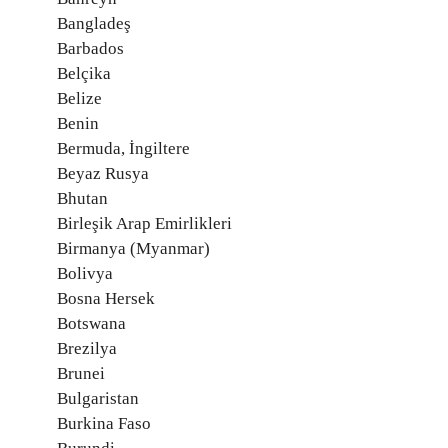
Bangladeş
Barbados
Belçika
Belize
Benin
Bermuda, İngiltere
Beyaz Rusya
Bhutan
Birleşik Arap Emirlikleri
Birmanya (Myanmar)
Bolivya
Bosna Hersek
Botswana
Brezilya
Brunei
Bulgaristan
Burkina Faso