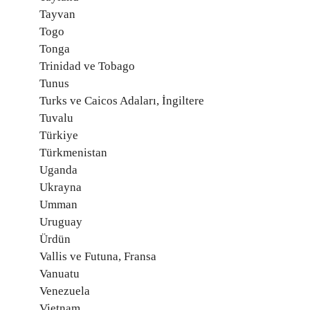
Tayvan
Togo
Tonga
Trinidad ve Tobago
Tunus
Turks ve Caicos Adaları, İngiltere
Tuvalu
Türkiye
Türkmenistan
Uganda
Ukrayna
Umman
Uruguay
Ürdün
Vallis ve Futuna, Fransa
Vanuatu
Venezuela
Vietnam