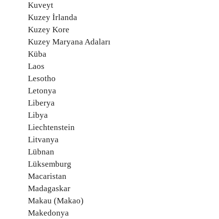
Kuveyt
Kuzey İrlanda
Kuzey Kore
Kuzey Maryana Adaları
Küba
Laos
Lesotho
Letonya
Liberya
Libya
Liechtenstein
Litvanya
Lübnan
Lüksemburg
Macaristan
Madagaskar
Makau (Makao)
Makedonya