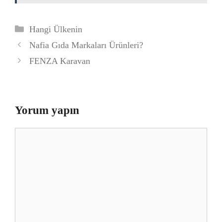
Kategoriler
Hangi Ülkenin
Nafia Gıda Markaları Ürünleri?
FENZA Karavan
Yorum yapın
Yorum