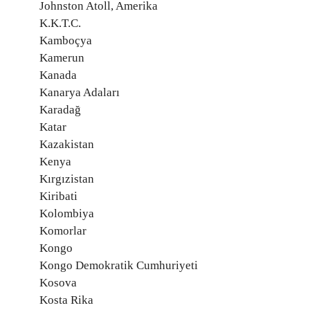
Johnston Atoll, Amerika
K.K.T.C.
Kamboçya
Kamerun
Kanada
Kanarya Adaları
Karadağ
Katar
Kazakistan
Kenya
Kırgızistan
Kiribati
Kolombiya
Komorlar
Kongo
Kongo Demokratik Cumhuriyeti
Kosova
Kosta Rika