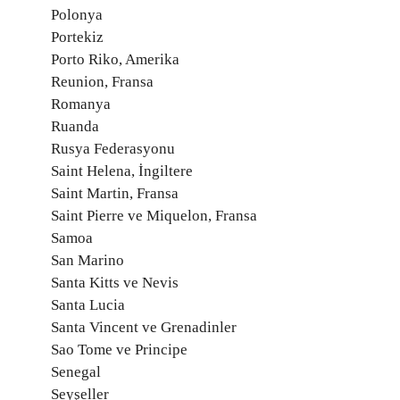
Polonya
Portekiz
Porto Riko, Amerika
Reunion, Fransa
Romanya
Ruanda
Rusya Federasyonu
Saint Helena, İngiltere
Saint Martin, Fransa
Saint Pierre ve Miquelon, Fransa
Samoa
San Marino
Santa Kitts ve Nevis
Santa Lucia
Santa Vincent ve Grenadinler
Sao Tome ve Principe
Senegal
Seyşeller