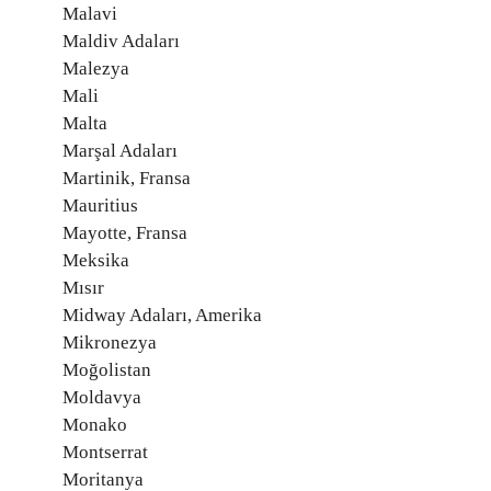
Malavi
Maldiv Adaları
Malezya
Mali
Malta
Marşal Adaları
Martinik, Fransa
Mauritius
Mayotte, Fransa
Meksika
Mısır
Midway Adaları, Amerika
Mikronezya
Moğolistan
Moldavya
Monako
Montserrat
Moritanya