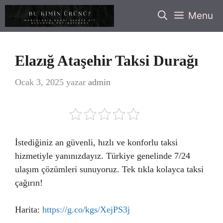
İçeriğe
Menu
atla
Elazığ Ataşehir Taksi Durağı
Ocak 3, 2025
yazar
admin
İstediğiniz an güvenli, hızlı ve konforlu taksi
hizmetiyle yanınızdayız. Türkiye genelinde 7/24
ulaşım çözümleri sunuyoruz. Tek tıkla kolayca taksi
çağırın!
Harita:
https://g.co/kgs/XejPS3j