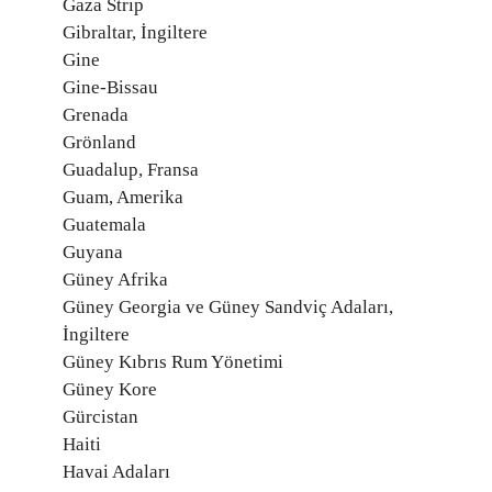
Gaza Strip
Gibraltar, İngiltere
Gine
Gine-Bissau
Grenada
Grönland
Guadalup, Fransa
Guam, Amerika
Guatemala
Guyana
Güney Afrika
Güney Georgia ve Güney Sandviç Adaları,
İngiltere
Güney Kıbrıs Rum Yönetimi
Güney Kore
Gürcistan
Haiti
Havai Adaları