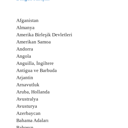
Afganistan
Almanya
Amerika Birleşik Devletleri
Amerikan Samoa
Andorra
Angola
Anguilla, İngiltere
Antigua ve Barbuda
Arjantin
Arnavutluk
Aruba, Hollanda
Avustralya
Avusturya
Azerbaycan
Bahama Adaları
Bahreyn