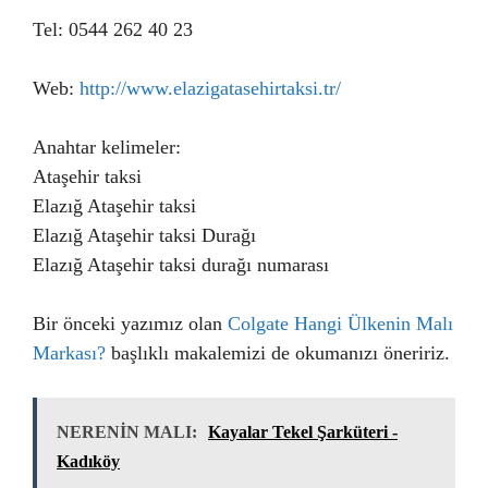
Tel: 0544 262 40 23
Web:
http://www.elazigatasehirtaksi.tr/
Anahtar kelimeler:
Ataşehir taksi
Elazığ Ataşehir taksi
Elazığ Ataşehir taksi Durağı
Elazığ Ataşehir taksi durağı numarası
Bir önceki yazımız olan
Colgate Hangi Ülkenin Malı
Markası?
başlıklı makalemizi de okumanızı öneririz.
NERENİN MALI:
Kayalar Tekel Şarküteri -
Kadıköy