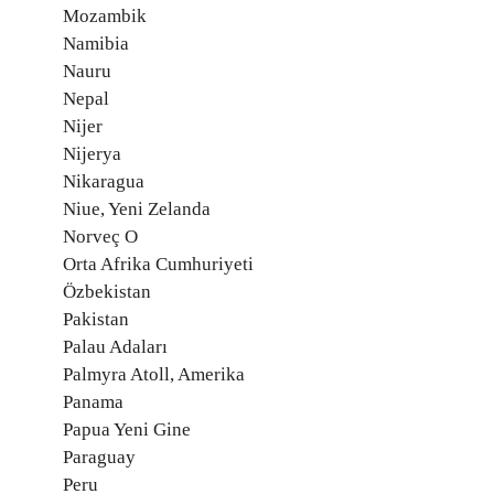
Mozambik
Namibia
Nauru
Nepal
Nijer
Nijerya
Nikaragua
Niue, Yeni Zelanda
Norveç O
Orta Afrika Cumhuriyeti
Özbekistan
Pakistan
Palau Adaları
Palmyra Atoll, Amerika
Panama
Papua Yeni Gine
Paraguay
Peru