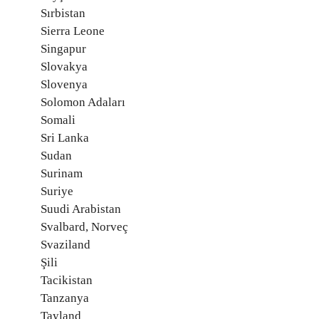
Sırbistan
Sierra Leone
Singapur
Slovakya
Slovenya
Solomon Adaları
Somali
Sri Lanka
Sudan
Surinam
Suriye
Suudi Arabistan
Svalbard, Norveç
Svaziland
Şili
Tacikistan
Tanzanya
Tayland