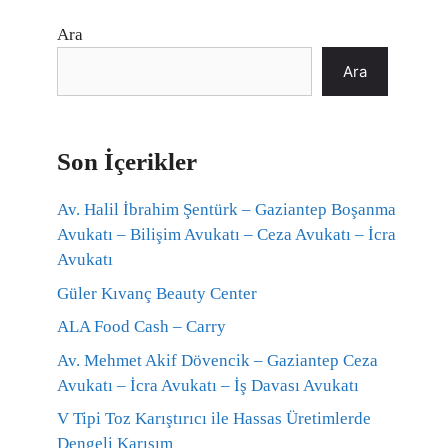
Ara
Ara
Son İçerikler
Av. Halil İbrahim Şentürk – Gaziantep Boşanma
Avukatı – Bilişim Avukatı – Ceza Avukatı – İcra
Avukatı
Güler Kıvanç Beauty Center
ALA Food Cash – Carry
Av. Mehmet Akif Dövencik – Gaziantep Ceza
Avukatı – İcra Avukatı – İş Davası Avukatı
V Tipi Toz Karıştırıcı ile Hassas Üretimlerde
Dengeli Karışım