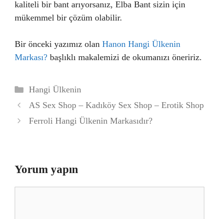
kaliteli bir bant arıyorsanız, Elba Bant sizin için
mükemmel bir çözüm olabilir.
Bir önceki yazımız olan
Hanon Hangi Ülkenin
Markası?
başlıklı makalemizi de okumanızı öneririz.
Kategoriler
Hangi Ülkenin
AS Sex Shop – Kadıköy Sex Shop – Erotik Shop
Ferroli Hangi Ülkenin Markasıdır?
Yorum yapın
Yorum