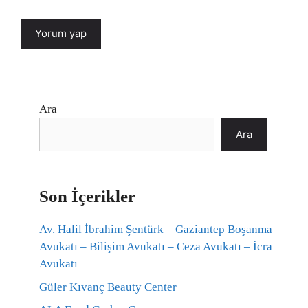
Ara
Ara
Son İçerikler
Av. Halil İbrahim Şentürk – Gaziantep Boşanma
Avukatı – Bilişim Avukatı – Ceza Avukatı – İcra
Avukatı
Güler Kıvanç Beauty Center