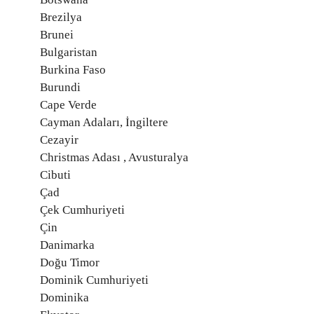
Brezilya
Brunei
Bulgaristan
Burkina Faso
Burundi
Cape Verde
Cayman Adaları, İngiltere
Cezayir
Christmas Adası , Avusturalya
Cibuti
Çad
Çek Cumhuriyeti
Çin
Danimarka
Doğu Timor
Dominik Cumhuriyeti
Dominika