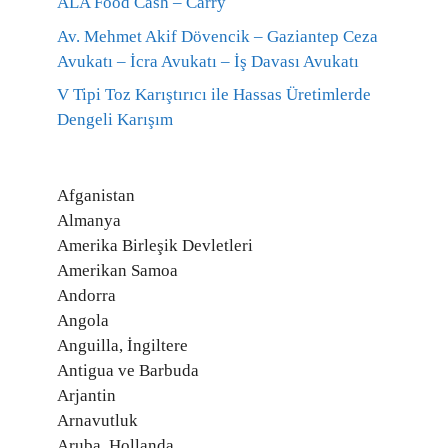
ALA Food Cash – Carry
Av. Mehmet Akif Dövencik – Gaziantep Ceza
Avukatı – İcra Avukatı – İş Davası Avukatı
V Tipi Toz Karıştırıcı ile Hassas Üretimlerde
Dengeli Karışım
Afganistan
Almanya
Amerika Birleşik Devletleri
Amerikan Samoa
Andorra
Angola
Anguilla, İngiltere
Antigua ve Barbuda
Arjantin
Arnavutluk
Aruba, Hollanda