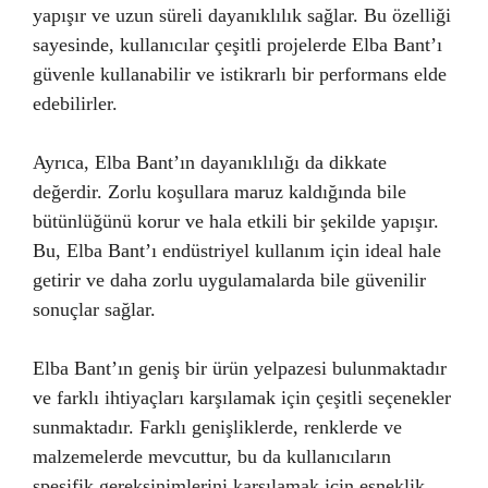
yapışır ve uzun süreli dayanıklılık sağlar. Bu özelliği
sayesinde, kullanıcılar çeşitli projelerde Elba Bant’ı
güvenle kullanabilir ve istikrarlı bir performans elde
edebilirler.
Ayrıca, Elba Bant’ın dayanıklılığı da dikkate
değerdir. Zorlu koşullara maruz kaldığında bile
bütünlüğünü korur ve hala etkili bir şekilde yapışır.
Bu, Elba Bant’ı endüstriyel kullanım için ideal hale
getirir ve daha zorlu uygulamalarda bile güvenilir
sonuçlar sağlar.
Elba Bant’ın geniş bir ürün yelpazesi bulunmaktadır
ve farklı ihtiyaçları karşılamak için çeşitli seçenekler
sunmaktadır. Farklı genişliklerde, renklerde ve
malzemelerde mevcuttur, bu da kullanıcıların
spesifik gereksinimlerini karşılamak için esneklik