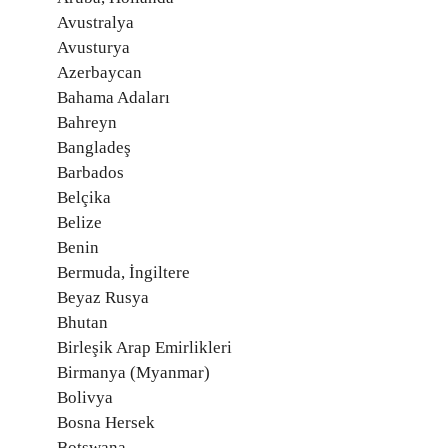
Avustralya
Avusturya
Azerbaycan
Bahama Adaları
Bahreyn
Bangladeş
Barbados
Belçika
Belize
Benin
Bermuda, İngiltere
Beyaz Rusya
Bhutan
Birleşik Arap Emirlikleri
Birmanya (Myanmar)
Bolivya
Bosna Hersek
Botswana