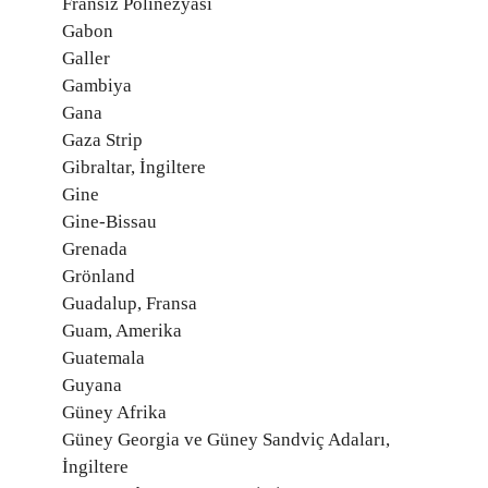
Fransız Polinezyası
Gabon
Galler
Gambiya
Gana
Gaza Strip
Gibraltar, İngiltere
Gine
Gine-Bissau
Grenada
Grönland
Guadalup, Fransa
Guam, Amerika
Guatemala
Guyana
Güney Afrika
Güney Georgia ve Güney Sandviç Adaları,
İngiltere