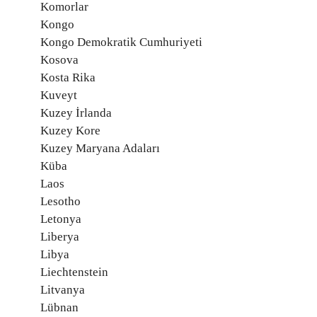
Komorlar
Kongo
Kongo Demokratik Cumhuriyeti
Kosova
Kosta Rika
Kuveyt
Kuzey İrlanda
Kuzey Kore
Kuzey Maryana Adaları
Küba
Laos
Lesotho
Letonya
Liberya
Libya
Liechtenstein
Litvanya
Lübnan