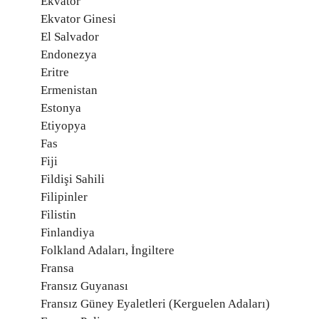
Ekvator
Ekvator Ginesi
El Salvador
Endonezya
Eritre
Ermenistan
Estonya
Etiyopya
Fas
Fiji
Fildişi Sahili
Filipinler
Filistin
Finlandiya
Folkland Adaları, İngiltere
Fransa
Fransız Guyanası
Fransız Güney Eyaletleri (Kerguelen Adaları)