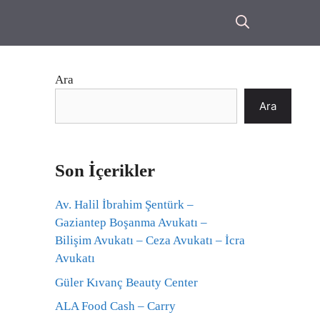
Ara
Ara
Son İçerikler
Av. Halil İbrahim Şentürk –
Gaziantep Boşanma Avukatı –
Bilişim Avukatı – Ceza Avukatı – İcra
Avukatı
Güler Kıvanç Beauty Center
ALA Food Cash – Carry