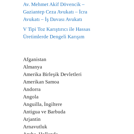
Av. Mehmet Akif Dövencik –
Gaziantep Ceza Avukatı – İcra
Avukatı – İş Davası Avukatı
V Tipi Toz Karıştırıcı ile Hassas
Üretimlerde Dengeli Karışım
Afganistan
Almanya
Amerika Birleşik Devletleri
Amerikan Samoa
Andorra
Angola
Anguilla, İngiltere
Antigua ve Barbuda
Arjantin
Arnavutluk