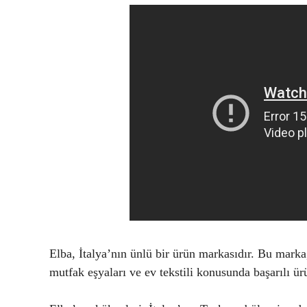
Elba, İtalya’nın ünlü bir ürün markasıdır. Bu marka, 
mutfak eşyaları ve ev tekstili konusunda başarılı ür