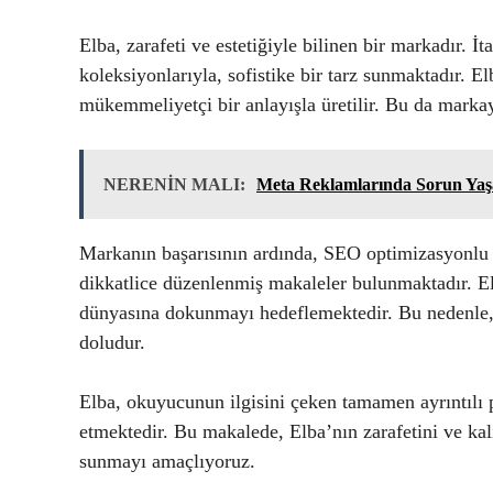
Elba, zarafeti ve estetiğiyle bilinen bir markadır. 
koleksiyonlarıyla, sofistike bir tarz sunmaktadır. El
mükemmeliyetçi bir anlayışla üretilir. Bu da markayı
NERENİN MALI:
Meta Reklamlarında Sorun Yaşay
Markanın başarısının ardında, SEO optimizasyonlu iç
dikkatlice düzenlenmiş makaleler bulunmaktadır. Elb
dünyasına dokunmayı hedeflemektedir. Bu nedenle, he
doludur.
Elba, okuyucunun ilgisini çeken tamamen ayrıntılı 
etmektedir. Bu makalede, Elba’nın zarafetini ve kali
sunmayı amaçlıyoruz.