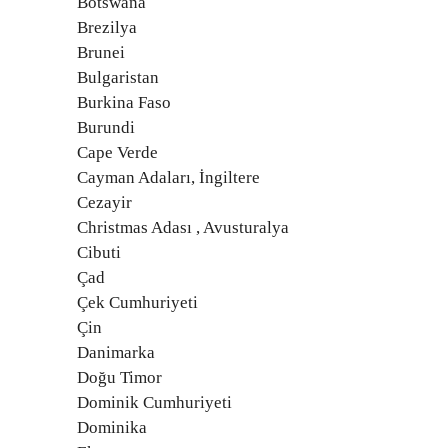
Botswana
Brezilya
Brunei
Bulgaristan
Burkina Faso
Burundi
Cape Verde
Cayman Adaları, İngiltere
Cezayir
Christmas Adası , Avusturalya
Cibuti
Çad
Çek Cumhuriyeti
Çin
Danimarka
Doğu Timor
Dominik Cumhuriyeti
Dominika