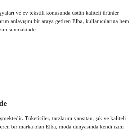
yaları ve ev tekstili konusunda üstün kaliteli ürünler
rım anlayışını bir araya getiren Elba, kullanıcılarına hem
eyim sunmaktadır.
de
ktedir. Tüketiciler, tarzlarını yansıtan, şık ve kaliteli
 veren bir marka olan Elba, moda dünyasında kendi izini