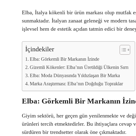
Elba, İtalya kökenli bir ürün markası olup mutfak eş
sunmaktadır. İtalyan zanaat geleneği ve modern tasa
işlevsel hem de estetik açıdan tatmin edici bir den
İçindekiler
Elba: Görkemli Bir Markanın İzinde
Gizemli Kökenler: Elba’nın Üretildiği Ülkenin Sırrı
Elba: Moda Dünyasında Yıldızlaşan Bir Marka
Marka Araştırması: Elba’nın Doğduğu Topraklar
Elba: Görkemli Bir Markanın İzin
Giyim sektörü, her geçen gün yenilenmekte ve değişme
ürünleri tercih etmektedirler. Bu ihtiyaçlara cevap
sürdüren bir trendsetter olarak öne çıkmaktadır.