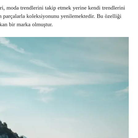
ri, moda trendlerini takip etmek yerine kendi trendlerini
n parçalarla koleksiyonunu yenilemektedir. Bu özelliği
kan bir marka olmuştur.