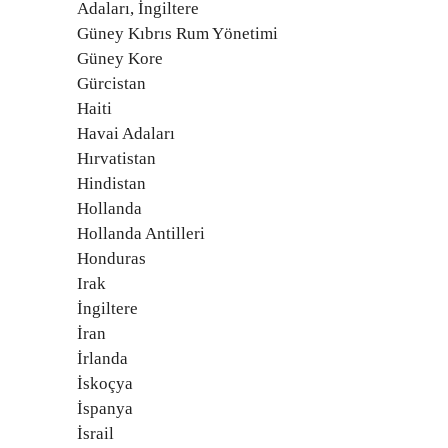
Adaları, İngiltere
Güney Kıbrıs Rum Yönetimi
Güney Kore
Gürcistan
Haiti
Havai Adaları
Hırvatistan
Hindistan
Hollanda
Hollanda Antilleri
Honduras
Irak
İngiltere
İran
İrlanda
İskoçya
İspanya
İsrail