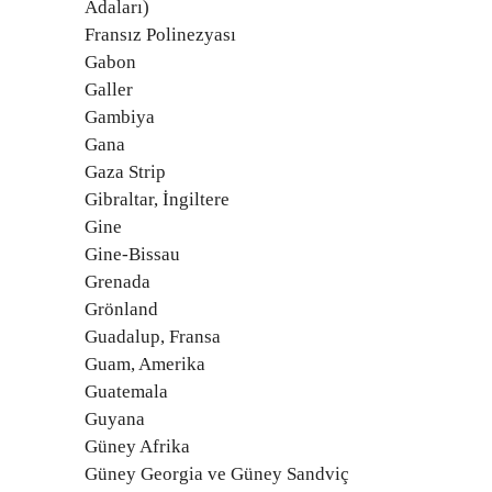
Adaları)
Fransız Polinezyası
Gabon
Galler
Gambiya
Gana
Gaza Strip
Gibraltar, İngiltere
Gine
Gine-Bissau
Grenada
Grönland
Guadalup, Fransa
Guam, Amerika
Guatemala
Guyana
Güney Afrika
Güney Georgia ve Güney Sandviç