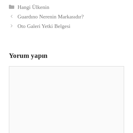
Kategoriler
Hangi Ülkenin
Guardıno Nerenin Markasıdır?
Oto Galeri Yetki Belgesi
Yorum yapın
Yorum