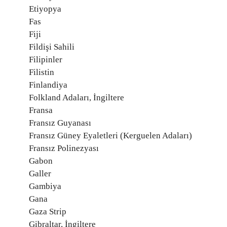
Etiyopya
Fas
Fiji
Fildişi Sahili
Filipinler
Filistin
Finlandiya
Folkland Adaları, İngiltere
Fransa
Fransız Guyanası
Fransız Güney Eyaletleri (Kerguelen Adaları)
Fransız Polinezyası
Gabon
Galler
Gambiya
Gana
Gaza Strip
Gibraltar, İngiltere