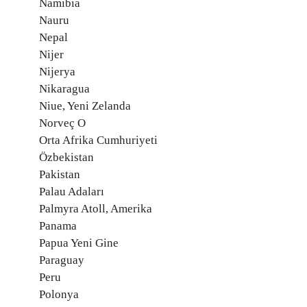
Namibia
Nauru
Nepal
Nijer
Nijerya
Nikaragua
Niue, Yeni Zelanda
Norveç O
Orta Afrika Cumhuriyeti
Özbekistan
Pakistan
Palau Adaları
Palmyra Atoll, Amerika
Panama
Papua Yeni Gine
Paraguay
Peru
Polonya