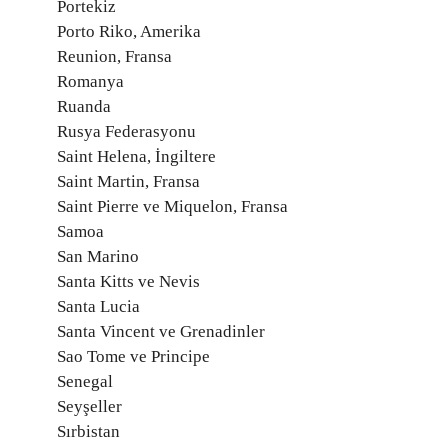
Portekiz
Porto Riko, Amerika
Reunion, Fransa
Romanya
Ruanda
Rusya Federasyonu
Saint Helena, İngiltere
Saint Martin, Fransa
Saint Pierre ve Miquelon, Fransa
Samoa
San Marino
Santa Kitts ve Nevis
Santa Lucia
Santa Vincent ve Grenadinler
Sao Tome ve Principe
Senegal
Seyşeller
Sırbistan