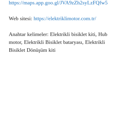
https://maps.app.goo.gl/JVA9zZh2syLzFQfw5
Web sitesi:
https://elektriklimotor.com.tr/
Anahtar kelimeler: Elektrikli bisiklet kiti, Hub
motor, Elektrikli Bisiklet bataryası, Elektrikli
Bisiklet Dönüşüm kiti