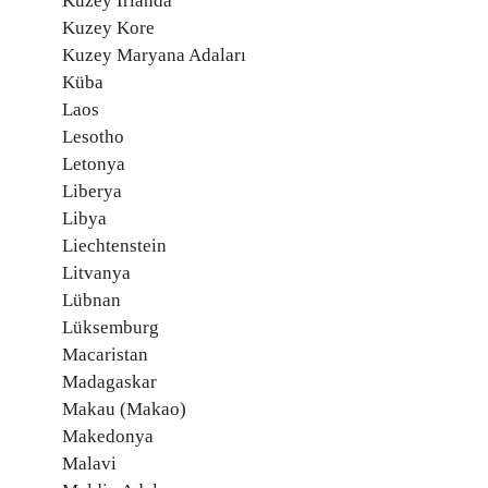
Kuzey İrlanda
Kuzey Kore
Kuzey Maryana Adaları
Küba
Laos
Lesotho
Letonya
Liberya
Libya
Liechtenstein
Litvanya
Lübnan
Lüksemburg
Macaristan
Madagaskar
Makau (Makao)
Makedonya
Malavi