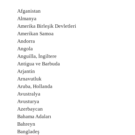
Afganistan
Almanya
Amerika Birleşik Devletleri
Amerikan Samoa
Andorra
Angola
Anguilla, İngiltere
Antigua ve Barbuda
Arjantin
Arnavutluk
Aruba, Hollanda
Avustralya
Avusturya
Azerbaycan
Bahama Adaları
Bahreyn
Bangladeş