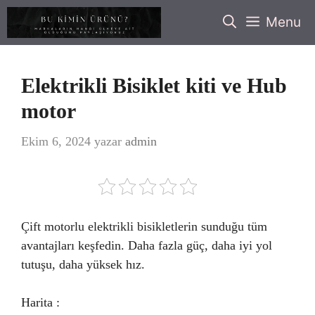
İçeriğe
Menu
atla
Elektrikli Bisiklet kiti ve Hub
motor
Ekim 6, 2024
yazar
admin
Çift motorlu elektrikli bisikletlerin sunduğu tüm
avantajları keşfedin. Daha fazla güç, daha iyi yol
tutuşu, daha yüksek hız.
Harita :