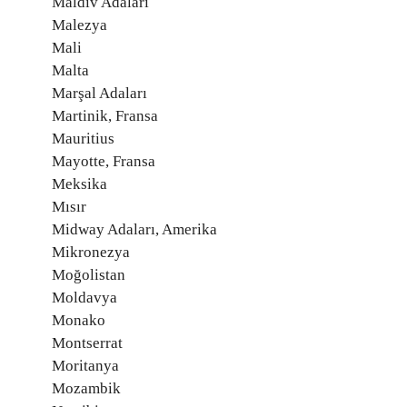
Maldiv Adaları
Malezya
Mali
Malta
Marşal Adaları
Martinik, Fransa
Mauritius
Mayotte, Fransa
Meksika
Mısır
Midway Adaları, Amerika
Mikronezya
Moğolistan
Moldavya
Monako
Montserrat
Moritanya
Mozambik