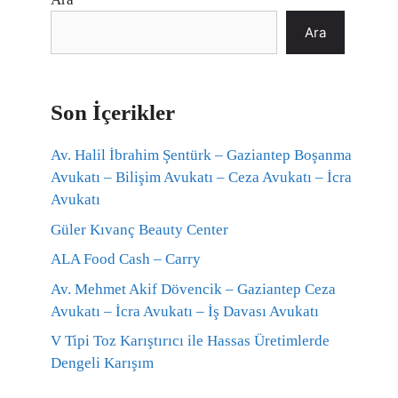
Ara
Son İçerikler
Av. Halil İbrahim Şentürk – Gaziantep Boşanma
Avukatı – Bilişim Avukatı – Ceza Avukatı – İcra
Avukatı
Güler Kıvanç Beauty Center
ALA Food Cash – Carry
Av. Mehmet Akif Dövencik – Gaziantep Ceza
Avukatı – İcra Avukatı – İş Davası Avukatı
V Tipi Toz Karıştırıcı ile Hassas Üretimlerde
Dengeli Karışım