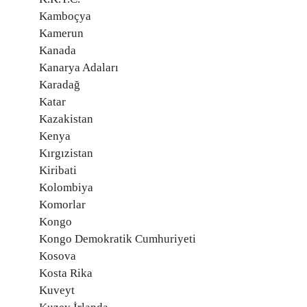
Kamboçya
Kamerun
Kanada
Kanarya Adaları
Karadağ
Katar
Kazakistan
Kenya
Kırgızistan
Kiribati
Kolombiya
Komorlar
Kongo
Kongo Demokratik Cumhuriyeti
Kosova
Kosta Rika
Kuveyt