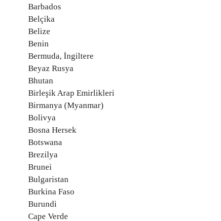
Barbados
Belçika
Belize
Benin
Bermuda, İngiltere
Beyaz Rusya
Bhutan
Birleşik Arap Emirlikleri
Birmanya (Myanmar)
Bolivya
Bosna Hersek
Botswana
Brezilya
Brunei
Bulgaristan
Burkina Faso
Burundi
Cape Verde