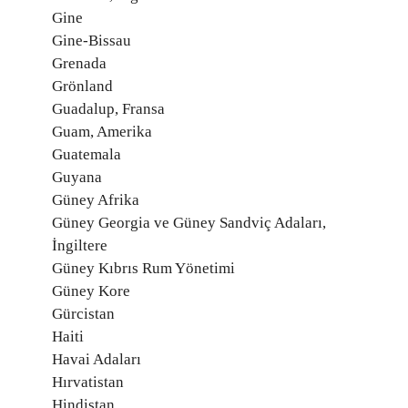
Gine
Gine-Bissau
Grenada
Grönland
Guadalup, Fransa
Guam, Amerika
Guatemala
Guyana
Güney Afrika
Güney Georgia ve Güney Sandviç Adaları,
İngiltere
Güney Kıbrıs Rum Yönetimi
Güney Kore
Gürcistan
Haiti
Havai Adaları
Hırvatistan
Hindistan