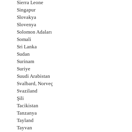
Sierra Leone
Singapur
Slovakya
Slovenya
Solomon Adaları
Somali
Sri Lanka
Sudan
Surinam
Suriye
Suudi Arabistan
Svalbard, Norveç
Svaziland
Şili
Tacikistan
Tanzanya
Tayland
Tayvan