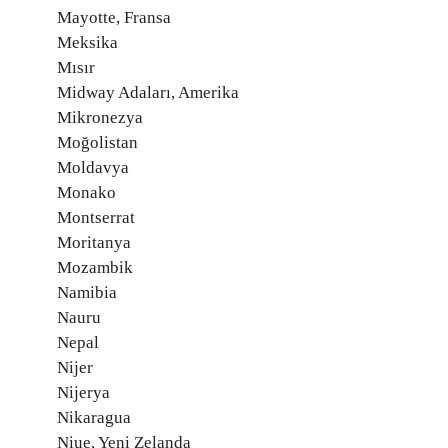
Mayotte, Fransa
Meksika
Mısır
Midway Adaları, Amerika
Mikronezya
Moğolistan
Moldavya
Monako
Montserrat
Moritanya
Mozambik
Namibia
Nauru
Nepal
Nijer
Nijerya
Nikaragua
Niue, Yeni Zelanda