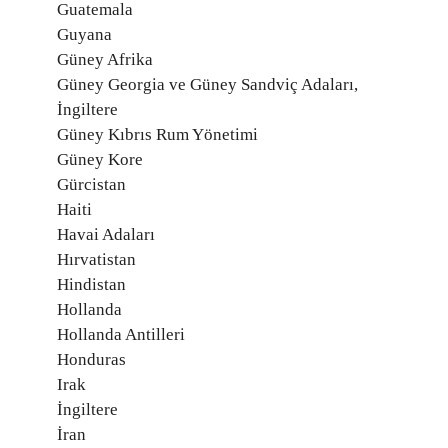
Guatemala
Guyana
Güney Afrika
Güney Georgia ve Güney Sandviç Adaları,
İngiltere
Güney Kıbrıs Rum Yönetimi
Güney Kore
Gürcistan
Haiti
Havai Adaları
Hırvatistan
Hindistan
Hollanda
Hollanda Antilleri
Honduras
Irak
İngiltere
İran