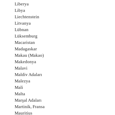
Liberya
Libya
Liechtenstein
Litvanya
Lübnan
Lüksemburg
Macaristan
Madagaskar
Makau (Makao)
Makedonya
Malavi
Maldiv Adaları
Malezya
Mali
Malta
Marşal Adaları
Martinik, Fransa
Mauritius