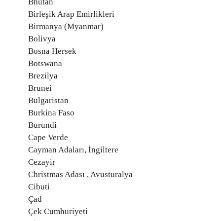
Bhutan
Birleşik Arap Emirlikleri
Birmanya (Myanmar)
Bolivya
Bosna Hersek
Botswana
Brezilya
Brunei
Bulgaristan
Burkina Faso
Burundi
Cape Verde
Cayman Adaları, İngiltere
Cezayir
Christmas Adası , Avusturalya
Cibuti
Çad
Çek Cumhuriyeti