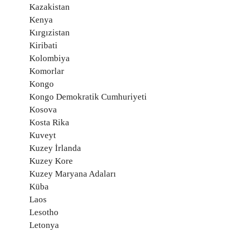
Kazakistan
Kenya
Kırgızistan
Kiribati
Kolombiya
Komorlar
Kongo
Kongo Demokratik Cumhuriyeti
Kosova
Kosta Rika
Kuveyt
Kuzey İrlanda
Kuzey Kore
Kuzey Maryana Adaları
Küba
Laos
Lesotho
Letonya