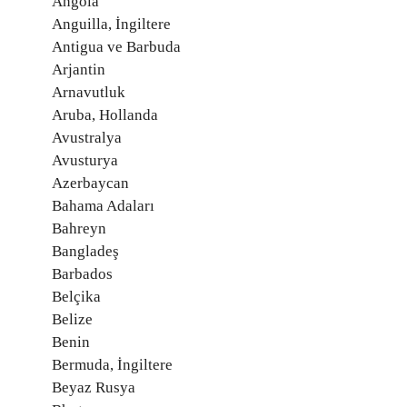
Angola
Anguilla, İngiltere
Antigua ve Barbuda
Arjantin
Arnavutluk
Aruba, Hollanda
Avustralya
Avusturya
Azerbaycan
Bahama Adaları
Bahreyn
Bangladeş
Barbados
Belçika
Belize
Benin
Bermuda, İngiltere
Beyaz Rusya