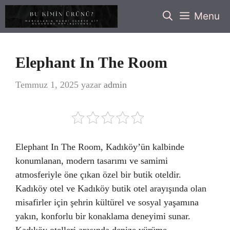
İçeriğe
Menu
atla
Elephant In The Room
Temmuz 1, 2025
yazar
admin
Elephant In The Room, Kadıköy’ün kalbinde
konumlanan, modern tasarımı ve samimi
atmosferiyle öne çıkan özel bir butik oteldir.
Kadıköy otel ve Kadıköy butik otel arayışında olan
misafirler için şehrin kültürel ve sosyal yaşamına
yakın, konforlu bir konaklama deneyimi sunar.