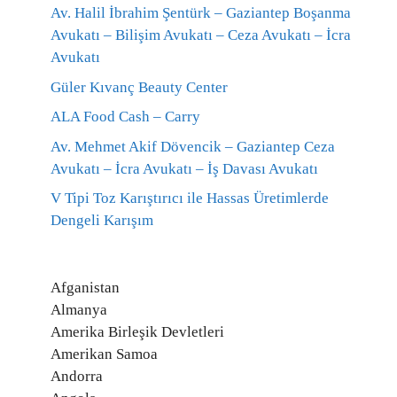
Av. Halil İbrahim Şentürk – Gaziantep Boşanma
Avukatı – Bilişim Avukatı – Ceza Avukatı – İcra
Avukatı
Güler Kıvanç Beauty Center
ALA Food Cash – Carry
Av. Mehmet Akif Dövencik – Gaziantep Ceza
Avukatı – İcra Avukatı – İş Davası Avukatı
V Tipi Toz Karıştırıcı ile Hassas Üretimlerde
Dengeli Karışım
Afganistan
Almanya
Amerika Birleşik Devletleri
Amerikan Samoa
Andorra