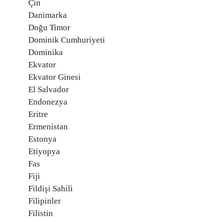
Çin
Danimarka
Doğu Timor
Dominik Cumhuriyeti
Dominika
Ekvator
Ekvator Ginesi
El Salvador
Endonezya
Eritre
Ermenistan
Estonya
Etiyopya
Fas
Fiji
Fildişi Sahili
Filipinler
Filistin