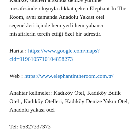
Kadıköy otelleri arasında denize yürüme
mesafesinde oluşuyla dikkat çeken Elephant In The
Room, aynı zamanda Anadolu Yakası otel
seçenekleri içinde hem yerli hem yabancı
misafirlerin tercih ettiği özel bir adrestir.
Harita :
https://www.google.com/maps?
cid=9196105710104858273
Web :
https://www.elephantintheroom.com.tr/
Anahtar kelimeler: Kadıköy Otel, Kadıköy Butik
Otel , Kadıköy Otelleri, Kadıköy Denize Yakın Otel,
Anadolu yakası otel
Tel: 05327337373