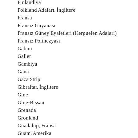
Finlandiya
Folkland Adaları, İngiltere
Fransa
Fransız Guyanası
Fransız Güney Eyaletleri (Kerguelen Adaları)
Fransız Polinezyası
Gabon
Galler
Gambiya
Gana
Gaza Strip
Gibraltar, İngiltere
Gine
Gine-Bissau
Grenada
Grönland
Guadalup, Fransa
Guam, Amerika