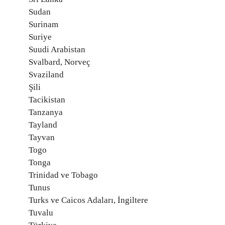
Sudan
Surinam
Suriye
Suudi Arabistan
Svalbard, Norveç
Svaziland
Şili
Tacikistan
Tanzanya
Tayland
Tayvan
Togo
Tonga
Trinidad ve Tobago
Tunus
Turks ve Caicos Adaları, İngiltere
Tuvalu