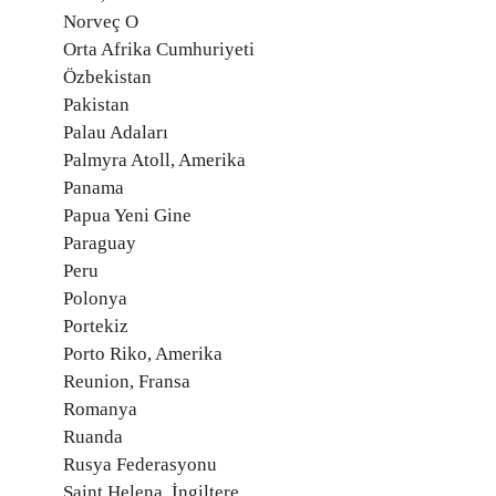
Norveç O
Orta Afrika Cumhuriyeti
Özbekistan
Pakistan
Palau Adaları
Palmyra Atoll, Amerika
Panama
Papua Yeni Gine
Paraguay
Peru
Polonya
Portekiz
Porto Riko, Amerika
Reunion, Fransa
Romanya
Ruanda
Rusya Federasyonu
Saint Helena, İngiltere