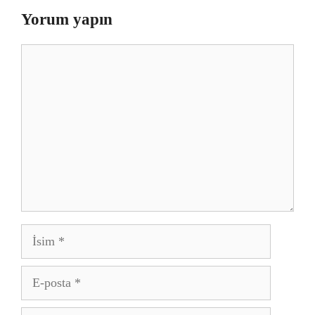
Yorum yapın
Yorum
İsim
E-
posta