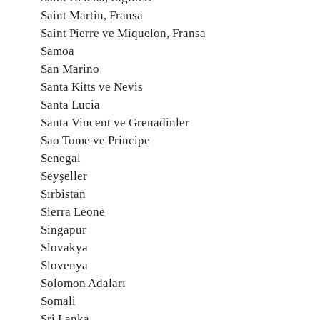
Saint Martin, Fransa
Saint Pierre ve Miquelon, Fransa
Samoa
San Marino
Santa Kitts ve Nevis
Santa Lucia
Santa Vincent ve Grenadinler
Sao Tome ve Principe
Senegal
Seyşeller
Sırbistan
Sierra Leone
Singapur
Slovakya
Slovenya
Solomon Adaları
Somali
Sri Lanka