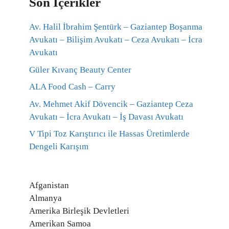
Son İçerikler
Av. Halil İbrahim Şentürk – Gaziantep Boşanma
Avukatı – Bilişim Avukatı – Ceza Avukatı – İcra
Avukatı
Güler Kıvanç Beauty Center
ALA Food Cash – Carry
Av. Mehmet Akif Dövencik – Gaziantep Ceza
Avukatı – İcra Avukatı – İş Davası Avukatı
V Tipi Toz Karıştırıcı ile Hassas Üretimlerde
Dengeli Karışım
Afganistan
Almanya
Amerika Birleşik Devletleri
Amerikan Samoa