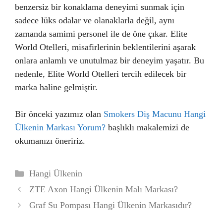
benzersiz bir konaklama deneyimi sunmak için
sadece lüks odalar ve olanaklarla değil, aynı
zamanda samimi personel ile de öne çıkar. Elite
World Otelleri, misafirlerinin beklentilerini aşarak
onlara anlamlı ve unutulmaz bir deneyim yaşatır. Bu
nedenle, Elite World Otelleri tercih edilecek bir
marka haline gelmiştir.
Bir önceki yazımız olan
Smokers Diş Macunu Hangi
Ülkenin Markası Yorum?
başlıklı makalemizi de
okumanızı öneririz.
Kategoriler
Hangi Ülkenin
ZTE Axon Hangi Ülkenin Malı Markası?
Graf Su Pompası Hangi Ülkenin Markasıdır?