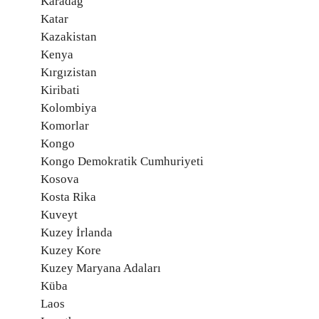
Karadağ
Katar
Kazakistan
Kenya
Kırgızistan
Kiribati
Kolombiya
Komorlar
Kongo
Kongo Demokratik Cumhuriyeti
Kosova
Kosta Rika
Kuveyt
Kuzey İrlanda
Kuzey Kore
Kuzey Maryana Adaları
Küba
Laos