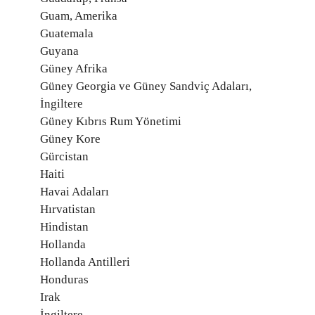
Guam, Amerika
Guatemala
Guyana
Güney Afrika
Güney Georgia ve Güney Sandviç Adaları,
İngiltere
Güney Kıbrıs Rum Yönetimi
Güney Kore
Gürcistan
Haiti
Havai Adaları
Hırvatistan
Hindistan
Hollanda
Hollanda Antilleri
Honduras
Irak
İngiltere