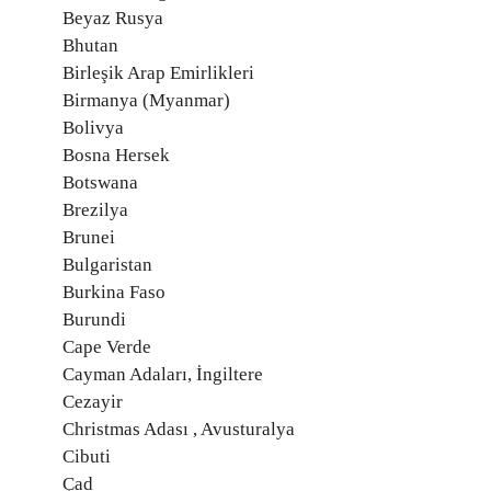
Beyaz Rusya
Bhutan
Birleşik Arap Emirlikleri
Birmanya (Myanmar)
Bolivya
Bosna Hersek
Botswana
Brezilya
Brunei
Bulgaristan
Burkina Faso
Burundi
Cape Verde
Cayman Adaları, İngiltere
Cezayir
Christmas Adası , Avusturalya
Cibuti
Çad