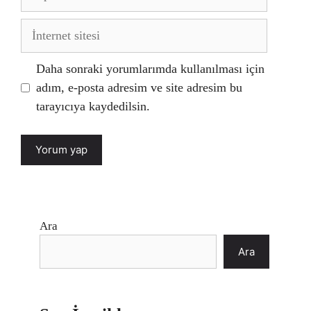
posta
İnternet
sitesi
Daha sonraki yorumlarımda kullanılması için
adım, e-posta adresim ve site adresim bu
tarayıcıya kaydedilsin.
Ara
Ara