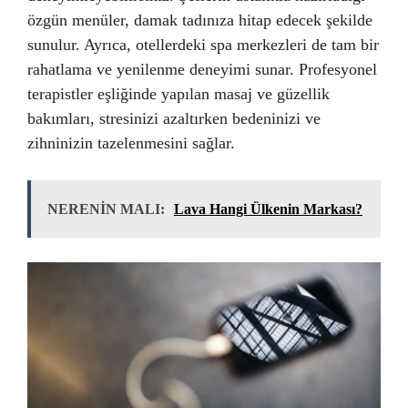
özgün menüler, damak tadınıza hitap edecek şekilde
sunulur. Ayrıca, otellerdeki spa merkezleri de tam bir
rahatlama ve yenilenme deneyimi sunar. Profesyonel
terapistler eşliğinde yapılan masaj ve güzellik
bakımları, stresinizi azaltırken bedeninizi ve
zihninizin tazelenmesini sağlar.
NERENİN MALI:
Lava Hangi Ülkenin Markası?