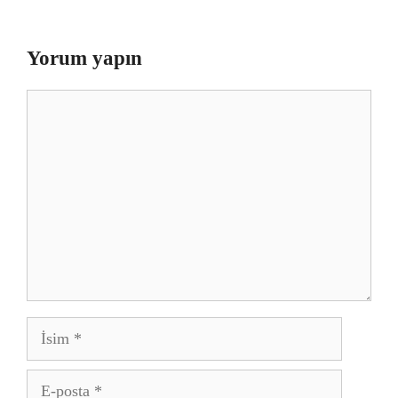
Yorum yapın
Yorum
İsim
E-