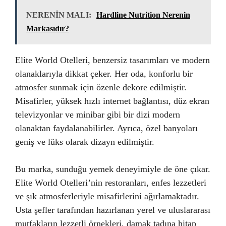
NERENİN MALI:
Hardline Nutrition Nerenin
Markasıdır?
Elite World Otelleri, benzersiz tasarımları ve modern
olanaklarıyla dikkat çeker. Her oda, konforlu bir
atmosfer sunmak için özenle dekore edilmiştir.
Misafirler, yüksek hızlı internet bağlantısı, düz ekran
televizyonlar ve minibar gibi bir dizi modern
olanaktan faydalanabilirler. Ayrıca, özel banyoları
geniş ve lüks olarak dizayn edilmiştir.
Bu marka, sunduğu yemek deneyimiyle de öne çıkar.
Elite World Otelleri’nin restoranları, enfes lezzetleri
ve şık atmosferleriyle misafirlerini ağırlamaktadır.
Usta şefler tarafından hazırlanan yerel ve uluslararası
mutfakların lezzetli örnekleri, damak tadına hitap