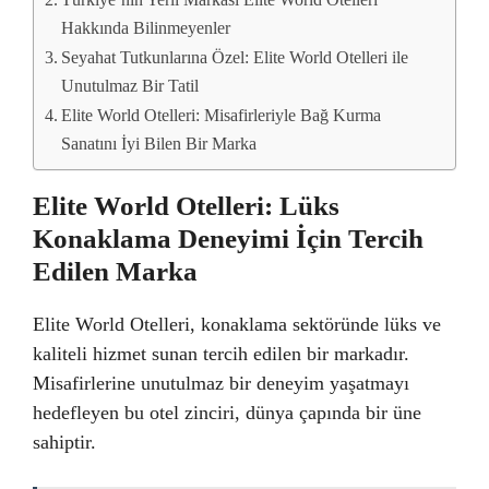
Türkiye’nin Yerli Markası Elite World Otelleri
Hakkında Bilinmeyenler
Seyahat Tutkunlarına Özel: Elite World Otelleri ile
Unutulmaz Bir Tatil
Elite World Otelleri: Misafirleriyle Bağ Kurma
Sanatını İyi Bilen Bir Marka
Elite World Otelleri: Lüks
Konaklama Deneyimi İçin Tercih
Edilen Marka
Elite World Otelleri, konaklama sektöründe lüks ve
kaliteli hizmet sunan tercih edilen bir markadır.
Misafirlerine unutulmaz bir deneyim yaşatmayı
hedefleyen bu otel zinciri, dünya çapında bir üne
sahiptir.