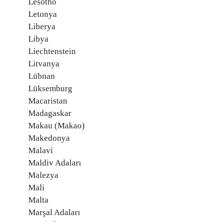
Lesotho
Letonya
Liberya
Libya
Liechtenstein
Litvanya
Lübnan
Lüksemburg
Macaristan
Madagaskar
Makau (Makao)
Makedonya
Malavi
Maldiv Adaları
Malezya
Mali
Malta
Marşal Adaları