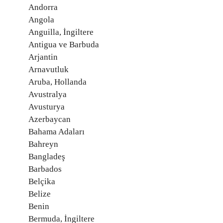
Andorra
Angola
Anguilla, İngiltere
Antigua ve Barbuda
Arjantin
Arnavutluk
Aruba, Hollanda
Avustralya
Avusturya
Azerbaycan
Bahama Adaları
Bahreyn
Bangladeş
Barbados
Belçika
Belize
Benin
Bermuda, İngiltere