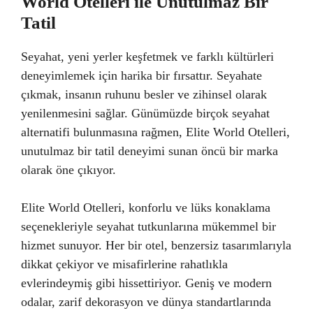
World Otelleri ile Unutulmaz Bir
Tatil
Seyahat, yeni yerler keşfetmek ve farklı kültürleri
deneyimlemek için harika bir fırsattır. Seyahate
çıkmak, insanın ruhunu besler ve zihinsel olarak
yenilenmesini sağlar. Günümüzde birçok seyahat
alternatifi bulunmasına rağmen, Elite World Otelleri,
unutulmaz bir tatil deneyimi sunan öncü bir marka
olarak öne çıkıyor.
Elite World Otelleri, konforlu ve lüks konaklama
seçenekleriyle seyahat tutkunlarına mükemmel bir
hizmet sunuyor. Her bir otel, benzersiz tasarımlarıyla
dikkat çekiyor ve misafirlerine rahatlıkla
evlerindeymiş gibi hissettiriyor. Geniş ve modern
odalar, zarif dekorasyon ve dünya standartlarında