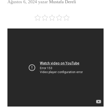
Ağustos 6, 2024
yazar
Mustafa Dereli