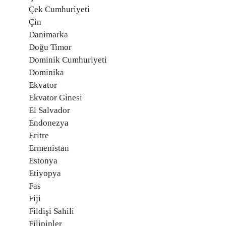
Çek Cumhuriyeti
Çin
Danimarka
Doğu Timor
Dominik Cumhuriyeti
Dominika
Ekvator
Ekvator Ginesi
El Salvador
Endonezya
Eritre
Ermenistan
Estonya
Etiyopya
Fas
Fiji
Fildişi Sahili
Filipinler