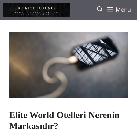
İçeriğe
Menu
atla
Elite World Otelleri Nerenin
Markasıdır?