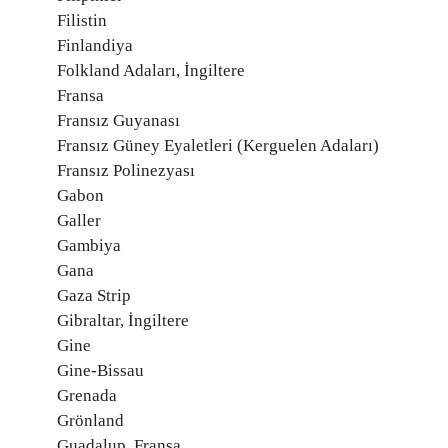
Filistin
Finlandiya
Folkland Adaları, İngiltere
Fransa
Fransız Guyanası
Fransız Güney Eyaletleri (Kerguelen Adaları)
Fransız Polinezyası
Gabon
Galler
Gambiya
Gana
Gaza Strip
Gibraltar, İngiltere
Gine
Gine-Bissau
Grenada
Grönland
Guadalup, Fransa