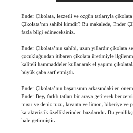
Ender Çikolata, lezzetli ve özgün tatlarıyla çikolat
Çikolata’nın sahibi kimdir? Bu makalede, Ender Çik
fazla bilgi edineceksiniz.
Ender Çikolata’nın sahibi, uzun yıllardır çikolata s
çocukluğundan itibaren çikolata üretimiyle ilgilenmi
kaliteli hammaddeler kullanarak el yapımı çikolatal
büyük çaba sarf etmiştir.
Ender Çikolata’nın başarısının arkasındaki en önemli
Ender Bey, farklı tatları bir araya getirerek benzers
mısır ve deniz tuzu, lavanta ve limon, biberiye ve p
karakteristik özelliklerinden bazılarıdır. Bu yenili
hale getirmiştir.