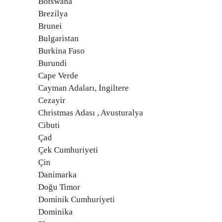
Botswana
Brezilya
Brunei
Bulgaristan
Burkina Faso
Burundi
Cape Verde
Cayman Adaları, İngiltere
Cezayir
Christmas Adası , Avusturalya
Cibuti
Çad
Çek Cumhuriyeti
Çin
Danimarka
Doğu Timor
Dominik Cumhuriyeti
Dominika