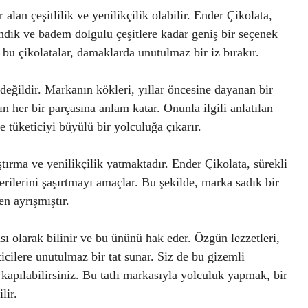
alan çeşitlilik ve yenilikçilik olabilir. Ender Çikolata,
ndık ve badem dolgulu çeşitlere kadar geniş bir seçenek
 bu çikolatalar, damaklarda unutulmaz bir iz bırakır.
 değildir. Markanın kökleri, yıllar öncesine dayanan bir
n her bir parçasına anlam katar. Onunla ilgili anlatılan
ve tüketiciyi büyülü bir yolculuğa çıkarır.
ştırma ve yenilikçilik yatmaktadır. Ender Çikolata, sürekli
erilerini şaşırtmayı amaçlar. Bu şekilde, marka sadık bir
en ayrışmıştır.
sı olarak bilinir ve bu ününü hak eder. Özgün lezzetleri,
ticilere unutulmaz bir tat sunar. Siz de bu gizemli
apılabilirsiniz. Bu tatlı markasıyla yolculuk yapmak, bir
lir.