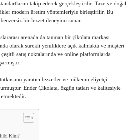
andartlarını takip ederek gerçekleştirilir. Taze ve doğal
ikler modern üretim yöntemleriyle birleştirilir. Bu
 benzersiz bir lezzet deneyimi sunar.
lararası arenada da tanınan bir çikolata markası
ında olarak sürekli yeniliklere açık kalmakta ve müşteri
çeşitli satış noktalarında ve online platformlarda
şarmıştır.
 tutkusunu yaratıcı lezzetler ve mükemmeliyetçi
urmuştur. Ender Çikolata, özgün tatları ve kalitesiyle
 etmektedir.
ahibi Kim?