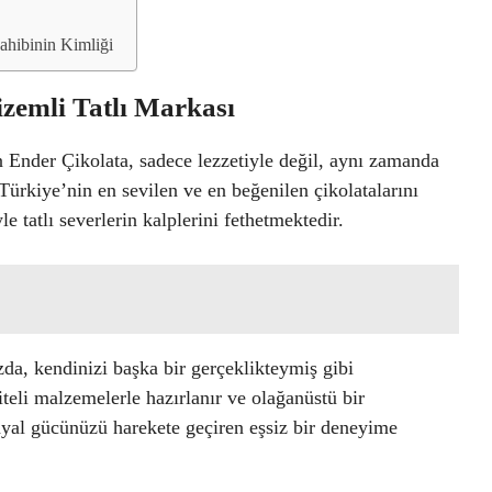
ahibinin Kimliği
zemli Tatlı Markası
an Ender Çikolata, sadece lezzetiyle değil, aynı zamanda
Türkiye’nin en sevilen ve en beğenilen çikolatalarını
 tatlı severlerin kalplerini fethetmektedir.
da, kendinizi başka bir gerçeklikteymiş gibi
liteli malzemelerle hazırlanır ve olağanüstü bir
 hayal gücünüzü harekete geçiren eşsiz bir deneyime