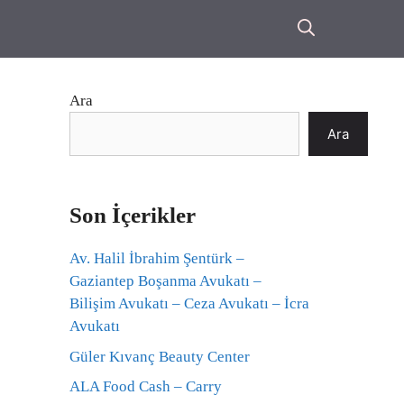
Ara
Ara
Son İçerikler
Av. Halil İbrahim Şentürk –
Gaziantep Boşanma Avukatı –
Bilişim Avukatı – Ceza Avukatı – İcra
Avukatı
Güler Kıvanç Beauty Center
ALA Food Cash – Carry