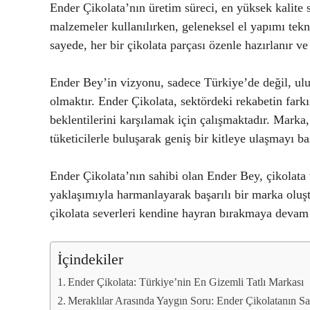
Ender Çikolata’nın üretim süreci, en yüksek kalite st
malzemeler kullanılırken, geleneksel el yapımı tekn
sayede, her bir çikolata parçası özenle hazırlanır ve
Ender Bey’in vizyonu, sadece Türkiye’de değil, ulus
olmaktır. Ender Çikolata, sektördeki rekabetin fark
beklentilerini karşılamak için çalışmaktadır. Marka, 
tüketicilerle buluşarak geniş bir kitleye ulaşmayı ba
Ender Çikolata’nın sahibi olan Ender Bey, çikolata
yaklaşımıyla harmanlayarak başarılı bir marka oluşt
çikolata severleri kendine hayran bırakmaya devam
İçindekiler
Ender Çikolata: Türkiye’nin En Gizemli Tatlı Markası
Meraklılar Arasında Yaygın Soru: Ender Çikolatanın S