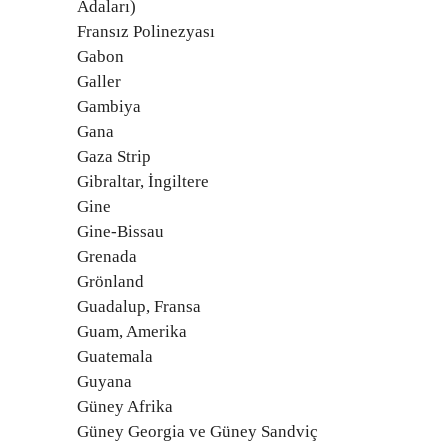
Adaları)
Fransız Polinezyası
Gabon
Galler
Gambiya
Gana
Gaza Strip
Gibraltar, İngiltere
Gine
Gine-Bissau
Grenada
Grönland
Guadalup, Fransa
Guam, Amerika
Guatemala
Guyana
Güney Afrika
Güney Georgia ve Güney Sandviç