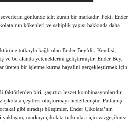
a severlerin gönlünde taht kuran bir markadır. Peki, Ender
olata’nın kökenleri ve sahiplik yapısı hakkında daha
ektörüne tutkuyla bağlı olan Ender Bey’dir. Kendisi,
ş ve bu alanda yeteneklerini geliştirmiştir. Ender Bey,
ar üreten bir işletme kurma hayalini gerçekleştirmek için
 faktörlerden biri, şaşırtıcı lezzet kombinasyonlarıdır.
iz çikolata çeşitleri oluşturmayı hedeflemiştir. Patlamış
ortakal gibi sıradışı bileşimler, Ender Çikolata’nın
kçi yaklaşım, markayı çikolata tutkunları için vazgeçilmez