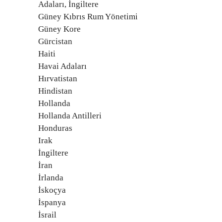
Adaları, İngiltere
Güney Kıbrıs Rum Yönetimi
Güney Kore
Gürcistan
Haiti
Havai Adaları
Hırvatistan
Hindistan
Hollanda
Hollanda Antilleri
Honduras
Irak
İngiltere
İran
İrlanda
İskoçya
İspanya
İsrail