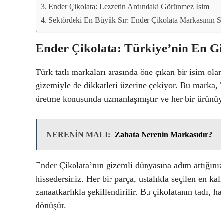
Ender Çikolata: Lezzetin Ardındaki Görünmez İsim
Sektördeki En Büyük Sır: Ender Çikolata Markasının S
Ender Çikolata: Türkiye’nin En Gi
Türk tatlı markaları arasında öne çıkan bir isim ol
gizemiyle de dikkatleri üzerine çekiyor. Bu marka, 
üretme konusunda uzmanlaşmıştır ve her bir ürünüyle
NERENİN MALI:
Zabata Nerenin Markasıdır?
Ender Çikolata’nın gizemli dünyasına adım attığınız
hissedersiniz. Her bir parça, ustalıkla seçilen en ka
zanaatkarlıkla şekillendirilir. Bu çikolatanın tadı,
dönüşür.