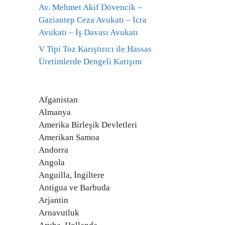
Av. Mehmet Akif Dövencik –
Gaziantep Ceza Avukatı – İcra
Avukatı – İş Davası Avukatı
V Tipi Toz Karıştırıcı ile Hassas
Üretimlerde Dengeli Karışım
Afganistan
Almanya
Amerika Birleşik Devletleri
Amerikan Samoa
Andorra
Angola
Anguilla, İngiltere
Antigua ve Barbuda
Arjantin
Arnavutluk