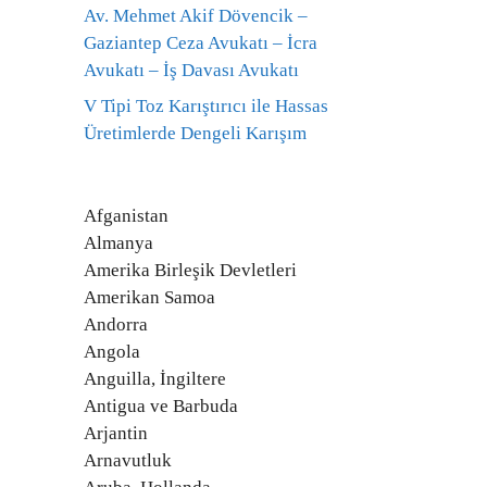
Av. Mehmet Akif Dövencik –
Gaziantep Ceza Avukatı – İcra
Avukatı – İş Davası Avukatı
V Tipi Toz Karıştırıcı ile Hassas
Üretimlerde Dengeli Karışım
Afganistan
Almanya
Amerika Birleşik Devletleri
Amerikan Samoa
Andorra
Angola
Anguilla, İngiltere
Antigua ve Barbuda
Arjantin
Arnavutluk