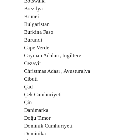
Botswana
Brezilya
Brunei
Bulgaristan
Burkina Faso
Burundi
Cape Verde
Cayman Adaları, İngiltere
Cezayir
Christmas Adası , Avusturalya
Cibuti
Çad
Çek Cumhuriyeti
Çin
Danimarka
Doğu Timor
Dominik Cumhuriyeti
Dominika