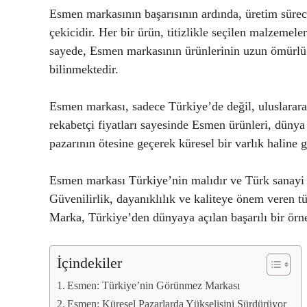
Esmen markasının başarısının ardında, üretim sürec
çekicidir. Her bir ürün, titizlikle seçilen malzemel
sayede, Esmen markasının ürünlerinin uzun ömürlü ol
bilinmektedir.
Esmen markası, sadece Türkiye’de değil, uluslararası
rekabetçi fiyatları sayesinde Esmen ürünleri, düny
pazarının ötesine geçerek küresel bir varlık haline 
Esmen markası Türkiye’nin malıdır ve Türk sanayi
Güvenilirlik, dayanıklılık ve kaliteye önem veren tü
Marka, Türkiye’den dünyaya açılan başarılı bir örne
İçindekiler
Esmen: Türkiye’nin Görünmez Markası
Esmen: Küresel Pazarlarda Yükselişini Sürdürüyor