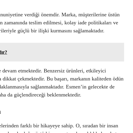
nuniyetine verdiği önemdir. Marka, müşterilerine üstün
n zamanında teslim edilmesi, kolay iade politikaları ve
ileriyle güçlü bir ilişki kurmasını sağlamaktadır.
dır?
devam etmektedir. Benzersiz ürünleri, etkileyici
la dikkat çekmektedir. Bu başarı, markanın kaliteden ödün
aklanmasıyla sağlanmaktadır. Esmen’in gelecekte de
ha da güçlendireceği beklenmektedir.
n
inden farklı bir hikayeye sahip. O, sıradan bir insan