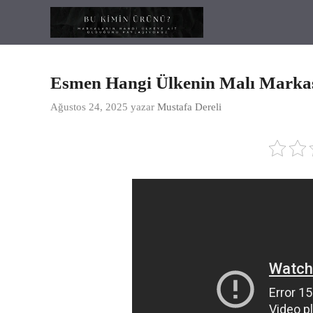
İçeriğe
atla
Esmen Hangi Ülkenin Malı Marka
Ağustos 24, 2025
yazar
Mustafa Dereli