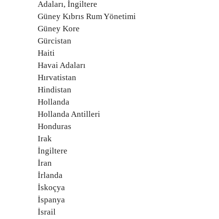
Adaları, İngiltere
Güney Kıbrıs Rum Yönetimi
Güney Kore
Gürcistan
Haiti
Havai Adaları
Hırvatistan
Hindistan
Hollanda
Hollanda Antilleri
Honduras
Irak
İngiltere
İran
İrlanda
İskoçya
İspanya
İsrail