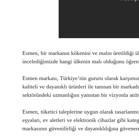
Esmen, bir markanın kökenini ve malın üretildiği ü
incelediğimizde hangi ülkenin malı olduğunu öğrene
Esmen markası, Türkiye’nin gururu olarak karşımız
kaliteli ve dayanıklı ürünleri ile tanınan bir markad
sektöründeki uzmanlığını yansıtan bir vizyonla atılm
Esmen, tüketici taleplerine uygun olarak tasarlanmış
eşyaları, ev aletleri ve elektronik cihazlar gibi kat
markasının güvenilirliği ve dayanıklılığına güvenere