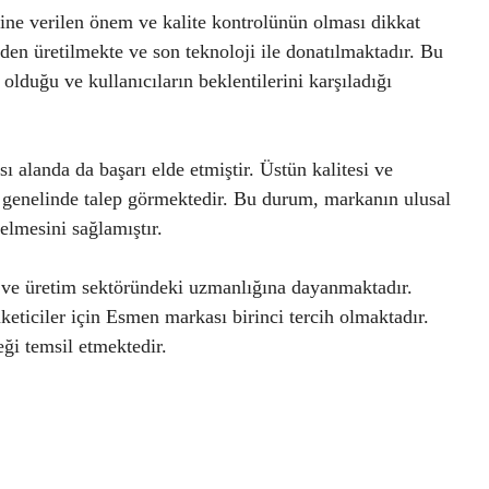
ine verilen önem ve kalite kontrolünün olması dikkat
erden üretilmekte ve son teknoloji ile donatılmaktadır. Bu
duğu ve kullanıcıların beklentilerini karşıladığı
 alanda da başarı elde etmiştir. Üstün kalitesi ve
a genelinde talep görmektedir. Bu durum, markanın ulusal
gelmesini sağlamıştır.
 ve üretim sektöründeki uzmanlığına dayanmaktadır.
keticiler için Esmen markası birinci tercih olmaktadır.
ği temsil etmektedir.