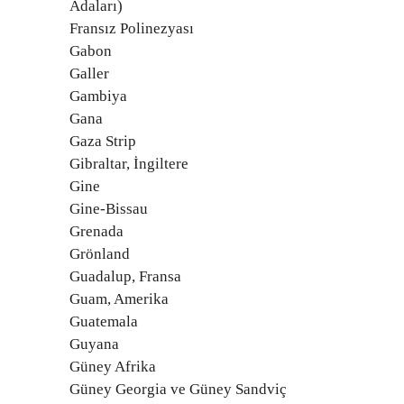
Adaları)
Fransız Polinezyası
Gabon
Galler
Gambiya
Gana
Gaza Strip
Gibraltar, İngiltere
Gine
Gine-Bissau
Grenada
Grönland
Guadalup, Fransa
Guam, Amerika
Guatemala
Guyana
Güney Afrika
Güney Georgia ve Güney Sandviç