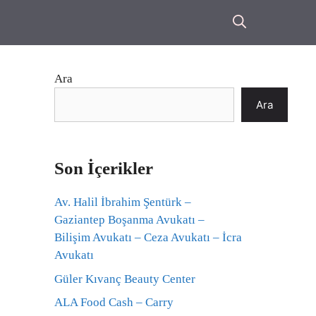
Ara
Ara
Son İçerikler
Av. Halil İbrahim Şentürk –
Gaziantep Boşanma Avukatı –
Bilişim Avukatı – Ceza Avukatı – İcra
Avukatı
Güler Kıvanç Beauty Center
ALA Food Cash – Carry