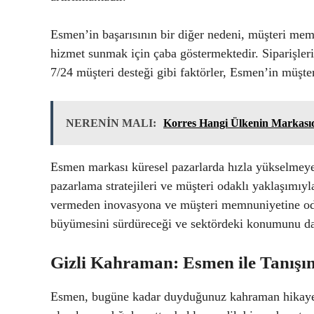
Esmen’in başarısının bir diğer nedeni, müşteri mem
hizmet sunmak için çaba göstermektedir. Siparişleri
7/24 müşteri desteği gibi faktörler, Esmen’in müşter
NERENİN MALI:
Korres Hangi Ülkenin Markası
Esmen markası küresel pazarlarda hızla yükselmeye 
pazarlama stratejileri ve müşteri odaklı yaklaşımıy
vermeden inovasyona ve müşteri memnuniyetine od
büyümesini sürdüreceği ve sektördeki konumunu da
Gizli Kahraman: Esmen ile Tanışı
Esmen, bugüne kadar duyduğunuz kahraman hikayeler