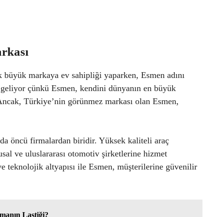
rkası
k büyük markaya ev sahipliği yaparken, Esmen adını
cı geliyor çünkü Esmen, kendini dünyanın en büyük
l. Ancak, Türkiye’nin görünmez markası olan Esmen,
a öncü firmalardan biridir. Yüksek kaliteli araç
sal ve uluslararası otomotiv şirketlerine hizmet
e teknolojik altyapısı ile Esmen, müşterilerine güvenilir
manın Lastiği?