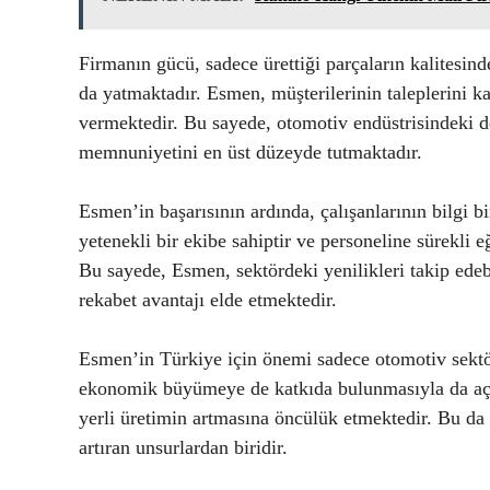
Firmanın gücü, sadece ürettiği parçaların kalitesind
da yatmaktadır. Esmen, müşterilerinin taleplerini k
vermektedir. Bu sayede, otomotiv endüstrisindeki d
memnuniyetini en üst düzeyde tutmaktadır.
Esmen’in başarısının ardında, çalışanlarının bilgi b
yetenekli bir ekibe sahiptir ve personeline sürekli 
Bu sayede, Esmen, sektördeki yenilikleri takip ede
rekabet avantajı elde etmektedir.
Esmen’in Türkiye için önemi sadece otomotiv sekt
ekonomik büyümeye de katkıda bulunmasıyla da açık
yerli üretimin artmasına öncülük etmektedir. Bu da
artıran unsurlardan biridir.