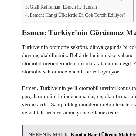
Gizli Kahraman: Esmen ile Tanışın
Esmen: Hangi Ülkelerde En Çok Tercih Ediliyor?
Esmen: Türkiye’nin Görünmez Ma
Türkiye’nin otomotiv sektörü, dünya çapında birço
duymuş olabilirsiniz. Belki de bu isim size yaban
otomobil üreticilerinden biri olarak tanıtmış deği
otomotiv sektöründe önemli bir rol oynuyor.
Esmen, Türkiye’nin yerli otomobil üretimi konusund
parçalarının üretiminde uzmanlaşmış olan firma, ulu
vermektedir. Sahip olduğu modern üretim tesisleri v
ve kaliteli ürünler sunmayı hedeflemektedir.
NERENİN MALI:
Kumho Hangi Ülkenin Malı Fir