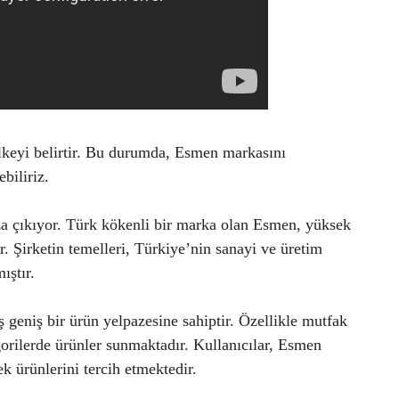
lkeyi belirtir. Bu durumda, Esmen markasını
biliriz.
a çıkıyor. Türk kökenli bir marka olan Esmen, yüksek
ır. Şirketin temelleri, Türkiye’nin sanayi ve üretim
ıştır.
 geniş bir ürün yelpazesine sahiptir. Özellikle mutfak
egorilerde ürünler sunmaktadır. Kullanıcılar, Esmen
k ürünlerini tercih etmektedir.