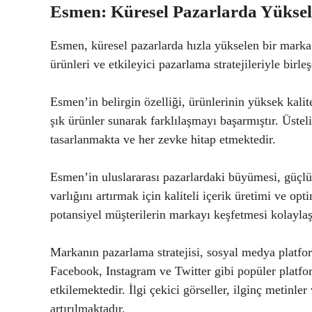
Esmen: Küresel Pazarlarda Yüksel
Esmen, küresel pazarlarda hızla yükselen bir marka 
ürünleri ve etkileyici pazarlama stratejileriyle bir
Esmen’in belirgin özelliği, ürünlerinin yüksek kalite
şık ürünler sunarak farklılaşmayı başarmıştır. Üste
tasarlanmakta ve her zevke hitap etmektedir.
Esmen’in uluslararası pazarlardaki büyümesi, güçlü 
varlığını artırmak için kaliteli içerik üretimi ve op
potansiyel müşterilerin markayı keşfetmesi kolayla
Markanın pazarlama stratejisi, sosyal medya platfo
Facebook, Instagram ve Twitter gibi popüler platfor
etkilemektedir. İlgi çekici görseller, ilginç metinler 
artırılmaktadır.