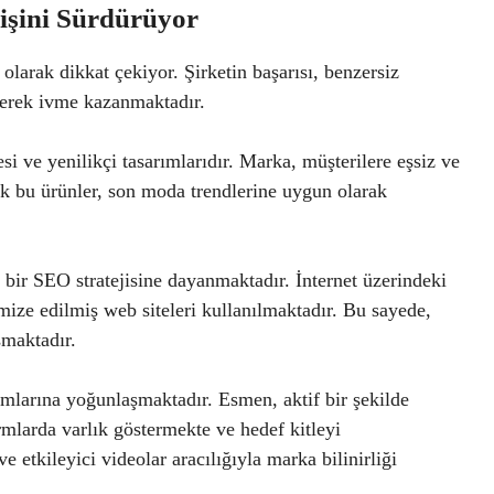
işini Sürdürüyor
olarak dikkat çekiyor. Şirketin başarısı, benzersiz
leşerek ivme kazanmaktadır.
si ve yenilikçi tasarımlarıdır. Marka, müşterilere eşsiz ve
lik bu ürünler, son moda trendlerine uygun olarak
bir SEO stratejisine dayanmaktadır. İnternet üzerindeki
timize edilmiş web siteleri kullanılmaktadır. Bu sayede,
şmaktadır.
rmlarına yoğunlaşmaktadır. Esmen, aktif bir şekilde
mlarda varlık göstermekte ve hedef kitleyi
ve etkileyici videolar aracılığıyla marka bilinirliği