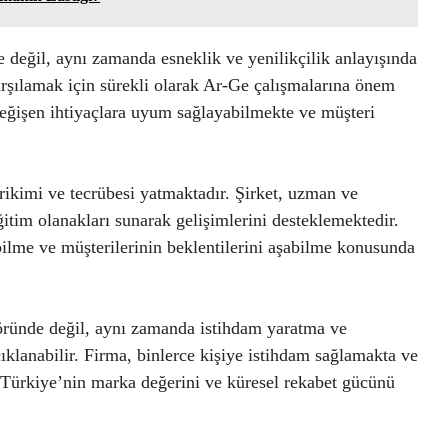
e değil, aynı zamanda esneklik ve yenilikçilik anlayışında
arşılamak için sürekli olarak Ar-Ge çalışmalarına önem
eğişen ihtiyaçlara uyum sağlayabilmekte ve müşteri
irikimi ve tecrübesi yatmaktadır. Şirket, uzman ve
eğitim olanakları sunarak gelişimlerini desteklemektedir.
bilme ve müşterilerinin beklentilerini aşabilme konusunda
öründe değil, aynı zamanda istihdam yaratma ve
lanabilir. Firma, binlerce kişiye istihdam sağlamakta ve
 Türkiye’nin marka değerini ve küresel rekabet gücünü