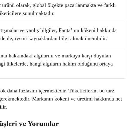
ürünü olarak, global ölçekte pazarlanmakta ve farklı
üketicilere sunulmaktadır.
tışmalar ve yanlış bilgiler, Fanta’nın kökeni hakkında
 nedenle, resmi kaynaklardan bilgi almak önemlidir.
Fanta hakkındaki algılarını ve markaya karşı duyulan
ngi ülkelerde, hangi algıların hakim olduğunu ortaya
ok daha fazlasını içermektedir. Tüketicilerin, bu tarz
ı gerekmektedir. Markanın kökeni ve üretimi hakkında net
lir.
üşleri ve Yorumlar