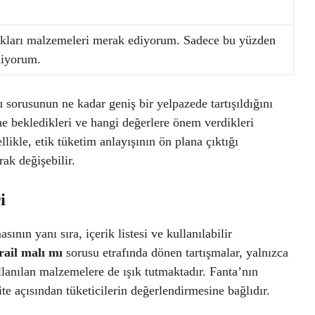
ıkları malzemeleri merak ediyorum. Sadece bu yüzden
diyorum.
 sorusunun ne kadar geniş bir yelpazede tartışıldığını
e bekledikleri ve hangi değerlere önem verdikleri
ikle, etik tüketim anlayışının ön plana çıktığı
ak değişebilir.
i
ının yanı sıra, içerik listesi ve kullanılabilir
rail malı mı
sorusu etrafında dönen tartışmalar, yalnızca
lanılan malzemelere de ışık tutmaktadır. Fanta’nın
ite açısından tüketicilerin değerlendirmesine bağlıdır.