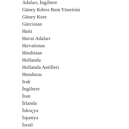
Adaları, İngiltere
Güney Kıbrıs Rum Yönetimi
Güney Kore
Gürcistan
Haiti
Havai Adaları
Hırvatistan
Hindistan
Hollanda
Hollanda Antilleri
Honduras
Irak
İngiltere
İran
İrlanda
İskoçya
İspanya
İsrail