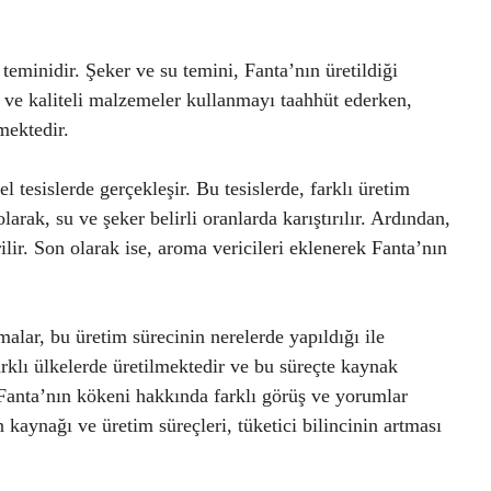
eminidir. Şeker ve su temini, Fanta’nın üretildiği
ze ve kaliteli malzemeler kullanmayı taahhüt ederken,
mektedir.
l tesislerde gerçekleşir. Bu tesislerde, farklı üretim
larak, su ve şeker belirli oranlarda karıştırılır. Ardından,
ilir. Son olarak ise, aroma vericileri eklenerek Fanta’nın
alar, bu üretim sürecinin nerelerde yapıldığı ile
farklı ülkelerde üretilmektedir ve bu süreçte kaynak
in Fanta’nın kökeni hakkında farklı görüş ve yorumlar
kaynağı ve üretim süreçleri, tüketici bilincinin artması