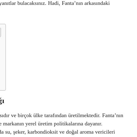
yanıtlar bulacaksınız. Hadi, Fanta’nın arkasındaki
ğı
dır ve birçok ülke tarafından üretilmektedir. Fanta’nın
 markanın yerel üretim politikalarına dayanır.
a su, şeker, karbondioksit ve doğal aroma vericileri