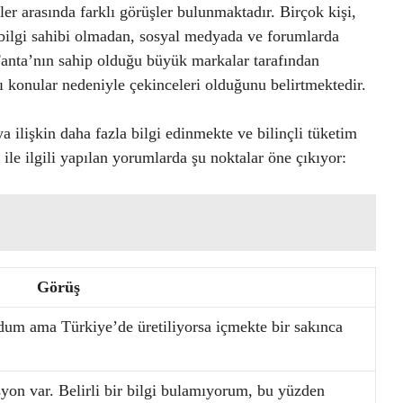
er arasında farklı görüşler bulunmaktadır. Birçok kişi,
 bilgi sahibi olmadan, sosyal medyada ve forumlarda
 Fanta’nın sahip olduğu büyük markalar tarafından
ı konular nedeniyle çekinceleri olduğunu belirtmektedir.
 ilişkin daha fazla bilgi edinmekte ve bilinçli tüketim
a ile ilgili yapılan yorumlarda şu noktalar öne çıkıyor:
Görüş
dum ama Türkiye’de üretiliyorsa içmekte bir sakınca
on var. Belirli bir bilgi bulamıyorum, bu yüzden