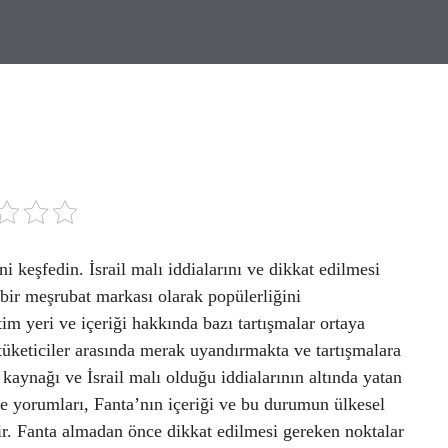
ni keşfedin. İsrail malı iddialarını ve dikkat edilmesi
bir meşrubat markası olarak popülerliğini
m yeri ve içeriği hakkında bazı tartışmalar ortaya
 tüketiciler arasında merak uyandırmakta ve tartışmalara
kaynağı ve İsrail malı olduğu iddialarının altında yatan
i ve yorumları, Fanta’nın içeriği ve bu durumun ülkesel
tir. Fanta almadan önce dikkat edilmesi gereken noktalar