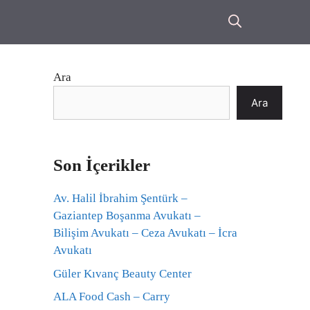
Ara
Ara
Son İçerikler
Av. Halil İbrahim Şentürk –
Gaziantep Boşanma Avukatı –
Bilişim Avukatı – Ceza Avukatı – İcra
Avukatı
Güler Kıvanç Beauty Center
ALA Food Cash – Carry