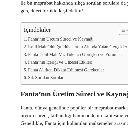
ile bu meşrubat hakkında sıkça sorulan sorulara da 
gerçekleri birlikte keşfedelim!
İçindekiler
Fanta’nın Üretim Süreci ve Kaynağı
İsrail Malı Olduğu İddialarının Altında Yatan Gerçekler
Fanta İsrail Malı Mı: Tüketici Görüşleri ve Yorumlar
Fanta’nın İçeriği ve Ülkesel Etkileri
Fanta Alırken Dikkat Edilmesi Gerekenler
Sık Sorulan Sorular
Fanta’nın Üretim Süreci ve Kayna
Fanta, dünya genelinde popüler bir meşrubat markası
üretim süreci, kullandığı hammaddenin kalitesine ve
Genellikle, Fanta için kullanılan malzemeler arasınd