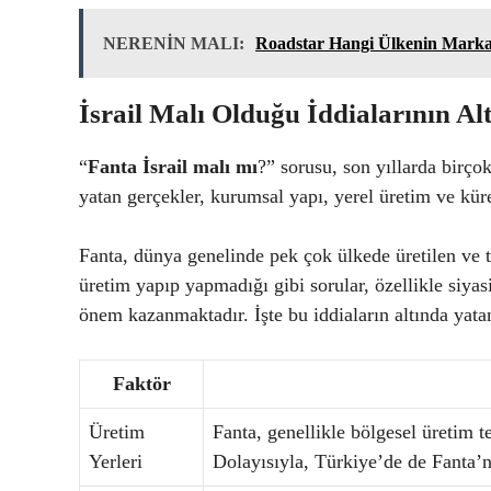
NERENİN MALI:
Roadstar Hangi Ülkenin Marka
İsrail Malı Olduğu İddialarının Al
“
Fanta İsrail malı mı
?” sorusu, son yıllarda birço
yatan gerçekler, kurumsal yapı, yerel üretim ve kür
Fanta, dünya genelinde pek çok ülkede üretilen ve tü
üretim yapıp yapmadığı gibi sorular, özellikle siyas
önem kazanmaktadır. İşte bu iddiaların altında yata
Faktör
Üretim
Fanta, genellikle bölgesel üretim te
Yerleri
Dolayısıyla, Türkiye’de de Fanta’n