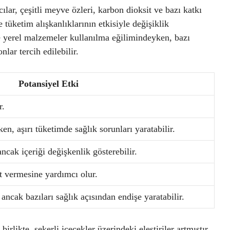
cılar, çeşitli meyve özleri, karbon dioksit ve bazı katkı
 tüketim alışkanlıklarının etkisiyle değişiklik
ve yerel malzemeler kullanılma eğilimindeyken, bazı
lar tercih edilebilir.
Potansiyel Etki
r.
ken, aşırı tüketimde sağlık sorunları yaratabilir.
ncak içeriği değişkenlik gösterebilir.
at vermesine yardımcı olur.
ancak bazıları sağlık açısından endişe yaratabilir.
birlikte, şekerli içecekler üzerindeki eleştiriler artmıştır.