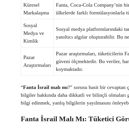
Küresel
Fanta, Coca-Cola Company’nin bir 
Markalaşma
ülkelerde farklı formülasyonlarla t
Sosyal
Sosyal medya platformlarındaki tar
Medya ve
yanıltıcı algılar oluşturabilir. Bu
Kimlik
Pazar araştırmaları, tüketicilerin 
Pazar
güveni ölçmektedir. Bu veriler, ha
Araştırmaları
koymaktadır.
“
Fanta İsrail malı mı
?” sorusu basit bir cevaptan ç
bilgiler hakkında daha dikkatli ve bilinçli olmalar
bilgi edinmek, yanlış bilgilerin yayılmasını önleyebi
Fanta İsrail Malı Mı: Tüketici Gör