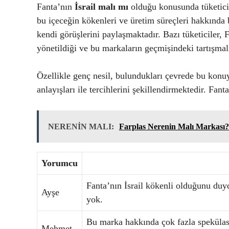
Fanta’nın
İsrail malı mı
olduğu konusunda tüketicil
bu içeceğin kökenleri ve üretim süreçleri hakkında
kendi görüşlerini paylaşmaktadır. Bazı tüketiciler,
yönetildiği ve bu markaların geçmişindeki tartışmal
Özellikle genç nesil, bulundukları çevrede bu konuya
anlayışları ile tercihlerini şekillendirmektedir. Fant
NERENİN MALI:
Farplas Nerenin Malı Markası?
Yorumcu
Fanta’nın İsrail kökenli olduğunu duy
Ayşe
yok.
Bu marka hakkında çok fazla spekülasy
Mehmet