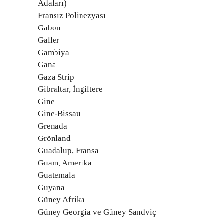
Adaları)
Fransız Polinezyası
Gabon
Galler
Gambiya
Gana
Gaza Strip
Gibraltar, İngiltere
Gine
Gine-Bissau
Grenada
Grönland
Guadalup, Fransa
Guam, Amerika
Guatemala
Guyana
Güney Afrika
Güney Georgia ve Güney Sandviç