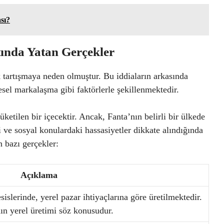
sı?
tında Yatan Gerçekler
k tartışmaya neden olmuştur. Bu iddiaların arkasında
esel markalaşma gibi faktörlerle şekillenmektedir.
ketilen bir içecektir. Ancak, Fanta’nın belirli bir ülkede
i ve sosyal konulardaki hassasiyetler dikkate alındığında
n bazı gerçekler:
Açıklama
sislerinde, yerel pazar ihtiyaçlarına göre üretilmektedir.
ın yerel üretimi söz konusudur.