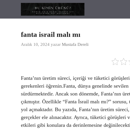
İçeriğe
atla
fanta israil malı mı
Aralık 10, 2024
yazar
Mustafa Dereli
Fanta’nın üretim süreci, içeriği ve tüketici görüşleri
gerekenleri öğrenin.Fanta, dünya genelinde sevilen 
sürdürmektedir. Ancak son dönemde, Fanta’nın üreti
çıkmıştır. Özellikle “Fanta İsrail malı mı?” sorusu,
yol açmaktadır. Bu yazıda, Fanta’nın üretim süreci, 
gerçekler ele alınacaktır. Ayrıca, tüketici görüşler
etkileri gibi konulara da derinlemesine değinilecek