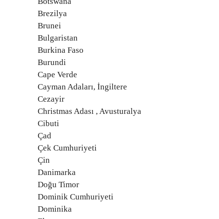
Botswana
Brezilya
Brunei
Bulgaristan
Burkina Faso
Burundi
Cape Verde
Cayman Adaları, İngiltere
Cezayir
Christmas Adası , Avusturalya
Cibuti
Çad
Çek Cumhuriyeti
Çin
Danimarka
Doğu Timor
Dominik Cumhuriyeti
Dominika