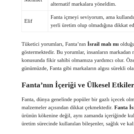
alternatif markalara yöneldim.
Fanta içmeyi seviyorum, ama kulland
Elif
yerli üretim olup olmadığına dikkat e
Tüketici yorumları, Fanta’nın
İsrail malı mı
olduğu
göstermektedir. Bu yorumlar, insanların markadan n
konusunda fikir sahibi olmamıza yardımcı olur. Özell
günümüzde, Fanta gibi markaların algısı sürekli olar
Fanta’nın İçeriği ve Ülkesel Etkiler
Fanta, dünya genelinde popüler bir gazlı içecek olmas
malzemeler açısından dikkat çekmektedir.
Fanta İs
ürünün kökenine değil, aynı zamanda içeriğinde kul
üretim sürecinde kullanılan bileşenler, sağlık ve kal