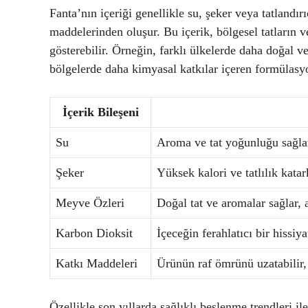
Fanta’nın içeriği genellikle su, şeker veya tatlandırı
maddelerinden oluşur. Bu içerik, bölgesel tatların ve
gösterebilir. Örneğin, farklı ülkelerde daha doğal 
bölgelerde daha kimyasal katkılar içeren formülasyon
İçerik Bileşeni
Su
Aroma ve tat yoğunluğu sağla
Şeker
Yüksek kalori ve tatlılık katar
Meyve Özleri
Doğal tat ve aromalar sağlar, a
Karbon Dioksit
İçeceğin ferahlatıcı bir hissiy
Katkı Maddeleri
Ürünün raf ömrünü uzatabilir, 
Özellikle son yıllarda sağlıklı beslenme trendleri ile 