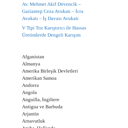
Av. Mehmet Akif Dövencik –
Gaziantep Ceza Avukatı – İcra
Avukatı – İş Davası Avukatı
V Tipi Toz Karıştırıcı ile Hassas
Üretimlerde Dengeli Karışım
Afganistan
Almanya
Amerika Birleşik Devletleri
Amerikan Samoa
Andorra
Angola
Anguilla, İngiltere
Antigua ve Barbuda
Arjantin
Arnavutluk