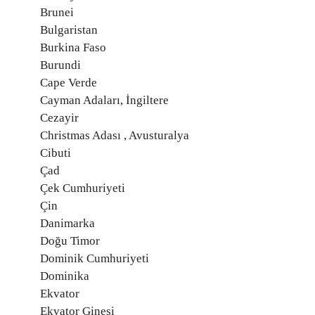
Brunei
Bulgaristan
Burkina Faso
Burundi
Cape Verde
Cayman Adaları, İngiltere
Cezayir
Christmas Adası , Avusturalya
Cibuti
Çad
Çek Cumhuriyeti
Çin
Danimarka
Doğu Timor
Dominik Cumhuriyeti
Dominika
Ekvator
Ekvator Ginesi