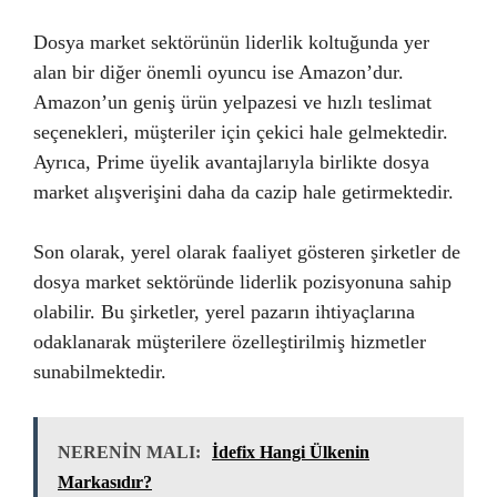
Dosya market sektörünün liderlik koltuğunda yer
alan bir diğer önemli oyuncu ise Amazon’dur.
Amazon’un geniş ürün yelpazesi ve hızlı teslimat
seçenekleri, müşteriler için çekici hale gelmektedir.
Ayrıca, Prime üyelik avantajlarıyla birlikte dosya
market alışverişini daha da cazip hale getirmektedir.
Son olarak, yerel olarak faaliyet gösteren şirketler de
dosya market sektöründe liderlik pozisyonuna sahip
olabilir. Bu şirketler, yerel pazarın ihtiyaçlarına
odaklanarak müşterilere özelleştirilmiş hizmetler
sunabilmektedir.
NERENİN MALI:
İdefix Hangi Ülkenin
Markasıdır?