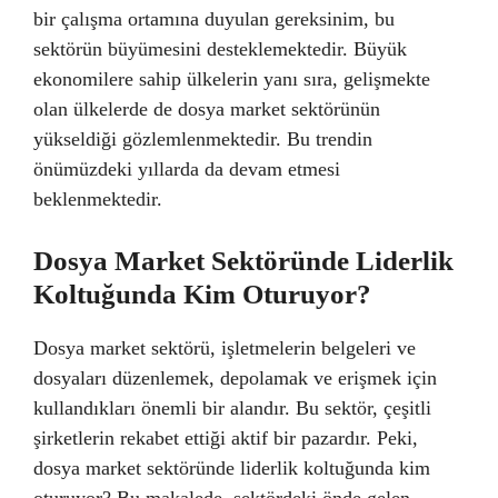
bir çalışma ortamına duyulan gereksinim, bu
sektörün büyümesini desteklemektedir. Büyük
ekonomilere sahip ülkelerin yanı sıra, gelişmekte
olan ülkelerde de dosya market sektörünün
yükseldiği gözlemlenmektedir. Bu trendin
önümüzdeki yıllarda da devam etmesi
beklenmektedir.
Dosya Market Sektöründe Liderlik
Koltuğunda Kim Oturuyor?
Dosya market sektörü, işletmelerin belgeleri ve
dosyaları düzenlemek, depolamak ve erişmek için
kullandıkları önemli bir alandır. Bu sektör, çeşitli
şirketlerin rekabet ettiği aktif bir pazardır. Peki,
dosya market sektöründe liderlik koltuğunda kim
oturuyor? Bu makalede, sektördeki önde gelen