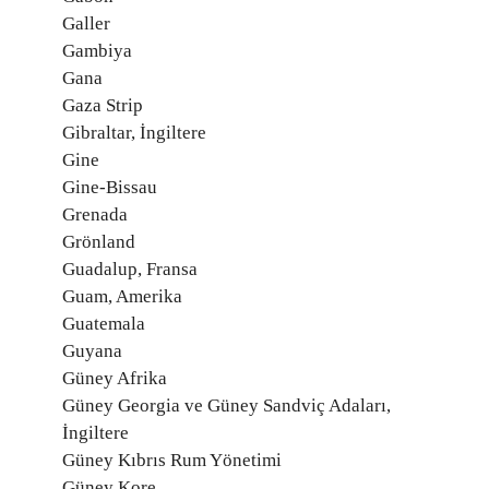
Galler
Gambiya
Gana
Gaza Strip
Gibraltar, İngiltere
Gine
Gine-Bissau
Grenada
Grönland
Guadalup, Fransa
Guam, Amerika
Guatemala
Guyana
Güney Afrika
Güney Georgia ve Güney Sandviç Adaları,
İngiltere
Güney Kıbrıs Rum Yönetimi
Güney Kore