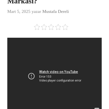
Markası?
Mart 5, 2025
yazar
Mustafa Dereli