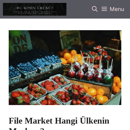
İçeriğe
Menu
atla
File Market Hangi Ülkenin