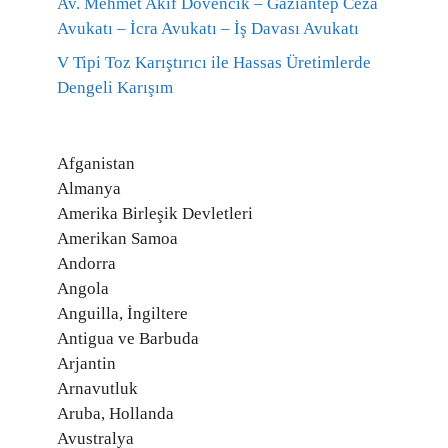
Av. Mehmet Akif Dövencik – Gaziantep Ceza
Avukatı – İcra Avukatı – İş Davası Avukatı
V Tipi Toz Karıştırıcı ile Hassas Üretimlerde
Dengeli Karışım
Afganistan
Almanya
Amerika Birleşik Devletleri
Amerikan Samoa
Andorra
Angola
Anguilla, İngiltere
Antigua ve Barbuda
Arjantin
Arnavutluk
Aruba, Hollanda
Avustralya