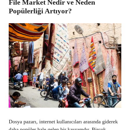
File Market Nedir ve Neden
Popülerliği Artıyor?
Dosya pazarı, internet kullanıcıları arasında giderek
daha popüler hale gelen bir kavramdır. Birçok