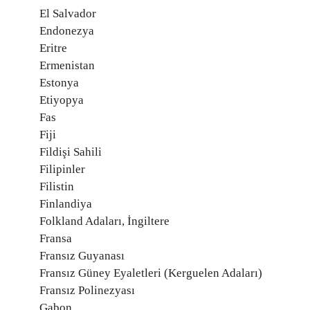
El Salvador
Endonezya
Eritre
Ermenistan
Estonya
Etiyopya
Fas
Fiji
Fildişi Sahili
Filipinler
Filistin
Finlandiya
Folkland Adaları, İngiltere
Fransa
Fransız Guyanası
Fransız Güney Eyaletleri (Kerguelen Adaları)
Fransız Polinezyası
Gabon