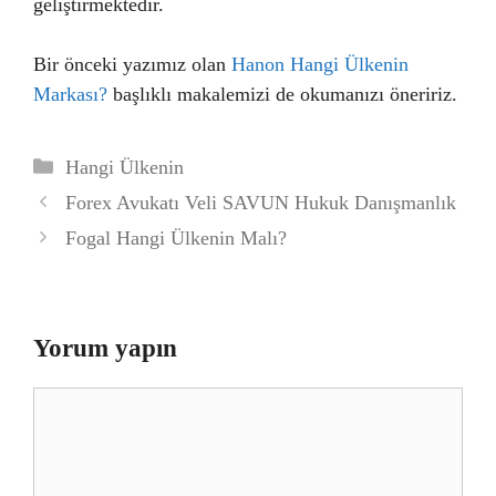
geliştirmektedir.
Bir önceki yazımız olan
Hanon Hangi Ülkenin
Markası?
başlıklı makalemizi de okumanızı öneririz.
Kategoriler
Hangi Ülkenin
Forex Avukatı Veli SAVUN Hukuk Danışmanlık
Fogal Hangi Ülkenin Malı?
Yorum yapın
Yorum