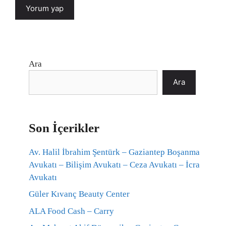
Ara
Ara
Son İçerikler
Av. Halil İbrahim Şentürk – Gaziantep Boşanma
Avukatı – Bilişim Avukatı – Ceza Avukatı – İcra
Avukatı
Güler Kıvanç Beauty Center
ALA Food Cash – Carry