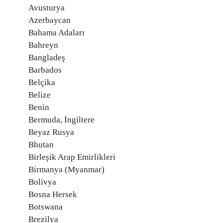
Avusturya
Azerbaycan
Bahama Adaları
Bahreyn
Bangladeş
Barbados
Belçika
Belize
Benin
Bermuda, İngiltere
Beyaz Rusya
Bhutan
Birleşik Arap Emirlikleri
Birmanya (Myanmar)
Bolivya
Bosna Hersek
Botswana
Brezilya