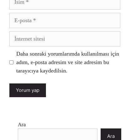
E-
posta
İnternet
sitesi
Daha sonraki yorumlarımda kullanılması için
adım, e-posta adresim ve site adresim bu
tarayıcıya kaydedilsin.
Ara
Ara