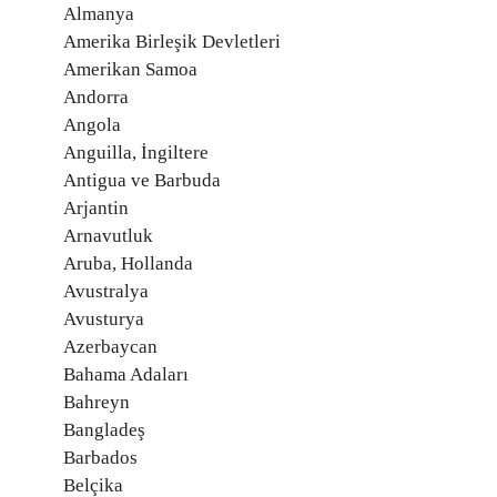
Almanya
Amerika Birleşik Devletleri
Amerikan Samoa
Andorra
Angola
Anguilla, İngiltere
Antigua ve Barbuda
Arjantin
Arnavutluk
Aruba, Hollanda
Avustralya
Avusturya
Azerbaycan
Bahama Adaları
Bahreyn
Bangladeş
Barbados
Belçika