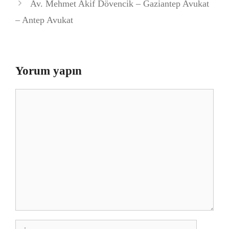
Av. Mehmet Akif Dövencik – Gaziantep Avukat
– Antep Avukat
Yorum yapın
Yorum
İsim