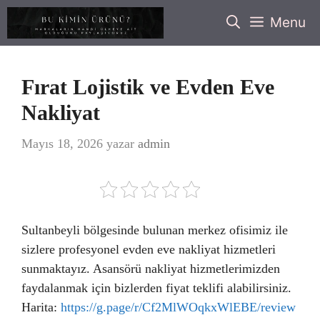
İçeriğe
Menu
atla
Fırat Lojistik ve Evden Eve
Nakliyat
Mayıs 18, 2026
yazar
admin
Sultanbeyli bölgesinde bulunan merkez ofisimiz ile
sizlere profesyonel evden eve nakliyat hizmetleri
sunmaktayız. Asansörü nakliyat hizmetlerimizden
faydalanmak için bizlerden fiyat teklifi alabilirsiniz.
Harita:
https://g.page/r/Cf2MlWOqkxWlEBE/review