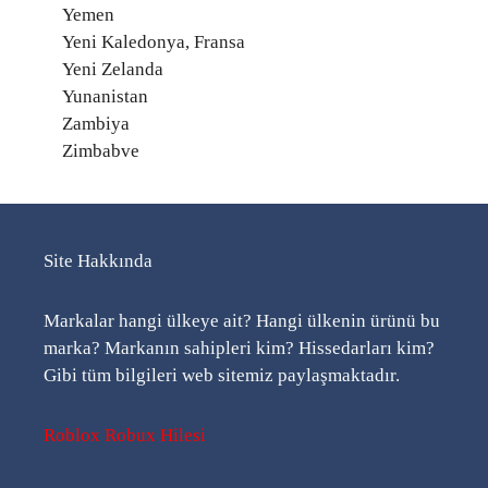
Yemen
Yeni Kaledonya, Fransa
Yeni Zelanda
Yunanistan
Zambiya
Zimbabve
Site Hakkında
Markalar hangi ülkeye ait? Hangi ülkenin ürünü bu
marka? Markanın sahipleri kim? Hissedarları kim?
Gibi tüm bilgileri web sitemiz paylaşmaktadır.
Roblox Robux Hilesi