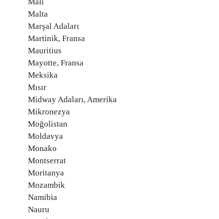
Mali
Malta
Marşal Adaları
Martinik, Fransa
Mauritius
Mayotte, Fransa
Meksika
Mısır
Midway Adaları, Amerika
Mikronezya
Moğolistan
Moldavya
Monako
Montserrat
Moritanya
Mozambik
Namibia
Nauru