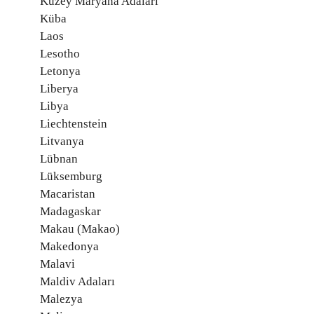
Kuzey Maryana Adaları
Küba
Laos
Lesotho
Letonya
Liberya
Libya
Liechtenstein
Litvanya
Lübnan
Lüksemburg
Macaristan
Madagaskar
Makau (Makao)
Makedonya
Malavi
Maldiv Adaları
Malezya