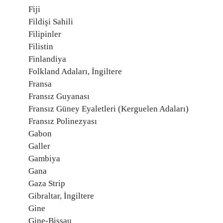
Fiji
Fildişi Sahili
Filipinler
Filistin
Finlandiya
Folkland Adaları, İngiltere
Fransa
Fransız Guyanası
Fransız Güney Eyaletleri (Kerguelen Adaları)
Fransız Polinezyası
Gabon
Galler
Gambiya
Gana
Gaza Strip
Gibraltar, İngiltere
Gine
Gine-Bissau