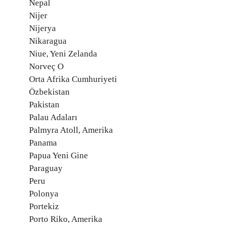
Nepal
Nijer
Nijerya
Nikaragua
Niue, Yeni Zelanda
Norveç O
Orta Afrika Cumhuriyeti
Özbekistan
Pakistan
Palau Adaları
Palmyra Atoll, Amerika
Panama
Papua Yeni Gine
Paraguay
Peru
Polonya
Portekiz
Porto Riko, Amerika