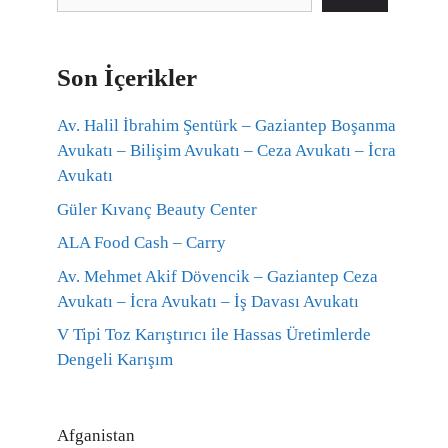
Son İçerikler
Av. Halil İbrahim Şentürk – Gaziantep Boşanma
Avukatı – Bilişim Avukatı – Ceza Avukatı – İcra
Avukatı
Güler Kıvanç Beauty Center
ALA Food Cash – Carry
Av. Mehmet Akif Dövencik – Gaziantep Ceza
Avukatı – İcra Avukatı – İş Davası Avukatı
V Tipi Toz Karıştırıcı ile Hassas Üretimlerde
Dengeli Karışım
Afganistan