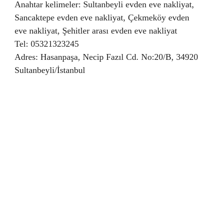
Anahtar kelimeler: Sultanbeyli evden eve nakliyat,
Sancaktepe evden eve nakliyat, Çekmeköy evden
eve nakliyat, Şehitler arası evden eve nakliyat
Tel: 05321323245
Adres: Hasanpaşa, Necip Fazıl Cd. No:20/B, 34920
Sultanbeyli/İstanbul