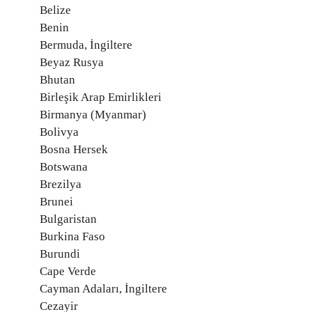
Belize
Benin
Bermuda, İngiltere
Beyaz Rusya
Bhutan
Birleşik Arap Emirlikleri
Birmanya (Myanmar)
Bolivya
Bosna Hersek
Botswana
Brezilya
Brunei
Bulgaristan
Burkina Faso
Burundi
Cape Verde
Cayman Adaları, İngiltere
Cezayir