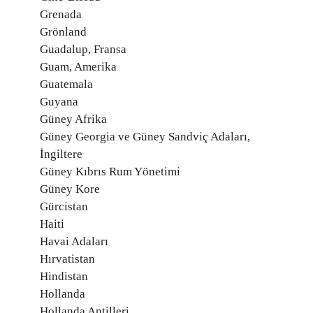
Grenada
Grönland
Guadalup, Fransa
Guam, Amerika
Guatemala
Guyana
Güney Afrika
Güney Georgia ve Güney Sandviç Adaları,
İngiltere
Güney Kıbrıs Rum Yönetimi
Güney Kore
Gürcistan
Haiti
Havai Adaları
Hırvatistan
Hindistan
Hollanda
Hollanda Antilleri