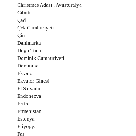
Christmas Adası , Avusturalya
Cibuti
Çad
Çek Cumhuriyeti
Çin
Danimarka
Doğu Timor
Dominik Cumhuriyeti
Dominika
Ekvator
Ekvator Ginesi
El Salvador
Endonezya
Eritre
Ermenistan
Estonya
Etiyopya
Fas