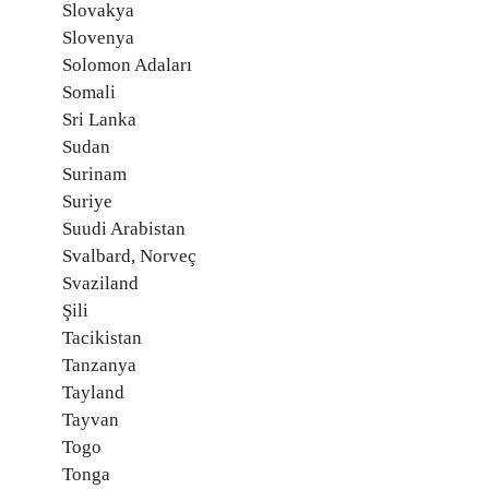
Slovakya
Slovenya
Solomon Adaları
Somali
Sri Lanka
Sudan
Surinam
Suriye
Suudi Arabistan
Svalbard, Norveç
Svaziland
Şili
Tacikistan
Tanzanya
Tayland
Tayvan
Togo
Tonga