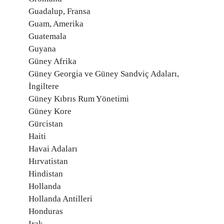
Guadalup, Fransa
Guam, Amerika
Guatemala
Guyana
Güney Afrika
Güney Georgia ve Güney Sandviç Adaları,
İngiltere
Güney Kıbrıs Rum Yönetimi
Güney Kore
Gürcistan
Haiti
Havai Adaları
Hırvatistan
Hindistan
Hollanda
Hollanda Antilleri
Honduras
Irak