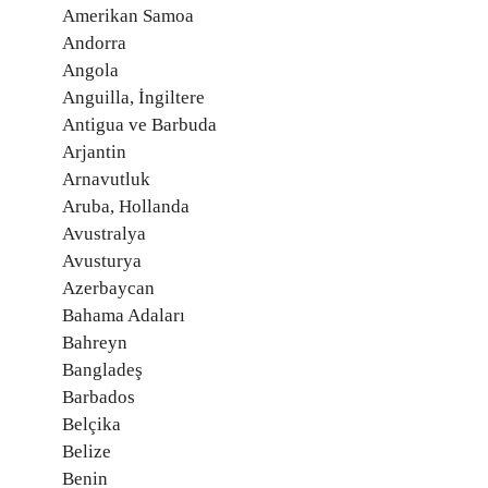
Amerikan Samoa
Andorra
Angola
Anguilla, İngiltere
Antigua ve Barbuda
Arjantin
Arnavutluk
Aruba, Hollanda
Avustralya
Avusturya
Azerbaycan
Bahama Adaları
Bahreyn
Bangladeş
Barbados
Belçika
Belize
Benin