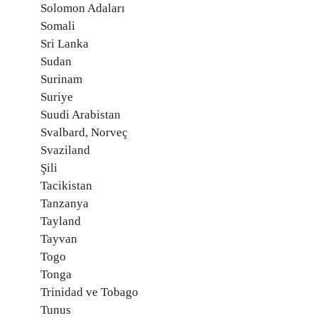
Solomon Adaları
Somali
Sri Lanka
Sudan
Surinam
Suriye
Suudi Arabistan
Svalbard, Norveç
Svaziland
Şili
Tacikistan
Tanzanya
Tayland
Tayvan
Togo
Tonga
Trinidad ve Tobago
Tunus