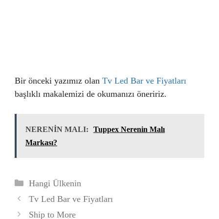
Bir önceki yazımız olan
Tv Led Bar ve Fiyatları
başlıklı makalemizi de okumanızı öneririz.
NERENİN MALI:
Tuppex Nerenin Malı
Markası?
Kategoriler
Hangi Ülkenin
Tv Led Bar ve Fiyatları
Ship to More