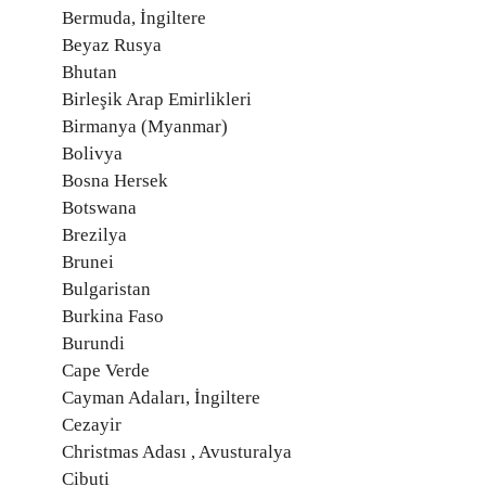
Bermuda, İngiltere
Beyaz Rusya
Bhutan
Birleşik Arap Emirlikleri
Birmanya (Myanmar)
Bolivya
Bosna Hersek
Botswana
Brezilya
Brunei
Bulgaristan
Burkina Faso
Burundi
Cape Verde
Cayman Adaları, İngiltere
Cezayir
Christmas Adası , Avusturalya
Cibuti