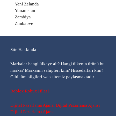
Yeni Zelanda
Yunanistan
Zambiya
Zimbabve
Site Hakkında
Markalar hangi ülkeye ait? Hangi ülkenin ürünü bu
marka? Markanın sahipleri kim? Hissedarları kim?
Gibi tüm bilgileri web sitemiz paylaşmaktadır.
Roblox Robux Hilesi
Dijital Pazarlama Ajansı
Dijital Pazarlama Ajansı
Dijital Pazarlama Ajansı