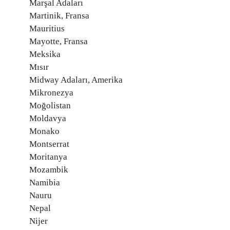
Marşal Adaları
Martinik, Fransa
Mauritius
Mayotte, Fransa
Meksika
Mısır
Midway Adaları, Amerika
Mikronezya
Moğolistan
Moldavya
Monako
Montserrat
Moritanya
Mozambik
Namibia
Nauru
Nepal
Nijer