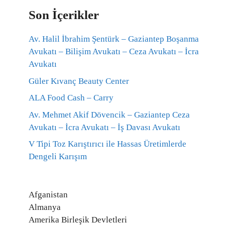
Son İçerikler
Av. Halil İbrahim Şentürk – Gaziantep Boşanma
Avukatı – Bilişim Avukatı – Ceza Avukatı – İcra
Avukatı
Güler Kıvanç Beauty Center
ALA Food Cash – Carry
Av. Mehmet Akif Dövencik – Gaziantep Ceza
Avukatı – İcra Avukatı – İş Davası Avukatı
V Tipi Toz Karıştırıcı ile Hassas Üretimlerde
Dengeli Karışım
Afganistan
Almanya
Amerika Birleşik Devletleri