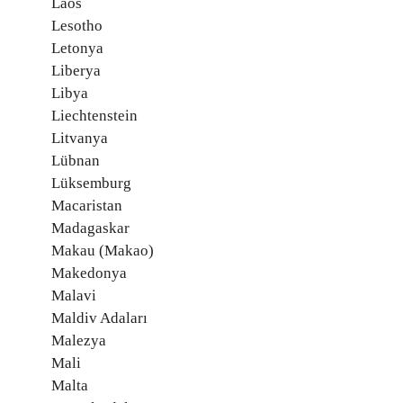
Laos
Lesotho
Letonya
Liberya
Libya
Liechtenstein
Litvanya
Lübnan
Lüksemburg
Macaristan
Madagaskar
Makau (Makao)
Makedonya
Malavi
Maldiv Adaları
Malezya
Mali
Malta