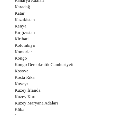
Kanarya Adaları
Karadağ
Katar
Kazakistan
Kenya
Kırgızistan
Kiribati
Kolombiya
Komorlar
Kongo
Kongo Demokratik Cumhuriyeti
Kosova
Kosta Rika
Kuveyt
Kuzey İrlanda
Kuzey Kore
Kuzey Maryana Adaları
Küba