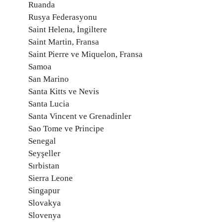
Ruanda
Rusya Federasyonu
Saint Helena, İngiltere
Saint Martin, Fransa
Saint Pierre ve Miquelon, Fransa
Samoa
San Marino
Santa Kitts ve Nevis
Santa Lucia
Santa Vincent ve Grenadinler
Sao Tome ve Principe
Senegal
Seyşeller
Sırbistan
Sierra Leone
Singapur
Slovakya
Slovenya