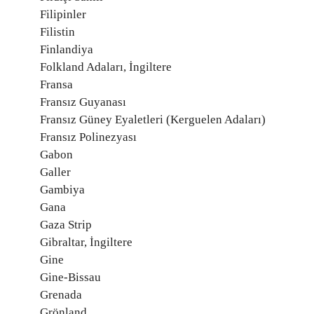
Filipinler
Filistin
Finlandiya
Folkland Adaları, İngiltere
Fransa
Fransız Guyanası
Fransız Güney Eyaletleri (Kerguelen Adaları)
Fransız Polinezyası
Gabon
Galler
Gambiya
Gana
Gaza Strip
Gibraltar, İngiltere
Gine
Gine-Bissau
Grenada
Grönland