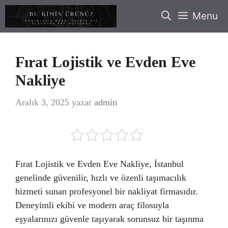
İçeriğe
Menu
atla
Fırat Lojistik ve Evden Eve
Nakliye
Aralık 3, 2025
yazar
admin
Fırat Lojistik ve Evden Eve Nakliye, İstanbul
genelinde güvenilir, hızlı ve özenli taşımacılık
hizmeti sunan profesyonel bir nakliyat firmasıdır.
Deneyimli ekibi ve modern araç filosuyla
eşyalarınızı güvenle taşıyarak sorunsuz bir taşınma