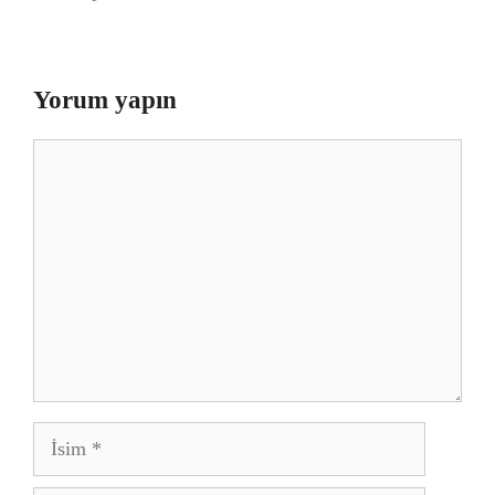
Yorum yapın
Yorum
İsim