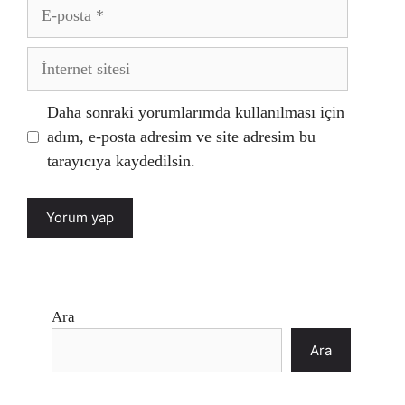
E-
posta
İnternet
sitesi
Daha sonraki yorumlarımda kullanılması için
adım, e-posta adresim ve site adresim bu
tarayıcıya kaydedilsin.
Ara
Ara