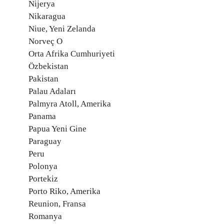
Nijerya
Nikaragua
Niue, Yeni Zelanda
Norveç O
Orta Afrika Cumhuriyeti
Özbekistan
Pakistan
Palau Adaları
Palmyra Atoll, Amerika
Panama
Papua Yeni Gine
Paraguay
Peru
Polonya
Portekiz
Porto Riko, Amerika
Reunion, Fransa
Romanya