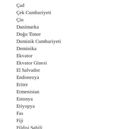
Çad
Çek Cumhuriyeti
Çin
Danimarka
Doğu Timor
Dominik Cumhuriyeti
Dominika
Ekvator
Ekvator Ginesi
El Salvador
Endonezya
Eritre
Ermenistan
Estonya
Etiyopya
Fas
Fiji
Fildişi Sahili