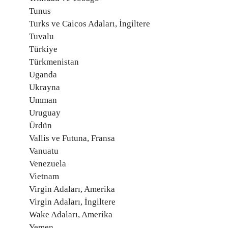
Tunus
Turks ve Caicos Adaları, İngiltere
Tuvalu
Türkiye
Türkmenistan
Uganda
Ukrayna
Umman
Uruguay
Ürdün
Vallis ve Futuna, Fransa
Vanuatu
Venezuela
Vietnam
Virgin Adaları, Amerika
Virgin Adaları, İngiltere
Wake Adaları, Amerika
Yemen