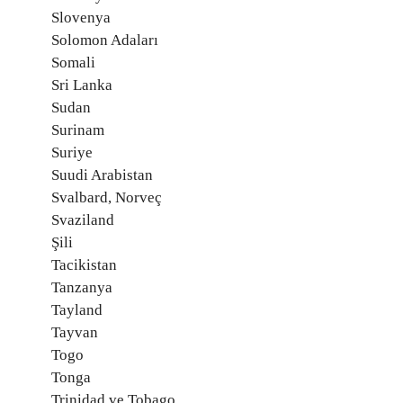
Slovenya
Solomon Adaları
Somali
Sri Lanka
Sudan
Surinam
Suriye
Suudi Arabistan
Svalbard, Norveç
Svaziland
Şili
Tacikistan
Tanzanya
Tayland
Tayvan
Togo
Tonga
Trinidad ve Tobago