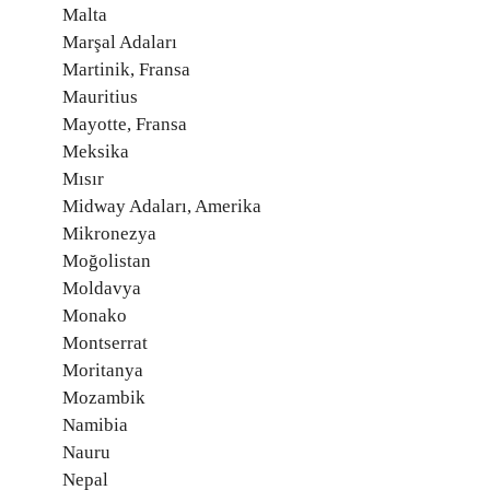
Malta
Marşal Adaları
Martinik, Fransa
Mauritius
Mayotte, Fransa
Meksika
Mısır
Midway Adaları, Amerika
Mikronezya
Moğolistan
Moldavya
Monako
Montserrat
Moritanya
Mozambik
Namibia
Nauru
Nepal