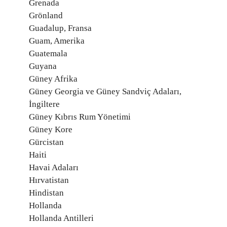
Grenada
Grönland
Guadalup, Fransa
Guam, Amerika
Guatemala
Guyana
Güney Afrika
Güney Georgia ve Güney Sandviç Adaları,
İngiltere
Güney Kıbrıs Rum Yönetimi
Güney Kore
Gürcistan
Haiti
Havai Adaları
Hırvatistan
Hindistan
Hollanda
Hollanda Antilleri