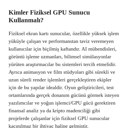
Kimler Fiziksel GPU Sunucu
Kullanmalı?
Fiziksel ekran kartı sunucular, özellikle yüksek işlem
yüküyle çalışan ve performanstan taviz veremeyen
kullanıcılar için biçilmiş kaftandır. AI mühendisleri,
görüntü işleme uzmanları, bilimsel simülasyonlar
yürüten araştırmacılar bu sistemleri tercih etmelidir.
Ayrıca animasyon ve film stüdyoları gibi sürekli ve
uzun süreli render işlemleri gerçekleştiren ekipler
için de bu yapılar idealdir. Oyun geliştiricileri, test
ortamlarında gerçek donanım gücünü görmek isteyen
yazılımcılar ve yoğun işlemci/GPU gücü gerektiren
finansal analiz ya da kripto madenciliği gibi
projelerde çalışanlar için fiziksel GPU sunucular
kaçınılmaz bir ihtiyaç haline gelmiştir.