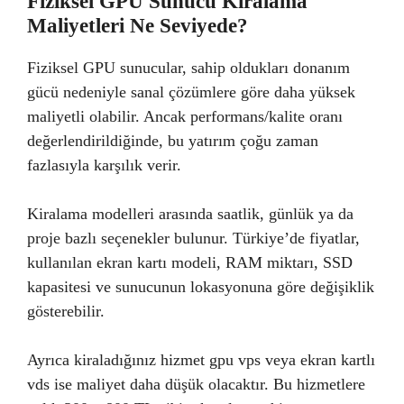
Fiziksel GPU Sunucu Kiralama
Maliyetleri Ne Seviyede?
Fiziksel GPU sunucular, sahip oldukları donanım
gücü nedeniyle sanal çözümlere göre daha yüksek
maliyetli olabilir. Ancak performans/kalite oranı
değerlendirildiğinde, bu yatırım çoğu zaman
fazlasıyla karşılık verir.
Kiralama modelleri arasında saatlik, günlük ya da
proje bazlı seçenekler bulunur. Türkiye’de fiyatlar,
kullanılan ekran kartı modeli, RAM miktarı, SSD
kapasitesi ve sunucunun lokasyonuna göre değişiklik
gösterebilir.
Ayrıca kiraladığınız hizmet gpu vps veya ekran kartlı
vds ise maliyet daha düşük olacaktır. Bu hizmetlere