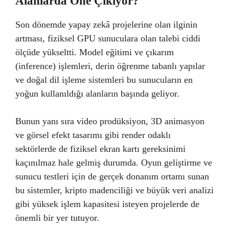
Alanlarda Öne Çıkıyor?
Son dönemde yapay zekâ projelerine olan ilginin
artması, fiziksel GPU sunuculara olan talebi ciddi
ölçüde yükseltti. Model eğitimi ve çıkarım
(inference) işlemleri, derin öğrenme tabanlı yapılar
ve doğal dil işleme sistemleri bu sunucuların en
yoğun kullanıldığı alanların başında geliyor.
Bunun yanı sıra video prodüksiyon, 3D animasyon
ve görsel efekt tasarımı gibi render odaklı
sektörlerde de fiziksel ekran kartı gereksinimi
kaçınılmaz hale gelmiş durumda. Oyun geliştirme ve
sunucu testleri için de gerçek donanım ortamı sunan
bu sistemler, kripto madenciliği ve büyük veri analizi
gibi yüksek işlem kapasitesi isteyen projelerde de
önemli bir yer tutuyor.