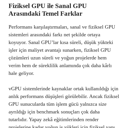
Fiziksel GPU ile Sanal GPU
Arasındaki Temel Farklar
Performans karşılaştırmaları, sanal ve fiziksel GPU
sistemleri arasındaki farkı net şekilde ortaya
koyuyor. Sanal GPU’lar kısa süreli, düşük yükteki
işler için maliyet avantajı sunarken, fiziksel GPU
çözümleri uzun süreli ve yoğun projelerde hem
verim hem de süreklilik anlamında çok daha kârlı
hale geliyor.
vGPU sistemlerinde kaynaklar ortak kullanıldığı için
anlık performans düşüşleri görülebilir. Ancak fiziksel
GPU sunucularda tüm işlem gücü yalnızca size
ayrıldığı için benchmark sonuçları çok daha
tutarlıdır. Yapay zekâ eğitimlerinden render
projelerine kadar yoğun iş yükleri için fiziksel yapı