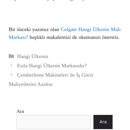
Bir önceki yazımız olan
Colgate Hangi Ülkenin Malı
Markası?
başlıklı makalemizi de okumanızı öneririz.
Kategoriler
Hangi Ülkenin
Esila Hangi Ülkenin Markasıdır?
Çemberleme Makineleri ile İş Gücü
Maliyetlerini Azaltın
Ara
Ara