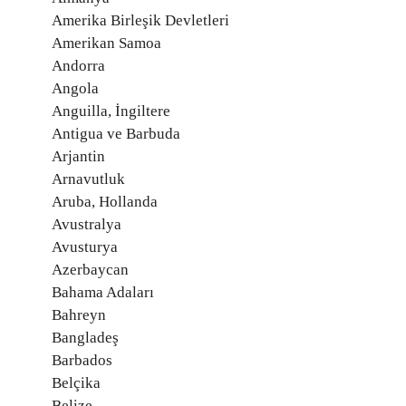
Amerika Birleşik Devletleri
Amerikan Samoa
Andorra
Angola
Anguilla, İngiltere
Antigua ve Barbuda
Arjantin
Arnavutluk
Aruba, Hollanda
Avustralya
Avusturya
Azerbaycan
Bahama Adaları
Bahreyn
Bangladeş
Barbados
Belçika
Belize