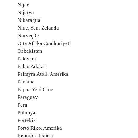
Nijer
Nijerya
Nikaragua
Niue, Yeni Zelanda
Norveç O
Orta Afrika Cumhuriyeti
Özbekistan
Pakistan
Palau Adaları
Palmyra Atoll, Amerika
Panama
Papua Yeni Gine
Paraguay
Peru
Polonya
Portekiz
Porto Riko, Amerika
Reunion, Fransa