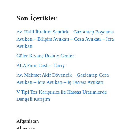
Son İçerikler
Av. Halil İbrahim Şentürk – Gaziantep Boşanma
Avukatı – Bilişim Avukatı – Ceza Avukatı – İcra
Avukatı
Güler Kıvanç Beauty Center
ALA Food Cash – Carry
Av. Mehmet Akif Dövencik – Gaziantep Ceza
Avukatı – İcra Avukatı – İş Davası Avukatı
V Tipi Toz Karıştırıcı ile Hassas Üretimlerde
Dengeli Karışım
Afganistan
Almanya