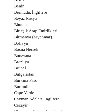
Benin
Bermuda, İngiltere
Beyaz Rusya
Bhutan
Birleşik Arap Emirlikleri
Birmanya (Myanmar)
Bolivya
Bosna Hersek
Botswana
Brezilya
Brunei
Bulgaristan
Burkina Faso
Burundi
Cape Verde
Cayman Adaları, İngiltere
Cezayir