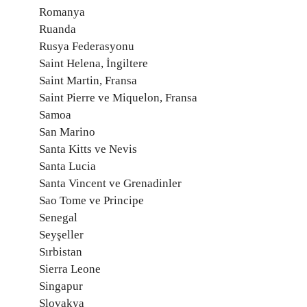
Romanya
Ruanda
Rusya Federasyonu
Saint Helena, İngiltere
Saint Martin, Fransa
Saint Pierre ve Miquelon, Fransa
Samoa
San Marino
Santa Kitts ve Nevis
Santa Lucia
Santa Vincent ve Grenadinler
Sao Tome ve Principe
Senegal
Seyşeller
Sırbistan
Sierra Leone
Singapur
Slovakya