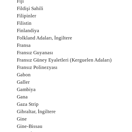
Fiji
Fildişi Sahili
Filipinler
Filistin
Finlandiya
Folkland Adaları, İngiltere
Fransa
Fransız Guyanası
Fransız Güney Eyaletleri (Kerguelen Adaları)
Fransız Polinezyası
Gabon
Galler
Gambiya
Gana
Gaza Strip
Gibraltar, İngiltere
Gine
Gine-Bissau