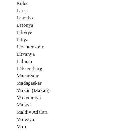
Küba
Laos
Lesotho
Letonya
Liberya
Libya
Liechtenstein
Litvanya
Lübnan
Lüksemburg
Macaristan
Madagaskar
Makau (Makao)
Makedonya
Malavi
Maldiv Adaları
Malezya
Mali