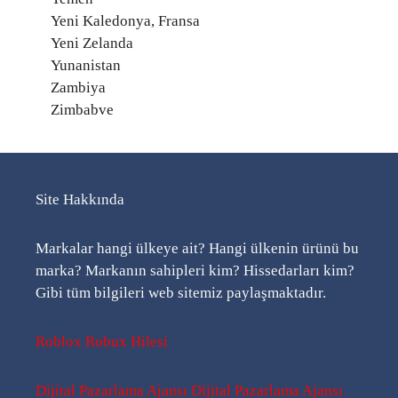
Yeni Kaledonya, Fransa
Yeni Zelanda
Yunanistan
Zambiya
Zimbabve
Site Hakkında
Markalar hangi ülkeye ait? Hangi ülkenin ürünü bu
marka? Markanın sahipleri kim? Hissedarları kim?
Gibi tüm bilgileri web sitemiz paylaşmaktadır.
Roblox Robux Hilesi
Dijital Pazarlama Ajansı
Dijital Pazarlama Ajansı