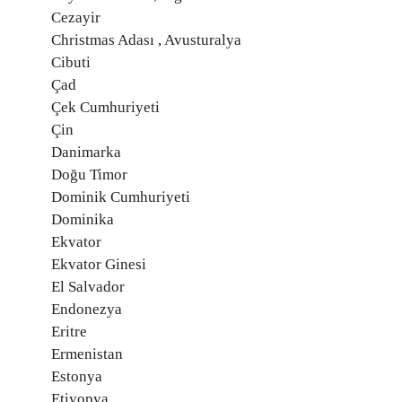
Cezayir
Christmas Adası , Avusturalya
Cibuti
Çad
Çek Cumhuriyeti
Çin
Danimarka
Doğu Timor
Dominik Cumhuriyeti
Dominika
Ekvator
Ekvator Ginesi
El Salvador
Endonezya
Eritre
Ermenistan
Estonya
Etiyopya