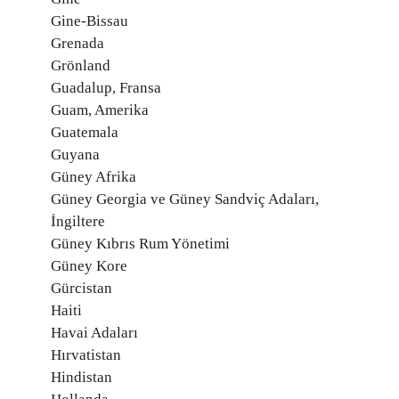
Gine-Bissau
Grenada
Grönland
Guadalup, Fransa
Guam, Amerika
Guatemala
Guyana
Güney Afrika
Güney Georgia ve Güney Sandviç Adaları,
İngiltere
Güney Kıbrıs Rum Yönetimi
Güney Kore
Gürcistan
Haiti
Havai Adaları
Hırvatistan
Hindistan