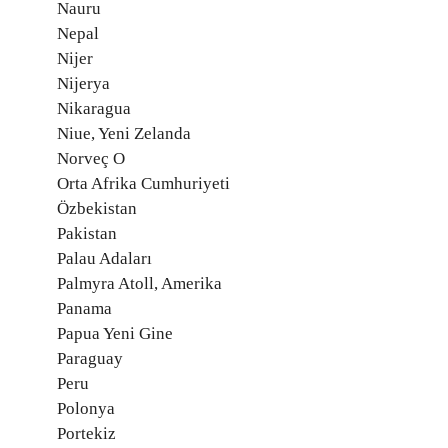
Nauru
Nepal
Nijer
Nijerya
Nikaragua
Niue, Yeni Zelanda
Norveç O
Orta Afrika Cumhuriyeti
Özbekistan
Pakistan
Palau Adaları
Palmyra Atoll, Amerika
Panama
Papua Yeni Gine
Paraguay
Peru
Polonya
Portekiz