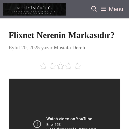
İçeriğe
Menu
atla
Flixnet Nerenin Markasıdır?
Eylül 20, 2025
yazar
Mustafa Dereli