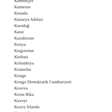
Kamboçya
Kamerun
Kanada
Kanarya Adaları
Karadağ
Katar
Kazakistan
Kenya
Kırgızistan
Kiribati
Kolombiya
Komorlar
Kongo
Kongo Demokratik Cumhuriyeti
Kosova
Kosta Rika
Kuveyt
Kuzey İrlanda