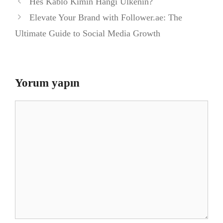
Hes Kablo Kimin Hangi Ülkenin?
Elevate Your Brand with Follower.ae: The
Ultimate Guide to Social Media Growth
Yorum yapın
Yorum