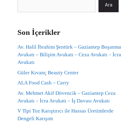
Ara
Son İçerikler
Av. Halil İbrahim Şentürk – Gaziantep Boşanma
Avukatı – Bilişim Avukatı – Ceza Avukatı – İcra
Avukatı
Güler Kıvanç Beauty Center
ALA Food Cash – Carry
Av. Mehmet Akif Dövencik – Gaziantep Ceza
Avukatı – İcra Avukatı – İş Davası Avukatı
V Tipi Toz Karıştırıcı ile Hassas Üretimlerde
Dengeli Karışım