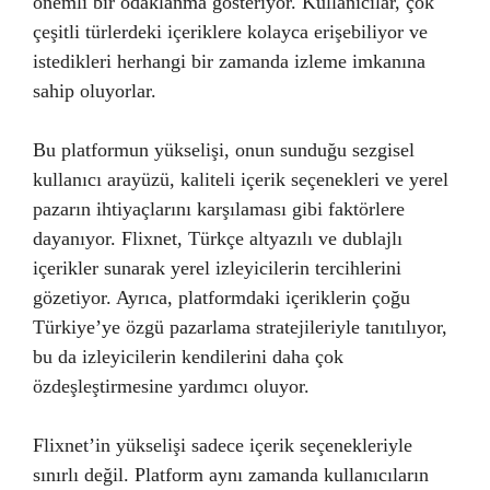
önemli bir odaklanma gösteriyor. Kullanıcılar, çok
çeşitli türlerdeki içeriklere kolayca erişebiliyor ve
istedikleri herhangi bir zamanda izleme imkanına
sahip oluyorlar.
Bu platformun yükselişi, onun sunduğu sezgisel
kullanıcı arayüzü, kaliteli içerik seçenekleri ve yerel
pazarın ihtiyaçlarını karşılaması gibi faktörlere
dayanıyor. Flixnet, Türkçe altyazılı ve dublajlı
içerikler sunarak yerel izleyicilerin tercihlerini
gözetiyor. Ayrıca, platformdaki içeriklerin çoğu
Türkiye’ye özgü pazarlama stratejileriyle tanıtılıyor,
bu da izleyicilerin kendilerini daha çok
özdeşleştirmesine yardımcı oluyor.
Flixnet’in yükselişi sadece içerik seçenekleriyle
sınırlı değil. Platform aynı zamanda kullanıcıların