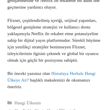
genişletmesine ve Netflix ile rekabette bir adım öne
geçmesine yardımcı oluyor.
Flixnet, çeşitlendirilmiş içeriği, orijinal yapımları,
bölgesel genişleme stratejisi ve kullanıcı dostu
yaklaşımıyla Netflix ile rekabet etme potansiyeline
sahip bir dijital yayın platformudur. Sürekli büyüme
için yenilikçi stratejiler benimseyen Flixnet,
izleyicilerinin ilgisini çekmek ve global bir oyuncu
olmak için güçlü bir pozisyona sahiptir.
Bir önceki yazımız olan
Himalaya Herbals Hangi
Ülkeye Ait?
başlıklı makalemizi de okumanızı
öneririz.
Kategoriler
Hangi Ülkenin