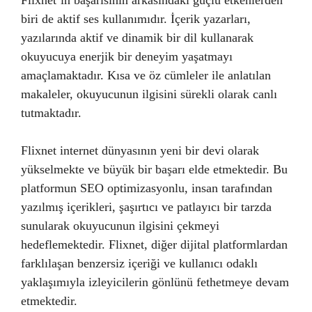
Flixnet’in başarısının arkasındaki güçlü etkenlerden
biri de aktif ses kullanımıdır. İçerik yazarları,
yazılarında aktif ve dinamik bir dil kullanarak
okuyucuya enerjik bir deneyim yaşatmayı
amaçlamaktadır. Kısa ve öz cümleler ile anlatılan
makaleler, okuyucunun ilgisini sürekli olarak canlı
tutmaktadır.
Flixnet internet dünyasının yeni bir devi olarak
yükselmekte ve büyük bir başarı elde etmektedir. Bu
platformun SEO optimizasyonlu, insan tarafından
yazılmış içerikleri, şaşırtıcı ve patlayıcı bir tarzda
sunularak okuyucunun ilgisini çekmeyi
hedeflemektedir. Flixnet, diğer dijital platformlardan
farklılaşan benzersiz içeriği ve kullanıcı odaklı
yaklaşımıyla izleyicilerin gönlünü fethetmeye devam
etmektedir.