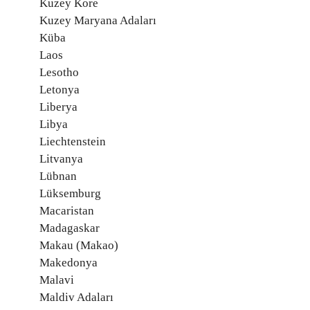
Kuzey Kore
Kuzey Maryana Adaları
Küba
Laos
Lesotho
Letonya
Liberya
Libya
Liechtenstein
Litvanya
Lübnan
Lüksemburg
Macaristan
Madagaskar
Makau (Makao)
Makedonya
Malavi
Maldiv Adaları