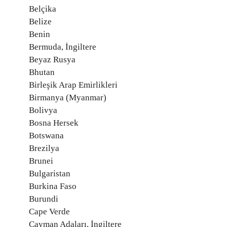
Belçika
Belize
Benin
Bermuda, İngiltere
Beyaz Rusya
Bhutan
Birleşik Arap Emirlikleri
Birmanya (Myanmar)
Bolivya
Bosna Hersek
Botswana
Brezilya
Brunei
Bulgaristan
Burkina Faso
Burundi
Cape Verde
Cayman Adaları, İngiltere