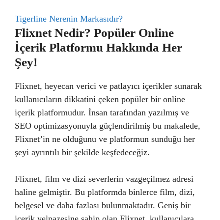
Tigerline Nerenin Markasıdır?
Flixnet Nedir? Popüler Online
İçerik Platformu Hakkında Her
Şey!
Flixnet, heyecan verici ve patlayıcı içerikler sunarak
kullanıcıların dikkatini çeken popüler bir online
içerik platformudur. İnsan tarafından yazılmış ve
SEO optimizasyonuyla güçlendirilmiş bu makalede,
Flixnet’in ne olduğunu ve platformun sunduğu her
şeyi ayrıntılı bir şekilde keşfedeceğiz.
Flixnet, film ve dizi severlerin vazgeçilmez adresi
haline gelmiştir. Bu platformda binlerce film, dizi,
belgesel ve daha fazlası bulunmaktadır. Geniş bir
içerik yelpazesine sahip olan Flixnet, kullanıcılara