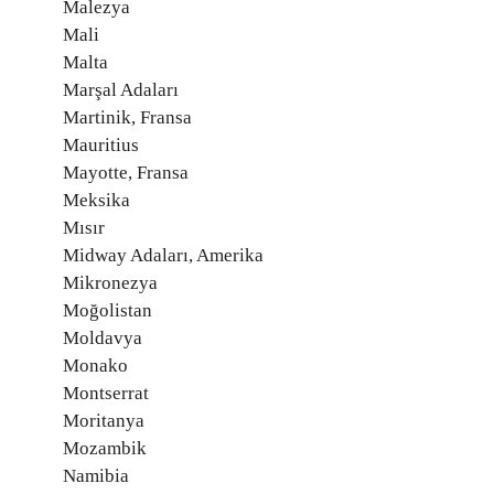
Malezya
Mali
Malta
Marşal Adaları
Martinik, Fransa
Mauritius
Mayotte, Fransa
Meksika
Mısır
Midway Adaları, Amerika
Mikronezya
Moğolistan
Moldavya
Monako
Montserrat
Moritanya
Mozambik
Namibia