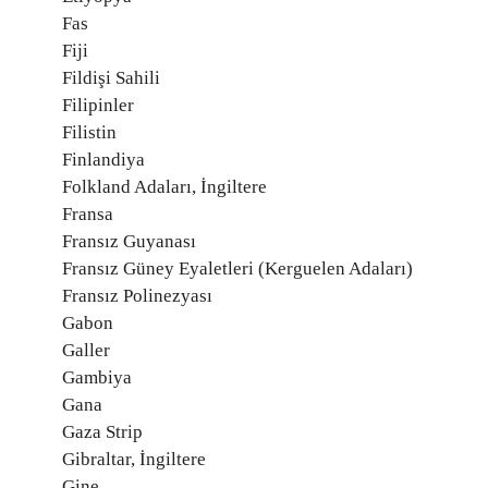
Fas
Fiji
Fildişi Sahili
Filipinler
Filistin
Finlandiya
Folkland Adaları, İngiltere
Fransa
Fransız Guyanası
Fransız Güney Eyaletleri (Kerguelen Adaları)
Fransız Polinezyası
Gabon
Galler
Gambiya
Gana
Gaza Strip
Gibraltar, İngiltere
Gine