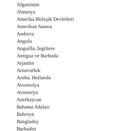
Afganistan
Almanya
Amerika Birleşik Devletleri
Amerikan Samoa
Andorra
Angola
Anguilla, İngiltere
Antigua ve Barbuda
Arjantin
Arnavutluk
Aruba, Hollanda
Avustralya
Avusturya
Azerbaycan
Bahama Adaları
Bahreyn
Bangladeş
Barbados