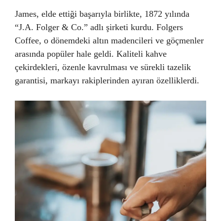
James, elde ettiği başarıyla birlikte, 1872 yılında
“J.A. Folger & Co.” adlı şirketi kurdu. Folgers
Coffee, o dönemdeki altın madencileri ve göçmenler
arasında popüler hale geldi. Kaliteli kahve
çekirdekleri, özenle kavrulması ve sürekli tazelik
garantisi, markayı rakiplerinden ayıran özelliklerdi.