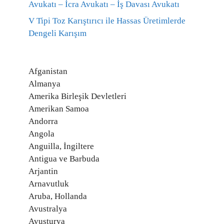
Avukatı – İcra Avukatı – İş Davası Avukatı
V Tipi Toz Karıştırıcı ile Hassas Üretimlerde
Dengeli Karışım
Afganistan
Almanya
Amerika Birleşik Devletleri
Amerikan Samoa
Andorra
Angola
Anguilla, İngiltere
Antigua ve Barbuda
Arjantin
Arnavutluk
Aruba, Hollanda
Avustralya
Avusturya