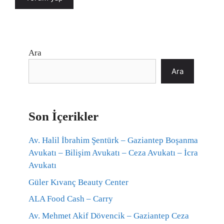
Ara
Ara
Son İçerikler
Av. Halil İbrahim Şentürk – Gaziantep Boşanma
Avukatı – Bilişim Avukatı – Ceza Avukatı – İcra
Avukatı
Güler Kıvanç Beauty Center
ALA Food Cash – Carry
Av. Mehmet Akif Dövencik – Gaziantep Ceza