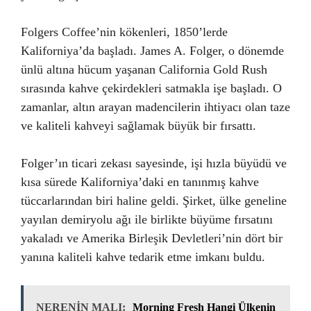
Folgers Coffee’nin kökenleri, 1850’lerde
Kaliforniya’da başladı. James A. Folger, o dönemde
ünlü altına hücum yaşanan California Gold Rush
sırasında kahve çekirdekleri satmakla işe başladı. O
zamanlar, altın arayan madencilerin ihtiyacı olan taze
ve kaliteli kahveyi sağlamak büyük bir fırsattı.
Folger’ın ticari zekası sayesinde, işi hızla büyüdü ve
kısa sürede Kaliforniya’daki en tanınmış kahve
tüccarlarından biri haline geldi. Şirket, ülke geneline
yayılan demiryolu ağı ile birlikte büyüme fırsatını
yakaladı ve Amerika Birleşik Devletleri’nin dört bir
yanına kaliteli kahve tedarik etme imkanı buldu.
NERENİN MALI:
Morning Fresh Hangi Ülkenin