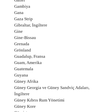
Galler
Gambiya
Gana
Gaza Strip
Gibraltar, İngiltere
Gine
Gine-Bissau
Grenada
Grönland
Guadalup, Fransa
Guam, Amerika
Guatemala
Guyana
Güney Afrika
Güney Georgia ve Güney Sandviç Adaları,
İngiltere
Güney Kıbrıs Rum Yönetimi
Güney Kore