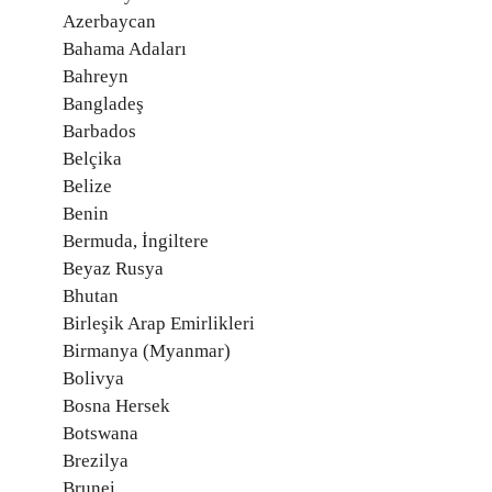
Azerbaycan
Bahama Adaları
Bahreyn
Bangladeş
Barbados
Belçika
Belize
Benin
Bermuda, İngiltere
Beyaz Rusya
Bhutan
Birleşik Arap Emirlikleri
Birmanya (Myanmar)
Bolivya
Bosna Hersek
Botswana
Brezilya
Brunei