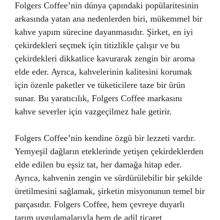
Folgers Coffee’nin dünya çapındaki popülaritesinin
arkasında yatan ana nedenlerden biri, mükemmel bir
kahve yapım sürecine dayanmasıdır. Şirket, en iyi
çekirdekleri seçmek için titizlikle çalışır ve bu
çekirdekleri dikkatlice kavurarak zengin bir aroma
elde eder. Ayrıca, kahvelerinin kalitesini korumak
için özenle paketler ve tüketicilere taze bir ürün
sunar. Bu yaratıcılık, Folgers Coffee markasını
kahve severler için vazgeçilmez hale getirir.
Folgers Coffee’nin kendine özgü bir lezzeti vardır.
Yemyeşil dağların eteklerinde yetişen çekirdeklerden
elde edilen bu eşsiz tat, her damağa hitap eder.
Ayrıca, kahvenin zengin ve sürdürülebilir bir şekilde
üretilmesini sağlamak, şirketin misyonunun temel bir
parçasıdır. Folgers Coffee, hem çevreye duyarlı
tarım uygulamalarıyla hem de adil ticaret