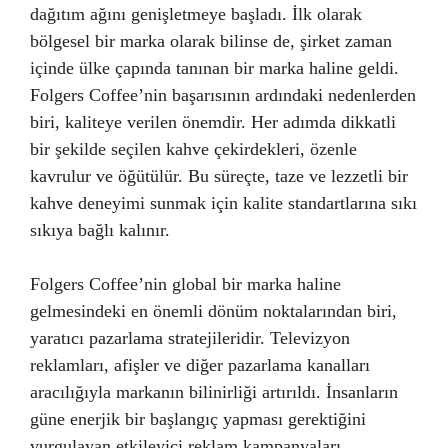
dağıtım ağını genişletmeye başladı. İlk olarak
bölgesel bir marka olarak bilinse de, şirket zaman
içinde ülke çapında tanınan bir marka haline geldi.
Folgers Coffee’nin başarısının ardındaki nedenlerden
biri, kaliteye verilen önemdir. Her adımda dikkatli
bir şekilde seçilen kahve çekirdekleri, özenle
kavrulur ve öğütülür. Bu süreçte, taze ve lezzetli bir
kahve deneyimi sunmak için kalite standartlarına sıkı
sıkıya bağlı kalınır.
Folgers Coffee’nin global bir marka haline
gelmesindeki en önemli dönüm noktalarından biri,
yaratıcı pazarlama stratejileridir. Televizyon
reklamları, afişler ve diğer pazarlama kanalları
aracılığıyla markanın bilinirliği artırıldı. İnsanların
güne enerjik bir başlangıç yapması gerektiğini
vurgulayan etkileyici reklam kampanyaları,