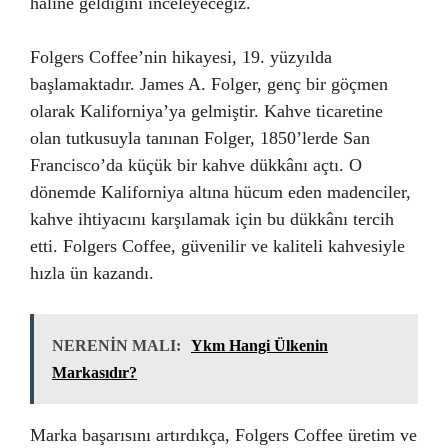
haline geldiğini inceleyeceğiz.
Folgers Coffee’nin hikayesi, 19. yüzyılda
başlamaktadır. James A. Folger, genç bir göçmen
olarak Kaliforniya’ya gelmiştir. Kahve ticaretine
olan tutkusuyla tanınan Folger, 1850’lerde San
Francisco’da küçük bir kahve dükkânı açtı. O
dönemde Kaliforniya altına hücum eden madenciler,
kahve ihtiyacını karşılamak için bu dükkânı tercih
etti. Folgers Coffee, güvenilir ve kaliteli kahvesiyle
hızla ün kazandı.
NERENİN MALI:
Ykm Hangi Ülkenin
Markasıdır?
Marka başarısını artırdıkça, Folgers Coffee üretim ve