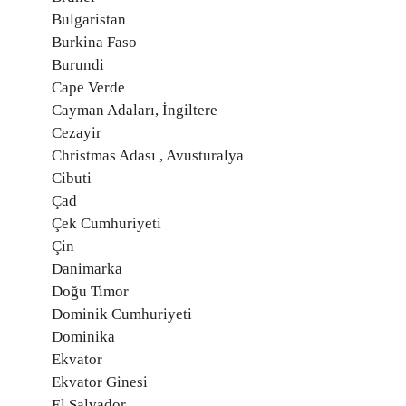
Bulgaristan
Burkina Faso
Burundi
Cape Verde
Cayman Adaları, İngiltere
Cezayir
Christmas Adası , Avusturalya
Cibuti
Çad
Çek Cumhuriyeti
Çin
Danimarka
Doğu Timor
Dominik Cumhuriyeti
Dominika
Ekvator
Ekvator Ginesi
El Salvador