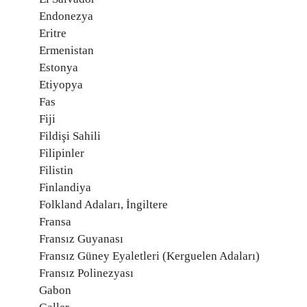
Endonezya
Eritre
Ermenistan
Estonya
Etiyopya
Fas
Fiji
Fildişi Sahili
Filipinler
Filistin
Finlandiya
Folkland Adaları, İngiltere
Fransa
Fransız Guyanası
Fransız Güney Eyaletleri (Kerguelen Adaları)
Fransız Polinezyası
Gabon