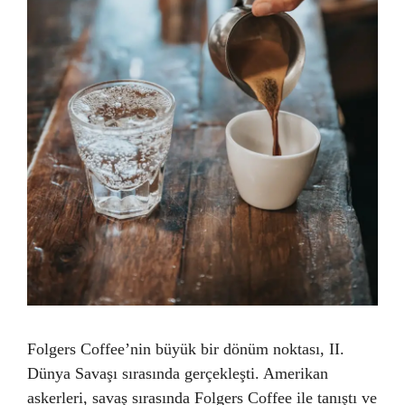
Folgers Coffee’nin büyük bir dönüm noktası, II.
Dünya Savaşı sırasında gerçekleşti. Amerikan
askerleri, savaş sırasında Folgers Coffee ile tanıştı ve