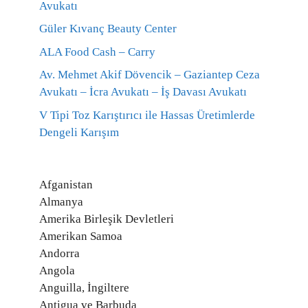
Avukatı
Güler Kıvanç Beauty Center
ALA Food Cash – Carry
Av. Mehmet Akif Dövencik – Gaziantep Ceza
Avukatı – İcra Avukatı – İş Davası Avukatı
V Tipi Toz Karıştırıcı ile Hassas Üretimlerde
Dengeli Karışım
Afganistan
Almanya
Amerika Birleşik Devletleri
Amerikan Samoa
Andorra
Angola
Anguilla, İngiltere
Antigua ve Barbuda