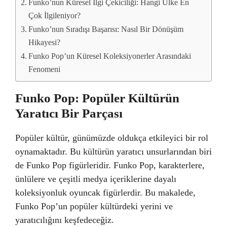
Funko’nun Küresel İlgi Çekiciliği: Hangi Ülke En
Çok İlgileniyor?
Funko’nun Sıradışı Başarısı: Nasıl Bir Dönüşüm
Hikayesi?
Funko Pop’un Küresel Koleksiyonerler Arasındaki
Fenomeni
Funko Pop: Popüler Kültürün
Yaratıcı Bir Parçası
Popüler kültür, günümüzde oldukça etkileyici bir rol
oynamaktadır. Bu kültürün yaratıcı unsurlarından biri
de Funko Pop figürleridir. Funko Pop, karakterlere,
ünlülere ve çeşitli medya içeriklerine dayalı
koleksiyonluk oyuncak figürlerdir. Bu makalede,
Funko Pop’un popüler kültürdeki yerini ve
yaratıcılığını keşfedeceğiz.