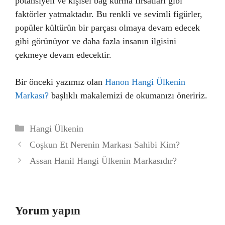
potansiyeli ve kişisel bağ kurma fırsatları gibi
faktörler yatmaktadır. Bu renkli ve sevimli figürler,
popüler kültürün bir parçası olmaya devam edecek
gibi görünüyor ve daha fazla insanın ilgisini
çekmeye devam edecektir.
Bir önceki yazımız olan
Hanon Hangi Ülkenin
Markası?
başlıklı makalemizi de okumanızı öneririz.
Kategoriler
Hangi Ülkenin
Coşkun Et Nerenin Markası Sahibi Kim?
Assan Hanil Hangi Ülkenin Markasıdır?
Yorum yapın