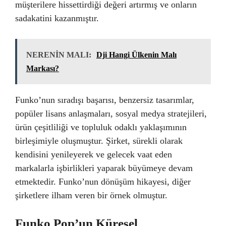
müşterilere hissettirdiği değeri artırmış ve onların
sadakatini kazanmıştır.
NERENİN MALI:
Dji Hangi Ülkenin Malı
Markası?
Funko’nun sıradışı başarısı, benzersiz tasarımlar,
popüler lisans anlaşmaları, sosyal medya stratejileri,
ürün çeşitliliği ve topluluk odaklı yaklaşımının
birleşimiyle oluşmuştur. Şirket, sürekli olarak
kendisini yenileyerek ve gelecek vaat eden
markalarla işbirlikleri yaparak büyümeye devam
etmektedir. Funko’nun dönüşüm hikayesi, diğer
şirketlere ilham veren bir örnek olmuştur.
Funko Pop’un Küresel