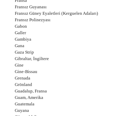
Fransa
Fransız Guyanası
Fransız Güney Eyaletleri (Kerguelen Adaları)
Fransız Polinezyası
Gabon
Galler
Gambiya
Gana
Gaza Strip
Gibraltar, İngiltere
Gine
Gine-Bissau
Grenada
Grönland
Guadalup, Fransa
Guam, Amerika
Guatemala
Guyana