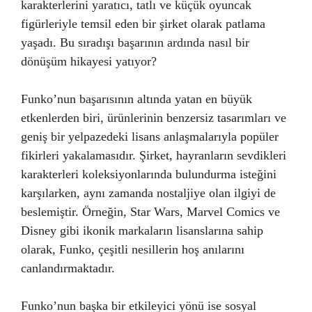
karakterlerini yaratıcı, tatlı ve küçük oyuncak
figürleriyle temsil eden bir şirket olarak patlama
yaşadı. Bu sıradışı başarının ardında nasıl bir
dönüşüm hikayesi yatıyor?
Funko’nun başarısının altında yatan en büyük
etkenlerden biri, ürünlerinin benzersiz tasarımları ve
geniş bir yelpazedeki lisans anlaşmalarıyla popüler
fikirleri yakalamasıdır. Şirket, hayranların sevdikleri
karakterleri koleksiyonlarında bulundurma isteğini
karşılarken, aynı zamanda nostaljiye olan ilgiyi de
beslemiştir. Örneğin, Star Wars, Marvel Comics ve
Disney gibi ikonik markaların lisanslarına sahip
olarak, Funko, çeşitli nesillerin hoş anılarını
canlandırmaktadır.
Funko’nun başka bir etkileyici yönü ise sosyal