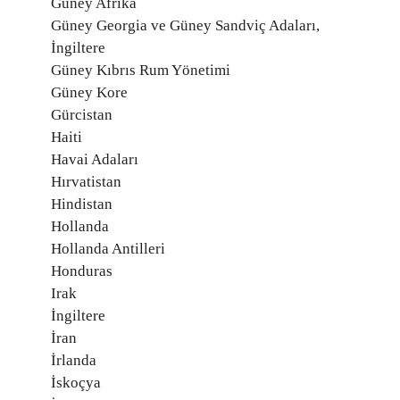
Güney Afrika
Güney Georgia ve Güney Sandviç Adaları,
İngiltere
Güney Kıbrıs Rum Yönetimi
Güney Kore
Gürcistan
Haiti
Havai Adaları
Hırvatistan
Hindistan
Hollanda
Hollanda Antilleri
Honduras
Irak
İngiltere
İran
İrlanda
İskoçya