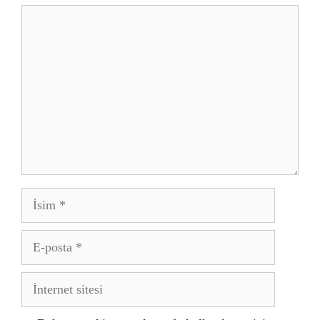
Yorum
İsim
E-
posta
İnternet
sitesi