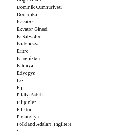
Dominik Cumhuriyeti
Dominika
Ekvator
Ekvator Ginesi
El Salvador
Endonezya
Eritre
Ermenistan
Estonya
Etiyopya
Fas
Fiji
Fildişi Sahili
Filipinler
Filistin
Finlandiya
Folkland Adaları, İngiltere