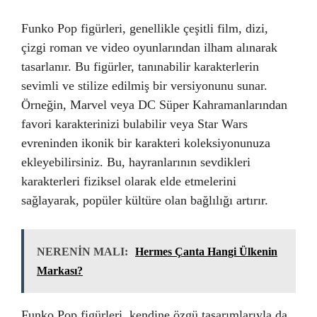
Funko Pop figürleri, genellikle çeşitli film, dizi,
çizgi roman ve video oyunlarından ilham alınarak
tasarlanır. Bu figürler, tanınabilir karakterlerin
sevimli ve stilize edilmiş bir versiyonunu sunar.
Örneğin, Marvel veya DC Süper Kahramanlarından
favori karakterinizi bulabilir veya Star Wars
evreninden ikonik bir karakteri koleksiyonunuza
ekleyebilirsiniz. Bu, hayranlarının sevdikleri
karakterleri fiziksel olarak elde etmelerini
sağlayarak, popüler kültüre olan bağlılığı artırır.
NERENİN MALI:
Hermes Çanta Hangi Ülkenin
Markası?
Funko Pop figürleri, kendine özgü tasarımlarıyla da