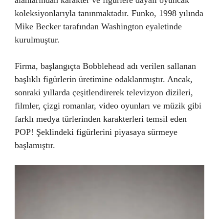
alanlarından karakter ve figürlere dayalı oyuncak
koleksiyonlarıyla tanınmaktadır. Funko, 1998 yılında
Mike Becker tarafından Washington eyaletinde
kurulmuştur.
Firma, başlangıçta Bobblehead adı verilen sallanan
başlıklı figürlerin üretimine odaklanmıştır. Ancak,
sonraki yıllarda çeşitlendirerek televizyon dizileri,
filmler, çizgi romanlar, video oyunları ve müzik gibi
farklı medya türlerinden karakterleri temsil eden
POP! Şeklindeki figürlerini piyasaya sürmeye
başlamıştır.