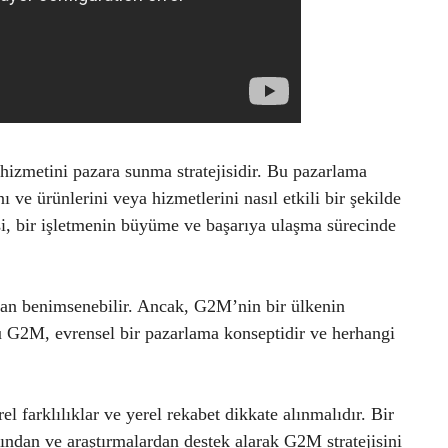
izmetini pazara sunma stratejisidir. Bu pazarlama
ını ve ürünlerini veya hizmetlerini nasıl etkili bir şekilde
isi, bir işletmenin büyüme ve başarıya ulaşma sürecinde
ından benimsenebilir. Ancak, G2M’nin bir ülkenin
kü G2M, evrensel bir pazarlama konseptidir ve herhangi
rel farklılıklar ve yerel rekabet dikkate alınmalıdır. Bir
ından ve araştırmalardan destek alarak G2M stratejisini