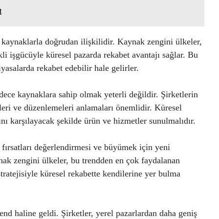
t
ı kaynaklarla doğrudan ilişkilidir. Kaynak zengini ülkeler,
likli işgücüyle küresel pazarda rekabet avantajı sağlar. Bu
yasalarda rekabet edebilir hale gelirler.
dece kaynaklara sahip olmak yeterli değildir. Şirketlerin
pleri ve düzenlemeleri anlamaları önemlidir. Küresel
rını karşılayacak şekilde ürün ve hizmetler sunulmalıdır.
 fırsatları değerlendirmesi ve büyümek için yeni
nak zengini ülkeler, bu trendden en çok faydalanan
tratejisiyle küresel rekabette kendilerine yer bulma
end haline geldi. Şirketler, yerel pazarlardan daha geniş