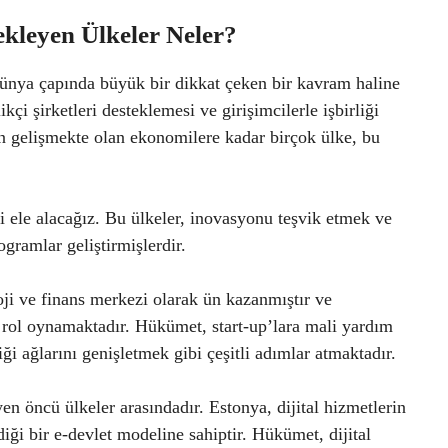
ekleyen Ülkeler Neler?
ünya çapında büyük bir dikkat çeken bir kavram haline
i şirketleri desteklemesi ve girişimcilerle işbirliği
en gelişmekte olan ekonomilere kadar birçok ülke, bu
 ele alacağız. Bu ülkeler, inovasyonu teşvik etmek ve
ogramlar geliştirmişlerdir.
oji ve finans merkezi olarak ün kazanmıştır ve
r rol oynamaktadır. Hükümet, start-up’lara mali yardım
iği ağlarını genişletmek gibi çeşitli adımlar atmaktadır.
en öncü ülkeler arasındadır. Estonya, dijital hizmetlerin
diği bir e-devlet modeline sahiptir. Hükümet, dijital