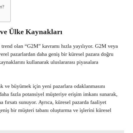
er?
 ve Ülke Kaynakları
ir trend olan “G2M” kavramı hızla yayılıyor. G2M veya
 yerel pazarlardan daha geniş bir küresel pazara doğru
aynaklarını kullanarak uluslararası piyasalara
rmak ve büyümek için yeni pazarlara odaklanmasını
 daha fazla potansiyel müşteriye erişim imkanı sunarak,
a fırsatı sunuyor. Ayrıca, küresel pazarda faaliyet
eniş bir müşteri tabanı oluşturma ve işlerini küresel