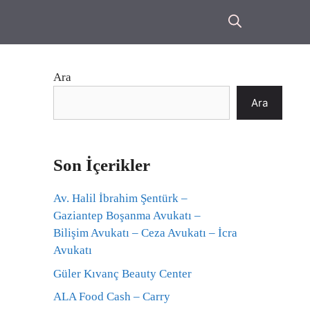
Ara
Ara
Son İçerikler
Av. Halil İbrahim Şentürk –
Gaziantep Boşanma Avukatı –
Bilişim Avukatı – Ceza Avukatı – İcra
Avukatı
Güler Kıvanç Beauty Center
ALA Food Cash – Carry