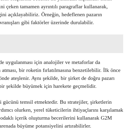
ni çeken tamamen ayrıntılı paragraflar kullanarak,
ğini açıklayabiliriz. Örneğin, hedeflenen pazarın
ranışları gibi faktörler üzerinde durulabilir.
lde uygulanması için analojiler ve metaforlar da
 atması, bir roketin fırlatılmasına benzetilebilir. İlk önce
de ateşlenir. Aynı şekilde, bir şirket de doğru pazarı
 bir şekilde büyümek için harekete geçmelidir.
 gücünü temsil etmektedir. Bu stratejiler, şirketlerin
dımcı olurken, yerel tüketicilerin ihtiyaçlarını karşılamak
 odaklı içerik oluşturma becerilerini kullanarak G2M
 arenada büyüme potansiyelini artırabilirler.