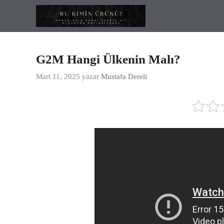
İçeriğe
atla
G2M Hangi Ülkenin Malı?
Mart 11, 2025
yazar
Mustafa Dereli