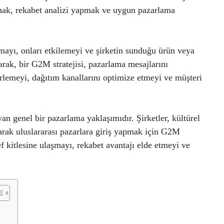
lamak, rekabet analizi yapmak ve uygun pazarlama
şmayı, onları etkilemeyi ve şirketin sunduğu ürün veya
arak, bir G2M stratejisi, pazarlama mesajlarını
lirlemeyi, dağıtım kanallarını optimize etmeyi ve müşteri
an genel bir pazarlama yaklaşımıdır. Şirketler, kültürel
rarak uluslararası pazarlara giriş yapmak için G2M
def kitlesine ulaşmayı, rekabet avantajı elde etmeyi ve