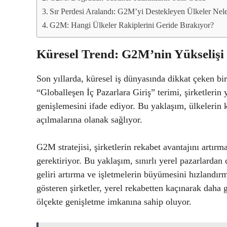
Sır Perdesi Aralandı: G2M’yi Destekleyen Ülkeler Nel
G2M: Hangi Ülkeler Rakiplerini Geride Bırakıyor?
Küresel Trend: G2M’nin Yükselişi
Son yıllarda, küresel iş dünyasında dikkat çeken b
“Globalleşen İç Pazarlara Giriş” terimi, şirketlerin
genişlemesini ifade ediyor. Bu yaklaşım, ülkelerin k
açılmalarına olanak sağlıyor.
G2M stratejisi, şirketlerin rekabet avantajını artı
gerektiriyor. Bu yaklaşım, sınırlı yerel pazarlardan
geliri artırma ve işletmelerin büyümesini hızlandırm
gösteren şirketler, yerel rekabetten kaçınarak daha g
ölçekte genişletme imkanına sahip oluyor.