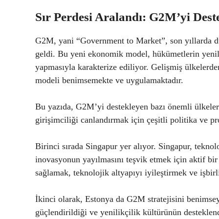
Sır Perdesi Aralandı: G2M’yi Dest
G2M, yani “Government to Market”, son yıllarda d
geldi. Bu yeni ekonomik model, hükümetlerin yenilikç
yapmasıyla karakterize ediliyor. Gelişmiş ülkelerd
modeli benimsemekte ve uygulamaktadır.
Bu yazıda, G2M’yi destekleyen bazı önemli ülkeleri
girişimciliği canlandırmak için çeşitli politika ve pr
Birinci sırada Singapur yer alıyor. Singapur, teknol
inovasyonun yayılmasını teşvik etmek için aktif bi
sağlamak, teknolojik altyapıyı iyileştirmek ve işbirl
İkinci olarak, Estonya da G2M stratejisini benimsey
güçlendirildiği ve yenilikçilik kültürünün desteklen