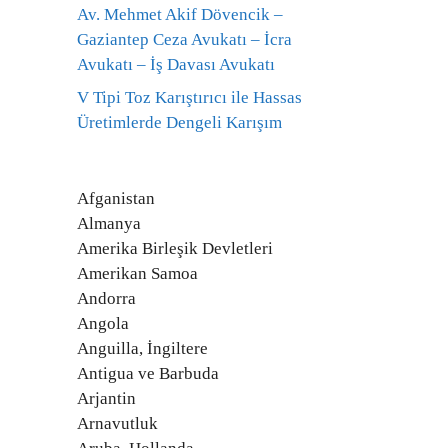
Av. Mehmet Akif Dövencik –
Gaziantep Ceza Avukatı – İcra
Avukatı – İş Davası Avukatı
V Tipi Toz Karıştırıcı ile Hassas
Üretimlerde Dengeli Karışım
Afganistan
Almanya
Amerika Birleşik Devletleri
Amerikan Samoa
Andorra
Angola
Anguilla, İngiltere
Antigua ve Barbuda
Arjantin
Arnavutluk