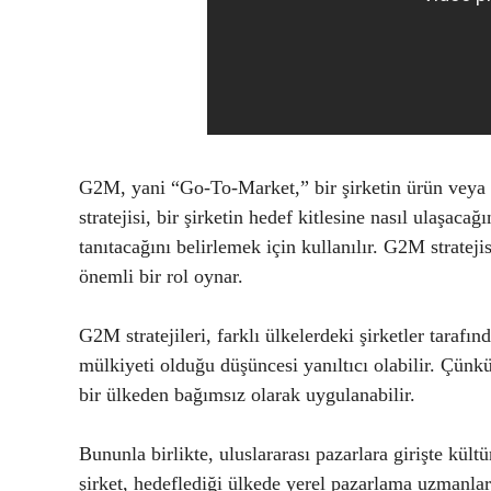
G2M, yani “Go-To-Market,” bir şirketin ürün veya h
stratejisi, bir şirketin hedef kitlesine nasıl ulaşacağ
tanıtacağını belirlemek için kullanılır. G2M stratej
önemli bir rol oynar.
G2M stratejileri, farklı ülkelerdeki şirketler taraf
mülkiyeti olduğu düşüncesi yanıltıcı olabilir. Çün
bir ülkeden bağımsız olarak uygulanabilir.
Bununla birlikte, uluslararası pazarlara girişte kültü
şirket, hedeflediği ülkede yerel pazarlama uzmanlar