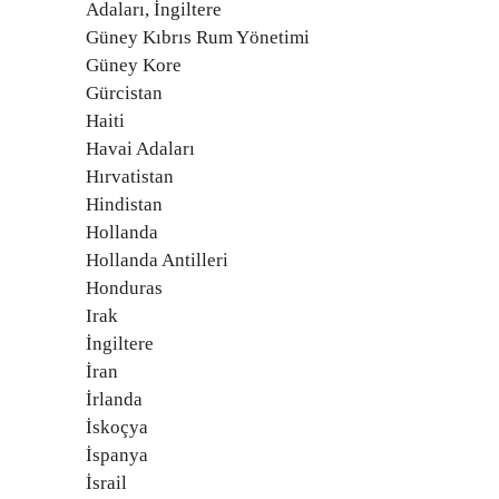
Adaları, İngiltere
Güney Kıbrıs Rum Yönetimi
Güney Kore
Gürcistan
Haiti
Havai Adaları
Hırvatistan
Hindistan
Hollanda
Hollanda Antilleri
Honduras
Irak
İngiltere
İran
İrlanda
İskoçya
İspanya
İsrail