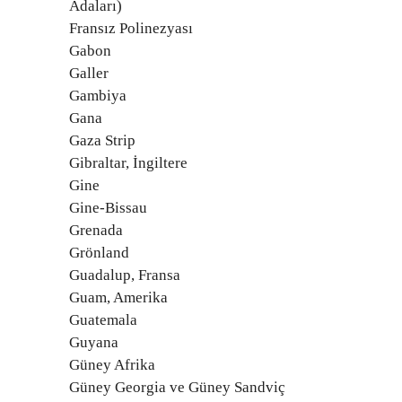
Adaları)
Fransız Polinezyası
Gabon
Galler
Gambiya
Gana
Gaza Strip
Gibraltar, İngiltere
Gine
Gine-Bissau
Grenada
Grönland
Guadalup, Fransa
Guam, Amerika
Guatemala
Guyana
Güney Afrika
Güney Georgia ve Güney Sandviç