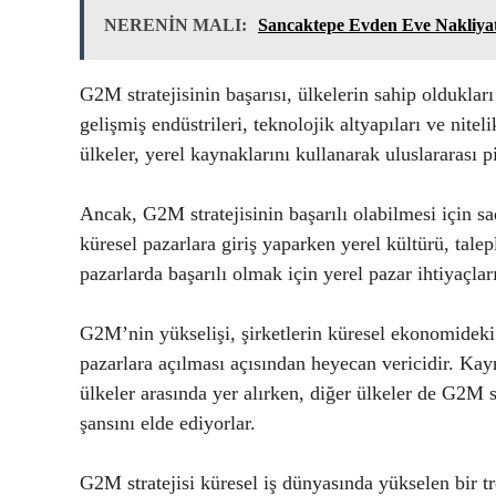
NERENİN MALI:
Sancaktepe Evden Eve Nakliya
G2M stratejisinin başarısı, ülkelerin sahip olduklar
gelişmiş endüstrileri, teknolojik altyapıları ve nite
ülkeler, yerel kaynaklarını kullanarak uluslararası pi
Ancak, G2M stratejisinin başarılı olabilmesi için sa
küresel pazarlara giriş yaparken yerel kültürü, tale
pazarlarda başarılı olmak için yerel pazar ihtiyaçla
G2M’nin yükselişi, şirketlerin küresel ekonomideki
pazarlara açılması açısından heyecan vericidir. Kay
ülkeler arasında yer alırken, diğer ülkeler de G2M s
şansını elde ediyorlar.
G2M stratejisi küresel iş dünyasında yükselen bir tr