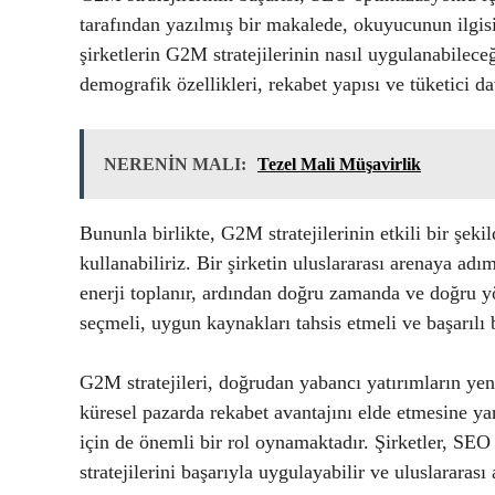
tarafından yazılmış bir makalede, okuyucunun ilgisi
şirketlerin G2M stratejilerinin nasıl uygulanabilece
demografik özellikleri, rekabet yapısı ve tüketici dav
NERENİN MALI:
Tezel Mali Müşavirlik
Bununla birlikte, G2M stratejilerinin etkili bir şeki
kullanabiliriz. Bir şirketin uluslararası arenaya adım
enerji toplanır, ardından doğru zamanda ve doğru yön
seçmeli, uygun kaynakları tahsis etmeli ve başarılı
G2M stratejileri, doğrudan yabancı yatırımların yeni
küresel pazarda rekabet avantajını elde etmesine yar
için de önemli bir rol oynamaktadır. Şirketler, SEO
stratejilerini başarıyla uygulayabilir ve uluslararası