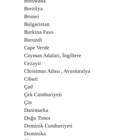
Botswana
Brezilya
Brunei
Bulgaristan
Burkina Faso
Burundi
Cape Verde
Cayman Adaları, İngiltere
Cezayir
Christmas Adası , Avusturalya
Cibuti
Çad
Çek Cumhuriyeti
Çin
Danimarka
Doğu Timor
Dominik Cumhuriyeti
Dominika