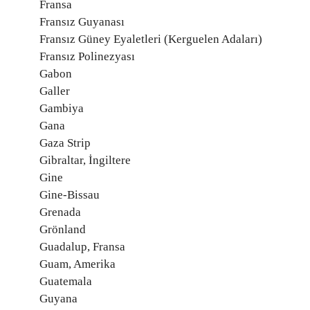
Fransa
Fransız Guyanası
Fransız Güney Eyaletleri (Kerguelen Adaları)
Fransız Polinezyası
Gabon
Galler
Gambiya
Gana
Gaza Strip
Gibraltar, İngiltere
Gine
Gine-Bissau
Grenada
Grönland
Guadalup, Fransa
Guam, Amerika
Guatemala
Guyana