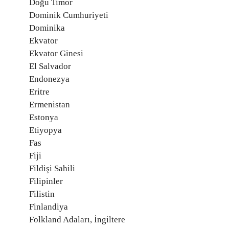
Doğu Timor
Dominik Cumhuriyeti
Dominika
Ekvator
Ekvator Ginesi
El Salvador
Endonezya
Eritre
Ermenistan
Estonya
Etiyopya
Fas
Fiji
Fildişi Sahili
Filipinler
Filistin
Finlandiya
Folkland Adaları, İngiltere