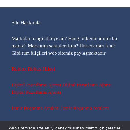
Site Hakkında
Markalar hangi ülkeye ait? Hangi ülkenin ürünü bu
marka? Markanın sahipleri kim? Hissedarları kim?
Gibi tüm bilgileri web sitemiz paylaşmaktadır.
Roblox Robux Hilesi
Dijital Pazarlama Ajansı
Dijital Pazarlama Ajansı
Dijital Pazarlama Ajansı
İzmir Boşanma Avukatı
İzmir Boşanma Avukatı
Sitemap
-
Sitemap
-
Rss
Web sitemizde size en iyi deneyimi sunabilmemiz için çerezleri