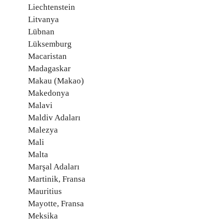
Liechtenstein
Litvanya
Lübnan
Lüksemburg
Macaristan
Madagaskar
Makau (Makao)
Makedonya
Malavi
Maldiv Adaları
Malezya
Mali
Malta
Marşal Adaları
Martinik, Fransa
Mauritius
Mayotte, Fransa
Meksika