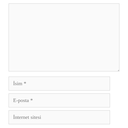
Yorum
İsim
E-
posta
İnternet
sitesi