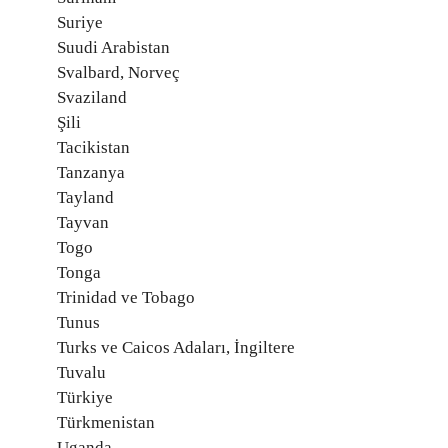
Suriye
Suudi Arabistan
Svalbard, Norveç
Svaziland
Şili
Tacikistan
Tanzanya
Tayland
Tayvan
Togo
Tonga
Trinidad ve Tobago
Tunus
Turks ve Caicos Adaları, İngiltere
Tuvalu
Türkiye
Türkmenistan
Uganda