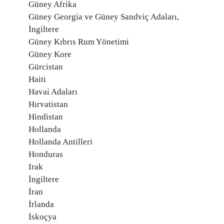
Güney Afrika
Güney Georgia ve Güney Sandviç Adaları,
İngiltere
Güney Kıbrıs Rum Yönetimi
Güney Kore
Gürcistan
Haiti
Havai Adaları
Hırvatistan
Hindistan
Hollanda
Hollanda Antilleri
Honduras
Irak
İngiltere
İran
İrlanda
İskoçya