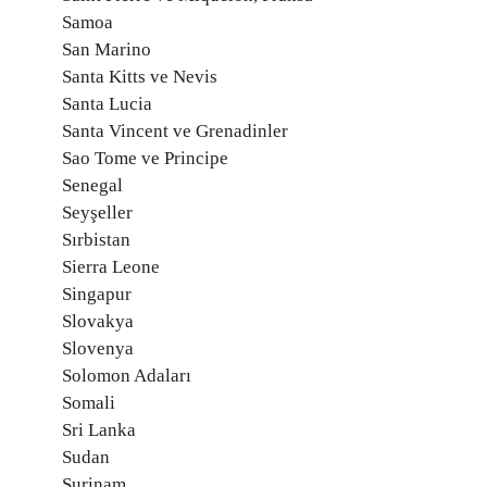
Samoa
San Marino
Santa Kitts ve Nevis
Santa Lucia
Santa Vincent ve Grenadinler
Sao Tome ve Principe
Senegal
Seyşeller
Sırbistan
Sierra Leone
Singapur
Slovakya
Slovenya
Solomon Adaları
Somali
Sri Lanka
Sudan
Surinam