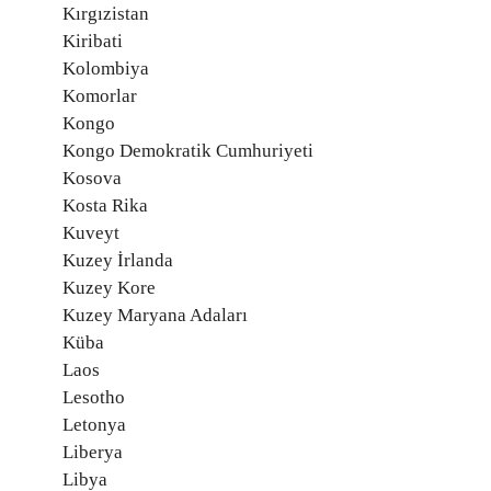
Kırgızistan
Kiribati
Kolombiya
Komorlar
Kongo
Kongo Demokratik Cumhuriyeti
Kosova
Kosta Rika
Kuveyt
Kuzey İrlanda
Kuzey Kore
Kuzey Maryana Adaları
Küba
Laos
Lesotho
Letonya
Liberya
Libya