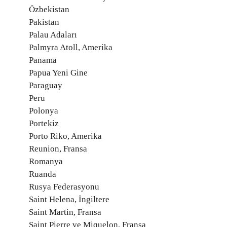
Özbekistan
Pakistan
Palau Adaları
Palmyra Atoll, Amerika
Panama
Papua Yeni Gine
Paraguay
Peru
Polonya
Portekiz
Porto Riko, Amerika
Reunion, Fransa
Romanya
Ruanda
Rusya Federasyonu
Saint Helena, İngiltere
Saint Martin, Fransa
Saint Pierre ve Miquelon, Fransa