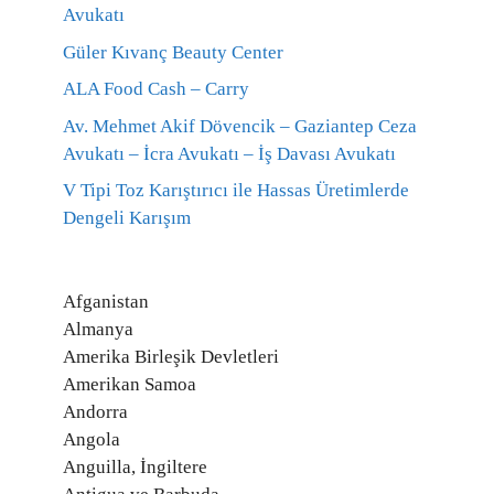
Avukatı
Güler Kıvanç Beauty Center
ALA Food Cash – Carry
Av. Mehmet Akif Dövencik – Gaziantep Ceza
Avukatı – İcra Avukatı – İş Davası Avukatı
V Tipi Toz Karıştırıcı ile Hassas Üretimlerde
Dengeli Karışım
Afganistan
Almanya
Amerika Birleşik Devletleri
Amerikan Samoa
Andorra
Angola
Anguilla, İngiltere