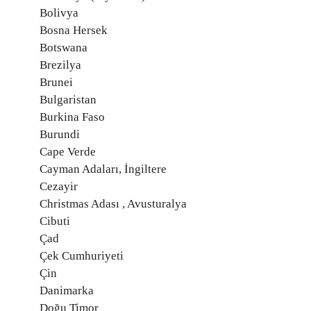
Bolivya
Bosna Hersek
Botswana
Brezilya
Brunei
Bulgaristan
Burkina Faso
Burundi
Cape Verde
Cayman Adaları, İngiltere
Cezayir
Christmas Adası , Avusturalya
Cibuti
Çad
Çek Cumhuriyeti
Çin
Danimarka
Doğu Timor