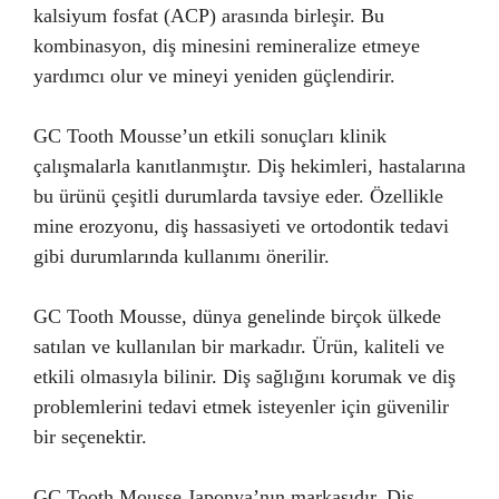
kalsiyum fosfat (ACP) arasında birleşir. Bu
kombinasyon, diş minesini remineralize etmeye
yardımcı olur ve mineyi yeniden güçlendirir.
GC Tooth Mousse’un etkili sonuçları klinik
çalışmalarla kanıtlanmıştır. Diş hekimleri, hastalarına
bu ürünü çeşitli durumlarda tavsiye eder. Özellikle
mine erozyonu, diş hassasiyeti ve ortodontik tedavi
gibi durumlarında kullanımı önerilir.
GC Tooth Mousse, dünya genelinde birçok ülkede
satılan ve kullanılan bir markadır. Ürün, kaliteli ve
etkili olmasıyla bilinir. Diş sağlığını korumak ve diş
problemlerini tedavi etmek isteyenler için güvenilir
bir seçenektir.
GC Tooth Mousse Japonya’nın markasıdır. Diş