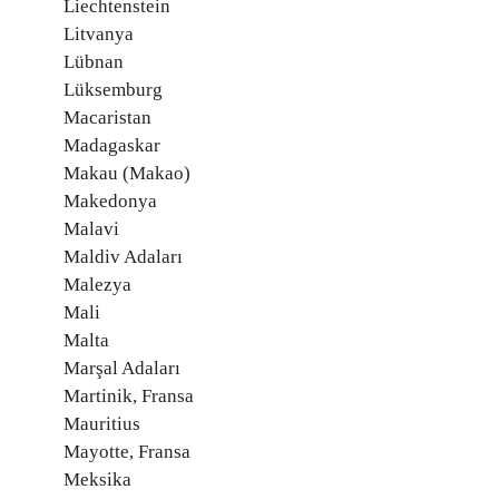
Liechtenstein
Litvanya
Lübnan
Lüksemburg
Macaristan
Madagaskar
Makau (Makao)
Makedonya
Malavi
Maldiv Adaları
Malezya
Mali
Malta
Marşal Adaları
Martinik, Fransa
Mauritius
Mayotte, Fransa
Meksika