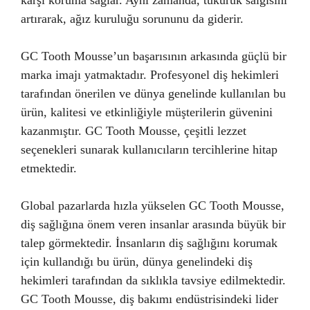
karşı koruma sağlar. Aynı zamanda, tükürük salgısını
artırarak, ağız kuruluğu sorununu da giderir.
GC Tooth Mousse’un başarısının arkasında güçlü bir
marka imajı yatmaktadır. Profesyonel diş hekimleri
tarafından önerilen ve dünya genelinde kullanılan bu
ürün, kalitesi ve etkinliğiyle müşterilerin güvenini
kazanmıştır. GC Tooth Mousse, çeşitli lezzet
seçenekleri sunarak kullanıcıların tercihlerine hitap
etmektedir.
Global pazarlarda hızla yükselen GC Tooth Mousse,
diş sağlığına önem veren insanlar arasında büyük bir
talep görmektedir. İnsanların diş sağlığını korumak
için kullandığı bu ürün, dünya genelindeki diş
hekimleri tarafından da sıklıkla tavsiye edilmektedir.
GC Tooth Mousse, diş bakımı endüstrisindeki lider