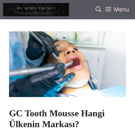
İçeriğe
Menu
atla
GC Tooth Mousse Hangi
Ülkenin Markası?