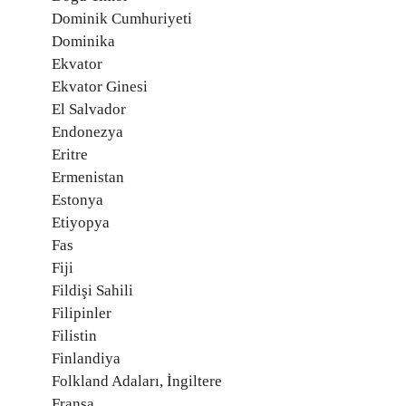
Dominik Cumhuriyeti
Dominika
Ekvator
Ekvator Ginesi
El Salvador
Endonezya
Eritre
Ermenistan
Estonya
Etiyopya
Fas
Fiji
Fildişi Sahili
Filipinler
Filistin
Finlandiya
Folkland Adaları, İngiltere
Fransa