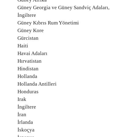
Güney Georgia ve Güney Sandviç Adaları,
İngiltere
Güney Kıbrıs Rum Yönetimi
Güney Kore
Gürcistan
Haiti
Havai Adaları
Hırvatistan
Hindistan
Hollanda
Hollanda Antilleri
Honduras
Irak
İngiltere
İran
İrlanda
İskoçya