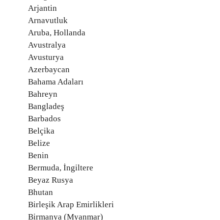
Arjantin
Arnavutluk
Aruba, Hollanda
Avustralya
Avusturya
Azerbaycan
Bahama Adaları
Bahreyn
Bangladeş
Barbados
Belçika
Belize
Benin
Bermuda, İngiltere
Beyaz Rusya
Bhutan
Birleşik Arap Emirlikleri
Birmanya (Myanmar)