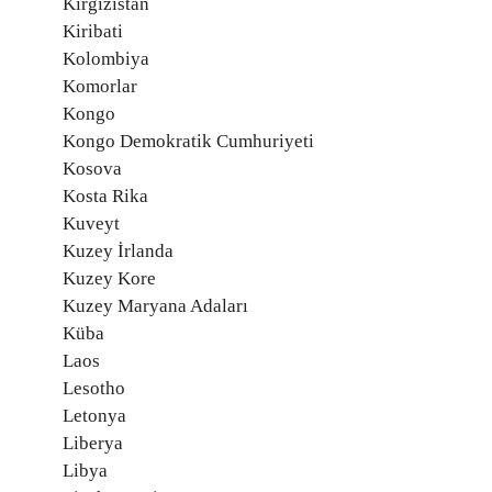
Kırgızistan
Kiribati
Kolombiya
Komorlar
Kongo
Kongo Demokratik Cumhuriyeti
Kosova
Kosta Rika
Kuveyt
Kuzey İrlanda
Kuzey Kore
Kuzey Maryana Adaları
Küba
Laos
Lesotho
Letonya
Liberya
Libya