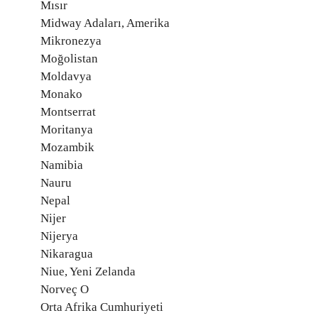
Mısır
Midway Adaları, Amerika
Mikronezya
Moğolistan
Moldavya
Monako
Montserrat
Moritanya
Mozambik
Namibia
Nauru
Nepal
Nijer
Nijerya
Nikaragua
Niue, Yeni Zelanda
Norveç O
Orta Afrika Cumhuriyeti