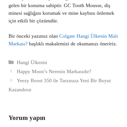
gelen bir konuma sahiptir. GC Tooth Mousse, diş
minesi sağlığını korumak ve mine kaybını önlemek
için etkili bir çözümdür.
Bir önceki yazımız olan
Colgate Hangi Ülkenin Malı
Markası?
başlıklı makalemizi de okumanızı öneririz.
Kategoriler
Hangi Ülkenin
Happy Moon’s Nerenin Markasıdır?
Yeezy Boost 350 ile Tarzınıza Yeni Bir Boyut
Kazandırın
Yorum yapın