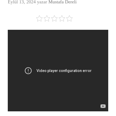
Eylül 13, 2024
yazar
Mustafa Dereli