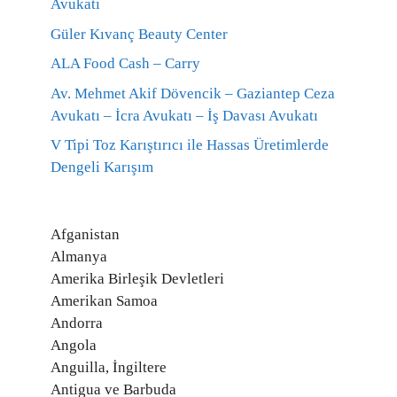
Avukatı
Güler Kıvanç Beauty Center
ALA Food Cash – Carry
Av. Mehmet Akif Dövencik – Gaziantep Ceza
Avukatı – İcra Avukatı – İş Davası Avukatı
V Tipi Toz Karıştırıcı ile Hassas Üretimlerde
Dengeli Karışım
Afganistan
Almanya
Amerika Birleşik Devletleri
Amerikan Samoa
Andorra
Angola
Anguilla, İngiltere
Antigua ve Barbuda