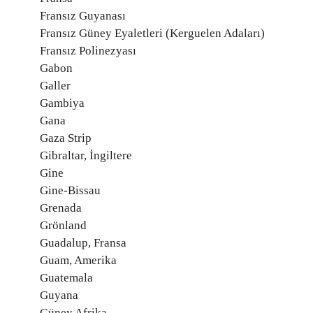
Fransız Guyanası
Fransız Güney Eyaletleri (Kerguelen Adaları)
Fransız Polinezyası
Gabon
Galler
Gambiya
Gana
Gaza Strip
Gibraltar, İngiltere
Gine
Gine-Bissau
Grenada
Grönland
Guadalup, Fransa
Guam, Amerika
Guatemala
Guyana
Güney Afrika