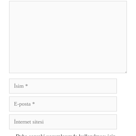
Yorum
İsim
E-
posta
İnternet
sitesi