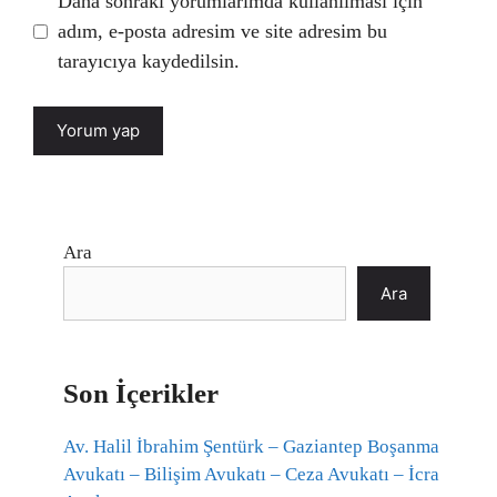
Daha sonraki yorumlarımda kullanılması için
adım, e-posta adresim ve site adresim bu
tarayıcıya kaydedilsin.
Ara
Ara
Son İçerikler
Av. Halil İbrahim Şentürk – Gaziantep Boşanma
Avukatı – Bilişim Avukatı – Ceza Avukatı – İcra