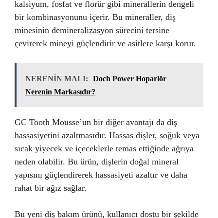
kalsiyum, fosfat ve florür gibi minerallerin dengeli
bir kombinasyonunu içerir. Bu mineraller, diş
minesinin demineralizasyon sürecini tersine
çevirerek mineyi güçlendirir ve asitlere karşı korur.
NERENİN MALI:
Doch Power Hoparlör
Nerenin Markasıdır?
GC Tooth Mousse’un bir diğer avantajı da diş
hassasiyetini azaltmasıdır. Hassas dişler, soğuk veya
sıcak yiyecek ve içeceklerle temas ettiğinde ağrıya
neden olabilir. Bu ürün, dişlerin doğal mineral
yapısını güçlendirerek hassasiyeti azaltır ve daha
rahat bir ağız sağlar.
Bu yeni diş bakım ürünü, kullanıcı dostu bir şekilde