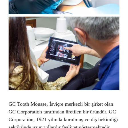
GC Tooth Mousse, İsviçre merkezli bir şirket olan
GC Corporation tarafından üretilen bir üründür. GC
Corporation, 1921 yılında kurulmuş ve diş hekimliği
sektöründe uzun yıllardır faaliyet göstermektedir.