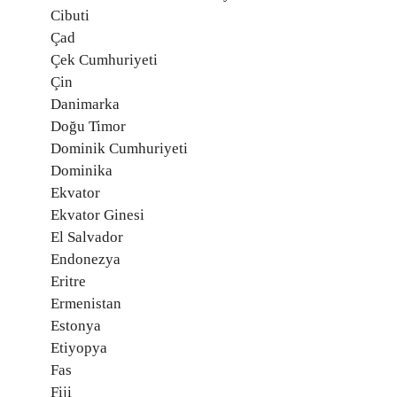
Cibuti
Çad
Çek Cumhuriyeti
Çin
Danimarka
Doğu Timor
Dominik Cumhuriyeti
Dominika
Ekvator
Ekvator Ginesi
El Salvador
Endonezya
Eritre
Ermenistan
Estonya
Etiyopya
Fas
Fiji