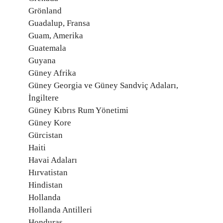
Grönland
Guadalup, Fransa
Guam, Amerika
Guatemala
Guyana
Güney Afrika
Güney Georgia ve Güney Sandviç Adaları,
İngiltere
Güney Kıbrıs Rum Yönetimi
Güney Kore
Gürcistan
Haiti
Havai Adaları
Hırvatistan
Hindistan
Hollanda
Hollanda Antilleri
Honduras