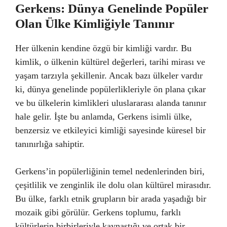
Gerkens: Dünya Genelinde Popüler
Olan Ülke Kimliğiyle Tanınır
Her ülkenin kendine özgü bir kimliği vardır. Bu
kimlik, o ülkenin kültürel değerleri, tarihi mirası ve
yaşam tarzıyla şekillenir. Ancak bazı ülkeler vardır
ki, dünya genelinde popülerlikleriyle ön plana çıkar
ve bu ülkelerin kimlikleri uluslararası alanda tanınır
hale gelir. İşte bu anlamda, Gerkens isimli ülke,
benzersiz ve etkileyici kimliği sayesinde küresel bir
tanınırlığa sahiptir.
Gerkens’in popülerliğinin temel nedenlerinden biri,
çeşitlilik ve zenginlik ile dolu olan kültürel mirasıdır.
Bu ülke, farklı etnik grupların bir arada yaşadığı bir
mozaik gibi görülür. Gerkens toplumu, farklı
kültürlerin birbirleriyle kaynaştığı ve ortak bir