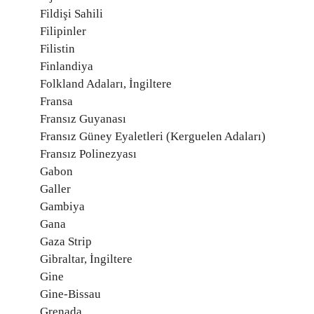
Fildişi Sahili
Filipinler
Filistin
Finlandiya
Folkland Adaları, İngiltere
Fransa
Fransız Guyanası
Fransız Güney Eyaletleri (Kerguelen Adaları)
Fransız Polinezyası
Gabon
Galler
Gambiya
Gana
Gaza Strip
Gibraltar, İngiltere
Gine
Gine-Bissau
Grenada