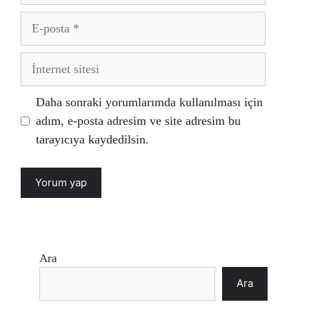
E-
posta
İnternet
sitesi
Daha sonraki yorumlarımda kullanılması için
adım, e-posta adresim ve site adresim bu
tarayıcıya kaydedilsin.
Ara
Ara