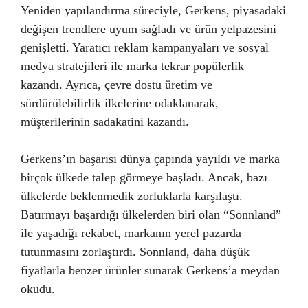
Yeniden yapılandırma süreciyle, Gerkens, piyasadaki
değişen trendlere uyum sağladı ve ürün yelpazesini
genişletti. Yaratıcı reklam kampanyaları ve sosyal
medya stratejileri ile marka tekrar popülerlik
kazandı. Ayrıca, çevre dostu üretim ve
sürdürülebilirlik ilkelerine odaklanarak,
müşterilerinin sadakatini kazandı.
Gerkens’ın başarısı dünya çapında yayıldı ve marka
birçok ülkede talep görmeye başladı. Ancak, bazı
ülkelerde beklenmedik zorluklarla karşılaştı.
Batırmayı başardığı ülkelerden biri olan “Sonnland”
ile yaşadığı rekabet, markanın yerel pazarda
tutunmasını zorlaştırdı. Sonnland, daha düşük
fiyatlarla benzer ürünler sunarak Gerkens’a meydan
okudu.