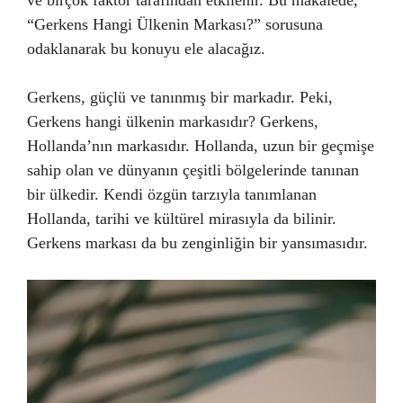
ve birçok faktör tarafından etkilenir. Bu makalede,
“Gerkens Hangi Ülkenin Markası?” sorusuna
odaklanarak bu konuyu ele alacağız.
Gerkens, güçlü ve tanınmış bir markadır. Peki,
Gerkens hangi ülkenin markasıdır? Gerkens,
Hollanda’nın markasıdır. Hollanda, uzun bir geçmişe
sahip olan ve dünyanın çeşitli bölgelerinde tanınan
bir ülkedir. Kendi özgün tarzıyla tanımlanan
Hollanda, tarihi ve kültürel mirasıyla da bilinir.
Gerkens markası da bu zenginliğin bir yansımasıdır.