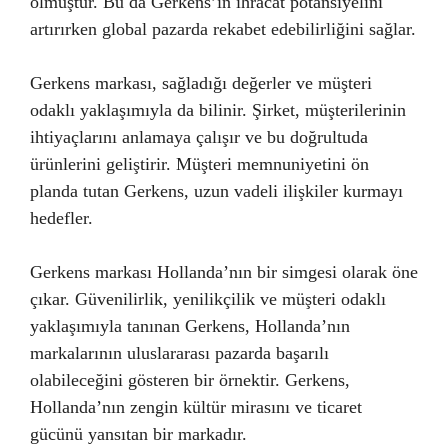
olmuştur. Bu da Gerkens’in ihracat potansiyelini
artırırken global pazarda rekabet edebilirliğini sağlar.
Gerkens markası, sağladığı değerler ve müşteri
odaklı yaklaşımıyla da bilinir. Şirket, müşterilerinin
ihtiyaçlarını anlamaya çalışır ve bu doğrultuda
ürünlerini geliştirir. Müşteri memnuniyetini ön
planda tutan Gerkens, uzun vadeli ilişkiler kurmayı
hedefler.
Gerkens markası Hollanda’nın bir simgesi olarak öne
çıkar. Güvenilirlik, yenilikçilik ve müşteri odaklı
yaklaşımıyla tanınan Gerkens, Hollanda’nın
markalarının uluslararası pazarda başarılı
olabileceğini gösteren bir örnektir. Gerkens,
Hollanda’nın zengin kültür mirasını ve ticaret
gücünü yansıtan bir markadır.