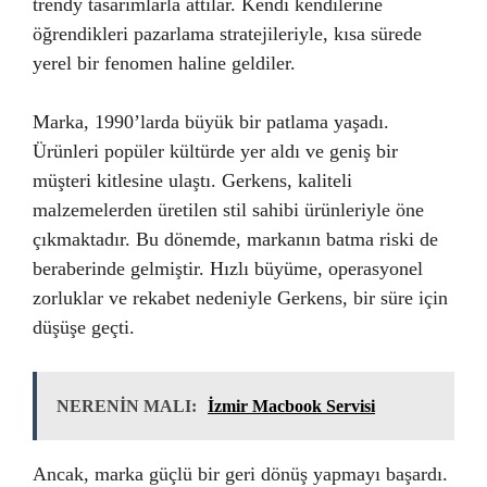
trendy tasarımlarla attılar. Kendi kendilerine
öğrendikleri pazarlama stratejileriyle, kısa sürede
yerel bir fenomen haline geldiler.
Marka, 1990’larda büyük bir patlama yaşadı.
Ürünleri popüler kültürde yer aldı ve geniş bir
müşteri kitlesine ulaştı. Gerkens, kaliteli
malzemelerden üretilen stil sahibi ürünleriyle öne
çıkmaktadır. Bu dönemde, markanın batma riski de
beraberinde gelmiştir. Hızlı büyüme, operasyonel
zorluklar ve rekabet nedeniyle Gerkens, bir süre için
düşüşe geçti.
NERENİN MALI:
İzmir Macbook Servisi
Ancak, marka güçlü bir geri dönüş yapmayı başardı.