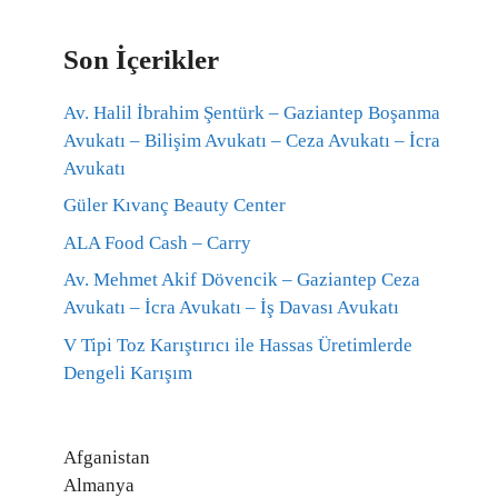
Son İçerikler
Av. Halil İbrahim Şentürk – Gaziantep Boşanma
Avukatı – Bilişim Avukatı – Ceza Avukatı – İcra
Avukatı
Güler Kıvanç Beauty Center
ALA Food Cash – Carry
Av. Mehmet Akif Dövencik – Gaziantep Ceza
Avukatı – İcra Avukatı – İş Davası Avukatı
V Tipi Toz Karıştırıcı ile Hassas Üretimlerde
Dengeli Karışım
Afganistan
Almanya