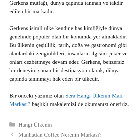
Gerkens mutfağı, dünya çapında tanınan ve takdir
edilen bir markadır.
Gerkens isimli ülke kendine has kimliğiyle dünya
genelinde popüler olan bir konumda yer almaktadır.
Bu ülkenin çeşitlilik, tarih, doğa ve gastronomi gibi
alanlardaki zenginlikleri, insanların ilgisini çeker ve
onları cezbetmeye devam eder. Gerkens, benzersiz
bir deneyim sunan bir destinasyon olarak, dünya
çapında tanınmayı hak eden bir ülkedir.
Bir önceki yazımız olan
Sera Hangi Ülkenin Malı
Markası?
başlıklı makalemizi de okumanızı öneririz.
Kategoriler
Hangi Ülkenin
Manhattan Coffee Nerenin Markası?