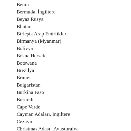
Benin
Bermuda, İngiltere
Beyaz Rusya
Bhutan
Birleşik Arap Emirlikleri
Birmanya (Myanmar)
Bolivya
Bosna Hersek
Botswana
Brezilya
Brunei
Bulgaristan
Burkina Faso
Burundi
Cape Verde
Cayman Adaları, İngiltere
Cezayir
Christmas Adası , Avusturalya