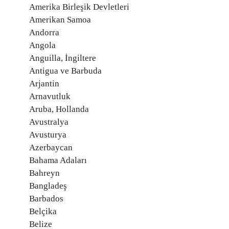
Amerika Birleşik Devletleri
Amerikan Samoa
Andorra
Angola
Anguilla, İngiltere
Antigua ve Barbuda
Arjantin
Arnavutluk
Aruba, Hollanda
Avustralya
Avusturya
Azerbaycan
Bahama Adaları
Bahreyn
Bangladeş
Barbados
Belçika
Belize