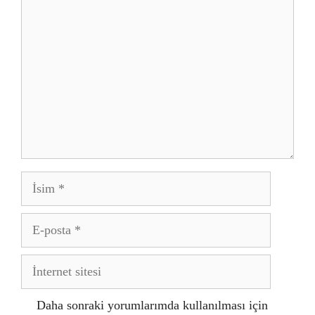
Yorum
İsim
E-
posta
İnternet
sitesi
Daha sonraki yorumlarımda kullanılması için