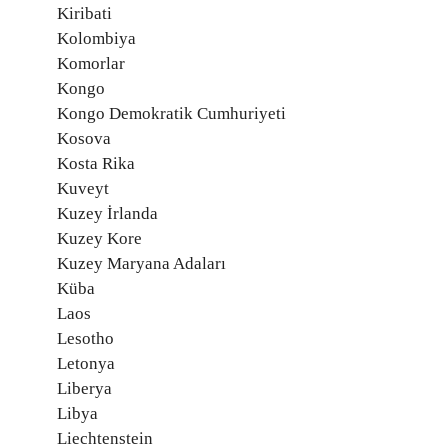
Kiribati
Kolombiya
Komorlar
Kongo
Kongo Demokratik Cumhuriyeti
Kosova
Kosta Rika
Kuveyt
Kuzey İrlanda
Kuzey Kore
Kuzey Maryana Adaları
Küba
Laos
Lesotho
Letonya
Liberya
Libya
Liechtenstein