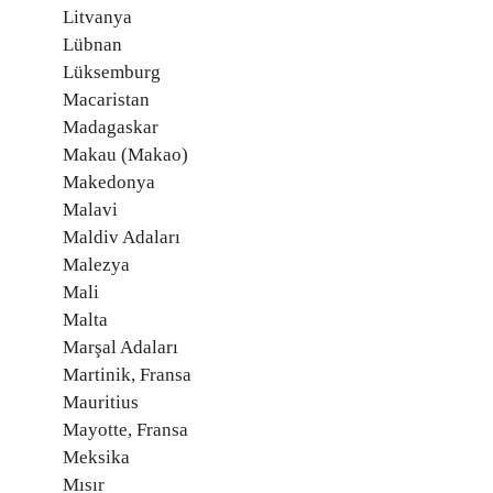
Litvanya
Lübnan
Lüksemburg
Macaristan
Madagaskar
Makau (Makao)
Makedonya
Malavi
Maldiv Adaları
Malezya
Mali
Malta
Marşal Adaları
Martinik, Fransa
Mauritius
Mayotte, Fransa
Meksika
Mısır