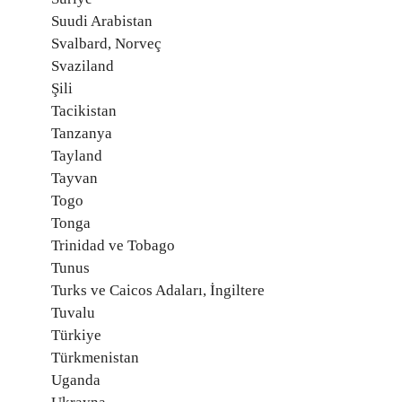
Suudi Arabistan
Svalbard, Norveç
Svaziland
Şili
Tacikistan
Tanzanya
Tayland
Tayvan
Togo
Tonga
Trinidad ve Tobago
Tunus
Turks ve Caicos Adaları, İngiltere
Tuvalu
Türkiye
Türkmenistan
Uganda