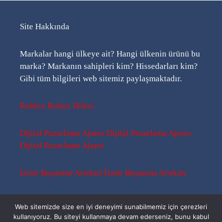
Site Hakkında
Markalar hangi ülkeye ait? Hangi ülkenin ürünü bu
marka? Markanın sahipleri kim? Hissedarları kim?
Gibi tüm bilgileri web sitemiz paylaşmaktadır.
Roblox Robux Hilesi
Dijital Pazarlama Ajansı
Dijital Pazarlama Ajansı
Dijital Pazarlama Ajansı
İzmir Boşanma Avukatı
İzmir Boşanma Avukatı
Sitemap
-
Sitemap
-
Rss
Web sitemizde size en iyi deneyimi sunabilmemiz için çerezleri
kullanıyoruz. Bu siteyi kullanmaya devam ederseniz, bunu kabul