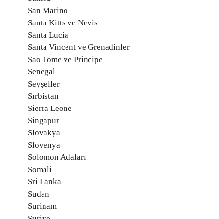
San Marino
Santa Kitts ve Nevis
Santa Lucia
Santa Vincent ve Grenadinler
Sao Tome ve Principe
Senegal
Seyşeller
Sırbistan
Sierra Leone
Singapur
Slovakya
Slovenya
Solomon Adaları
Somali
Sri Lanka
Sudan
Surinam
Suriye