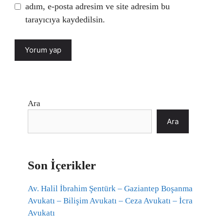
adım, e-posta adresim ve site adresim bu
tarayıcıya kaydedilsin.
Ara
Ara
Son İçerikler
Av. Halil İbrahim Şentürk – Gaziantep Boşanma
Avukatı – Bilişim Avukatı – Ceza Avukatı – İcra
Avukatı