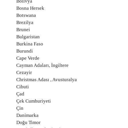
Bolivya
Bosna Hersek
Botswana
Brezilya
Brunei
Bulgaristan
Burkina Faso
Burundi
Cape Verde
Cayman Adaları, İngiltere
Cezayir
Christmas Adası , Avusturalya
Cibuti
Çad
Çek Cumhuriyeti
Çin
Danimarka
Doğu Timor