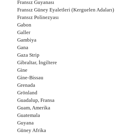
Fransız Guyanası
Fransız Güney Eyaletleri (Kerguelen Adaları)
Fransız Polinezyası
Gabon
Galler
Gambiya
Gana
Gaza Strip
Gibraltar, İngiltere
Gine
Gine-Bissau
Grenada
Grönland
Guadalup, Fransa
Guam, Amerika
Guatemala
Guyana
Güney Afrika