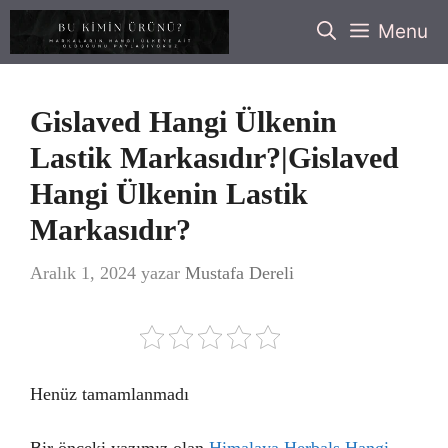
İçeriğe
Menu
atla
Gislaved Hangi Ülkenin
Lastik Markasıdır?|Gislaved
Hangi Ülkenin Lastik
Markasıdır?
Aralık 1, 2024
yazar
Mustafa Dereli
Henüz tamamlanmadı