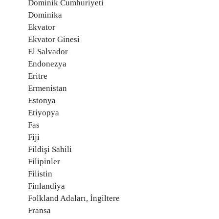
Dominik Cumhuriyeti
Dominika
Ekvator
Ekvator Ginesi
El Salvador
Endonezya
Eritre
Ermenistan
Estonya
Etiyopya
Fas
Fiji
Fildişi Sahili
Filipinler
Filistin
Finlandiya
Folkland Adaları, İngiltere
Fransa