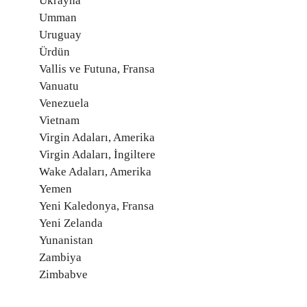
Ukrayna
Umman
Uruguay
Ürdün
Vallis ve Futuna, Fransa
Vanuatu
Venezuela
Vietnam
Virgin Adaları, Amerika
Virgin Adaları, İngiltere
Wake Adaları, Amerika
Yemen
Yeni Kaledonya, Fransa
Yeni Zelanda
Yunanistan
Zambiya
Zimbabve