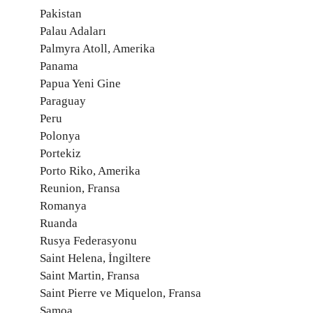
Pakistan
Palau Adaları
Palmyra Atoll, Amerika
Panama
Papua Yeni Gine
Paraguay
Peru
Polonya
Portekiz
Porto Riko, Amerika
Reunion, Fransa
Romanya
Ruanda
Rusya Federasyonu
Saint Helena, İngiltere
Saint Martin, Fransa
Saint Pierre ve Miquelon, Fransa
Samoa