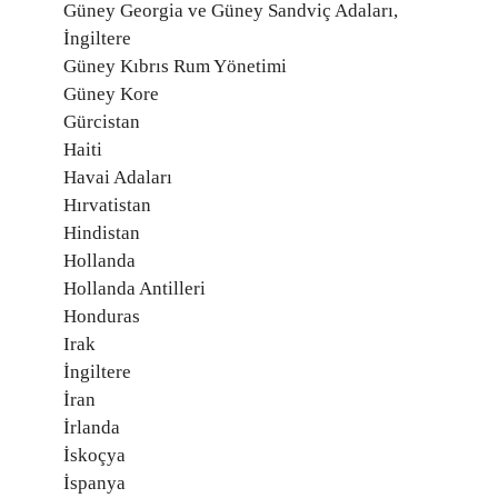
Güney Georgia ve Güney Sandviç Adaları,
İngiltere
Güney Kıbrıs Rum Yönetimi
Güney Kore
Gürcistan
Haiti
Havai Adaları
Hırvatistan
Hindistan
Hollanda
Hollanda Antilleri
Honduras
Irak
İngiltere
İran
İrlanda
İskoçya
İspanya