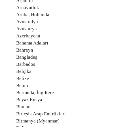
Arjantin
Arnavutluk
Aruba, Hollanda
Avustralya
Avusturya
Azerbaycan
Bahama Adaları
Bahreyn
Bangladeş
Barbados
Belçika
Belize
Benin
Bermuda, İngiltere
Beyaz Rusya
Bhutan
Birleşik Arap Emirlikleri
Birmanya (Myanmar)