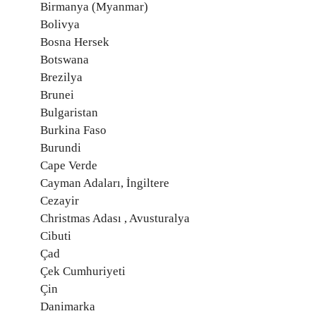
Birmanya (Myanmar)
Bolivya
Bosna Hersek
Botswana
Brezilya
Brunei
Bulgaristan
Burkina Faso
Burundi
Cape Verde
Cayman Adaları, İngiltere
Cezayir
Christmas Adası , Avusturalya
Cibuti
Çad
Çek Cumhuriyeti
Çin
Danimarka