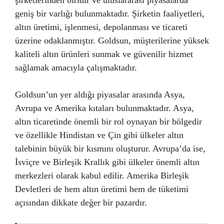
şirketlerinden biridir ve uluslararası piyasalarda
geniş bir varlığı bulunmaktadır. Şirketin faaliyetleri,
altın üretimi, işlenmesi, depolanması ve ticareti
üzerine odaklanmıştır. Goldsun, müşterilerine yüksek
kaliteli altın ürünleri sunmak ve güvenilir hizmet
sağlamak amacıyla çalışmaktadır.
Goldsun’un yer aldığı piyasalar arasında Asya,
Avrupa ve Amerika kıtaları bulunmaktadır. Asya,
altın ticaretinde önemli bir rol oynayan bir bölgedir
ve özellikle Hindistan ve Çin gibi ülkeler altın
talebinin büyük bir kısmını oluşturur. Avrupa’da ise,
İsviçre ve Birleşik Krallık gibi ülkeler önemli altın
merkezleri olarak kabul edilir. Amerika Birleşik
Devletleri de hem altın üretimi hem de tüketimi
açısından dikkate değer bir pazardır.