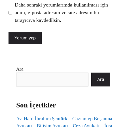
Daha sonraki yorumlarımda kullanılması için
adım, e-posta adresim ve site adresim bu
tarayıcıya kaydedilsin.
Ara
Ara
Son İçerikler
Av. Halil İbrahim Şentürk – Gaziantep Boşanma
Avukatı – Bilişim Avukatı – Ceza Avukatı – İcra