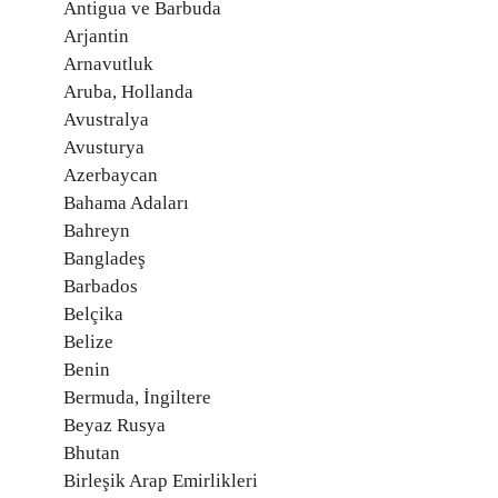
Antigua ve Barbuda
Arjantin
Arnavutluk
Aruba, Hollanda
Avustralya
Avusturya
Azerbaycan
Bahama Adaları
Bahreyn
Bangladeş
Barbados
Belçika
Belize
Benin
Bermuda, İngiltere
Beyaz Rusya
Bhutan
Birleşik Arap Emirlikleri