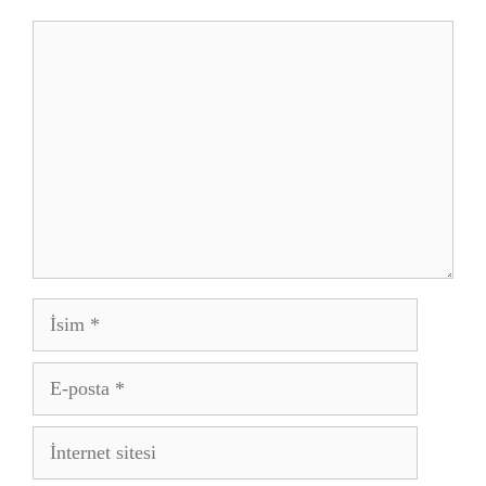
Yorum
İsim
E-
posta
İnternet
sitesi