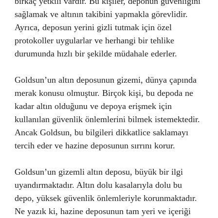
birkaç yetkili vardır. Bu kişiler, deponun güvenliğini
sağlamak ve altının takibini yapmakla görevlidir.
Ayrıca, deposun yerini gizli tutmak için özel
protokoller uygularlar ve herhangi bir tehlike
durumunda hızlı bir şekilde müdahale ederler.
Goldsun’un altın deposunun gizemi, dünya çapında
merak konusu olmuştur. Birçok kişi, bu depoda ne
kadar altın olduğunu ve depoya erişmek için
kullanılan güvenlik önlemlerini bilmek istemektedir.
Ancak Goldsun, bu bilgileri dikkatlice saklamayı
tercih eder ve hazine deposunun sırrını korur.
Goldsun’un gizemli altın deposu, büyük bir ilgi
uyandırmaktadır. Altın dolu kasalarıyla dolu bu
depo, yüksek güvenlik önlemleriyle korunmaktadır.
Ne yazık ki, hazine deposunun tam yeri ve içeriği