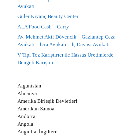
Avukatı
Güler Kıvanç Beauty Center
ALA Food Cash – Carry
Av. Mehmet Akif Dövencik – Gaziantep Ceza
Avukatı – İcra Avukatı – İş Davası Avukatı
V Tipi Toz Karıştırıcı ile Hassas Üretimlerde
Dengeli Karışım
Afganistan
Almanya
Amerika Birleşik Devletleri
Amerikan Samoa
Andorra
Angola
Anguilla, İngiltere