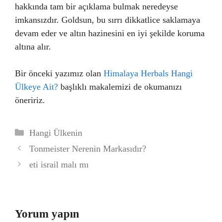
hakkında tam bir açıklama bulmak neredeyse
imkansızdır. Goldsun, bu sırrı dikkatlice saklamaya
devam eder ve altın hazinesini en iyi şekilde koruma
altına alır.
Bir önceki yazımız olan
Himalaya Herbals Hangi
Ülkeye Ait?
başlıklı makalemizi de okumanızı
öneririz.
Kategoriler
Hangi Ülkenin
Tonmeister Nerenin Markasıdır?
eti israil malı mı
Yorum yapın