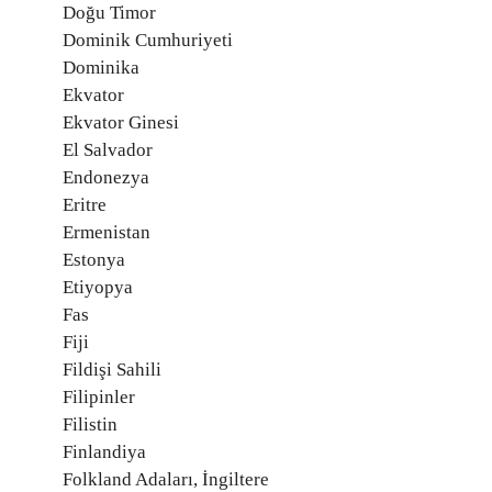
Doğu Timor
Dominik Cumhuriyeti
Dominika
Ekvator
Ekvator Ginesi
El Salvador
Endonezya
Eritre
Ermenistan
Estonya
Etiyopya
Fas
Fiji
Fildişi Sahili
Filipinler
Filistin
Finlandiya
Folkland Adaları, İngiltere