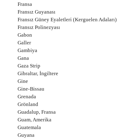
Fransa
Fransız Guyanası
Fransız Güney Eyaletleri (Kerguelen Adaları)
Fransız Polinezyası
Gabon
Galler
Gambiya
Gana
Gaza Strip
Gibraltar, İngiltere
Gine
Gine-Bissau
Grenada
Grönland
Guadalup, Fransa
Guam, Amerika
Guatemala
Guyana