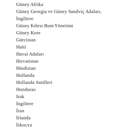
Güney Afrika
Güney Georgia ve Güney Sandviç Adaları,
İngiltere
Güney Kıbrıs Rum Yönetimi
Güney Kore
Gürcistan
Haiti
Havai Adaları
Hırvatistan
Hindistan
Hollanda
Hollanda Antilleri
Honduras
Irak
İngiltere
İran
İrlanda
İskoçya