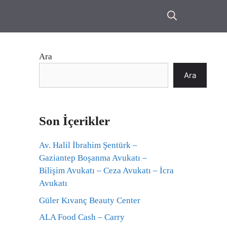
Ara
Ara
Son İçerikler
Av. Halil İbrahim Şentürk –
Gaziantep Boşanma Avukatı –
Bilişim Avukatı – Ceza Avukatı – İcra
Avukatı
Güler Kıvanç Beauty Center
ALA Food Cash – Carry