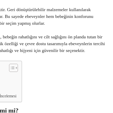
tir. Geri dönüştürülebilir malzemeler kullanılarak
olur. Bu sayede ebeveynler hem bebeğinin konforunu
ir seçim yapmış olurlar.
 bebeğin rahatlığını ve cilt sağlığını ön planda tutan bir
k özelliği ve çevre dostu tasarımıyla ebeveynlerin tercihi
hatlığı ve hijyeni için güvenilir bir seçenektir.
İncelemesi
imi mi?