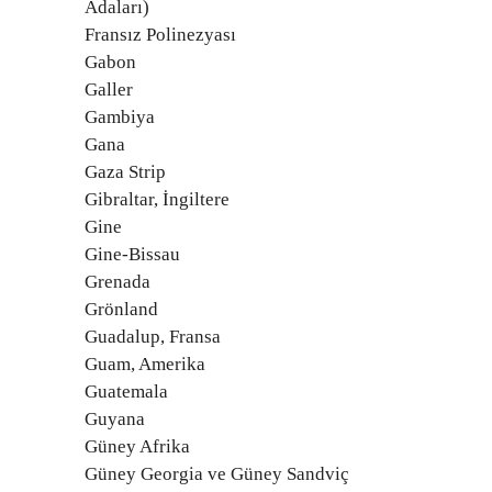
Adaları)
Fransız Polinezyası
Gabon
Galler
Gambiya
Gana
Gaza Strip
Gibraltar, İngiltere
Gine
Gine-Bissau
Grenada
Grönland
Guadalup, Fransa
Guam, Amerika
Guatemala
Guyana
Güney Afrika
Güney Georgia ve Güney Sandviç