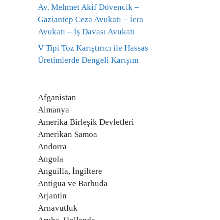
Av. Mehmet Akif Dövencik –
Gaziantep Ceza Avukatı – İcra
Avukatı – İş Davası Avukatı
V Tipi Toz Karıştırıcı ile Hassas
Üretimlerde Dengeli Karışım
Afganistan
Almanya
Amerika Birleşik Devletleri
Amerikan Samoa
Andorra
Angola
Anguilla, İngiltere
Antigua ve Barbuda
Arjantin
Arnavutluk