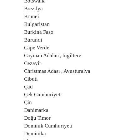
Botswana
Brezilya
Brunei
Bulgaristan
Burkina Faso
Burundi
Cape Verde
Cayman Adaları, İngiltere
Cezayir
Christmas Adası , Avusturalya
Cibuti
Çad
Çek Cumhuriyeti
Çin
Danimarka
Doğu Timor
Dominik Cumhuriyeti
Dominika