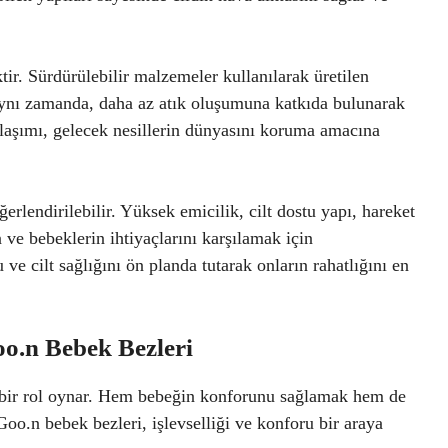
ir. Sürdürülebilir malzemeler kullanılarak üretilen
Aynı zamanda, daha az atık oluşumuna katkıda bulunarak
klaşımı, gelecek nesillerin dünyasını koruma amacına
erlendirilebilir. Yüksek emicilik, cilt dostu yapı, hareket
ve bebeklerin ihtiyaçlarını karşılamak için
ve cilt sağlığını ön planda tutarak onların rahatlığını en
oo.n Bebek Bezleri
 bir rol oynar. Hem bebeğin konforunu sağlamak hem de
o.n bebek bezleri, işlevselliği ve konforu bir araya