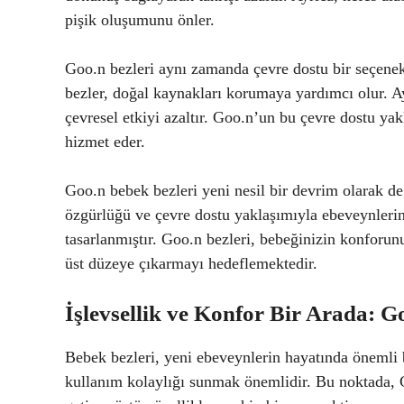
pişik oluşumunu önler.
Goo.n bezleri aynı zamanda çevre dostu bir seçenekt
bezler, doğal kaynakları korumaya yardımcı olur. 
çevresel etkiyi azaltır. Goo.n’un bu çevre dostu ya
hizmet eder.
Goo.n bebek bezleri yeni nesil bir devrim olarak değ
özgürlüğü ve çevre dostu yaklaşımıyla ebeveynlerin 
tasarlanmıştır. Goo.n bezleri, bebeğinizin konforunu 
üst düzeye çıkarmayı hedeflemektedir.
İşlevsellik ve Konfor Bir Arada: G
Bebek bezleri, yeni ebeveynlerin hayatında önemli
kullanım kolaylığı sunmak önemlidir. Bu noktada, Go