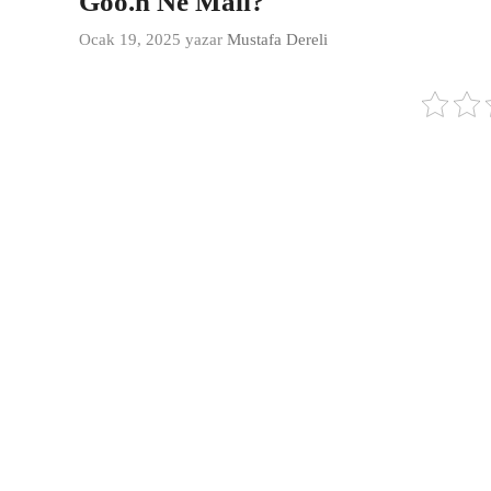
Goo.n Ne Malı?
Ocak 19, 2025
yazar
Mustafa Dereli