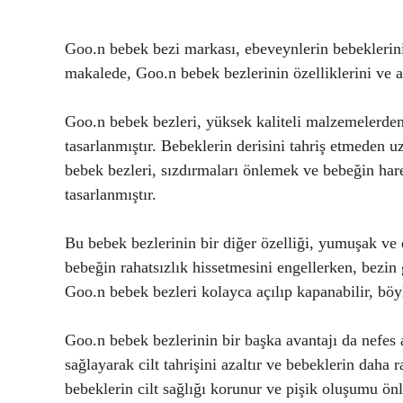
Goo.n bebek bezi markası, ebeveynlerin bebeklerinin 
makalede, Goo.n bebek bezlerinin özelliklerini ve a
Goo.n bebek bezleri, yüksek kaliteli malzemelerden 
tasarlanmıştır. Bebeklerin derisini tahriş etmeden u
bebek bezleri, sızdırmaları önlemek ve bebeğin har
tasarlanmıştır.
Bu bebek bezlerinin bir diğer özelliği, yumuşak ve
bebeğin rahatsızlık hissetmesini engellerken, bezin 
Goo.n bebek bezleri kolayca açılıp kapanabilir, böyl
Goo.n bebek bezlerinin bir başka avantajı da nefes a
sağlayarak cilt tahrişini azaltır ve bebeklerin daha 
bebeklerin cilt sağlığı korunur ve pişik oluşumu önl