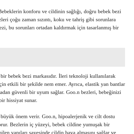
 Bebeklerin konforu ve cildinin sağlığı, doğru bebek bezi
leri çoğu zaman sızıntı, koku ve tahriş gibi sorunlara
zi, bu sorunları ortadan kaldırmak için tasarlanmış bir
r bebek bezi markasıdır. İleri teknoloji kullanılarak
çin etkili bir şekilde nem emer. Ayrıca, elastik yan bantlar
adan güvenli bir uyum sağlar. Goo.n bezleri, bebeğinizi
ir hissiyat sunar.
a büyük önem verir. Goo.n, hipoalerjenik ve cilt dostu
rur. Bezlerin iç yüzeyi, bebek cildine yumuşak bir
bilen yapıları sayesinde cildin hava almasını sağlar ve