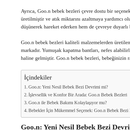
Ayrıca, Goo.n bebek bezleri çevre dostu bir seçenek
üretilmiştir ve atık miktarını azaltmaya yardımcı 
düşünerek hareket ederken hem de çevreye duyarlı b
Goo.n bebek bezleri kaliteli malzemelerden üretilen,
markadır. Yumuşak kapatma bantları, nefes alabilirli
haline gelmiştir. Goo.n bebek bezleri, bebeğinizin ra
İçindekiler
Goo.n: Yeni Nesil Bebek Bezi Devrimi mi?
İşlevsellik ve Konfor Bir Arada: Goo.n Bebek Bezleri
Goo.n ile Bebek Bakımı Kolaylaşıyor mu?
Bebekler İçin Mükemmel Seçenek: Goo.n Bebek Bezi 
Goo.n: Yeni Nesil Bebek Bezi Devr