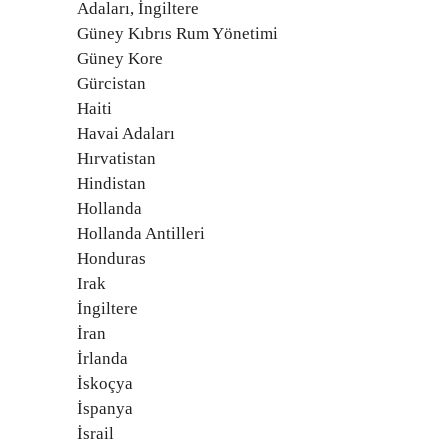
Adaları, İngiltere
Güney Kıbrıs Rum Yönetimi
Güney Kore
Gürcistan
Haiti
Havai Adaları
Hırvatistan
Hindistan
Hollanda
Hollanda Antilleri
Honduras
Irak
İngiltere
İran
İrlanda
İskoçya
İspanya
İsrail