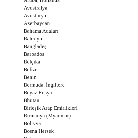
Aruba, Hollanda
Avustralya
Avusturya
Azerbaycan
Bahama Adaları
Bahreyn
Bangladeş
Barbados
Belçika
Belize
Benin
Bermuda, İngiltere
Beyaz Rusya
Bhutan
Birleşik Arap Emirlikleri
Birmanya (Myanmar)
Bolivya
Bosna Hersek