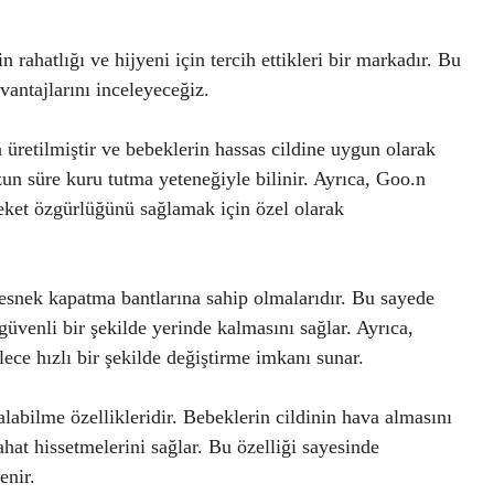
rahatlığı ve hijyeni için tercih ettikleri bir markadır. Bu
vantajlarını inceleyeceğiz.
üretilmiştir ve bebeklerin hassas cildine uygun olarak
zun süre kuru tutma yeteneğiyle bilinir. Ayrıca, Goo.n
eket özgürlüğünü sağlamak için özel olarak
 esnek kapatma bantlarına sahip olmalarıdır. Bu sayede
güvenli bir şekilde yerinde kalmasını sağlar. Ayrıca,
ece hızlı bir şekilde değiştirme imkanı sunar.
labilme özellikleridir. Bebeklerin cildinin hava almasını
rahat hissetmelerini sağlar. Bu özelliği sayesinde
enir.