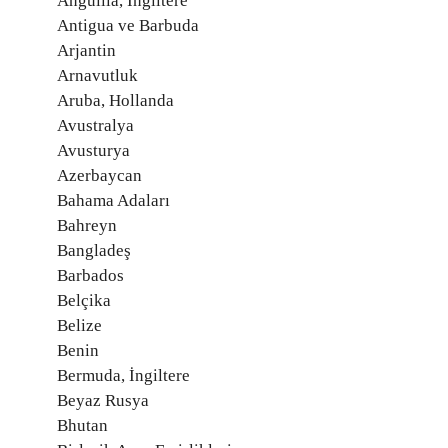
Anguilla, İngiltere
Antigua ve Barbuda
Arjantin
Arnavutluk
Aruba, Hollanda
Avustralya
Avusturya
Azerbaycan
Bahama Adaları
Bahreyn
Bangladeş
Barbados
Belçika
Belize
Benin
Bermuda, İngiltere
Beyaz Rusya
Bhutan