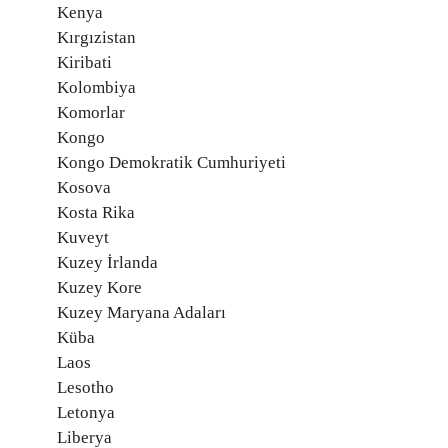
Kenya
Kırgızistan
Kiribati
Kolombiya
Komorlar
Kongo
Kongo Demokratik Cumhuriyeti
Kosova
Kosta Rika
Kuveyt
Kuzey İrlanda
Kuzey Kore
Kuzey Maryana Adaları
Küba
Laos
Lesotho
Letonya
Liberya