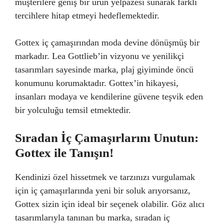
müşterilere geniş bir ürün yelpazesi sunarak farklı
tercihlere hitap etmeyi hedeflemektedir.
Gottex iç çamaşırından moda devine dönüşmüş bir
markadır. Lea Gottlieb’in vizyonu ve yenilikçi
tasarımları sayesinde marka, plaj giyiminde öncü
konumunu korumaktadır. Gottex’in hikayesi,
insanları modaya ve kendilerine güvene teşvik eden
bir yolculuğu temsil etmektedir.
Sıradan İç Çamaşırlarını Unutun:
Gottex ile Tanışın!
Kendinizi özel hissetmek ve tarzınızı vurgulamak
için iç çamaşırlarında yeni bir soluk arıyorsanız,
Gottex sizin için ideal bir seçenek olabilir. Göz alıcı
tasarımlarıyla tanınan bu marka, sıradan iç