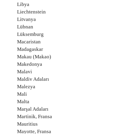
Libya
Liechtenstein
Litvanya
Lübnan
Lüksemburg
Macaristan
Madagaskar
Makau (Makao)
Makedonya
Malavi
Maldiv Adaları
Malezya
Mali
Malta
Marşal Adaları
Martinik, Fransa
Mauritius
Mayotte, Fransa