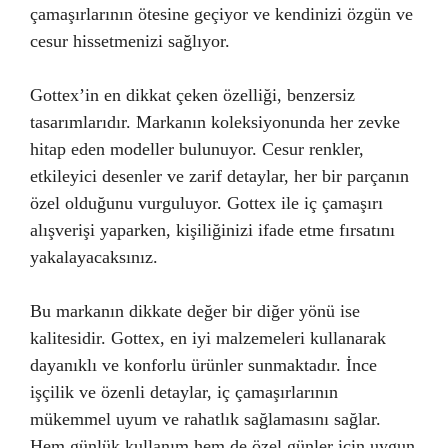
çamaşırlarının ötesine geçiyor ve kendinizi özgün ve
cesur hissetmenizi sağlıyor.
Gottex’in en dikkat çeken özelliği, benzersiz
tasarımlarıdır. Markanın koleksiyonunda her zevke
hitap eden modeller bulunuyor. Cesur renkler,
etkileyici desenler ve zarif detaylar, her bir parçanın
özel olduğunu vurguluyor. Gottex ile iç çamaşırı
alışverişi yaparken, kişiliğinizi ifade etme fırsatını
yakalayacaksınız.
Bu markanın dikkate değer bir diğer yönü ise
kalitesidir. Gottex, en iyi malzemeleri kullanarak
dayanıklı ve konforlu ürünler sunmaktadır. İnce
işçilik ve özenli detaylar, iç çamaşırlarının
mükemmel uyum ve rahatlık sağlamasını sağlar.
Hem günlük kullanım hem de özel günler için uygun