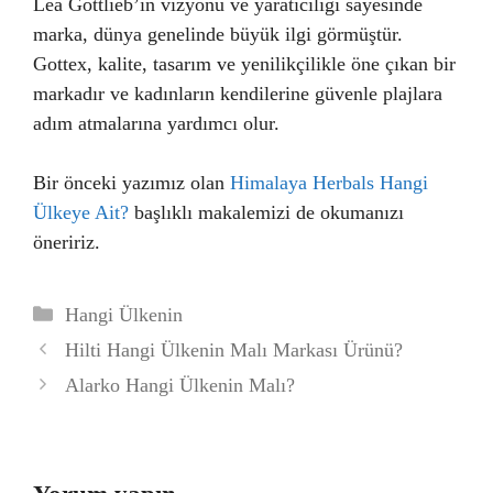
Lea Gottlieb’in vizyonu ve yaratıcılığı sayesinde
marka, dünya genelinde büyük ilgi görmüştür.
Gottex, kalite, tasarım ve yenilikçilikle öne çıkan bir
markadır ve kadınların kendilerine güvenle plajlara
adım atmalarına yardımcı olur.
Bir önceki yazımız olan
Himalaya Herbals Hangi
Ülkeye Ait?
başlıklı makalemizi de okumanızı
öneririz.
Kategoriler
Hangi Ülkenin
Hilti Hangi Ülkenin Malı Markası Ürünü?
Alarko Hangi Ülkenin Malı?