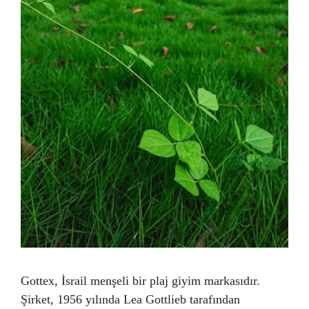
Gottex, İsrail menşeli bir plaj giyim markasıdır.
Şirket, 1956 yılında Lea Gottlieb tarafından