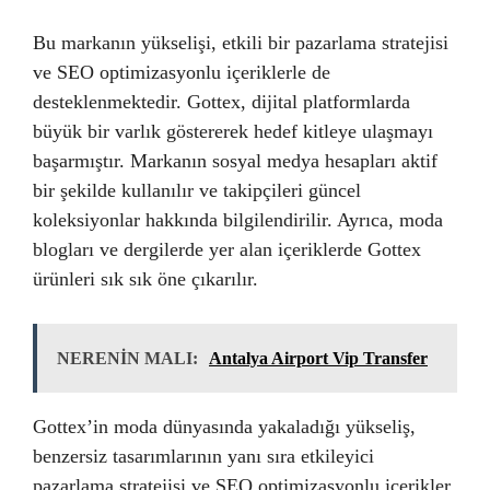
Bu markanın yükselişi, etkili bir pazarlama stratejisi
ve SEO optimizasyonlu içeriklerle de
desteklenmektedir. Gottex, dijital platformlarda
büyük bir varlık göstererek hedef kitleye ulaşmayı
başarmıştır. Markanın sosyal medya hesapları aktif
bir şekilde kullanılır ve takipçileri güncel
koleksiyonlar hakkında bilgilendirilir. Ayrıca, moda
blogları ve dergilerde yer alan içeriklerde Gottex
ürünleri sık sık öne çıkarılır.
NERENİN MALI:
Antalya Airport Vip Transfer
Gottex’in moda dünyasında yakaladığı yükseliş,
benzersiz tasarımlarının yanı sıra etkileyici
pazarlama stratejisi ve SEO optimizasyonlu içerikler