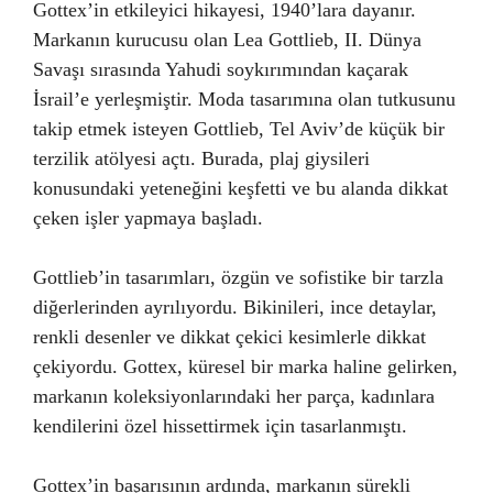
Gottex’in etkileyici hikayesi, 1940’lara dayanır.
Markanın kurucusu olan Lea Gottlieb, II. Dünya
Savaşı sırasında Yahudi soykırımından kaçarak
İsrail’e yerleşmiştir. Moda tasarımına olan tutkusunu
takip etmek isteyen Gottlieb, Tel Aviv’de küçük bir
terzilik atölyesi açtı. Burada, plaj giysileri
konusundaki yeteneğini keşfetti ve bu alanda dikkat
çeken işler yapmaya başladı.
Gottlieb’in tasarımları, özgün ve sofistike bir tarzla
diğerlerinden ayrılıyordu. Bikinileri, ince detaylar,
renkli desenler ve dikkat çekici kesimlerle dikkat
çekiyordu. Gottex, küresel bir marka haline gelirken,
markanın koleksiyonlarındaki her parça, kadınlara
kendilerini özel hissettirmek için tasarlanmıştı.
Gottex’in başarısının ardında, markanın sürekli