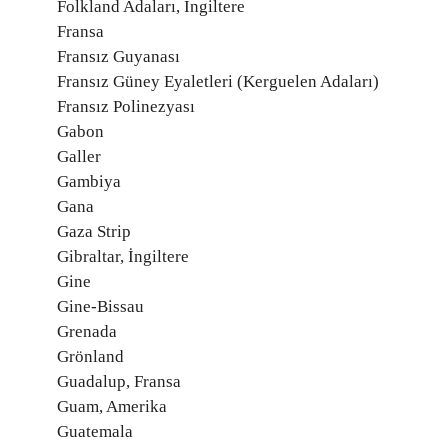
Folkland Adaları, İngiltere
Fransa
Fransız Guyanası
Fransız Güney Eyaletleri (Kerguelen Adaları)
Fransız Polinezyası
Gabon
Galler
Gambiya
Gana
Gaza Strip
Gibraltar, İngiltere
Gine
Gine-Bissau
Grenada
Grönland
Guadalup, Fransa
Guam, Amerika
Guatemala