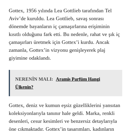
Gottex, 1956 yılında Lea Gottlieb tarafından Tel
Aviv’de kuruldu. Lea Gottlieb, savaş sonrası
dönemde bayanların iç çamaşırlarına erişiminin
kısıtlı olduğunu fark etti. Bu nedenle, rahat ve şık iç
çamaşırları üretmek için Gottex’i kurdu. Ancak
zamanla, Gottex’in vizyonu genişleyerek plaj
giyimine odaklandı.
NERENİN MALI:
Aramis Parfüm Hangi
Ülkenin?
Gottex, deniz ve kumun eşsiz güzelliklerini yansıtan
koleksiyonlarıyla tanınır hale geldi. Marka, renkli
desenleri, cesur kesimleri ve benzersiz detaylarıyla
öne çıkmaktadır. Gottex’in tasarımları, kadınların