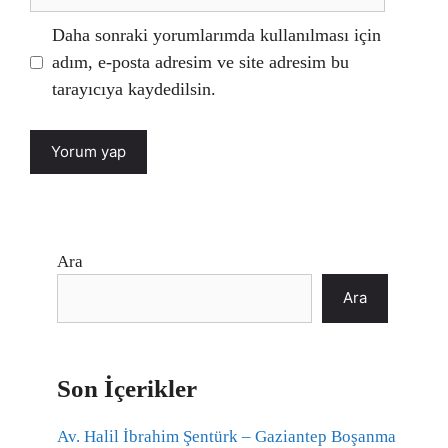
sitesi
Daha sonraki yorumlarımda kullanılması için
adım, e-posta adresim ve site adresim bu
tarayıcıya kaydedilsin.
Ara
Ara
Son İçerikler
Av. Halil İbrahim Şentürk – Gaziantep Boşanma