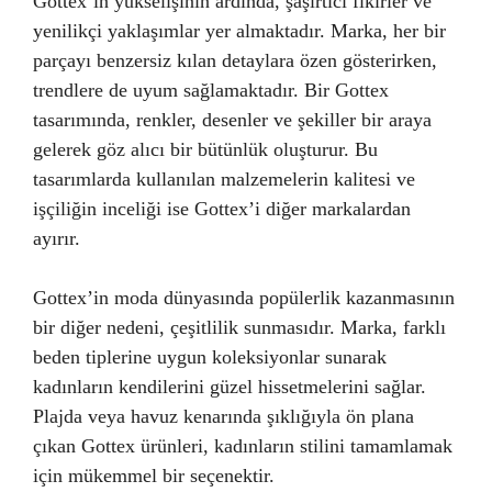
Gottex’in yükselişinin ardında, şaşırtıcı fikirler ve
yenilikçi yaklaşımlar yer almaktadır. Marka, her bir
parçayı benzersiz kılan detaylara özen gösterirken,
trendlere de uyum sağlamaktadır. Bir Gottex
tasarımında, renkler, desenler ve şekiller bir araya
gelerek göz alıcı bir bütünlük oluşturur. Bu
tasarımlarda kullanılan malzemelerin kalitesi ve
işçiliğin inceliği ise Gottex’i diğer markalardan
ayırır.
Gottex’in moda dünyasında popülerlik kazanmasının
bir diğer nedeni, çeşitlilik sunmasıdır. Marka, farklı
beden tiplerine uygun koleksiyonlar sunarak
kadınların kendilerini güzel hissetmelerini sağlar.
Plajda veya havuz kenarında şıklığıyla ön plana
çıkan Gottex ürünleri, kadınların stilini tamamlamak
için mükemmel bir seçenektir.