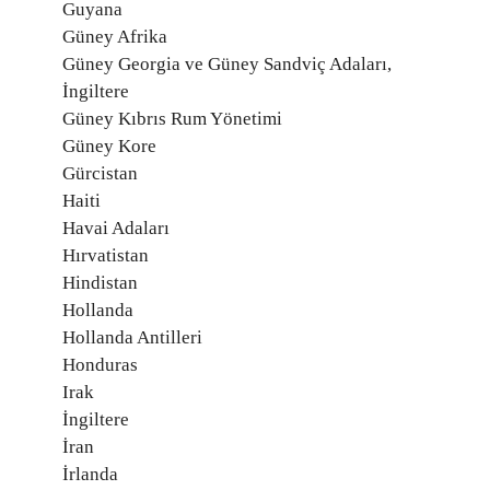
Guyana
Güney Afrika
Güney Georgia ve Güney Sandviç Adaları,
İngiltere
Güney Kıbrıs Rum Yönetimi
Güney Kore
Gürcistan
Haiti
Havai Adaları
Hırvatistan
Hindistan
Hollanda
Hollanda Antilleri
Honduras
Irak
İngiltere
İran
İrlanda