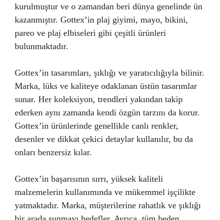
kurulmuştur ve o zamandan beri dünya genelinde ün
kazanmıştır. Gottex’in plaj giyimi, mayo, bikini,
pareo ve plaj elbiseleri gibi çeşitli ürünleri
bulunmaktadır.
Gottex’in tasarımları, şıklığı ve yaratıcılığıyla bilinir.
Marka, lüks ve kaliteye odaklanan üstün tasarımlar
sunar. Her koleksiyon, trendleri yakından takip
ederken aynı zamanda kendi özgün tarzını da korur.
Gottex’in ürünlerinde genellikle canlı renkler,
desenler ve dikkat çekici detaylar kullanılır, bu da
onları benzersiz kılar.
Gottex’in başarısının sırrı, yüksek kaliteli
malzemelerin kullanımında ve mükemmel işçilikte
yatmaktadır. Marka, müşterilerine rahatlık ve şıklığı
bir arada sunmayı hedefler. Ayrıca, tüm beden