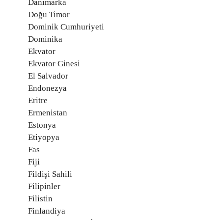
Danimarka
Doğu Timor
Dominik Cumhuriyeti
Dominika
Ekvator
Ekvator Ginesi
El Salvador
Endonezya
Eritre
Ermenistan
Estonya
Etiyopya
Fas
Fiji
Fildişi Sahili
Filipinler
Filistin
Finlandiya