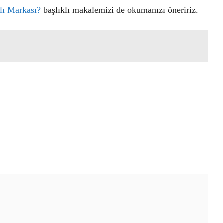
lı Markası?
başlıklı makalemizi de okumanızı öneririz.