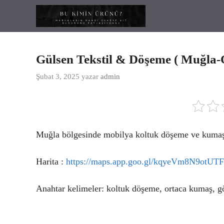
İçeriğe
atla
Gülsen Tekstil & Döşeme ( Muğla-
Şubat 3, 2025
yazar
admin
Muğla bölgesinde mobilya koltuk döşeme ve kumaş 
Harita :
https://maps.app.goo.gl/kqyeVm8N9otUT
Anahtar kelimeler: koltuk döşeme, ortaca kumaş,