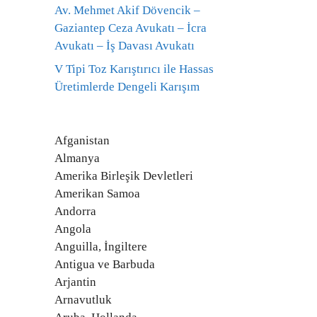
Av. Mehmet Akif Dövencik –
Gaziantep Ceza Avukatı – İcra
Avukatı – İş Davası Avukatı
V Tipi Toz Karıştırıcı ile Hassas
Üretimlerde Dengeli Karışım
Afganistan
Almanya
Amerika Birleşik Devletleri
Amerikan Samoa
Andorra
Angola
Anguilla, İngiltere
Antigua ve Barbuda
Arjantin
Arnavutluk