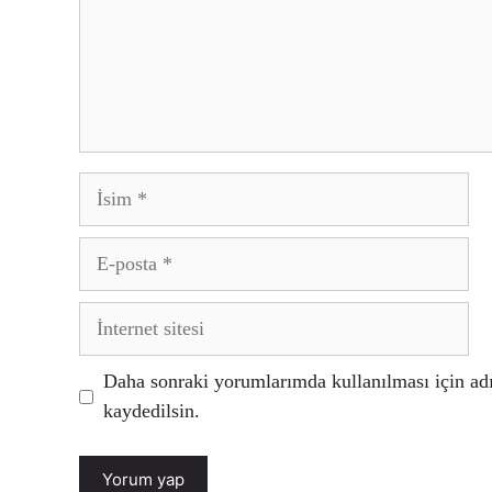
İsim
E-
posta
İnternet
sitesi
Daha sonraki yorumlarımda kullanılması için adı
kaydedilsin.