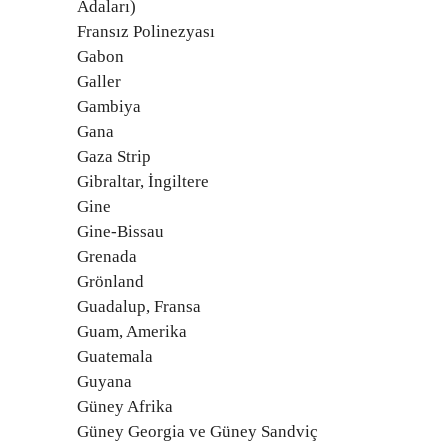
Adaları)
Fransız Polinezyası
Gabon
Galler
Gambiya
Gana
Gaza Strip
Gibraltar, İngiltere
Gine
Gine-Bissau
Grenada
Grönland
Guadalup, Fransa
Guam, Amerika
Guatemala
Guyana
Güney Afrika
Güney Georgia ve Güney Sandviç