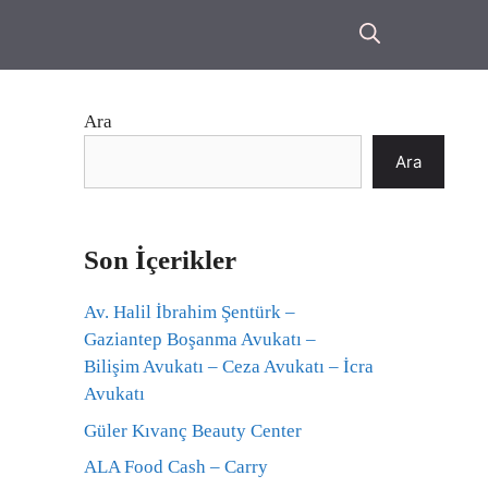
Ara
Ara
Son İçerikler
Av. Halil İbrahim Şentürk –
Gaziantep Boşanma Avukatı –
Bilişim Avukatı – Ceza Avukatı – İcra
Avukatı
Güler Kıvanç Beauty Center
ALA Food Cash – Carry