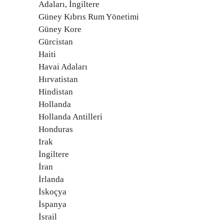
Adaları, İngiltere
Güney Kıbrıs Rum Yönetimi
Güney Kore
Gürcistan
Haiti
Havai Adaları
Hırvatistan
Hindistan
Hollanda
Hollanda Antilleri
Honduras
Irak
İngiltere
İran
İrlanda
İskoçya
İspanya
İsrail