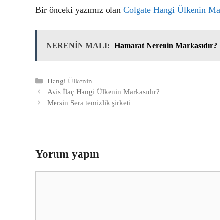
Bir önceki yazımız olan
Colgate Hangi Ülkenin Ma
NERENİN MALI:
Hamarat Nerenin Markasıdır?
Kategoriler
Hangi Ülkenin
Avis İlaç Hangi Ülkenin Markasıdır?
Mersin Sera temizlik şirketi
Yorum yapın
Yorum