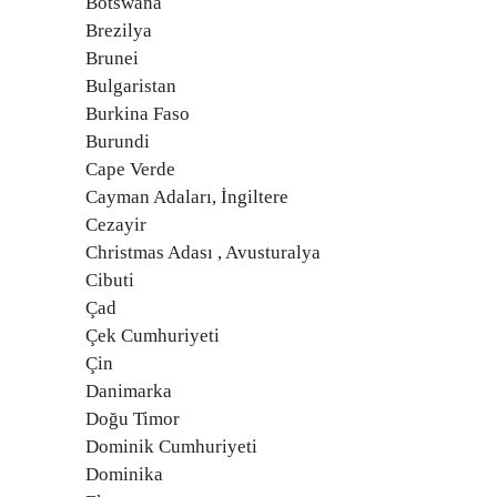
Botswana
Brezilya
Brunei
Bulgaristan
Burkina Faso
Burundi
Cape Verde
Cayman Adaları, İngiltere
Cezayir
Christmas Adası , Avusturalya
Cibuti
Çad
Çek Cumhuriyeti
Çin
Danimarka
Doğu Timor
Dominik Cumhuriyeti
Dominika