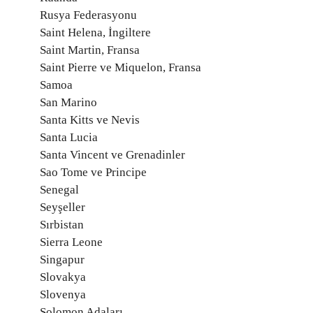
Rusya Federasyonu
Saint Helena, İngiltere
Saint Martin, Fransa
Saint Pierre ve Miquelon, Fransa
Samoa
San Marino
Santa Kitts ve Nevis
Santa Lucia
Santa Vincent ve Grenadinler
Sao Tome ve Principe
Senegal
Seyşeller
Sırbistan
Sierra Leone
Singapur
Slovakya
Slovenya
Solomon Adaları