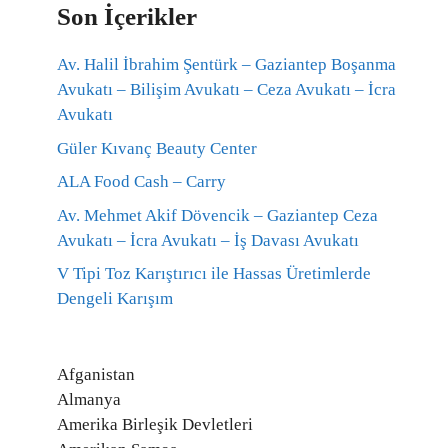
Son İçerikler
Av. Halil İbrahim Şentürk – Gaziantep Boşanma
Avukatı – Bilişim Avukatı – Ceza Avukatı – İcra
Avukatı
Güler Kıvanç Beauty Center
ALA Food Cash – Carry
Av. Mehmet Akif Dövencik – Gaziantep Ceza
Avukatı – İcra Avukatı – İş Davası Avukatı
V Tipi Toz Karıştırıcı ile Hassas Üretimlerde
Dengeli Karışım
Afganistan
Almanya
Amerika Birleşik Devletleri