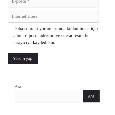
posta
İnternet
sitesi
Daha sonraki yorumlarımda kullanılması için
adım, e-posta adresim ve site adresim bu
tarayıcıya kaydedilsin.
Ara
Ara