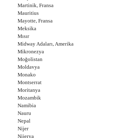
Martinik, Fransa
Mauritius
Mayotte, Fransa
Meksika
Mısır
Midway Adaları, Amerika
Mikronezya
Moğolistan
Moldavya
Monako
Montserrat
Moritanya
Mozambik
Namibia
Nauru
Nepal
Nijer
Nijerya