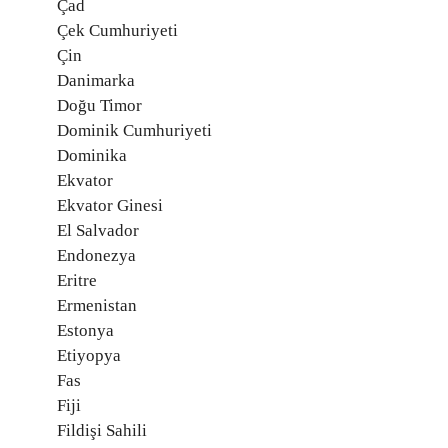
Çad
Çek Cumhuriyeti
Çin
Danimarka
Doğu Timor
Dominik Cumhuriyeti
Dominika
Ekvator
Ekvator Ginesi
El Salvador
Endonezya
Eritre
Ermenistan
Estonya
Etiyopya
Fas
Fiji
Fildişi Sahili