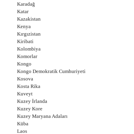
Karadağ
Katar
Kazakistan
Kenya
Kırgızistan
Kiribati
Kolombiya
Komorlar
Kongo
Kongo Demokratik Cumhuriyeti
Kosova
Kosta Rika
Kuveyt
Kuzey İrlanda
Kuzey Kore
Kuzey Maryana Adaları
Küba
Laos