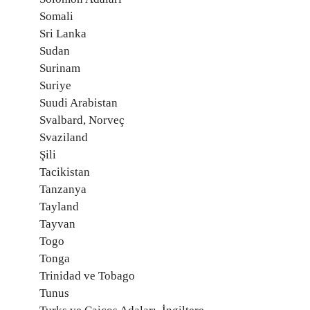
Somali
Sri Lanka
Sudan
Surinam
Suriye
Suudi Arabistan
Svalbard, Norveç
Svaziland
Şili
Tacikistan
Tanzanya
Tayland
Tayvan
Togo
Tonga
Trinidad ve Tobago
Tunus