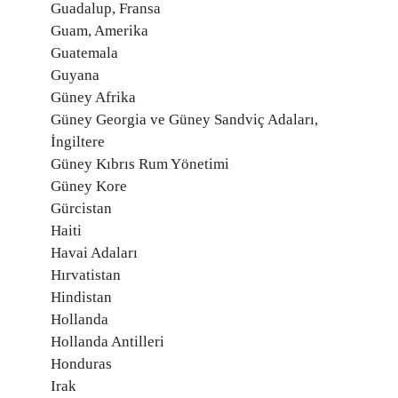
Guadalup, Fransa
Guam, Amerika
Guatemala
Guyana
Güney Afrika
Güney Georgia ve Güney Sandviç Adaları,
İngiltere
Güney Kıbrıs Rum Yönetimi
Güney Kore
Gürcistan
Haiti
Havai Adaları
Hırvatistan
Hindistan
Hollanda
Hollanda Antilleri
Honduras
Irak