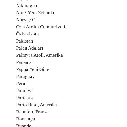
Nikaragua
Niue, Yeni Zelanda
Norveç O
Orta Afrika Cumhuriyeti
Özbekistan
Pakistan
Palau Adaları
Palmyra Atoll, Amerika
Panama
Papua Yeni Gine
Paraguay
Peru
Polonya
Portekiz
Porto Riko, Amerika
Reunion, Fransa
Romanya
Ruanda