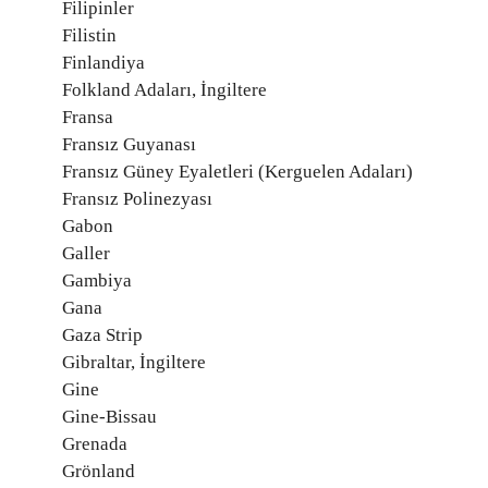
Filipinler
Filistin
Finlandiya
Folkland Adaları, İngiltere
Fransa
Fransız Guyanası
Fransız Güney Eyaletleri (Kerguelen Adaları)
Fransız Polinezyası
Gabon
Galler
Gambiya
Gana
Gaza Strip
Gibraltar, İngiltere
Gine
Gine-Bissau
Grenada
Grönland