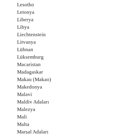
Lesotho
Letonya
Liberya
Libya
Liechtenstein
Litvanya
Lübnan
Lüksemburg
Macaristan
Madagaskar
Makau (Makao)
Makedonya
Malavi
Maldiv Adaları
Malezya
Mali
Malta
Marşal Adaları