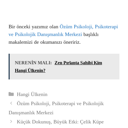
Bir önceki yazımız olan
Özüm Psikoloji, Psikoterapi
ve Psikolojik Danışmanlık Merkezi
başlıklı
makalemizi de okumanızı öneririz.
NERENİN MALI:
Zen Pırlanta Sahibi Kim
Hangi Ülkenin?
Kategoriler
Hangi Ülkenin
Özüm Psikoloji, Psikoterapi ve Psikolojik
Danışmanlık Merkezi
Küçük Dokunuş, Büyük Etki: Çelik Küpe