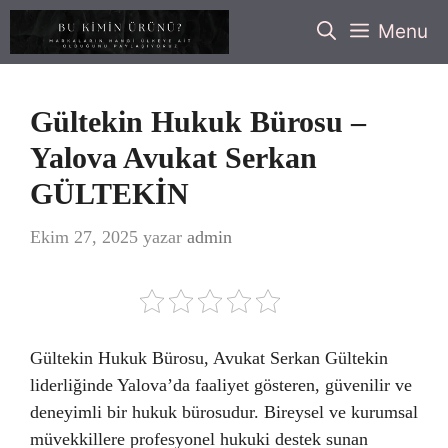
İçeriğe
Menu
atla
Gültekin Hukuk Bürosu –
Yalova Avukat Serkan
GÜLTEKİN
Ekim 27, 2025
yazar
admin
Gültekin Hukuk Bürosu, Avukat Serkan Gültekin
liderliğinde Yalova’da faaliyet gösteren, güvenilir ve
deneyimli bir hukuk bürosudur. Bireysel ve kurumsal
müvekkillere profesyonel hukuki destek sunan