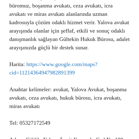
büromuz, boşanma avukatı, ceza avukatı, icra
avukatı ve miras avukatı alanlarında uzman
kadrosuyla çözüm odaklı hizmet verir. Yalova avukat
arayışında olanlar için şeffaf, etkili ve sonuç odaklı
danışmanlık sağlayan Gültekin Hukuk Bürosu, adalet
arayışınızda güçlü bir destek sunar.
Harita:
https://www.google.com/maps?
cid=11214364947982891399
Anahtar kelimeler: avukat, Yalova Avukat, boşanma
avukatı, ceza avukatı, hukuk bürosu, icra avukatı,
miras avukatı
Tel: 05327172549