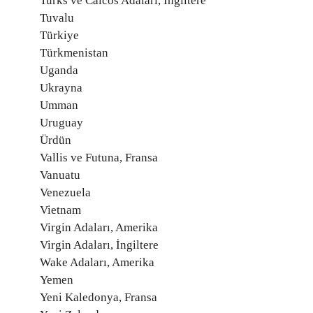
Turks ve Caicos Adaları, İngiltere
Tuvalu
Türkiye
Türkmenistan
Uganda
Ukrayna
Umman
Uruguay
Ürdün
Vallis ve Futuna, Fransa
Vanuatu
Venezuela
Vietnam
Virgin Adaları, Amerika
Virgin Adaları, İngiltere
Wake Adaları, Amerika
Yemen
Yeni Kaledonya, Fransa