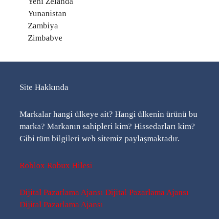
Yeni Zelanda
Yunanistan
Zambiya
Zimbabve
Site Hakkında
Markalar hangi ülkeye ait? Hangi ülkenin ürünü bu
marka? Markanın sahipleri kim? Hissedarları kim?
Gibi tüm bilgileri web sitemiz paylaşmaktadır.
Roblox Robux Hilesi
Dijital Pazarlama Ajansı
Dijital Pazarlama Ajansı
Dijital Pazarlama Ajansı