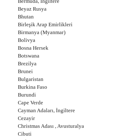
Bermuda, İngiltere
Beyaz Rusya
Bhutan
Birleşik Arap Emirlikleri
Birmanya (Myanmar)
Bolivya
Bosna Hersek
Botswana
Brezilya
Brunei
Bulgaristan
Burkina Faso
Burundi
Cape Verde
Cayman Adaları, İngiltere
Cezayir
Christmas Adası , Avusturalya
Cibuti