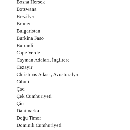
Bosna Hersek
Botswana
Brezilya
Brunei
Bulgaristan
Burkina Faso
Burundi
Cape Verde
Cayman Adaları, İngiltere
Cezayir
Christmas Adası , Avusturalya
Cibuti
Çad
Çek Cumhuriyeti
Çin
Danimarka
Doğu Timor
Dominik Cumhuriyeti