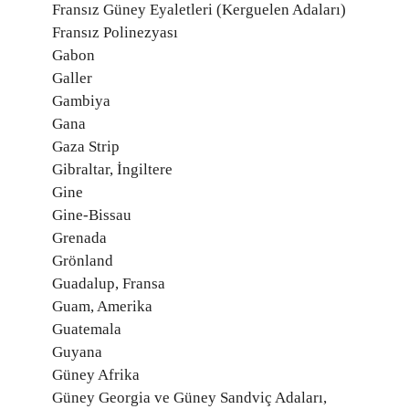
Fransız Güney Eyaletleri (Kerguelen Adaları)
Fransız Polinezyası
Gabon
Galler
Gambiya
Gana
Gaza Strip
Gibraltar, İngiltere
Gine
Gine-Bissau
Grenada
Grönland
Guadalup, Fransa
Guam, Amerika
Guatemala
Guyana
Güney Afrika
Güney Georgia ve Güney Sandviç Adaları,