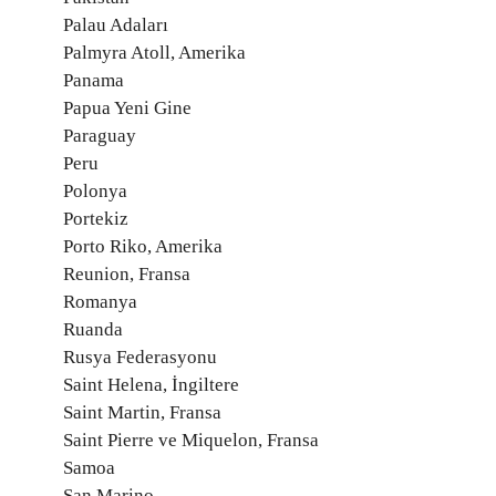
Palau Adaları
Palmyra Atoll, Amerika
Panama
Papua Yeni Gine
Paraguay
Peru
Polonya
Portekiz
Porto Riko, Amerika
Reunion, Fransa
Romanya
Ruanda
Rusya Federasyonu
Saint Helena, İngiltere
Saint Martin, Fransa
Saint Pierre ve Miquelon, Fransa
Samoa
San Marino