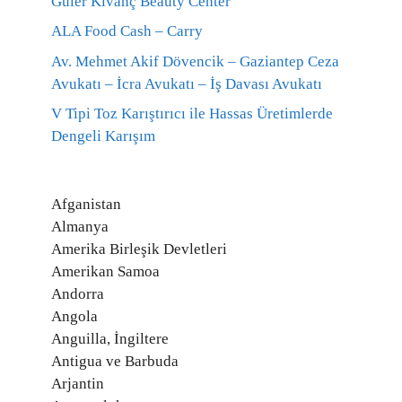
Güler Kıvanç Beauty Center
ALA Food Cash – Carry
Av. Mehmet Akif Dövencik – Gaziantep Ceza
Avukatı – İcra Avukatı – İş Davası Avukatı
V Tipi Toz Karıştırıcı ile Hassas Üretimlerde
Dengeli Karışım
Afganistan
Almanya
Amerika Birleşik Devletleri
Amerikan Samoa
Andorra
Angola
Anguilla, İngiltere
Antigua ve Barbuda
Arjantin