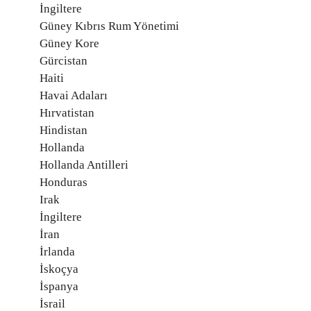
İngiltere
Güney Kıbrıs Rum Yönetimi
Güney Kore
Gürcistan
Haiti
Havai Adaları
Hırvatistan
Hindistan
Hollanda
Hollanda Antilleri
Honduras
Irak
İngiltere
İran
İrlanda
İskoçya
İspanya
İsrail