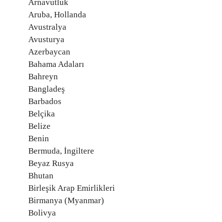
Arnavutluk
Aruba, Hollanda
Avustralya
Avusturya
Azerbaycan
Bahama Adaları
Bahreyn
Bangladeş
Barbados
Belçika
Belize
Benin
Bermuda, İngiltere
Beyaz Rusya
Bhutan
Birleşik Arap Emirlikleri
Birmanya (Myanmar)
Bolivya