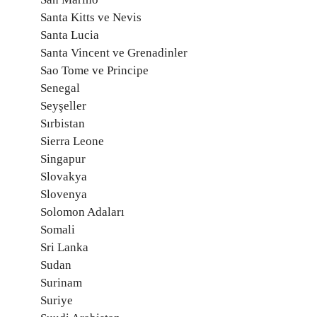
Santa Kitts ve Nevis
Santa Lucia
Santa Vincent ve Grenadinler
Sao Tome ve Principe
Senegal
Seyşeller
Sırbistan
Sierra Leone
Singapur
Slovakya
Slovenya
Solomon Adaları
Somali
Sri Lanka
Sudan
Surinam
Suriye