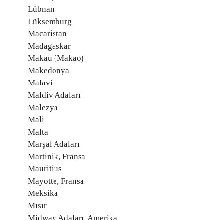
Lübnan
Lüksemburg
Macaristan
Madagaskar
Makau (Makao)
Makedonya
Malavi
Maldiv Adaları
Malezya
Mali
Malta
Marşal Adaları
Martinik, Fransa
Mauritius
Mayotte, Fransa
Meksika
Mısır
Midway Adaları, Amerika