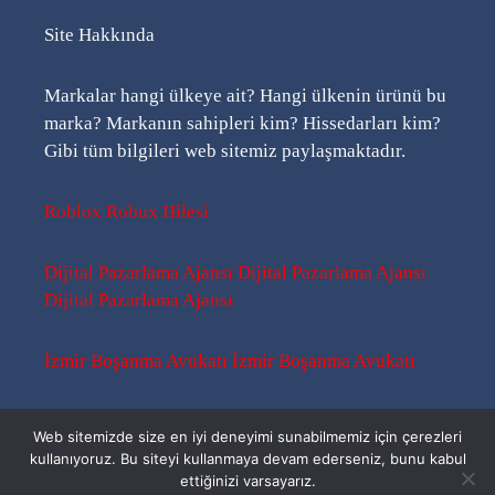
Site Hakkında
Markalar hangi ülkeye ait? Hangi ülkenin ürünü bu
marka? Markanın sahipleri kim? Hissedarları kim?
Gibi tüm bilgileri web sitemiz paylaşmaktadır.
Roblox Robux Hilesi
Dijital Pazarlama Ajansı
Dijital Pazarlama Ajansı
Dijital Pazarlama Ajansı
İzmir Boşanma Avukatı
İzmir Boşanma Avukatı
Sitemap
-
Sitemap
-
Rss
Web sitemizde size en iyi deneyimi sunabilmemiz için çerezleri
kullanıyoruz. Bu siteyi kullanmaya devam ederseniz, bunu kabul
ettiğinizi varsayarız.