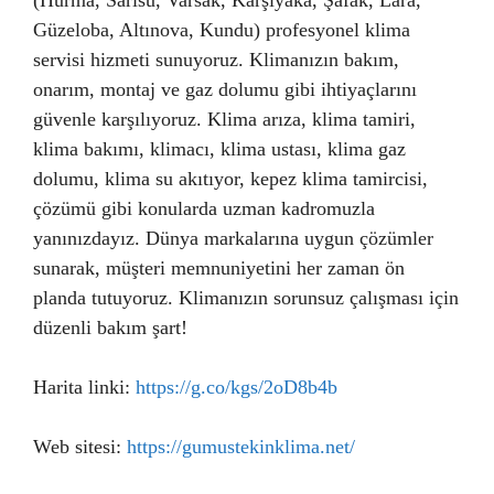
(Hurma, Sarısu, Varsak, Karşıyaka, Şafak, Lara,
Güzeloba, Altınova, Kundu) profesyonel klima
servisi hizmeti sunuyoruz. Klimanızın bakım,
onarım, montaj ve gaz dolumu gibi ihtiyaçlarını
güvenle karşılıyoruz. Klima arıza, klima tamiri,
klima bakımı, klimacı, klima ustası, klima gaz
dolumu, klima su akıtıyor, kepez klima tamircisi,
çözümü gibi konularda uzman kadromuzla
yanınızdayız. Dünya markalarına uygun çözümler
sunarak, müşteri memnuniyetini her zaman ön
planda tutuyoruz. Klimanızın sorunsuz çalışması için
düzenli bakım şart!
Harita linki:
https://g.co/kgs/2oD8b4b
Web sitesi:
https://gumustekinklima.net/