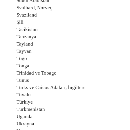
Suudi Arabistan
Svalbard, Norveç
Svaziland
Şili
Tacikistan
Tanzanya
Tayland
Tayvan
Togo
Tonga
Trinidad ve Tobago
Tunus
Turks ve Caicos Adaları, İngiltere
Tuvalu
Türkiye
Türkmenistan
Uganda
Ukrayna