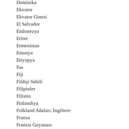
Dominika
Ekvator
Ekvator Ginesi
El Salvador
Endonezya
Eritre
Ermenistan
Estonya
Etiyopya
Fas
Fiji
Fildişi Sahili
Filipinler
Filistin
Finlandiya
Folkland Adaları, İngiltere
Fransa
Fransız Guyanası