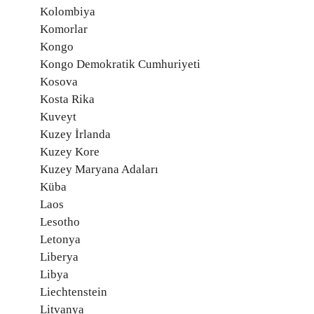
Kolombiya
Komorlar
Kongo
Kongo Demokratik Cumhuriyeti
Kosova
Kosta Rika
Kuveyt
Kuzey İrlanda
Kuzey Kore
Kuzey Maryana Adaları
Küba
Laos
Lesotho
Letonya
Liberya
Libya
Liechtenstein
Litvanya