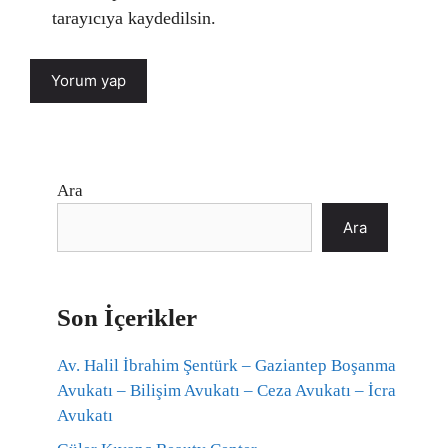
tarayıcıya kaydedilsin.
Ara
Ara
Son İçerikler
Av. Halil İbrahim Şentürk – Gaziantep Boşanma
Avukatı – Bilişim Avukatı – Ceza Avukatı – İcra
Avukatı