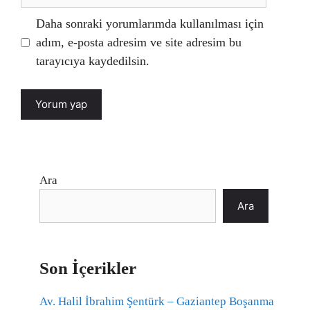
sitesi
Daha sonraki yorumlarımda kullanılması için
adım, e-posta adresim ve site adresim bu
tarayıcıya kaydedilsin.
Ara
Ara
Son İçerikler
Av. Halil İbrahim Şentürk – Gaziantep Boşanma