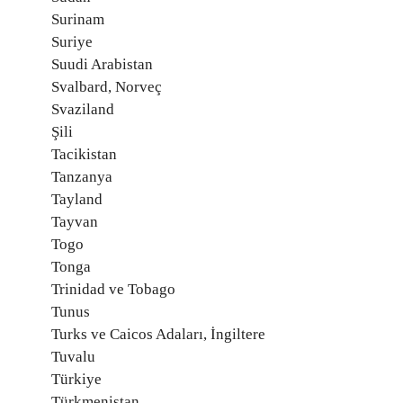
Surinam
Suriye
Suudi Arabistan
Svalbard, Norveç
Svaziland
Şili
Tacikistan
Tanzanya
Tayland
Tayvan
Togo
Tonga
Trinidad ve Tobago
Tunus
Turks ve Caicos Adaları, İngiltere
Tuvalu
Türkiye
Türkmenistan