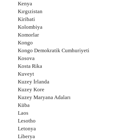
Kenya
Kırgızistan
Kiribati
Kolombiya
Komorlar
Kongo
Kongo Demokratik Cumhuriyeti
Kosova
Kosta Rika
Kuveyt
Kuzey İrlanda
Kuzey Kore
Kuzey Maryana Adaları
Küba
Laos
Lesotho
Letonya
Liberya