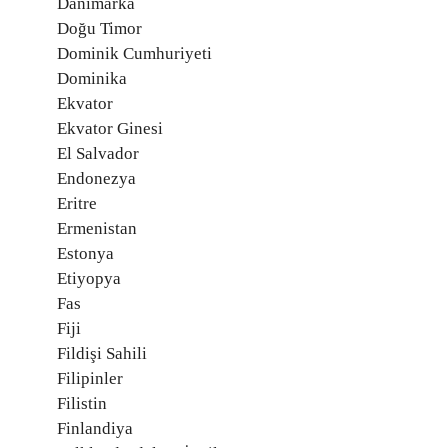
Danimarka
Doğu Timor
Dominik Cumhuriyeti
Dominika
Ekvator
Ekvator Ginesi
El Salvador
Endonezya
Eritre
Ermenistan
Estonya
Etiyopya
Fas
Fiji
Fildişi Sahili
Filipinler
Filistin
Finlandiya