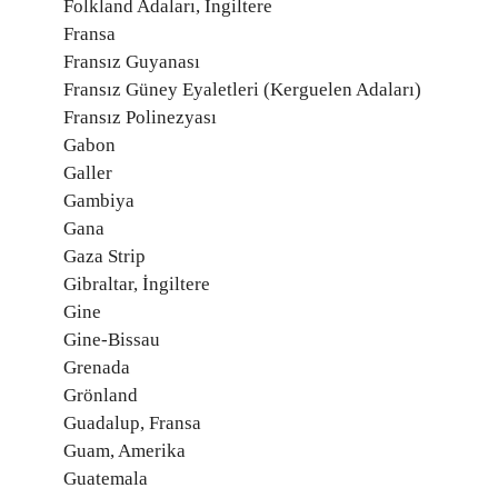
Folkland Adaları, İngiltere
Fransa
Fransız Guyanası
Fransız Güney Eyaletleri (Kerguelen Adaları)
Fransız Polinezyası
Gabon
Galler
Gambiya
Gana
Gaza Strip
Gibraltar, İngiltere
Gine
Gine-Bissau
Grenada
Grönland
Guadalup, Fransa
Guam, Amerika
Guatemala