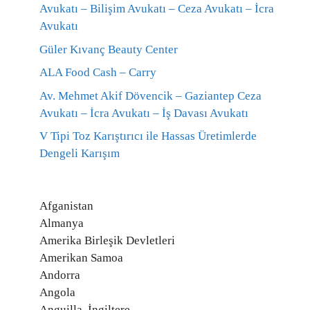
Avukatı – Bilişim Avukatı – Ceza Avukatı – İcra
Avukatı
Güler Kıvanç Beauty Center
ALA Food Cash – Carry
Av. Mehmet Akif Dövencik – Gaziantep Ceza
Avukatı – İcra Avukatı – İş Davası Avukatı
V Tipi Toz Karıştırıcı ile Hassas Üretimlerde
Dengeli Karışım
Afganistan
Almanya
Amerika Birleşik Devletleri
Amerikan Samoa
Andorra
Angola
Anguilla, İngiltere