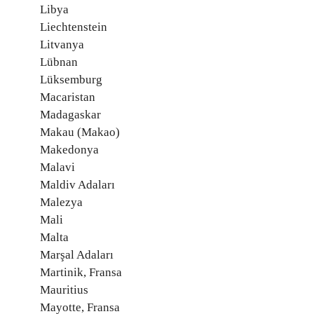
Libya
Liechtenstein
Litvanya
Lübnan
Lüksemburg
Macaristan
Madagaskar
Makau (Makao)
Makedonya
Malavi
Maldiv Adaları
Malezya
Mali
Malta
Marşal Adaları
Martinik, Fransa
Mauritius
Mayotte, Fransa