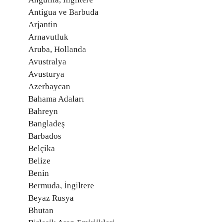
Antigua ve Barbuda
Arjantin
Arnavutluk
Aruba, Hollanda
Avustralya
Avusturya
Azerbaycan
Bahama Adaları
Bahreyn
Bangladeş
Barbados
Belçika
Belize
Benin
Bermuda, İngiltere
Beyaz Rusya
Bhutan