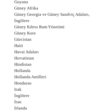
Guyana
Güney Afrika
Güney Georgia ve Güney Sandviç Adaları,
İngiltere
Güney Kıbrıs Rum Yönetimi
Güney Kore
Gürcistan
Haiti
Havai Adaları
Hırvatistan
Hindistan
Hollanda
Hollanda Antilleri
Honduras
Irak
İngiltere
İran
İrlanda