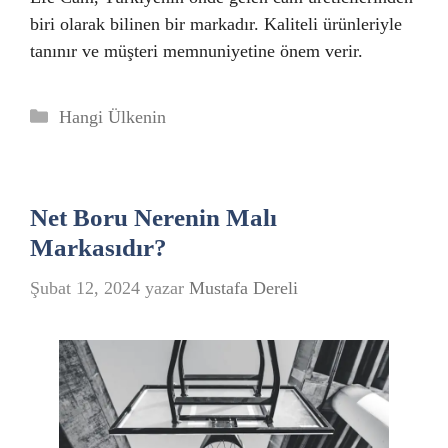
biri olarak bilinen bir markadır. Kaliteli ürünleriyle
tanınır ve müşteri memnuniyetine önem verir.
Kategoriler
Hangi Ülkenin
Net Boru Nerenin Malı
Markasıdır?
Şubat 12, 2024
yazar
Mustafa Dereli