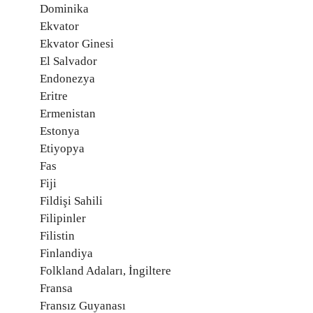
Dominika
Ekvator
Ekvator Ginesi
El Salvador
Endonezya
Eritre
Ermenistan
Estonya
Etiyopya
Fas
Fiji
Fildişi Sahili
Filipinler
Filistin
Finlandiya
Folkland Adaları, İngiltere
Fransa
Fransız Guyanası