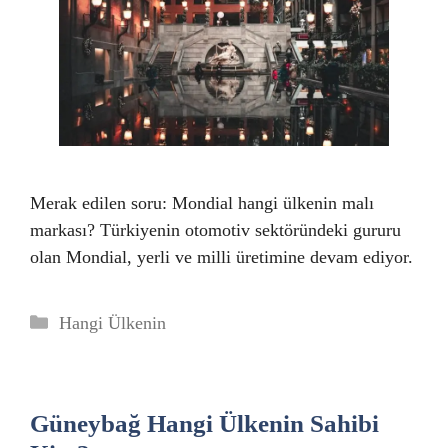
Merak edilen soru: Mondial hangi ülkenin malı
markası? Türkiyenin otomotiv sektöründeki gururu
olan Mondial, yerli ve milli üretimine devam ediyor.
Kategoriler
Hangi Ülkenin
Güneybağ Hangi Ülkenin Sahibi