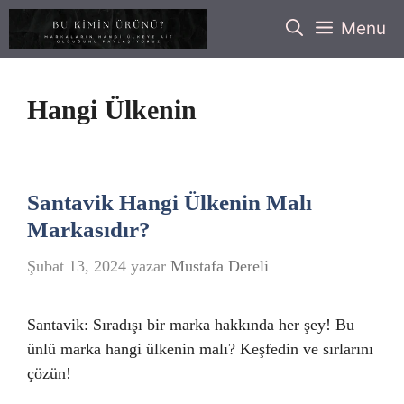
İçeriğe
Menu
atla
Hangi Ülkenin
Santavik Hangi Ülkenin Malı
Markasıdır?
Şubat 13, 2024
yazar
Mustafa Dereli
Santavik: Sıradışı bir marka hakkında her şey! Bu
ünlü marka hangi ülkenin malı? Keşfedin ve sırlarını
çözün!