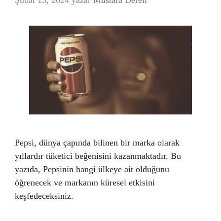
Şubat 13, 2024
yazar
Mustafa Dereli
Pepsi, dünya çapında bilinen bir marka olarak
yıllardır tüketici beğenisini kazanmaktadır. Bu
yazıda, Pepsinin hangi ülkeye ait olduğunu
öğrenecek ve markanın küresel etkisini
keşfedeceksiniz.