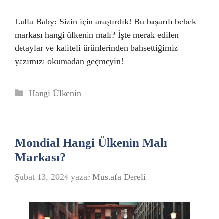
Lulla Baby: Sizin için araştırdık! Bu başarılı bebek
markası hangi ülkenin malı? İşte merak edilen
detaylar ve kaliteli ürünlerinden bahsettiğimiz
yazımızı okumadan geçmeyin!
Kategoriler
Hangi Ülkenin
Mondial Hangi Ülkenin Malı
Markası?
Şubat 13, 2024
yazar
Mustafa Dereli