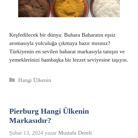
Keşfedilecek bir dünya: Buhara Baharatın eşsiz
aromasıyla yolculuğa çıkmaya hazır mısınız?
Türkiyenin en sevilen baharat markasıyla tanışın ve
yemeklerinizi bambaşka bir lezzet seviyesine taşıyın.
Kategoriler
Hangi Ülkenin
Pierburg Hangi Ülkenin
Markasıdır?
Şubat 13, 2024
yazar
Mustafa Dereli