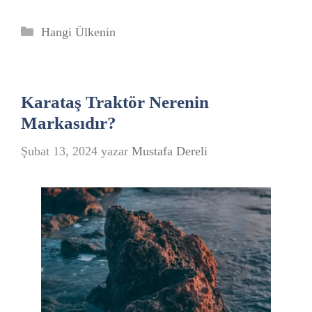
Kategoriler
Hangi Ülkenin
Karataş Traktör Nerenin
Markasıdır?
Şubat 13, 2024
yazar
Mustafa Dereli