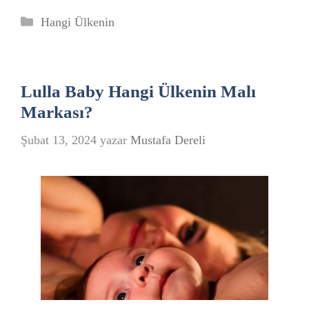
Kategoriler
Hangi Ülkenin
Lulla Baby Hangi Ülkenin Malı
Markası?
Şubat 13, 2024
yazar
Mustafa Dereli