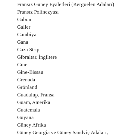
Fransız Güney Eyaletleri (Kerguelen Adaları)
Fransız Polinezyası
Gabon
Galler
Gambiya
Gana
Gaza Strip
Gibraltar, İngiltere
Gine
Gine-Bissau
Grenada
Grönland
Guadalup, Fransa
Guam, Amerika
Guatemala
Guyana
Güney Afrika
Güney Georgia ve Güney Sandviç Adaları,