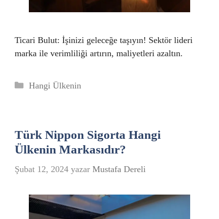
Ticari Bulut: İşinizi geleceğe taşıyın! Sektör lideri
marka ile verimliliği artırın, maliyetleri azaltın.
Kategoriler
Hangi Ülkenin
Türk Nippon Sigorta Hangi
Ülkenin Markasıdır?
Şubat 12, 2024
yazar
Mustafa Dereli