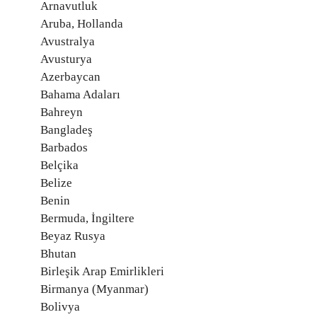
Arnavutluk
Aruba, Hollanda
Avustralya
Avusturya
Azerbaycan
Bahama Adaları
Bahreyn
Bangladeş
Barbados
Belçika
Belize
Benin
Bermuda, İngiltere
Beyaz Rusya
Bhutan
Birleşik Arap Emirlikleri
Birmanya (Myanmar)
Bolivya