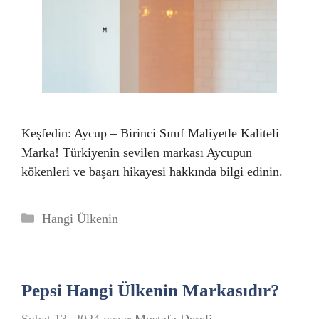
Keşfedin: Aycup – Birinci Sınıf Maliyetle Kaliteli
Marka! Türkiyenin sevilen markası Aycupun
kökenleri ve başarı hikayesi hakkında bilgi edinin.
Kategoriler
Hangi Ülkenin
Pepsi Hangi Ülkenin Markasıdır?