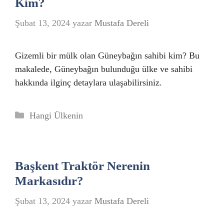
Kim?
Şubat 13, 2024
yazar
Mustafa Dereli
Gizemli bir mülk olan Güneybağın sahibi kim? Bu
makalede, Güneybağın bulunduğu ülke ve sahibi
hakkında ilginç detaylara ulaşabilirsiniz.
Kategoriler
Hangi Ülkenin
Başkent Traktör Nerenin
Markasıdır?
Şubat 13, 2024
yazar
Mustafa Dereli