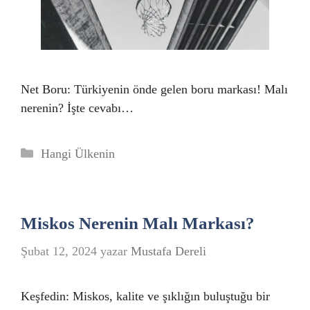
Net Boru: Türkiyenin önde gelen boru markası! Malı
nerenin? İşte cevabı…
Kategoriler
Hangi Ülkenin
Miskos Nerenin Malı Markası?
Şubat 12, 2024
yazar
Mustafa Dereli
Keşfedin: Miskos, kalite ve şıklığın buluştuğu bir