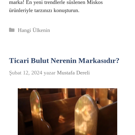
marka! En yeni trendlerle süslenen Miskos
ürünleriyle tarzınızı konuşturun.
Kategoriler
Hangi Ülkenin
Ticari Bulut Nerenin Markasıdır?
Şubat 12, 2024
yazar
Mustafa Dereli