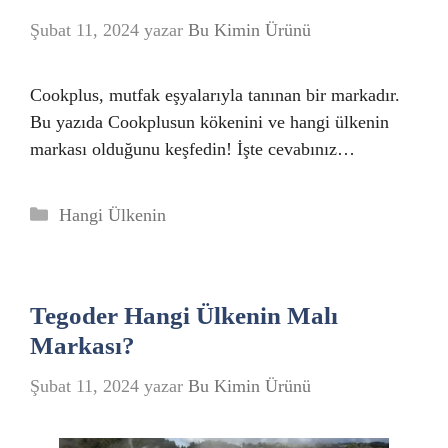
Şubat 11, 2024
yazar
Bu Kimin Ürünü
Cookplus, mutfak eşyalarıyla tanınan bir markadır.
Bu yazıda Cookplusun kökenini ve hangi ülkenin
markası olduğunu keşfedin! İşte cevabınız…
Kategoriler
Hangi Ülkenin
Tegoder Hangi Ülkenin Malı
Markası?
Şubat 11, 2024
yazar
Bu Kimin Ürünü