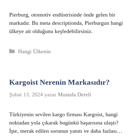
Pierburg, otomotiv endüstrisinde önde gelen bir
markadır. Bu meta descriptionda, Pierburgun hangi
ülkeye ait olduğunu keşfedebilirsiniz.
Kategoriler
Hangi Ülkenin
Kargoist Nerenin Markasıdır?
Şubat 13, 2024
yazar
Mustafa Dereli
Türkiyenin sevilen kargo firması Kargoist, hangi
noktadan yola çıkarak bugünkü başarısına ulaştı?
İşte, merak edilen sorunun yanıtı ve daha fazlası…