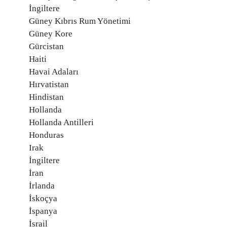
İngiltere
Güney Kıbrıs Rum Yönetimi
Güney Kore
Gürcistan
Haiti
Havai Adaları
Hırvatistan
Hindistan
Hollanda
Hollanda Antilleri
Honduras
Irak
İngiltere
İran
İrlanda
İskoçya
İspanya
İsrail