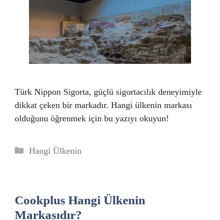
Türk Nippon Sigorta, güçlü sigortacılık deneyimiyle
dikkat çeken bir markadır. Hangi ülkenin markası
olduğunu öğrenmek için bu yazıyı okuyun!
Kategoriler
Hangi Ülkenin
Cookplus Hangi Ülkenin
Markasıdır?