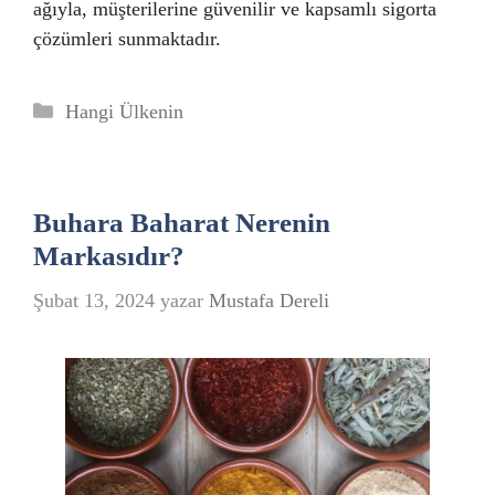
ağıyla, müşterilerine güvenilir ve kapsamlı sigorta
çözümleri sunmaktadır.
Kategoriler
Hangi Ülkenin
Buhara Baharat Nerenin
Markasıdır?
Şubat 13, 2024
yazar
Mustafa Dereli