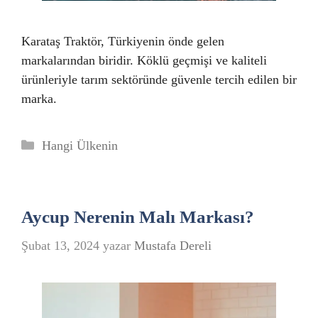
Karataş Traktör, Türkiyenin önde gelen
markalarından biridir. Köklü geçmişi ve kaliteli
ürünleriyle tarım sektöründe güvenle tercih edilen bir
marka.
Kategoriler
Hangi Ülkenin
Aycup Nerenin Malı Markası?
Şubat 13, 2024
yazar
Mustafa Dereli