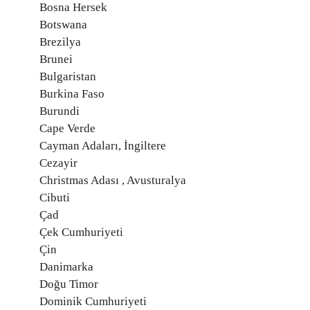
Bosna Hersek
Botswana
Brezilya
Brunei
Bulgaristan
Burkina Faso
Burundi
Cape Verde
Cayman Adaları, İngiltere
Cezayir
Christmas Adası , Avusturalya
Cibuti
Çad
Çek Cumhuriyeti
Çin
Danimarka
Doğu Timor
Dominik Cumhuriyeti