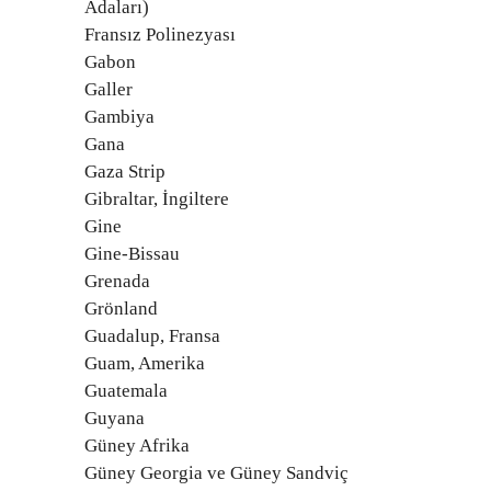
Adaları)
Fransız Polinezyası
Gabon
Galler
Gambiya
Gana
Gaza Strip
Gibraltar, İngiltere
Gine
Gine-Bissau
Grenada
Grönland
Guadalup, Fransa
Guam, Amerika
Guatemala
Guyana
Güney Afrika
Güney Georgia ve Güney Sandviç