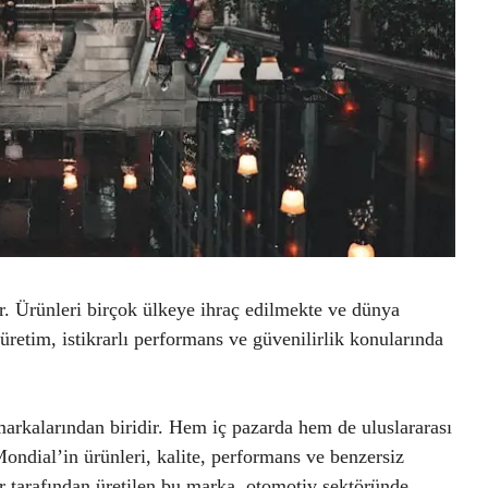
r. Ürünleri birçok ülkeye ihraç edilmekte ve dünya
 üretim, istikrarlı performans ve güvenilirlik konularında
arkalarından biridir. Hem iç pazarda hem de uluslararası
 Mondial’in ürünleri, kalite, performans ve benzersiz
r tarafından üretilen bu marka, otomotiv sektöründe