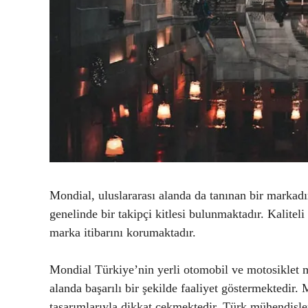
Mondial, uluslararası alanda da tanınan bir markadı
genelinde bir takipçi kitlesi bulunmaktadır. Kaliteli
marka itibarını korumaktadır.
Mondial Türkiye’nin yerli otomobil ve motosiklet m
alanda başarılı bir şekilde faaliyet göstermektedir.
tasarımlarıyla dikkat çekmektedir. Türk mühendisle