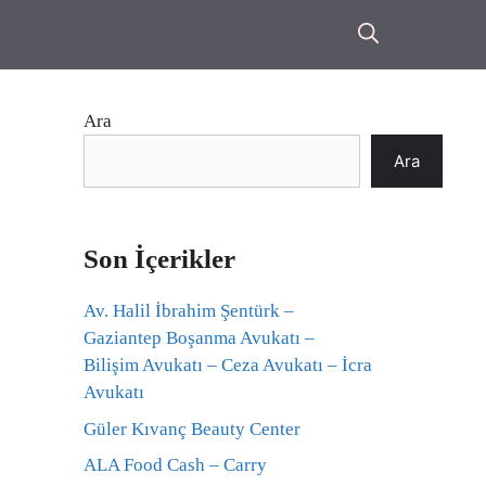
Ara
Ara
Son İçerikler
Av. Halil İbrahim Şentürk –
Gaziantep Boşanma Avukatı –
Bilişim Avukatı – Ceza Avukatı – İcra
Avukatı
Güler Kıvanç Beauty Center
ALA Food Cash – Carry