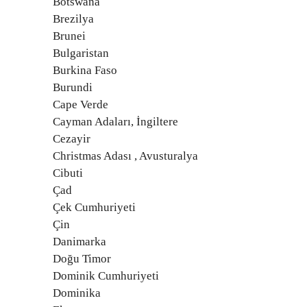
Botswana
Brezilya
Brunei
Bulgaristan
Burkina Faso
Burundi
Cape Verde
Cayman Adaları, İngiltere
Cezayir
Christmas Adası , Avusturalya
Cibuti
Çad
Çek Cumhuriyeti
Çin
Danimarka
Doğu Timor
Dominik Cumhuriyeti
Dominika