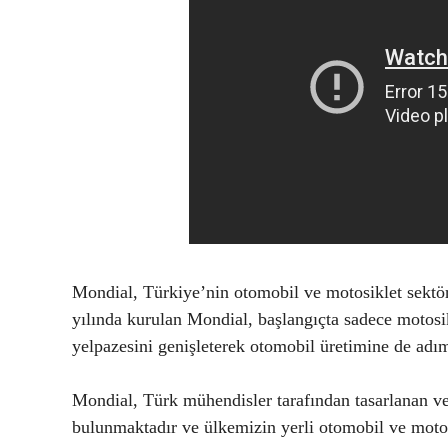
Mondial, Türkiye’nin otomobil ve motosiklet sektör
yılında kurulan Mondial, başlangıçta sadece motos
yelpazesini genişleterek otomobil üretimine de adım
Mondial, Türk mühendisler tarafından tasarlanan ve 
bulunmaktadır ve ülkemizin yerli otomobil ve motos