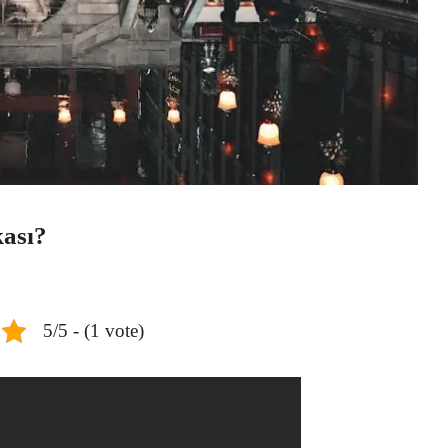
ası?
5/5 - (1 vote)