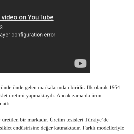
ünde önde gelen markalarından biridir. İlk olarak 1954
iklet üretimi yapmaktaydı. Ancak zamanla ürün
 attı.
üretilen bir markadır. Üretim tesisleri Türkiye’de
iklet endüstrisine değer katmaktadır. Farklı modelleriyle