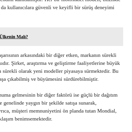
 da kullanıcılara güvenli ve keyifli bir sürüş deneyimi
Ülkenin Malı?
arısının arkasındaki bir diğer etken, markanın sürekli
dır. Şirket, araştırma ve geliştirme faaliyetlerine büyük
n sürekli olarak yeni modeller piyasaya sürmektedir. Bu
aşa çıkabilmiş ve büyümesini sürdürebilmiştir.
numa gelmesinin bir diğer faktörü ise güçlü bir dağıtım
e genelinde yaygın bir şekilde satışa sunarak,
yrıca, müşteri memnuniyetini ön planda tutan Mondial,
aklaşım benimsemektedir.