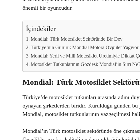
önemli bir oyuncudur.
İçindekiler
Mondial: Türk Motosiklet Sektöründe Bir Dev
Türkiye’nin Gururu: Mondial Motora Övgüler Yağıyor
Mondial: Yerli ve Milli Motosiklet Üretimiyle Dikkat Ç
Motosiklet Tutkunlarının Gözdesi: Mondial’in Sırrı Ne
Mondial: Türk Motosiklet Sektörü
Türkiye’de motosiklet tutkunları arasında adını du
oynayan şirketlerden biridir. Kurulduğu günden bu y
Mondial, motosiklet tutkunlarının vazgeçilmezi hali
Mondial’ın Türk motosiklet sektöründe öne çıkması
Öncelikle, marka, kaliteli ve dayanıklı ürünleriyle k