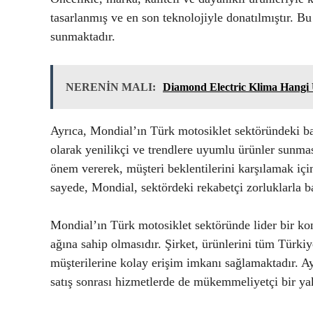
tasarlanmış ve en son teknolojiyle donatılmıştır. Bu
sunmaktadır.
NERENİN MALI:
Diamond Electric Klima Hangi 
Ayrıca, Mondial’ın Türk motosiklet sektöründeki baş
olarak yenilikçi ve trendlere uyumlu ürünler sunması
önem vererek, müşteri beklentilerini karşılamak içi
sayede, Mondial, sektördeki rekabetçi zorluklarla b
Mondial’ın Türk motosiklet sektöründe lider bir ko
ağına sahip olmasıdır. Şirket, ürünlerini tüm Türkiy
müşterilerine kolay erişim imkanı sağlamaktadır. A
satış sonrası hizmetlerde de mükemmeliyetçi bir y