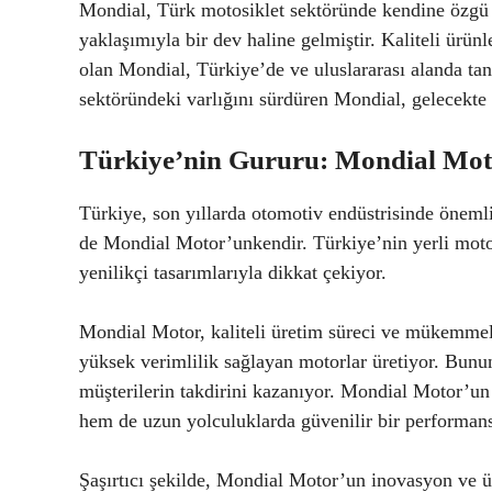
Mondial, Türk motosiklet sektöründe kendine özgü ta
yaklaşımıyla bir dev haline gelmiştir. Kaliteli ürünle
olan Mondial, Türkiye’de ve uluslararası alanda tan
sektöründeki varlığını sürdüren Mondial, gelecekt
Türkiye’nin Gururu: Mondial Mot
Türkiye, son yıllarda otomotiv endüstrisinde önemli
de Mondial Motor’unkendir. Türkiye’nin yerli moto
yenilikçi tasarımlarıyla dikkat çekiyor.
Mondial Motor, kaliteli üretim süreci ve mükemmel i
yüksek verimlilik sağlayan motorlar üretiyor. Bunun
müşterilerin takdirini kazanıyor. Mondial Motor’un 
hem de uzun yolculuklarda güvenilir bir performans
Şaşırtıcı şekilde, Mondial Motor’un inovasyon ve ü