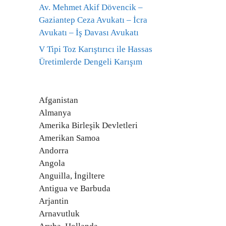
Av. Mehmet Akif Dövencik –
Gaziantep Ceza Avukatı – İcra
Avukatı – İş Davası Avukatı
V Tipi Toz Karıştırıcı ile Hassas
Üretimlerde Dengeli Karışım
Afganistan
Almanya
Amerika Birleşik Devletleri
Amerikan Samoa
Andorra
Angola
Anguilla, İngiltere
Antigua ve Barbuda
Arjantin
Arnavutluk