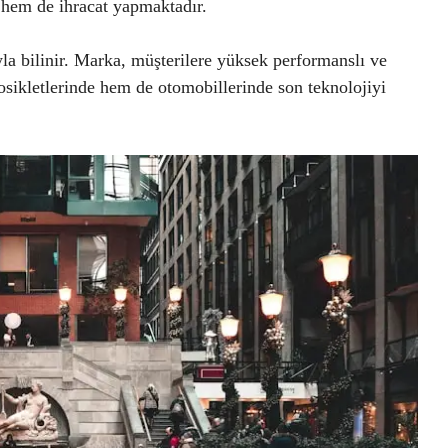
 hem de ihracat yapmaktadır.
yla bilinir. Marka, müşterilere yüksek performanslı ve
sikletlerinde hem de otomobillerinde son teknolojiyi