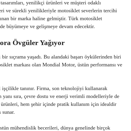
sarımları, yenilikçi ürünleri ve müşteri odaklı
ri ve sürekli yenilikleriyle motosiklet severlerin tercihi
ınan bir marka haline gelmiştir. Türk motosiklet
e de büyümeye ve gelişmeye devam edecektir.
ora Övgüler Yağıyor
 bir sıçrama yaşadı. Bu alandaki başarı öykülerinden biri
siklet markası olan Mondial Motor, üstün performansı ve
şçilikle tanınır. Firma, son teknolojiyi kullanarak
 yanı sıra, çevre dostu ve enerji verimli modelleriyle de
ürünleri, hem şehir içinde pratik kullanım için idealdir
 sunar.
stün mühendislik becerileri, dünya genelinde birçok