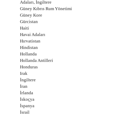
Adaları, İngiltere
Güney Kıbrıs Rum Yönetimi
Güney Kore
Gürcistan
Haiti
Havai Adaları
Hırvatistan
Hindistan
Hollanda
Hollanda Antilleri
Honduras
Irak
İngiltere
İran
İrlanda
İskoçya
İspanya
İsrail