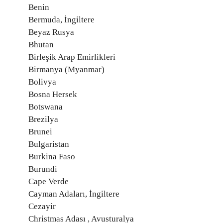
Benin
Bermuda, İngiltere
Beyaz Rusya
Bhutan
Birleşik Arap Emirlikleri
Birmanya (Myanmar)
Bolivya
Bosna Hersek
Botswana
Brezilya
Brunei
Bulgaristan
Burkina Faso
Burundi
Cape Verde
Cayman Adaları, İngiltere
Cezayir
Christmas Adası , Avusturalya