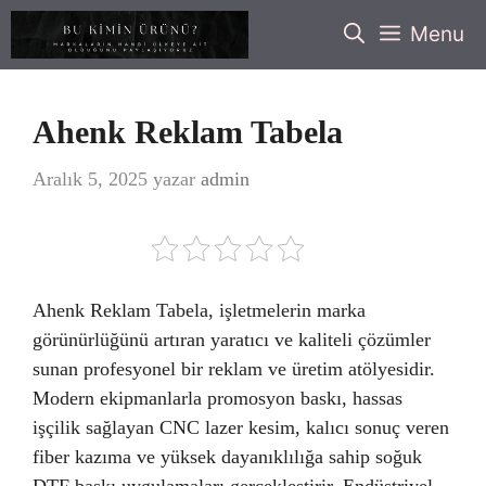
İçeriğe
Menu
atla
Ahenk Reklam Tabela
Aralık 5, 2025
yazar
admin
Ahenk Reklam Tabela, işletmelerin marka
görünürlüğünü artıran yaratıcı ve kaliteli çözümler
sunan profesyonel bir reklam ve üretim atölyesidir.
Modern ekipmanlarla promosyon baskı, hassas
işçilik sağlayan CNC lazer kesim, kalıcı sonuç veren
fiber kazıma ve yüksek dayanıklılığa sahip soğuk