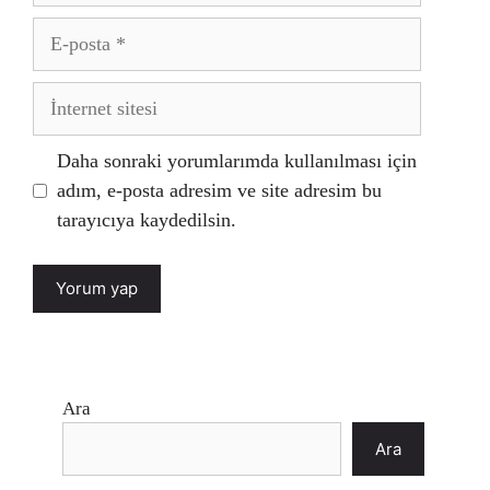
E-
posta
İnternet
sitesi
Daha sonraki yorumlarımda kullanılması için
adım, e-posta adresim ve site adresim bu
tarayıcıya kaydedilsin.
Ara
Ara