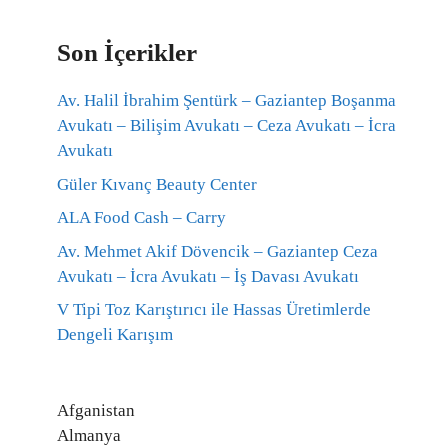
Son İçerikler
Av. Halil İbrahim Şentürk – Gaziantep Boşanma
Avukatı – Bilişim Avukatı – Ceza Avukatı – İcra
Avukatı
Güler Kıvanç Beauty Center
ALA Food Cash – Carry
Av. Mehmet Akif Dövencik – Gaziantep Ceza
Avukatı – İcra Avukatı – İş Davası Avukatı
V Tipi Toz Karıştırıcı ile Hassas Üretimlerde
Dengeli Karışım
Afganistan
Almanya