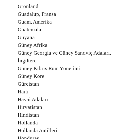
Grönland
Guadalup, Fransa
Guam, Amerika
Guatemala
Guyana
Güney Afrika
Güney Georgia ve Güney Sandviç Adaları,
İngiltere
Güney Kıbrıs Rum Yönetimi
Güney Kore
Gürcistan
Haiti
Havai Adaları
Hırvatistan
Hindistan
Hollanda
Hollanda Antilleri
Honduras