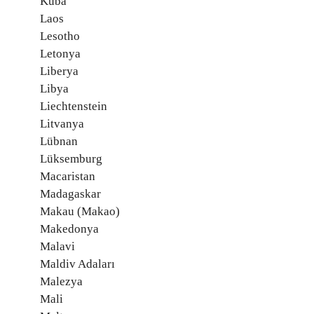
Küba
Laos
Lesotho
Letonya
Liberya
Libya
Liechtenstein
Litvanya
Lübnan
Lüksemburg
Macaristan
Madagaskar
Makau (Makao)
Makedonya
Malavi
Maldiv Adaları
Malezya
Mali