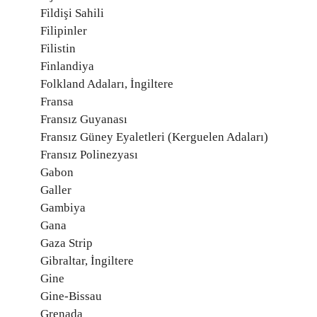
Fildişi Sahili
Filipinler
Filistin
Finlandiya
Folkland Adaları, İngiltere
Fransa
Fransız Guyanası
Fransız Güney Eyaletleri (Kerguelen Adaları)
Fransız Polinezyası
Gabon
Galler
Gambiya
Gana
Gaza Strip
Gibraltar, İngiltere
Gine
Gine-Bissau
Grenada