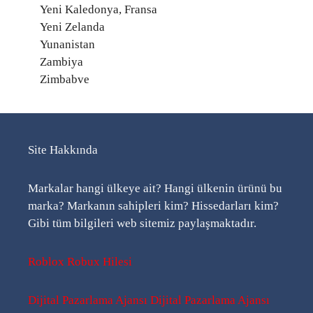
Yeni Kaledonya, Fransa
Yeni Zelanda
Yunanistan
Zambiya
Zimbabve
Site Hakkında
Markalar hangi ülkeye ait? Hangi ülkenin ürünü bu
marka? Markanın sahipleri kim? Hissedarları kim?
Gibi tüm bilgileri web sitemiz paylaşmaktadır.
Roblox Robux Hilesi
Dijital Pazarlama Ajansı
Dijital Pazarlama Ajansı