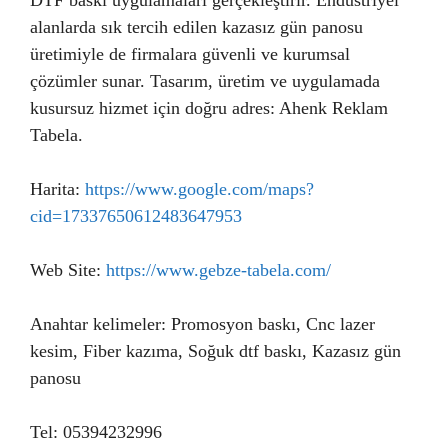
DTF baskı uygulamaları gerçekleştirir. Endüstriyel
alanlarda sık tercih edilen kazasız gün panosu
üretimiyle de firmalara güvenli ve kurumsal
çözümler sunar. Tasarım, üretim ve uygulamada
kusursuz hizmet için doğru adres: Ahenk Reklam
Tabela.
Harita:
https://www.google.com/maps?
cid=17337650612483647953
Web Site:
https://www.gebze-tabela.com/
Anahtar kelimeler: Promosyon baskı, Cnc lazer
kesim, Fiber kazıma, Soğuk dtf baskı, Kazasız gün
panosu
Tel: 05394232996