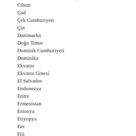
Cibuti
Çad
Çek Cumhuriyeti
Çin
Danimarka
Doğu Timor
Dominik Cumhuriyeti
Dominika
Ekvator
Ekvator Ginesi
El Salvador
Endonezya
Eritre
Ermenistan
Estonya
Etiyopya
Fas
Fiji