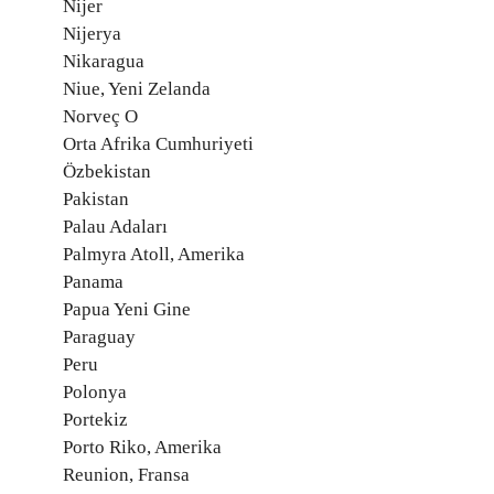
Nijer
Nijerya
Nikaragua
Niue, Yeni Zelanda
Norveç O
Orta Afrika Cumhuriyeti
Özbekistan
Pakistan
Palau Adaları
Palmyra Atoll, Amerika
Panama
Papua Yeni Gine
Paraguay
Peru
Polonya
Portekiz
Porto Riko, Amerika
Reunion, Fransa