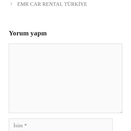
EMR CAR RENTAL TÜRKİYE
Yorum yapın
Yorum
İsim