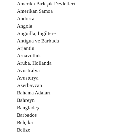
Amerika Birleşik Devletleri
Amerikan Samoa
Andorra
Angola
Anguilla, İngiltere
Antigua ve Barbuda
Arjantin
Arnavutluk
Aruba, Hollanda
Avustralya
Avusturya
Azerbaycan
Bahama Adaları
Bahreyn
Bangladeş
Barbados
Belçika
Belize