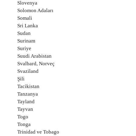
Slovenya
Solomon Adaları
Somali
Sri Lanka
Sudan
Surinam
Suriye
Suudi Arabistan
Svalbard, Norveç
Svaziland
Şili
Tacikistan
Tanzanya
Tayland
Tayvan
Togo
Tonga
Trinidad ve Tobago