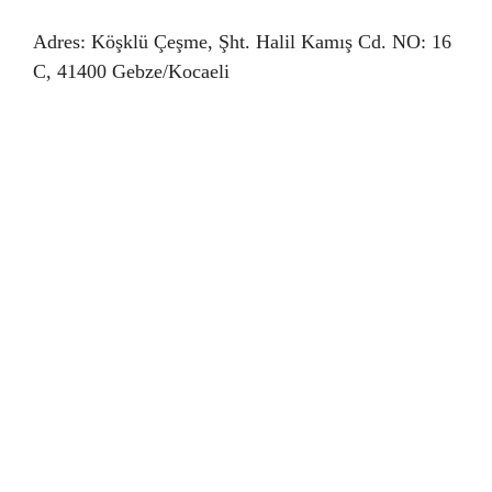
Adres: Köşklü Çeşme, Şht. Halil Kamış Cd. NO: 16
C, 41400 Gebze/Kocaeli