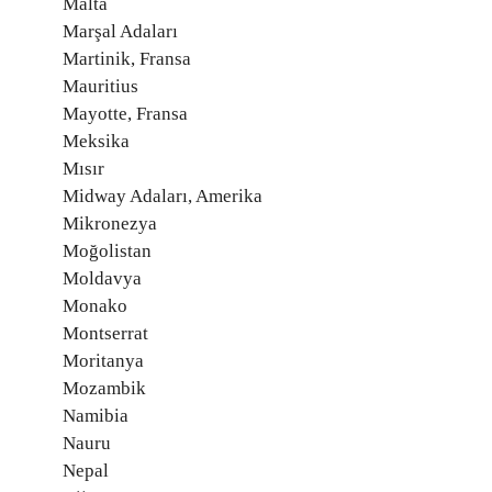
Malta
Marşal Adaları
Martinik, Fransa
Mauritius
Mayotte, Fransa
Meksika
Mısır
Midway Adaları, Amerika
Mikronezya
Moğolistan
Moldavya
Monako
Montserrat
Moritanya
Mozambik
Namibia
Nauru
Nepal