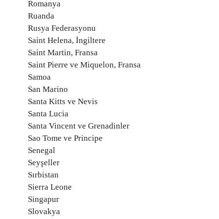
Romanya
Ruanda
Rusya Federasyonu
Saint Helena, İngiltere
Saint Martin, Fransa
Saint Pierre ve Miquelon, Fransa
Samoa
San Marino
Santa Kitts ve Nevis
Santa Lucia
Santa Vincent ve Grenadinler
Sao Tome ve Principe
Senegal
Seyşeller
Sırbistan
Sierra Leone
Singapur
Slovakya