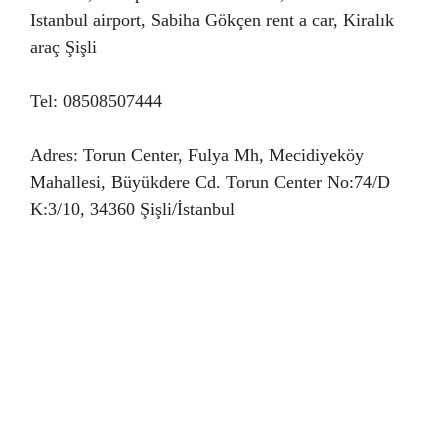
Istanbul airport, Sabiha Gökçen rent a car, Kiralık
araç Şişli
Tel: 08508507444
Adres: Torun Center, Fulya Mh, Mecidiyeköy
Mahallesi, Büyükdere Cd. Torun Center No:74/D
K:3/10, 34360 Şişli/İstanbul