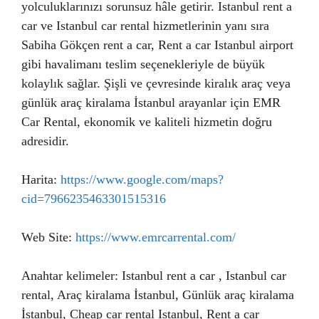
yolculuklarınızı sorunsuz hâle getirir. Istanbul rent a
car ve Istanbul car rental hizmetlerinin yanı sıra
Sabiha Gökçen rent a car, Rent a car Istanbul airport
gibi havalimanı teslim seçenekleriyle de büyük
kolaylık sağlar. Şişli ve çevresinde kiralık araç veya
günlük araç kiralama İstanbul arayanlar için EMR
Car Rental, ekonomik ve kaliteli hizmetin doğru
adresidir.
Harita:
https://www.google.com/maps?
cid=7966235463301515316
Web Site:
https://www.emrcarrental.com/
Anahtar kelimeler: Istanbul rent a car , Istanbul car
rental, Araç kiralama İstanbul, Günlük araç kiralama
İstanbul, Cheap car rental Istanbul, Rent a car