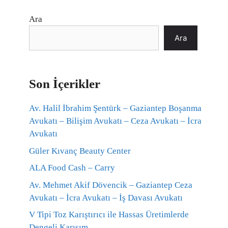
Ara
Ara
Son İçerikler
Av. Halil İbrahim Şentürk – Gaziantep Boşanma
Avukatı – Bilişim Avukatı – Ceza Avukatı – İcra
Avukatı
Güler Kıvanç Beauty Center
ALA Food Cash – Carry
Av. Mehmet Akif Dövencik – Gaziantep Ceza
Avukatı – İcra Avukatı – İş Davası Avukatı
V Tipi Toz Karıştırıcı ile Hassas Üretimlerde
Dengeli Karışım