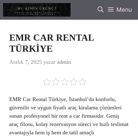
İçeriğe
Menu
atla
EMR CAR RENTAL
TÜRKİYE
Aralık 7, 2025
yazar
admin
EMR Car Rental Türkiye, İstanbul’da konforlu,
güvenilir ve uygun fiyatlı araç kiralama çözümleri
sunan profesyonel bir rent a car firmasıdır. Geniş
araç filosu, kolay rezervasyon süreci ve hızlı teslimat
avantajıyla hem iş hem de tatil amaçlı