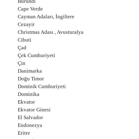
Burundi
Cape Verde
Cayman Adaları, İngiltere
Cezayir
Christmas Adası , Avusturalya
Cibuti
Çad
Çek Cumhuriyeti
Çin
Danimarka
Doğu Timor
Dominik Cumhuriyeti
Dominika
Ekvator
Ekvator Ginesi
El Salvador
Endonezya
Eritre