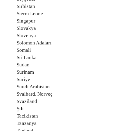
Sırbistan
Sierra Leone
Singapur
Slovakya
Slovenya
Solomon Adaları
Somali
Sri Lanka
Sudan
Surinam
Suriye
Suudi Arabistan
Svalbard, Norveç
Svaziland
Şili
Tacikistan
Tanzanya
Tayland