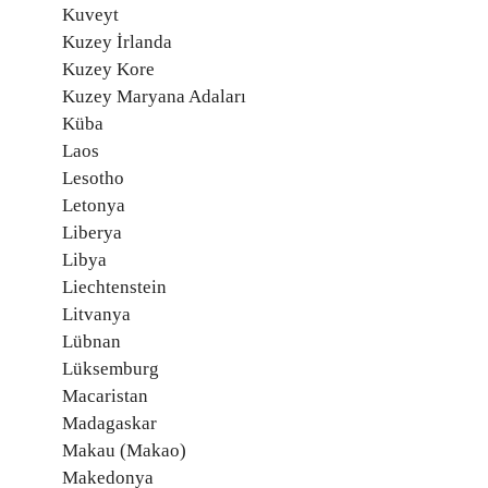
Kuveyt
Kuzey İrlanda
Kuzey Kore
Kuzey Maryana Adaları
Küba
Laos
Lesotho
Letonya
Liberya
Libya
Liechtenstein
Litvanya
Lübnan
Lüksemburg
Macaristan
Madagaskar
Makau (Makao)
Makedonya