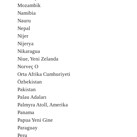
Mozambik
Namibia
Nauru
Nepal
Nijer
Nijerya
Nikaragua
Niue, Yeni Zelanda
Norveç O
Orta Afrika Cumhuriyeti
Özbekistan
Pakistan
Palau Adaları
Palmyra Atoll, Amerika
Panama
Papua Yeni Gine
Paraguay
Peru