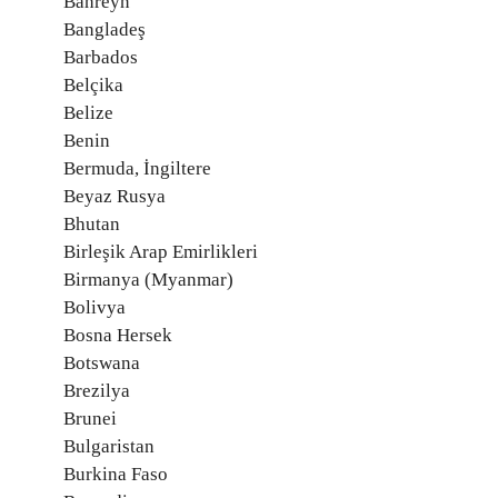
Bahreyn
Bangladeş
Barbados
Belçika
Belize
Benin
Bermuda, İngiltere
Beyaz Rusya
Bhutan
Birleşik Arap Emirlikleri
Birmanya (Myanmar)
Bolivya
Bosna Hersek
Botswana
Brezilya
Brunei
Bulgaristan
Burkina Faso