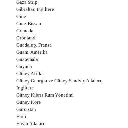
Gaza Strip
Gibraltar, İngiltere
Gine
Gine-Bissau
Grenada
Grönland
Guadalup, Fransa
Guam, Amerika
Guatemala
Guyana
Güney Afrika
Güney Georgia ve Güney Sandviç Adaları,
İngiltere
Güney Kıbrıs Rum Yönetimi
Güney Kore
Gürcistan
Haiti
Havai Adaları