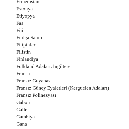
Ermenistan
Estonya
Etiyopya
Fas
Fiji
Fildişi Sahili
Filipinler
Filistin
Finlandiya
Folkland Adaları, İngiltere
Fransa
Fransız Guyanası
Fransız Güney Eyaletleri (Kerguelen Adaları)
Fransız Polinezyası
Gabon
Galler
Gambiya
Gana