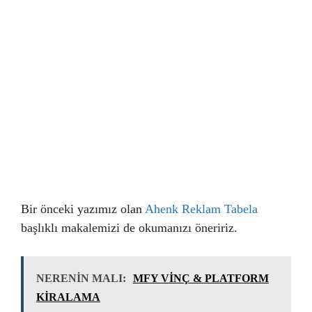
Bir önceki yazımız olan
Ahenk Reklam Tabela
başlıklı makalemizi de okumanızı öneririz.
NERENİN MALI:
MFY VİNÇ & PLATFORM
KİRALAMA