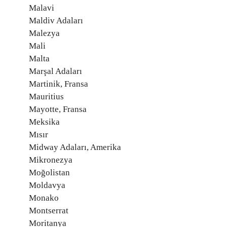
Malavi
Maldiv Adaları
Malezya
Mali
Malta
Marşal Adaları
Martinik, Fransa
Mauritius
Mayotte, Fransa
Meksika
Mısır
Midway Adaları, Amerika
Mikronezya
Moğolistan
Moldavya
Monako
Montserrat
Moritanya