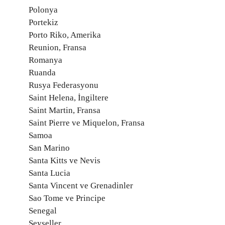
Polonya
Portekiz
Porto Riko, Amerika
Reunion, Fransa
Romanya
Ruanda
Rusya Federasyonu
Saint Helena, İngiltere
Saint Martin, Fransa
Saint Pierre ve Miquelon, Fransa
Samoa
San Marino
Santa Kitts ve Nevis
Santa Lucia
Santa Vincent ve Grenadinler
Sao Tome ve Principe
Senegal
Seyşeller