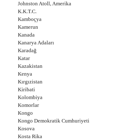
Johnston Atoll, Amerika
K.K.T.C.
Kamboçya
Kamerun
Kanada
Kanarya Adaları
Karadağ
Katar
Kazakistan
Kenya
Kırgızistan
Kiribati
Kolombiya
Komorlar
Kongo
Kongo Demokratik Cumhuriyeti
Kosova
Kosta Rika