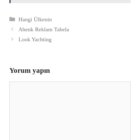
Kategoriler
Hangi Ülkenin
Ahenk Reklam Tabela
Look Yachting
Yorum yapın
Yorum