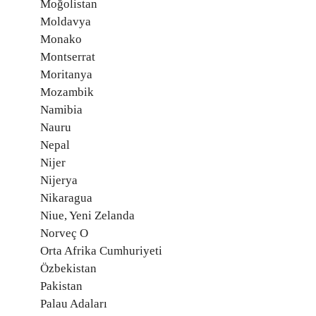
Moğolistan
Moldavya
Monako
Montserrat
Moritanya
Mozambik
Namibia
Nauru
Nepal
Nijer
Nijerya
Nikaragua
Niue, Yeni Zelanda
Norveç O
Orta Afrika Cumhuriyeti
Özbekistan
Pakistan
Palau Adaları