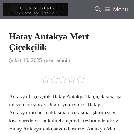
İçeriğe
Menu
atla
Hatay Antakya Mert
Çiçekçilik
Şubat 10, 2025
yazar
admin
Antakya Çiçekçilik Hatay Antakya’da çiçek siparişi
mi vereceksiniz? Doğru yerdesiniz. Hatay
Antakya’nın her noktasına çiçek siparişlerinizi en
kısa sürede ve en kaliteli biçimde teslim edebiliriz.
Hatay Antakya’daki sevdiklerinize, Antakya Mert