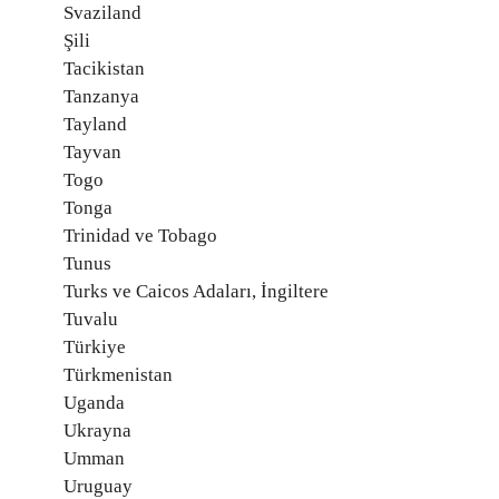
Svaziland
Şili
Tacikistan
Tanzanya
Tayland
Tayvan
Togo
Tonga
Trinidad ve Tobago
Tunus
Turks ve Caicos Adaları, İngiltere
Tuvalu
Türkiye
Türkmenistan
Uganda
Ukrayna
Umman
Uruguay