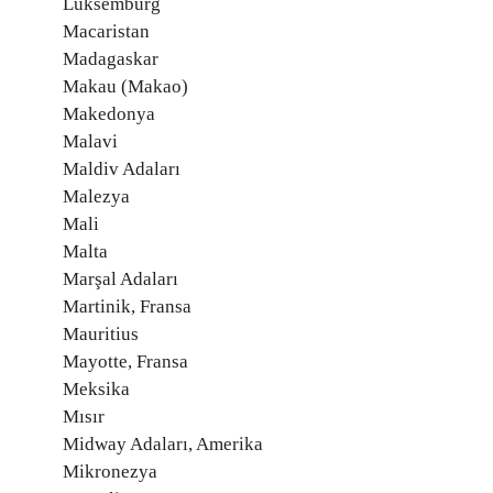
Lüksemburg
Macaristan
Madagaskar
Makau (Makao)
Makedonya
Malavi
Maldiv Adaları
Malezya
Mali
Malta
Marşal Adaları
Martinik, Fransa
Mauritius
Mayotte, Fransa
Meksika
Mısır
Midway Adaları, Amerika
Mikronezya