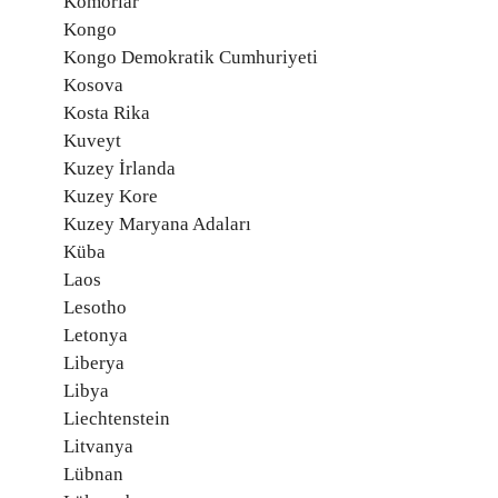
Komorlar
Kongo
Kongo Demokratik Cumhuriyeti
Kosova
Kosta Rika
Kuveyt
Kuzey İrlanda
Kuzey Kore
Kuzey Maryana Adaları
Küba
Laos
Lesotho
Letonya
Liberya
Libya
Liechtenstein
Litvanya
Lübnan