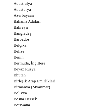
Avustralya
Avusturya
Azerbaycan
Bahama Adaları
Bahreyn
Bangladeş
Barbados
Belçika
Belize
Benin
Bermuda, İngiltere
Beyaz Rusya
Bhutan
Birleşik Arap Emirlikleri
Birmanya (Myanmar)
Bolivya
Bosna Hersek
Botswana