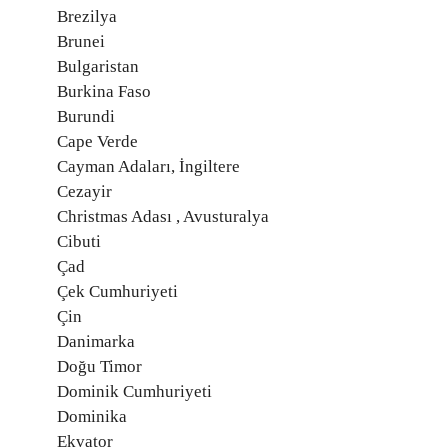
Brezilya
Brunei
Bulgaristan
Burkina Faso
Burundi
Cape Verde
Cayman Adaları, İngiltere
Cezayir
Christmas Adası , Avusturalya
Cibuti
Çad
Çek Cumhuriyeti
Çin
Danimarka
Doğu Timor
Dominik Cumhuriyeti
Dominika
Ekvator