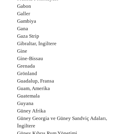
Gabon
Galler
Gambiya
Gana
Gaza Strip
Gibraltar, İngiltere
Gine
Gine-Bissau
Grenada
Grönland
Guadalup, Fransa
Guam, Amerika
Guatemala
Guyana
Güney Afrika
Güney Georgia ve Güney Sandviç Adaları,
İngiltere
Güney Kıbrıs Rum Yönetimi