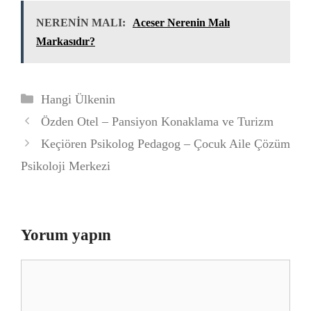
NERENİN MALI:
Aceser Nerenin Malı
Markasıdır?
Kategoriler
Hangi Ülkenin
Özden Otel – Pansiyon Konaklama ve Turizm
Keçiören Psikolog Pedagog – Çocuk Aile Çözüm
Psikoloji Merkezi
Yorum yapın
Yorum