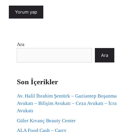
Ara
Ara
Son İçerikler
Av. Halil İbrahim Şentürk – Gaziantep Boşanma
Avukatı – Bilişim Avukatı – Ceza Avukatı – İcra
Avukatı
Güler Kıvanç Beauty Center
ALA Food Cash – Carry