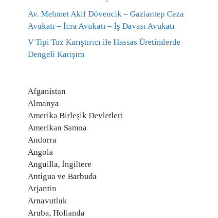
Av. Mehmet Akif Dövencik – Gaziantep Ceza
Avukatı – İcra Avukatı – İş Davası Avukatı
V Tipi Toz Karıştırıcı ile Hassas Üretimlerde
Dengeli Karışım
Afganistan
Almanya
Amerika Birleşik Devletleri
Amerikan Samoa
Andorra
Angola
Anguilla, İngiltere
Antigua ve Barbuda
Arjantin
Arnavutluk
Aruba, Hollanda