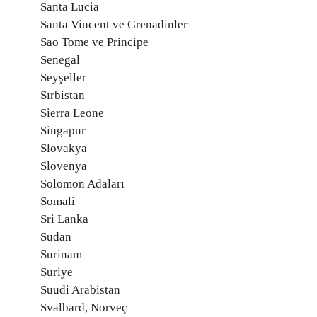
Santa Lucia
Santa Vincent ve Grenadinler
Sao Tome ve Principe
Senegal
Seyşeller
Sırbistan
Sierra Leone
Singapur
Slovakya
Slovenya
Solomon Adaları
Somali
Sri Lanka
Sudan
Surinam
Suriye
Suudi Arabistan
Svalbard, Norveç