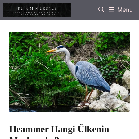
İçeriğe
Menu
atla
Heammer Hangi Ülkenin