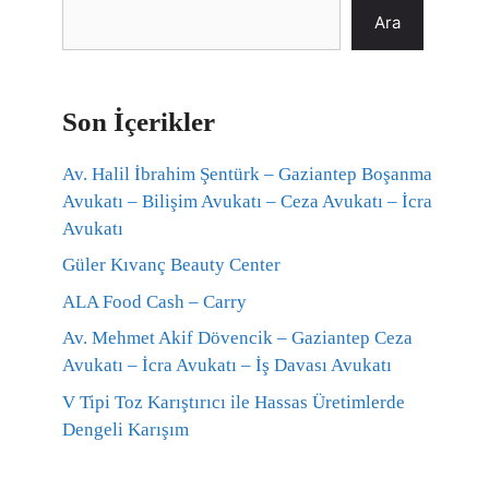
Ara
Son İçerikler
Av. Halil İbrahim Şentürk – Gaziantep Boşanma
Avukatı – Bilişim Avukatı – Ceza Avukatı – İcra
Avukatı
Güler Kıvanç Beauty Center
ALA Food Cash – Carry
Av. Mehmet Akif Dövencik – Gaziantep Ceza
Avukatı – İcra Avukatı – İş Davası Avukatı
V Tipi Toz Karıştırıcı ile Hassas Üretimlerde
Dengeli Karışım