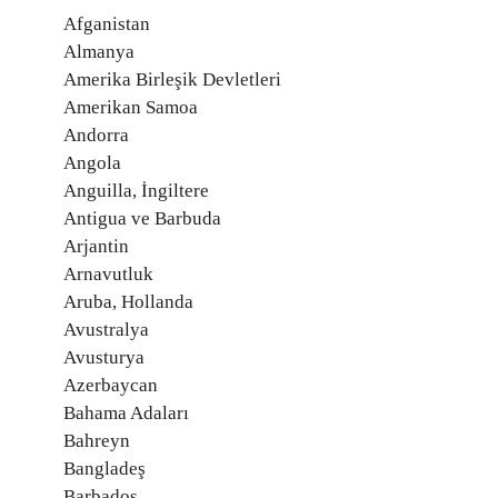
Afganistan
Almanya
Amerika Birleşik Devletleri
Amerikan Samoa
Andorra
Angola
Anguilla, İngiltere
Antigua ve Barbuda
Arjantin
Arnavutluk
Aruba, Hollanda
Avustralya
Avusturya
Azerbaycan
Bahama Adaları
Bahreyn
Bangladeş
Barbados