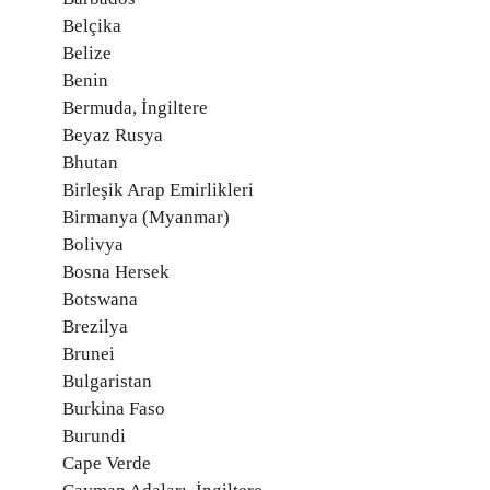
Belçika
Belize
Benin
Bermuda, İngiltere
Beyaz Rusya
Bhutan
Birleşik Arap Emirlikleri
Birmanya (Myanmar)
Bolivya
Bosna Hersek
Botswana
Brezilya
Brunei
Bulgaristan
Burkina Faso
Burundi
Cape Verde