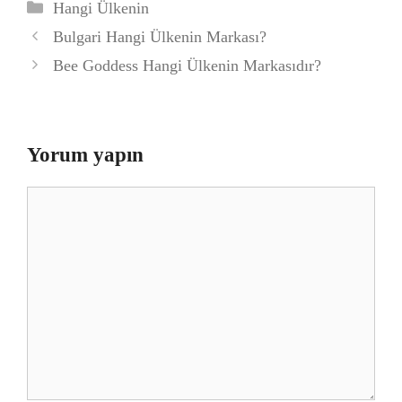
Kategoriler
Hangi Ülkenin
Bulgari Hangi Ülkenin Markası?
Bee Goddess Hangi Ülkenin Markasıdır?
Yorum yapın
Yorum