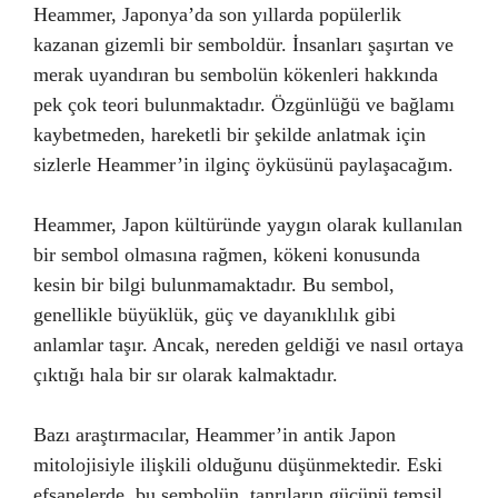
Heammer, Japonya’da son yıllarda popülerlik
kazanan gizemli bir semboldür. İnsanları şaşırtan ve
merak uyandıran bu sembolün kökenleri hakkında
pek çok teori bulunmaktadır. Özgünlüğü ve bağlamı
kaybetmeden, hareketli bir şekilde anlatmak için
sizlerle Heammer’in ilginç öyküsünü paylaşacağım.
Heammer, Japon kültüründe yaygın olarak kullanılan
bir sembol olmasına rağmen, kökeni konusunda
kesin bir bilgi bulunmamaktadır. Bu sembol,
genellikle büyüklük, güç ve dayanıklılık gibi
anlamlar taşır. Ancak, nereden geldiği ve nasıl ortaya
çıktığı hala bir sır olarak kalmaktadır.
Bazı araştırmacılar, Heammer’in antik Japon
mitolojisiyle ilişkili olduğunu düşünmektedir. Eski
efsanelerde, bu sembolün, tanrıların gücünü temsil