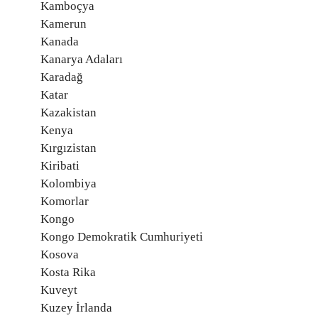
Kamboçya
Kamerun
Kanada
Kanarya Adaları
Karadağ
Katar
Kazakistan
Kenya
Kırgızistan
Kiribati
Kolombiya
Komorlar
Kongo
Kongo Demokratik Cumhuriyeti
Kosova
Kosta Rika
Kuveyt
Kuzey İrlanda