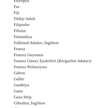
Etiyopya
Fas
Fiji
Fildişi Sahili
Filipinler
Filistin
Finlandiya
Folkland Adaları, İngiltere
Fransa
Fransız Guyanası
Fransız Güney Eyaletleri (Kerguelen Adaları)
Fransız Polinezyası
Gabon
Galler
Gambiya
Gana
Gaza Strip
Gibraltar, İngiltere