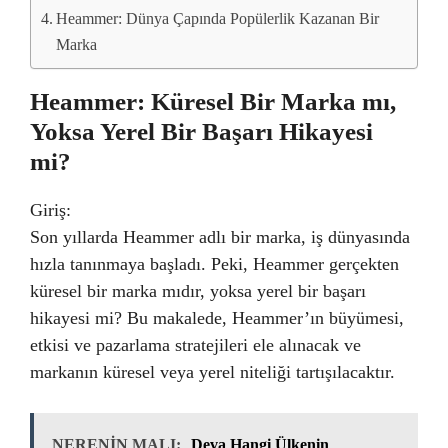
Heammer: Dünya Çapında Popülerlik Kazanan Bir
Marka
Heammer: Küresel Bir Marka mı,
Yoksa Yerel Bir Başarı Hikayesi
mi?
Giriş:
Son yıllarda Heammer adlı bir marka, iş dünyasında
hızla tanınmaya başladı. Peki, Heammer gerçekten
küresel bir marka mıdır, yoksa yerel bir başarı
hikayesi mi? Bu makalede, Heammer’ın büyümesi,
etkisi ve pazarlama stratejileri ele alınacak ve
markanın küresel veya yerel niteliği tartışılacaktır.
NERENİN MALI:
Deva Hangi Ülkenin