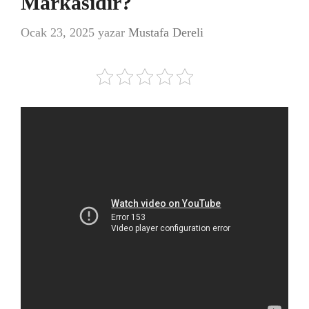
Markasıdır?
Ocak 23, 2025
yazar
Mustafa Dereli