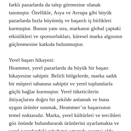
farklı pazarlarda da talep görmesine olanak
tanımıştır. Özellikle, Asya ve Avrupa gibi büyük
pazarlarda hızla büyümüş ve başarılı iş birlikleri
kurmuştur. Bunun yanı sıra, markanın global çaptaki
etkinlikleri ve sponsorlukları, küresel marka algısının
güçlenmesine katkıda bulunmuştur.
Yerel başarı hikayesi:
Heammer, yerel pazarlarda da büyük bir başarı
hikayesine sahiptir. Belirli bölgelerde, marka sadık
bir müşteri tabanına sahiptir ve yerel toplumlarla
güçlü bağlar kurmuştur. Yerel tüketicilerin
ihtiyaçlarını doğru bir şekilde anlamak ve buna
uygun ürünler sunmak, Heammer’ın başarısının
temel noktasıdır. Marka, yerel kültürleri ve tercihleri
göz önünde bulundurarak ürünlerini uyarlamakta ve
yerel pazarlardaki rekabetçi ortamda avantaj elde