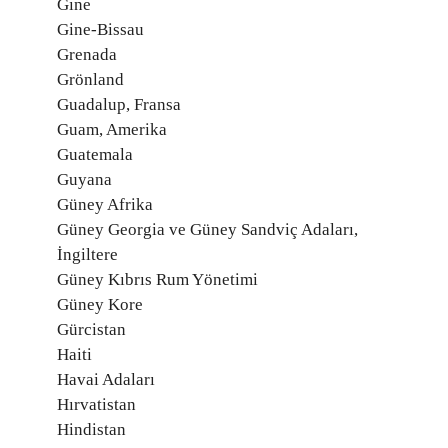
Gine
Gine-Bissau
Grenada
Grönland
Guadalup, Fransa
Guam, Amerika
Guatemala
Guyana
Güney Afrika
Güney Georgia ve Güney Sandviç Adaları,
İngiltere
Güney Kıbrıs Rum Yönetimi
Güney Kore
Gürcistan
Haiti
Havai Adaları
Hırvatistan
Hindistan