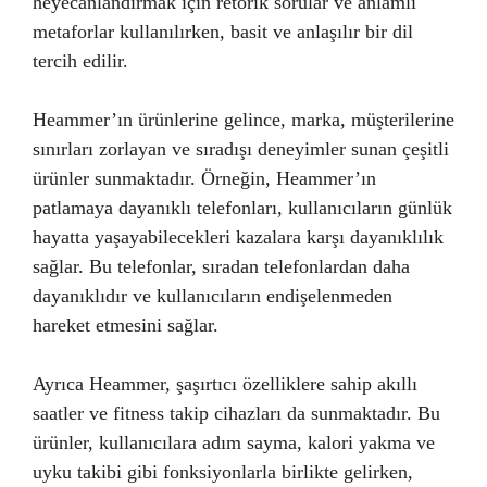
heyecanlandırmak için retorik sorular ve anlamlı
metaforlar kullanılırken, basit ve anlaşılır bir dil
tercih edilir.
Heammer’ın ürünlerine gelince, marka, müşterilerine
sınırları zorlayan ve sıradışı deneyimler sunan çeşitli
ürünler sunmaktadır. Örneğin, Heammer’ın
patlamaya dayanıklı telefonları, kullanıcıların günlük
hayatta yaşayabilecekleri kazalara karşı dayanıklılık
sağlar. Bu telefonlar, sıradan telefonlardan daha
dayanıklıdır ve kullanıcıların endişelenmeden
hareket etmesini sağlar.
Ayrıca Heammer, şaşırtıcı özelliklere sahip akıllı
saatler ve fitness takip cihazları da sunmaktadır. Bu
ürünler, kullanıcılara adım sayma, kalori yakma ve
uyku takibi gibi fonksiyonlarla birlikte gelirken,