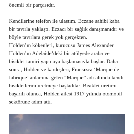
önemli bir parçasıdır.
Kendilerine telefon ile ulaştım. Eczane sahibi kaba
bir tavırla yaklaştı. Eczacı bir sağlık danışmanıdır ve
böyle tavırlara gerek yok gerçekten.
Holden’ın kökenleri, kurucusu James Alexander
Holden’ın Adelaide’deki bir atölyede araba ve
bisiklet tamiri yapmaya başlamasıyla başlar. Daha
sonra, Holden ve kardeşleri, Fransızca ‘Marque de
fabrique’ anlamına gelen “Marque” adı altında kendi
bisikletlerini üretmeye başladılar. Bisiklet üretimi
başarılı olunca, Holden ailesi 1917 yılında otomobil
sektörüne adım attı.