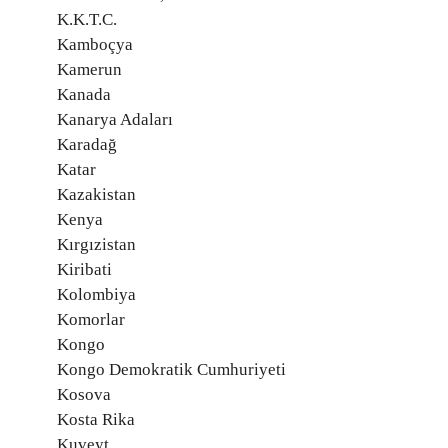
K.K.T.C.
Kamboçya
Kamerun
Kanada
Kanarya Adaları
Karadağ
Katar
Kazakistan
Kenya
Kırgızistan
Kiribati
Kolombiya
Komorlar
Kongo
Kongo Demokratik Cumhuriyeti
Kosova
Kosta Rika
Kuveyt