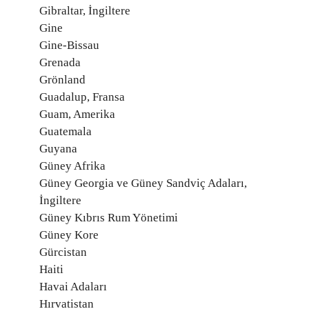
Gibraltar, İngiltere
Gine
Gine-Bissau
Grenada
Grönland
Guadalup, Fransa
Guam, Amerika
Guatemala
Guyana
Güney Afrika
Güney Georgia ve Güney Sandviç Adaları,
İngiltere
Güney Kıbrıs Rum Yönetimi
Güney Kore
Gürcistan
Haiti
Havai Adaları
Hırvatistan