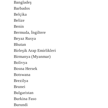
Bangladeş
Barbados
Belçika
Belize
Benin
Bermuda, İngiltere
Beyaz Rusya
Bhutan
Birleşik Arap Emirlikleri
Birmanya (Myanmar)
Bolivya
Bosna Hersek
Botswana
Brezilya
Brunei
Bulgaristan
Burkina Faso
Burundi