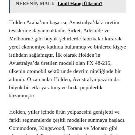
NERENİN MALI:
Lindt Hangi Ülkenin?
Holden Araba’nın başarısı, Avustralya’daki üretim
tesislerine dayanmaktadır. Şirket, Adelaide ve
Melbourne gibi büyük şehirlerde fabrikalar kurarak
yerel ekonomiye katkıda bulunmuş ve binlerce kişiye
istihdam sağlamıştır. İlk olarak Holden’in
Avustralya’da üretilen modeli olan FX 48-215,
ülkenin otomobil sektöründe devrim niteliğinde bir
adımdı. O zamanlar Holden, Avustralya pazarında
büyük bir etki yaratmış ve hızla popülerlik
kazanmıştır.
Holden, yıllar içinde ürün yelpazesini genişletti ve
farklı segmentlerde çeşitli modeller sunmaya başladı.
Commodore, Kingswood, Torana ve Monaro gibi