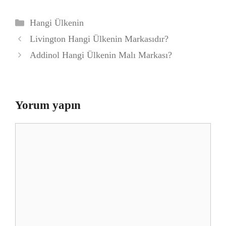
Kategoriler
Hangi Ülkenin
Livington Hangi Ülkenin Markasıdır?
Addinol Hangi Ülkenin Malı Markası?
Yorum yapın
Yorum