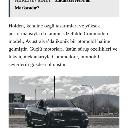
NERENİN MALI:
Matmazel Nerenin
Markasıdır?
Holden, kendine özgü tasarımları ve yüksek
performansıyla da tanınır. Özellikle Commodore
modeli, Avustralya’da ikonik bir otomobil haline
gelmiştir. Güçlü motorları, üstün sürüş özellikleri ve
lüks iç mekanlarıyla Commodore, otomobil
severlerin gözdesi olmuştur.