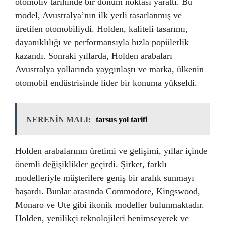
otomotiv tarihinde bir dönüm noktası yarattı. Bu
model, Avustralya’nın ilk yerli tasarlanmış ve
üretilen otomobiliydi. Holden, kaliteli tasarımı,
dayanıklılığı ve performansıyla hızla popülerlik
kazandı. Sonraki yıllarda, Holden arabaları
Avustralya yollarında yaygınlaştı ve marka, ülkenin
otomobil endüstrisinde lider bir konuma yükseldi.
NERENİN MALI:
tarsus yol tarifi
Holden arabalarının üretimi ve gelişimi, yıllar içinde
önemli değişiklikler geçirdi. Şirket, farklı
modelleriyle müşterilere geniş bir aralık sunmayı
başardı. Bunlar arasında Commodore, Kingswood,
Monaro ve Ute gibi ikonik modeller bulunmaktadır.
Holden, yenilikçi teknolojileri benimseyerek ve