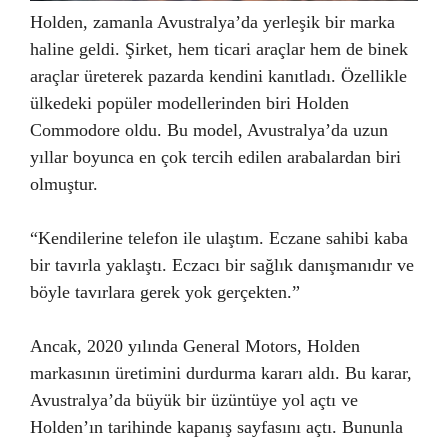
Holden, zamanla Avustralya’da yerleşik bir marka
haline geldi. Şirket, hem ticari araçlar hem de binek
araçlar üreterek pazarda kendini kanıtladı. Özellikle
ülkedeki popüler modellerinden biri Holden
Commodore oldu. Bu model, Avustralya’da uzun
yıllar boyunca en çok tercih edilen arabalardan biri
olmuştur.
“Kendilerine telefon ile ulaştım. Eczane sahibi kaba
bir tavırla yaklaştı. Eczacı bir sağlık danışmanıdır ve
böyle tavırlara gerek yok gerçekten.”
Ancak, 2020 yılında General Motors, Holden
markasının üretimini durdurma kararı aldı. Bu karar,
Avustralya’da büyük bir üzüntüye yol açtı ve
Holden’ın tarihinde kapanış sayfasını açtı. Bununla