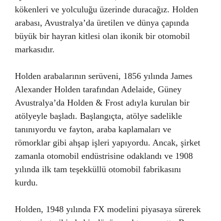
kökenleri ve yolculuğu üzerinde duracağız. Holden
arabası, Avustralya’da üretilen ve dünya çapında
büyük bir hayran kitlesi olan ikonik bir otomobil
markasıdır.
Holden arabalarının serüveni, 1856 yılında James
Alexander Holden tarafından Adelaide, Güney
Avustralya’da Holden & Frost adıyla kurulan bir
atölyeyle başladı. Başlangıçta, atölye sadelikle
tanınıyordu ve fayton, araba kaplamaları ve
römorklar gibi ahşap işleri yapıyordu. Ancak, şirket
zamanla otomobil endüstrisine odaklandı ve 1908
yılında ilk tam teşekküllü otomobil fabrikasını
kurdu.
Holden, 1948 yılında FX modelini piyasaya sürerek