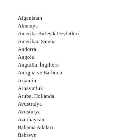
Afganistan
Almanya
Amerika Birleşik Devletleri
Amerikan Samoa
Andorra
Angola
Anguilla, İngiltere
Antigua ve Barbuda
Arjantin
Arnavutluk
Aruba, Hollanda
Avustralya
Avusturya
Azerbaycan
Bahama Adaları
Bahreyn