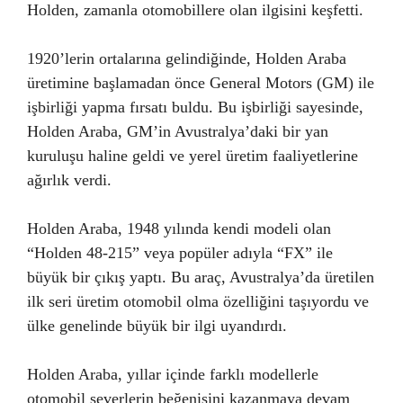
Holden, zamanla otomobillere olan ilgisini keşfetti.
1920’lerin ortalarına gelindiğinde, Holden Araba
üretimine başlamadan önce General Motors (GM) ile
işbirliği yapma fırsatı buldu. Bu işbirliği sayesinde,
Holden Araba, GM’in Avustralya’daki bir yan
kuruluşu haline geldi ve yerel üretim faaliyetlerine
ağırlık verdi.
Holden Araba, 1948 yılında kendi modeli olan
“Holden 48-215” veya popüler adıyla “FX” ile
büyük bir çıkış yaptı. Bu araç, Avustralya’da üretilen
ilk seri üretim otomobil olma özelliğini taşıyordu ve
ülke genelinde büyük bir ilgi uyandırdı.
Holden Araba, yıllar içinde farklı modellerle
otomobil severlerin beğenisini kazanmaya devam