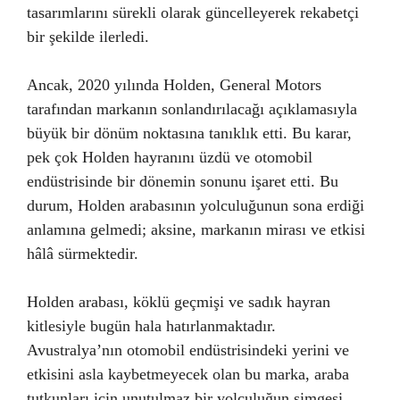
tasarımlarını sürekli olarak güncelleyerek rekabetçi
bir şekilde ilerledi.
Ancak, 2020 yılında Holden, General Motors
tarafından markanın sonlandırılacağı açıklamasıyla
büyük bir dönüm noktasına tanıklık etti. Bu karar,
pek çok Holden hayranını üzdü ve otomobil
endüstrisinde bir dönemin sonunu işaret etti. Bu
durum, Holden arabasının yolculuğunun sona erdiği
anlamına gelmedi; aksine, markanın mirası ve etkisi
hâlâ sürmektedir.
Holden arabası, köklü geçmişi ve sadık hayran
kitlesiyle bugün hala hatırlanmaktadır.
Avustralya’nın otomobil endüstrisindeki yerini ve
etkisini asla kaybetmeyecek olan bu marka, araba
tutkunları için unutulmaz bir yolculuğun simgesi