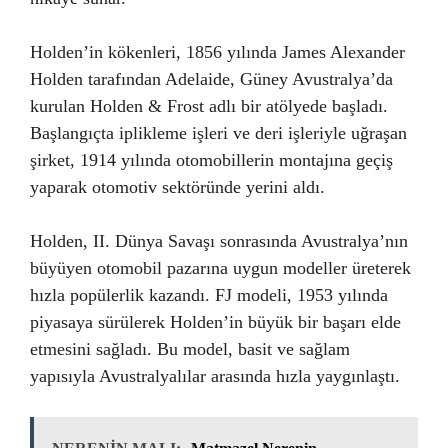
Holden’in kökenleri, 1856 yılında James Alexander
Holden tarafından Adelaide, Güney Avustralya’da
kurulan Holden & Frost adlı bir atölyede başladı.
Başlangıçta iplikleme işleri ve deri işleriyle uğraşan
şirket, 1914 yılında otomobillerin montajına geçiş
yaparak otomotiv sektöründe yerini aldı.
Holden, II. Dünya Savaşı sonrasında Avustralya’nın
büyüyen otomobil pazarına uygun modeller üreterek
hızla popülerlik kazandı. FJ modeli, 1953 yılında
piyasaya sürülerek Holden’in büyük bir başarı elde
etmesini sağladı. Bu model, basit ve sağlam
yapısıyla Avustralyalılar arasında hızla yaygınlaştı.