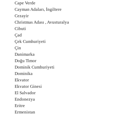
Cape Verde
Cayman Adaları, İngiltere
Cezayir
Christmas Adası , Avusturalya
Cibuti
Çad
Çek Cumhuriyeti
Çin
Danimarka
Doğu Timor
Dominik Cumhuriyeti
Dominika
Ekvator
Ekvator Ginesi
El Salvador
Endonezya
Eritre
Ermenistan