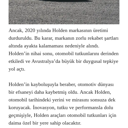
Ancak, 2020 yılında Holden markasının üretimi
durduruldu. Bu karar, markanın zorlu rekabet şartları
altında ayakta kalamaması nedeniyle alındı.
Holden’in nihai sonu, otomobil tutkunlarını derinden
etkiledi ve Avustralya’da büyük bir duygusal tepkiye
yol açtı.
Holden’in kayboluşuyla beraber, otomotiv dünyası
bir efsaneyi daha kaybetmiş oldu. Ancak Holden,
otomobil tarihindeki yerini ve mirasını sonsuza dek
koruyacak. İnovasyon, tutku ve performansla dolu
geçmişiyle, Holden araçları otomobil tutkunları için
daima özel bir yere sahip olacaktır.