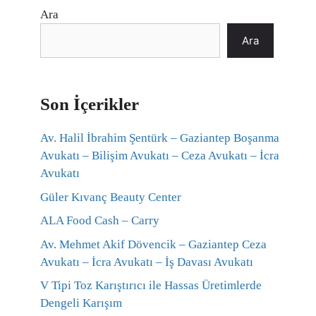
Ara
Ara
Son İçerikler
Av. Halil İbrahim Şentürk – Gaziantep Boşanma
Avukatı – Bilişim Avukatı – Ceza Avukatı – İcra
Avukatı
Güler Kıvanç Beauty Center
ALA Food Cash – Carry
Av. Mehmet Akif Dövencik – Gaziantep Ceza
Avukatı – İcra Avukatı – İş Davası Avukatı
V Tipi Toz Karıştırıcı ile Hassas Üretimlerde
Dengeli Karışım