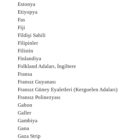
Estonya
Etiyopya
Fas
Fiji
Fildişi Sahili
Filipinler
Filistin
Finlandiya
Folkland Adaları, İngiltere
Fransa
Fransız Guyanası
Fransız Güney Eyaletleri (Kerguelen Adaları)
Fransız Polinezyası
Gabon
Galler
Gambiya
Gana
Gaza Strip