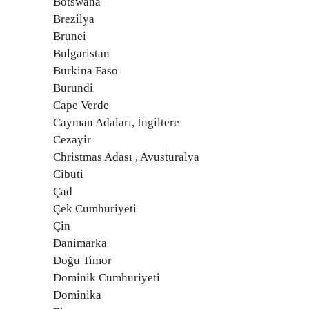
Botswana
Brezilya
Brunei
Bulgaristan
Burkina Faso
Burundi
Cape Verde
Cayman Adaları, İngiltere
Cezayir
Christmas Adası , Avusturalya
Cibuti
Çad
Çek Cumhuriyeti
Çin
Danimarka
Doğu Timor
Dominik Cumhuriyeti
Dominika