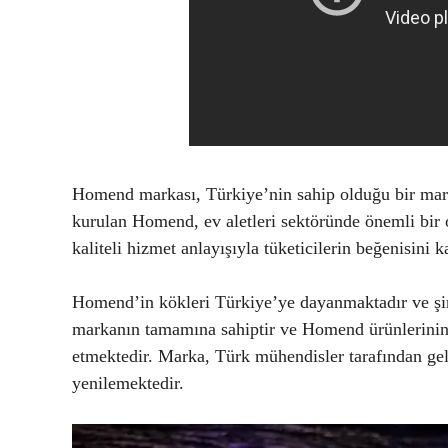
Homend markası, Türkiye’nin sahip olduğu bir marka
kurulan Homend, ev aletleri sektöründe önemli bir o
kaliteli hizmet anlayışıyla tüketicilerin beğenisini 
Homend’in kökleri Türkiye’ye dayanmaktadır ve şir
markanın tamamına sahiptir ve Homend ürünlerinin 
etmektedir. Marka, Türk mühendisler tarafından geliş
yenilemektedir.