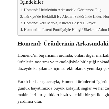
İçindekiler
Homend: Ürünlerinin Arkasındaki Görünmez Güç
Türkiye’de Elektrikli Ev Aletleri Sektöründe Lider: H
Homend: Yerli Marka, Küresel Başarı Hikayesi
Homend’in Patent Portföyüyle Hangi Ülkelerde Adını
Homend: Ürünlerinin Arkasındak
Homend’in başarısının ardında, onları diğer markala
ürünlerin tasarımı ve teknolojisiyle birleştiği nokta
düzeyde karşılamak için sürekli olarak yenilikçi çöz
Farklı bir bakış açısıyla, Homend ürünlerini “görün
günlük hayatımızda büyük kolaylık sağlar ve her za
makineleri kırışıklıkları hızlı ve etkili bir şekilde 
yardımcı olur.