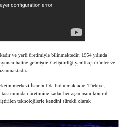
dır ve yerli üretimiyle bilinmektedir. 1954 yılında
yuncu haline gelmiştir. Geliştirdiği yenilikçi ürünler ve
kazanmaktadır.
ketin merkezi İstanbul’da bulunmaktadır. Türkiye,
tasarımından üretimine kadar her aşamasını kontrol
tirilen teknolojilerle kendini sürekli olarak