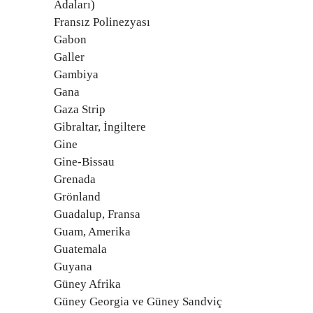
Adaları)
Fransız Polinezyası
Gabon
Galler
Gambiya
Gana
Gaza Strip
Gibraltar, İngiltere
Gine
Gine-Bissau
Grenada
Grönland
Guadalup, Fransa
Guam, Amerika
Guatemala
Guyana
Güney Afrika
Güney Georgia ve Güney Sandviç