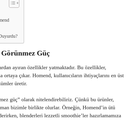
omend
 Duyurdu?
i Görünmez Güç
rdan ayıran özellikler yatmaktadır. Bu özellikler,
da ortaya çıkar. Homend, kullanıcıların ihtiyaçlarını en üst
ümler üretir.
mez güç” olarak nitelendirebiliriz. Çünkü bu ürünler,
man bizimle birlikte olurlar. Örneğin, Homend’in ütü
giderirken, blenderleri lezzetli smoothie’ler hazırlamamıza