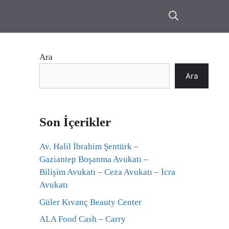
Ara
Ara
Son İçerikler
Av. Halil İbrahim Şentürk –
Gaziantep Boşanma Avukatı –
Bilişim Avukatı – Ceza Avukatı – İcra
Avukatı
Güler Kıvanç Beauty Center
ALA Food Cash – Carry