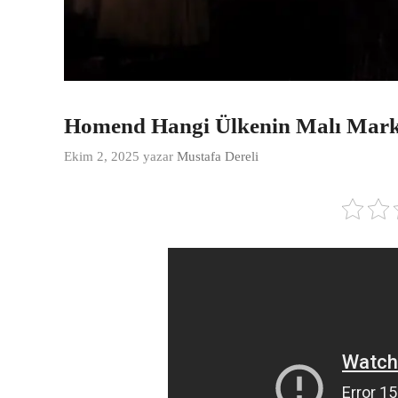
Homend Hangi Ülkenin Malı Mark
Ekim 2, 2025
yazar
Mustafa Dereli