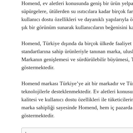
Homend, ev aletleri konusunda geniş bir ürün yelpaz
süpürgelere, ütülerden su ısıtıcılara kadar birçok 
kullanıcı dostu özellikleri ve dayanıklı yapılarıyla 
şık bir görünüm sunarak kullanıcıların beğenisini 
Homend, Türkiye dışında da birçok ülkede faaliyet 
standartlarına sahip ürünleriyle tanınan marka, ulus
Markanın genişlemesi ve sürdürülebilir büyümesi, T
göstermektedir.
Homend markası Türkiye’ye ait bir markadır ve Türk
teknolojilerle desteklenmektedir. Ev aletleri konu
kalitesi ve kullanıcı dostu özellikleri ile tüketiciler
marka sahipliği sayesinde Homend, hem iç pazarda he
göstermektedir.