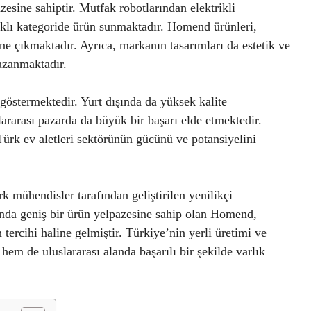
esine sahiptir. Mutfak robotlarından elektrikli
farklı kategoride ürün sunmaktadır. Homend ürünleri,
öne çıkmaktadır. Ayrıca, markanın tasarımları da estetik ve
kazanmaktadır.
göstermektedir. Yurt dışında da yüksek kalite
lararası pazarda da büyük bir başarı elde etmektedir.
ürk ev aletleri sektörünün gücünü ve potansiyelini
 mühendisler tarafından geliştirilen yenilikçi
sunda geniş bir ürün yelpazesine sahip olan Homend,
in tercihi haline gelmiştir. Türkiye’nin yerli üretimi ve
m de uluslararası alanda başarılı bir şekilde varlık