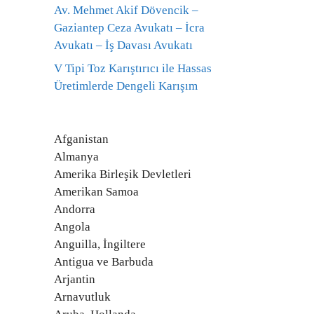
Av. Mehmet Akif Dövencik –
Gaziantep Ceza Avukatı – İcra
Avukatı – İş Davası Avukatı
V Tipi Toz Karıştırıcı ile Hassas
Üretimlerde Dengeli Karışım
Afganistan
Almanya
Amerika Birleşik Devletleri
Amerikan Samoa
Andorra
Angola
Anguilla, İngiltere
Antigua ve Barbuda
Arjantin
Arnavutluk