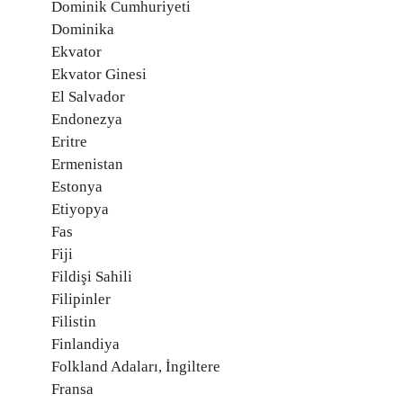
Dominik Cumhuriyeti
Dominika
Ekvator
Ekvator Ginesi
El Salvador
Endonezya
Eritre
Ermenistan
Estonya
Etiyopya
Fas
Fiji
Fildişi Sahili
Filipinler
Filistin
Finlandiya
Folkland Adaları, İngiltere
Fransa