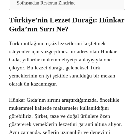
Sofrasından Restoran Zincirine
Türkiye’nin Lezzet Durağı: Hünkar
Gıda’nın Sırrı Ne?
Türk mutfağının eşsiz lezzetlerini keşfetmek
isteyenler için vazgeçilmez bir adres olan Hünkar
Gıda, yıllardır mükemmeliyetçi anlayışıyla öne
çıkıyor. Bu lezzet durağı, geleneksel Türk
yemeklerinin en iyi şekilde sunulduğu bir mekan
olarak ün kazanmıştır.
Hünkar Gıda’nın sırrını araştırdığımızda, öncelikle
mükemmel kalitede malzemeler kullanıldığını
görebiliriz. Şirket, taze ve doğal ürünlere özen
göstererek yemeklerin lezzetini garanti altına alıyor.
Aynı zamanda, şeflerin uzmanlığı ve deneyimi