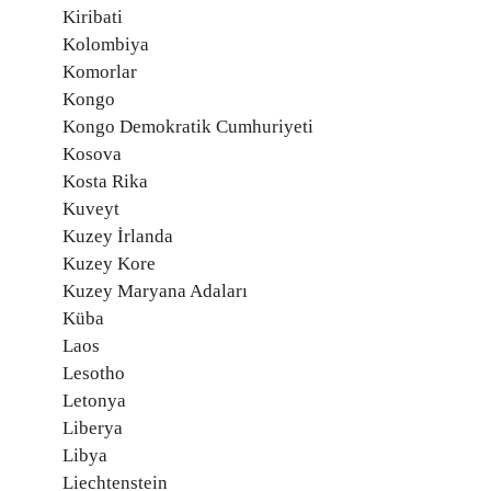
Kiribati
Kolombiya
Komorlar
Kongo
Kongo Demokratik Cumhuriyeti
Kosova
Kosta Rika
Kuveyt
Kuzey İrlanda
Kuzey Kore
Kuzey Maryana Adaları
Küba
Laos
Lesotho
Letonya
Liberya
Libya
Liechtenstein