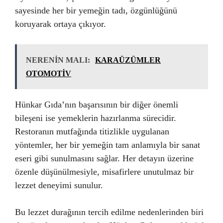
sayesinde her bir yemeğin tadı, özgünlüğünü
koruyarak ortaya çıkıyor.
NERENİN MALI:
KARAÜZÜMLER
OTOMOTİV
Hünkar Gıda’nın başarısının bir diğer önemli
bileşeni ise yemeklerin hazırlanma sürecidir.
Restoranın mutfağında titizlikle uygulanan
yöntemler, her bir yemeğin tam anlamıyla bir sanat
eseri gibi sunulmasını sağlar. Her detayın üzerine
özenle düşünülmesiyle, misafirlere unutulmaz bir
lezzet deneyimi sunulur.
Bu lezzet durağının tercih edilme nedenlerinden biri