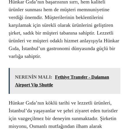
Hünkar Gıda’nın başarısının sırrı, hem kaliteli
ürünler sunması hem de müşteri memnuniyetine
verdiği önemdir. Müşterilerinin beklentilerini
karşılamak için sürekli olarak ürünlerini geliştiren
şirket, sadık bir müşteri tabanına sahiptir. Lezzetli
ürünleri ve müşteri odaklı hizmet anlayışıyla Hünkar
Gıda, İstanbul’un gastronomi dünyasında güçlü bir
varlığa sahiptir.
NERENİN MALI:
Fethiye Transfer - Dalaman
Airport Vip Shuttle
Hünkar Gıda’nın köklü tarihi ve lezzetli ürünleri,
İstanbul’da yaşayanlar ve şehri ziyaret eden turistler
için vazgeçilmez bir deneyim sunmaktadır. Şirketin
misyonu, Osmanlı mutfağından ilham alarak