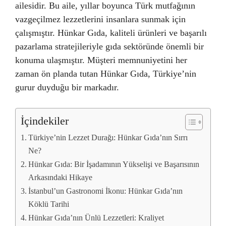
ailesidir. Bu aile, yıllar boyunca Türk mutfağının
vazgeçilmez lezzetlerini insanlara sunmak için
çalışmıştır. Hünkar Gıda, kaliteli ürünleri ve başarılı
pazarlama stratejileriyle gıda sektöründe önemli bir
konuma ulaşmıştır. Müşteri memnuniyetini her
zaman ön planda tutan Hünkar Gıda, Türkiye’nin
gurur duyduğu bir markadır.
İçindekiler
Türkiye’nin Lezzet Durağı: Hünkar Gıda’nın Sırrı
Ne?
Hünkar Gıda: Bir İşadamının Yükselişi ve Başarısının
Arkasındaki Hikaye
İstanbul’un Gastronomi İkonu: Hünkar Gıda’nın
Köklü Tarihi
Hünkar Gıda’nın Ünlü Lezzetleri: Kraliyet