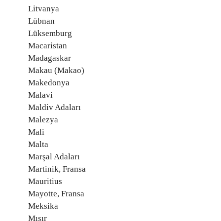
Litvanya
Lübnan
Lüksemburg
Macaristan
Madagaskar
Makau (Makao)
Makedonya
Malavi
Maldiv Adaları
Malezya
Mali
Malta
Marşal Adaları
Martinik, Fransa
Mauritius
Mayotte, Fransa
Meksika
Mısır