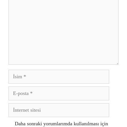
Yorum
İsim
E-
posta
İnternet
sitesi
Daha sonraki yorumlarımda kullanılması için