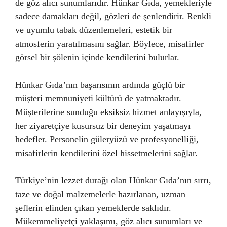
de göz alıcı sunumlarıdır. Hünkar Gıda, yemekleriyle
sadece damakları değil, gözleri de şenlendirir. Renkli
ve uyumlu tabak düzenlemeleri, estetik bir
atmosferin yaratılmasını sağlar. Böylece, misafirler
görsel bir şölenin içinde kendilerini bulurlar.
Hünkar Gıda’nın başarısının ardında güçlü bir
müşteri memnuniyeti kültürü de yatmaktadır.
Müşterilerine sunduğu eksiksiz hizmet anlayışıyla,
her ziyaretçiye kusursuz bir deneyim yaşatmayı
hedefler. Personelin güleryüzü ve profesyonelliği,
misafirlerin kendilerini özel hissetmelerini sağlar.
Türkiye’nin lezzet durağı olan Hünkar Gıda’nın sırrı,
taze ve doğal malzemelerle hazırlanan, uzman
şeflerin elinden çıkan yemeklerde saklıdır.
Mükemmeliyetçi yaklaşımı, göz alıcı sunumları ve