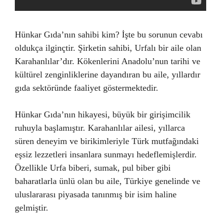
Hünkar Gıda’nın sahibi kim? İşte bu sorunun cevabı
oldukça ilginçtir. Şirketin sahibi, Urfalı bir aile olan
Karahanlılar’dır. Kökenlerini Anadolu’nun tarihi ve
kültürel zenginliklerine dayandıran bu aile, yıllardır
gıda sektöründe faaliyet göstermektedir.
Hünkar Gıda’nın hikayesi, büyük bir girişimcilik
ruhuyla başlamıştır. Karahanlılar ailesi, yıllarca
süren deneyim ve birikimleriyle Türk mutfağındaki
eşsiz lezzetleri insanlara sunmayı hedeflemişlerdir.
Özellikle Urfa biberi, sumak, pul biber gibi
baharatlarla ünlü olan bu aile, Türkiye genelinde ve
uluslararası piyasada tanınmış bir isim haline
gelmiştir.