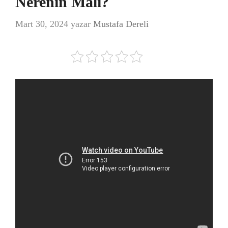
Nerenin Malı?
Mart 30, 2024
yazar
Mustafa Dereli