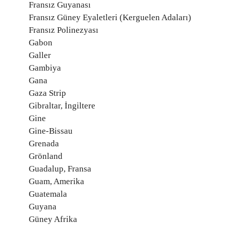
Fransız Guyanası
Fransız Güney Eyaletleri (Kerguelen Adaları)
Fransız Polinezyası
Gabon
Galler
Gambiya
Gana
Gaza Strip
Gibraltar, İngiltere
Gine
Gine-Bissau
Grenada
Grönland
Guadalup, Fransa
Guam, Amerika
Guatemala
Guyana
Güney Afrika