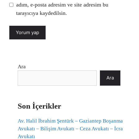
adım, e-posta adresim ve site adresim bu
tarayıcıya kaydedilsin.
Ara
Ara
Son İçerikler
Av. Halil İbrahim Şentürk – Gaziantep Boşanma
Avukatı – Bilişim Avukatı – Ceza Avukatı – İcra
Avukatı