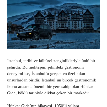
İstanbul, tarihi ve kültürel zenginlikleriyle ünlü bir
şehirdir. Bu muhteşem şehirdeki gastronomi
deneyimi ise, İstanbul’u gerçekten özel kılan
unsurlardan biridir. İstanbul’un birçok gastronomik
ikonu arasında önemli bir yere sahip olan Hünkar
Gıda, köklü tarihiyle dikkat çeken bir markadır.
Hünkar Gıda’nın hikayesi, 1950’li yıllara