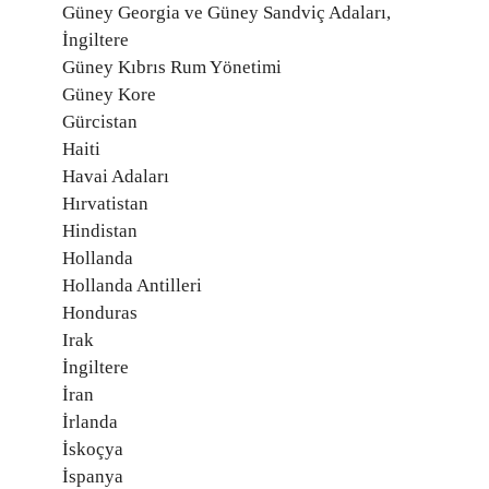
Güney Georgia ve Güney Sandviç Adaları,
İngiltere
Güney Kıbrıs Rum Yönetimi
Güney Kore
Gürcistan
Haiti
Havai Adaları
Hırvatistan
Hindistan
Hollanda
Hollanda Antilleri
Honduras
Irak
İngiltere
İran
İrlanda
İskoçya
İspanya