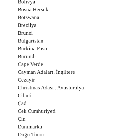
Bolivya
Bosna Hersek
Botswana
Brezilya
Brunei
Bulgaristan
Burkina Faso
Burundi
Cape Verde
Cayman Adaları, İngiltere
Cezayir
Christmas Adası , Avusturalya
Cibuti
Çad
Çek Cumhuriyeti
Çin
Danimarka
Doğu Timor