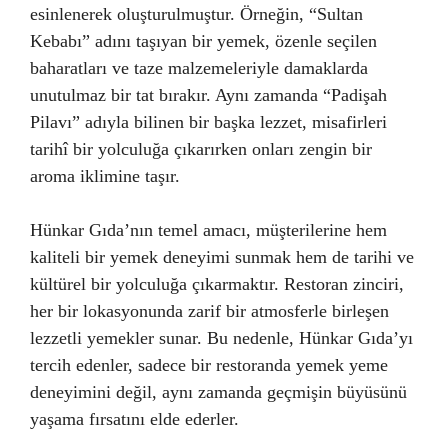
esinlenerek oluşturulmuştur. Örneğin, “Sultan
Kebabı” adını taşıyan bir yemek, özenle seçilen
baharatları ve taze malzemeleriyle damaklarda
unutulmaz bir tat bırakır. Aynı zamanda “Padişah
Pilavı” adıyla bilinen bir başka lezzet, misafirleri
tarihî bir yolculuğa çıkarırken onları zengin bir
aroma iklimine taşır.
Hünkar Gıda’nın temel amacı, müşterilerine hem
kaliteli bir yemek deneyimi sunmak hem de tarihi ve
kültürel bir yolculuğa çıkarmaktır. Restoran zinciri,
her bir lokasyonunda zarif bir atmosferle birleşen
lezzetli yemekler sunar. Bu nedenle, Hünkar Gıda’yı
tercih edenler, sadece bir restoranda yemek yeme
deneyimini değil, aynı zamanda geçmişin büyüsünü
yaşama fırsatını elde ederler.