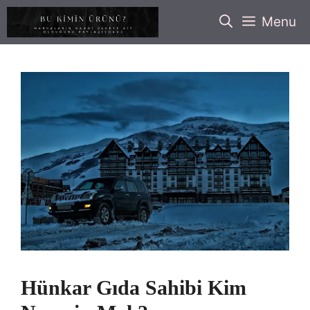
İçeriğe
Menu
atla
Hünkar Gıda Sahibi Kim