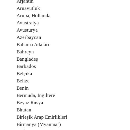
Arjantin
Arnavutluk
Aruba, Hollanda
Avustralya
Avusturya
Azerbaycan
Bahama Adaları
Bahreyn
Bangladeş
Barbados
Belçika
Belize
Benin
Bermuda, İngiltere
Beyaz Rusya
Bhutan
Birleşik Arap Emirlikleri
Birmanya (Myanmar)