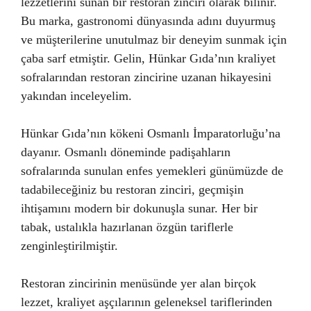
lezzetlerini sunan bir restoran zinciri olarak bilinir.
Bu marka, gastronomi dünyasında adını duyurmuş
ve müşterilerine unutulmaz bir deneyim sunmak için
çaba sarf etmiştir. Gelin, Hünkar Gıda’nın kraliyet
sofralarından restoran zincirine uzanan hikayesini
yakından inceleyelim.
Hünkar Gıda’nın kökeni Osmanlı İmparatorluğu’na
dayanır. Osmanlı döneminde padişahların
sofralarında sunulan enfes yemekleri günümüzde de
tadabileceğiniz bu restoran zinciri, geçmişin
ihtişamını modern bir dokunuşla sunar. Her bir
tabak, ustalıkla hazırlanan özgün tariflerle
zenginleştirilmiştir.
Restoran zincirinin menüsünde yer alan birçok
lezzet, kraliyet aşçılarının geleneksel tariflerinden