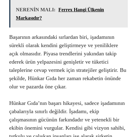
NERENİN MALI:
Ferrex Hangi Ülkenin
Markasıdır?
Başarının arkasındaki sırlardan biri, işadamının
sürekli olarak kendini geliştirmeye ve yeniliklere
açık olmasıdır. Piyasa trendlerini yakından takip
ederek ürün yelpazesini genişletir ve tüketici
taleplerine cevap vermek için stratejiler geliştirir. Bu
şekilde, Hünkar Gıda her zaman rekabetin önünde
olur ve pazarda öne çıkar.
Hünkar Gıda’nın başarı hikayesi, sadece işadamının
çabalarıyla sınırlı değildir. İşadamı, ekip
çalışmasının gücünün farkındadır ve yetenekli bir
ekibin önemini vurgular. Kendisi gibi vizyon sahibi,
tutkulu ve çalışkan insanları işe alarak şirketin